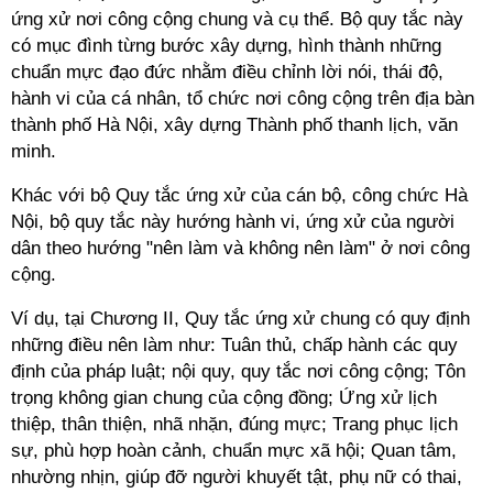
ứng xử nơi công cộng chung và cụ thể. Bộ quy tắc này
có mục đình từng bước xây dựng, hình thành những
chuẩn mực đạo đức nhằm điều chỉnh lời nói, thái độ,
hành vi của cá nhân, tổ chức nơi công cộng trên địa bàn
thành phố Hà Nội, xây dựng Thành phố thanh lịch, văn
minh.
Khác với bộ Quy tắc ứng xử của cán bộ, công chức Hà
Nội, bộ quy tắc này hướng hành vi, ứng xử của người
dân theo hướng "nên làm và không nên làm" ở nơi công
cộng.
Ví dụ, tại Chương II, Quy tắc ứng xử chung có quy định
những điều nên làm như: Tuân thủ, chấp hành các quy
định của pháp luật; nội quy, quy tắc nơi công cộng; Tôn
trọng không gian chung của cộng đồng; Ứng xử lịch
thiệp, thân thiện, nhã nhặn, đúng mực; Trang phục lịch
sự, phù hợp hoàn cảnh, chuẩn mực xã hội; Quan tâm,
nhường nhịn, giúp đỡ người khuyết tật, phụ nữ có thai,