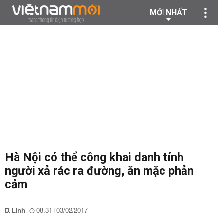
MỚI NHẤT
Hà Nội có thể công khai danh tính
người xả rác ra đường, ăn mặc phản
cảm
D. Linh
08:31 | 03/02/2017