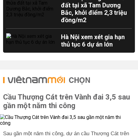
đất tại xã Tam Dương
Bắc, khởi điểm 2,3 triệu
đồng/m2
Hà Nội xem xét gia hạn
thủ tục 6 dự án lớn
CHỌN
Cầu Thượng Cát trên Vành đai 3,5 sau
gần một năm thi công
Sau gần một năm thi công, dự án cầu Thượng Cát trên