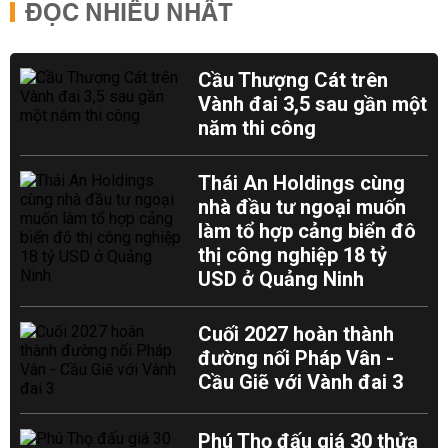
ĐỌC NHIỀU NHẤT
Cầu Thượng Cát trên
Vành đai 3,5 sau gần một
năm thi công
Thái An Holdings cùng
nhà đầu tư ngoại muốn
làm tổ hợp cảng biển đô
thị công nghiệp 18 tỷ
USD ở Quảng Ninh
Cuối 2027 hoàn thành
đường nối Pháp Vân -
Cầu Giẽ với Vành đai 3
Phú Thọ đấu giá 30 thửa