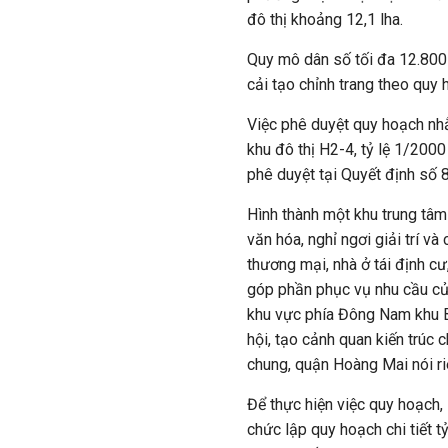
đô thị khoảng 12,1 lha.
Quy mô dân số tối đa 12.800
cải tạo chỉnh trang theo quy 
Việc phê duyệt quy hoạch nh
khu đô thị H2-4, tỷ lệ 1/20
phê duyệt tại Quyết định s
Hình thành một khu trung tâm
văn hóa, nghỉ ngơi giải trí và
thương mại, nhà ở tái định cư
góp phần phục vụ nhu cầu của
khu vực phía Đông Nam khu B 
hội, tạo cảnh quan kiến trúc
chung, quận Hoàng Mai nói ri
Để thực hiện việc quy hoạch
chức lập quy hoạch chi tiết