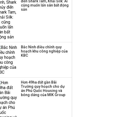
đến Shark Tam, Khải Silk: Ai
cũng muốn lấn sân bất động
sản
Bắc Ninh điều chỉnh quy
hoạch khu công nghiệp của
KBC
Hơn 49ha đất gần Bãi
Trường quy hoạch cho dự
án Phú Quốc Housing và
bóng dáng của MIK Group