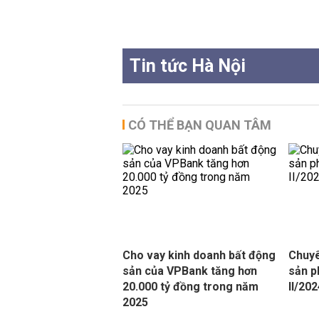
Tin tức Hà Nội
CÓ THỂ BẠN QUAN TÂM
Cho vay kinh doanh bất động
Chuyê
sản của VPBank tăng hơn
sản p
20.000 tỷ đồng trong năm
II/20
2025