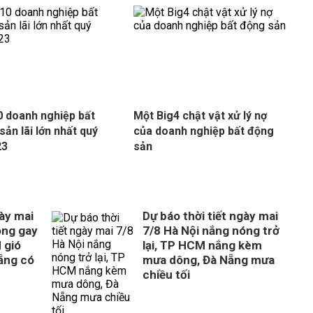
 doanh nghiệp bất
Một Big4 chật vật xử lý nợ
sản lãi lớn nhất quý
của doanh nghiệp bất động
23
sản
gày mai
Dự báo thời tiết ngày mai
óng gay
7/8 Hà Nội nắng nóng trở
 gió
lại, TP HCM nắng kèm
Nẵng có
mưa dông, Đà Nẵng mưa
chiều tối