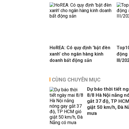
HoREA: Có quy định 'bật đèn
Top10
xanh' cho ngân hàng kinh
động 
doanh bất động sản
III/20
CÙNG CHUYÊN MỤC
Dự báo thời tiết n
8/8 Hà Nội nắng n
gắt 37 độ, TP HCM
giật 50 km/h, Đà 
mưa