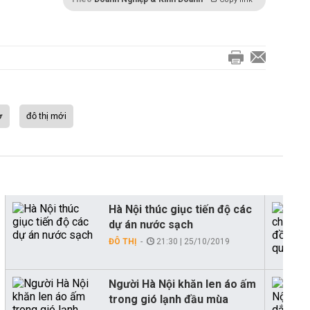
ở
đô thị mới
Hà Nội thúc giục tiến độ các
dự án nước sạch
ĐÔ THỊ
21:30 | 25/10/2019
Người Hà Nội khăn len áo ấm
trong gió lạnh đầu mùa