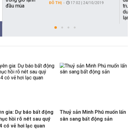
ĐÔ THỊ
17:02 | 24/10/2019
n gia: Dự báo bất động
Thuỷ sản Minh Phú muốn lấn
hục hồi rõ nét sau quý
sân sang bất động sản
24 có vẻ hơi lạc quan