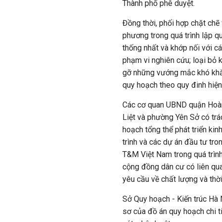
Thành phố phê duyệt.
Đồng thời, phối hợp chặt chẽ 
phương trong quá trình lập qu
thống nhất và khớp nối với c
phạm vi nghiên cứu; loại bỏ k
gỡ những vướng mắc khó khăn 
quy hoạch theo quy đinh hiệ
Các cơ quan UBND quận Hoàn
Liệt và phường Yên Sở có trác
hoạch tổng thể phát triển kin
trình và các dự án đầu tư tro
T&M Việt Nam trong quá trình 
cộng đồng dân cư có liên qua
yêu cầu về chất lượng và thời
Sở Quy hoạch - Kiến trúc Hà 
sơ của đồ án quy hoạch chi t