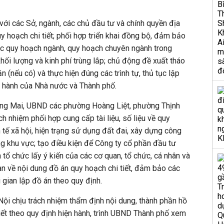
với các Sở, ngành, các chủ đầu tư và chính quyền địa
y hoạch chi tiết; phối hợp triển khai đồng bộ, đảm bảo
ác quy hoạch ngành, quy hoạch chuyên ngành trong
hối lượng và kinh phí trùng lắp; chủ động đề xuất tháo
(nếu có) và thực hiện đúng các trình tự, thủ tục lập
n hành của Nhà nước và Thành phố.
g Mai, UBND các phường Hoàng Liệt, phường Thịnh
h nhiệm phối hợp cung cấp tài liệu, số liệu về quy
h tế xã hội, hiện trạng sử dụng đất đai, xây dựng công
ng khu vực; tạo điều kiện để Công ty cổ phần đầu tư
tổ chức lấy ý kiến của các cơ quan, tổ chức, cá nhân và
n về nội dung đồ án quy hoạch chi tiết, đảm bảo các
 gian lập đồ án theo quy định.
Nội chịu trách nhiệm thẩm định nội dung, thành phần hồ
iết theo quy định hiện hành, trình UBND Thành phố xem