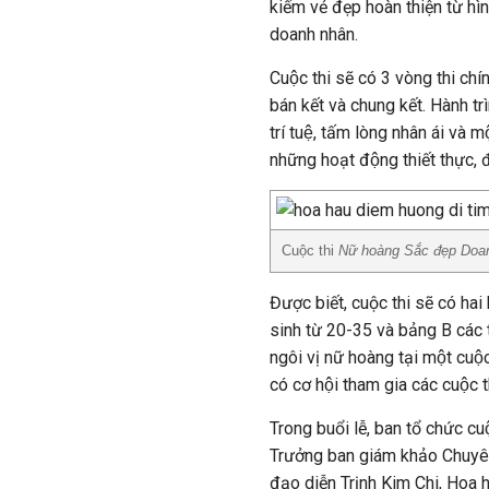
kiếm vẻ đẹp hoàn thiện từ hìn
doanh nhân.
Cuộc thi sẽ có 3 vòng thi chi
bán kết và chung kết. Hành tr
trí tuệ, tấm lòng nhân ái và 
những hoạt động thiết thực, đ
Cuộc thi
Nữ hoàng Sắc đẹp Do
Được biết, cuộc thi sẽ có hai b
sinh từ 20-35 và bảng B các thi
ngôi vị nữ hoàng tại một cuộ
có cơ hội tham gia các cuộc th
Trong buổi lễ, ban tổ chức c
Trưởng ban giám khảo Chuyên
đạo diễn Trịnh Kim Chi, Hoa h