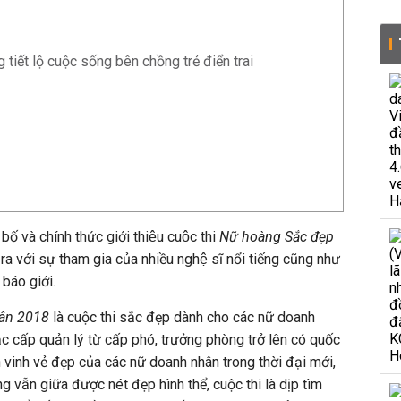
iết lộ cuộc sống bên chồng trẻ điển trai
́ và chính thức giới thiệu cuộc thi
Nữ hoàng Sắc đẹp
ra với sự tham gia của nhiều nghệ sĩ nổi tiếng cũng như
báo giới.
hân 2018
là cuộc thi sắc đẹp dành cho các nữ doanh
c cấp quản lý từ cấp phó, trưởng phòng trở lên có quốc
tôn vinh vẻ đẹp của các nữ doanh nhân trong thời đại mới,
g vẫn giữa được nét đẹp hình thể, cuộc thi là dịp tìm