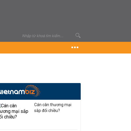
Cán cân thương mại
sắp đổi chiều?