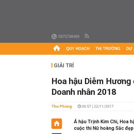
0975798489
QUY HOẠCH
THỊ TRƯỜNG
DỰ 
GIẢI TRÍ
Hoa hậu Diễm Hương đi
Doanh nhân 2018
Thu Phong
06:57 | 22/11/2017
Á hậu Trịnh Kim Chi, Hoa 
cuộc thi Nữ hoàng Sắc đẹp