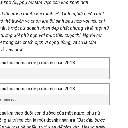
ã khó rồi, phụ nữ làm việc còn khó khăn hơn.
ời vì tôi mong muốn khi mình với kinh nghiệm của một
có thể truyền và chọn lựa thí sinh phù hợp với tiêu chí
phải là một nữ doanh nhân đẹp nhất nhưng sẽ là một nữ
 tương đối phù hợp với mục tiêu cuộc thi. Người nữ
i trong các chiến dịch vì cộng đồng, và sẽ là tấm
về sau nữa".
i rạng rỡ.
 sau khi theo đuổi con đường của một người phụ nữ
i giải trí mà còn là một doanh nhân trẻ:
"Bắt đầu bước
̃ phải mất rất nhiều thời gian để tâm vào. Haằng ngày