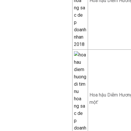
Hoa hậu Diễm Hương: 
Hoa hậu Diễm Hương:
một'