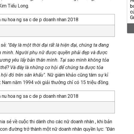
 Kim Tiểu Long.
 sẻ:
"Đây là một thời đại rất là hiện đại, chúng ta đang
ăn minh. Người phụ nữ được quyền phải đẹp và được
ương yêu lấy bản thân mình. Tại sao mình không tỏa
 thể? Và đây là những cơ hội để chúng ta được tỏa
hội đó trên sân khấu".
Nữ giám khảo cũng tâm sự kỉ
ệt Nam năm 1994 với giải thưởng chỉ có 15 triệu đồng.
 sẻ về cuộc thi dành cho các nữ doanh nhân , khi bản
 con đường trở thành một nữ doanh nhân quyền lực:
"Đàn