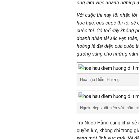
ông làm việc doanh nghiệp đ
Với cuộc thi này, tôi nhận l
hoa hậu, qua cuộc thi tôi sẽ 
cuộc thi. Có thể đây không 
doanh nhân tài sắc vẹn toàn,
hoàng là đại diện của cuộc th
gương sáng cho những năm 
Hoa hậu Diễm Hương.
Người đẹp xuất hiện với thần thá
Trà Ngọc Hằng cũng chia sẻ
quyền lực, không chỉ trong giớ
sang một lĩnh vực mới, tôi đa