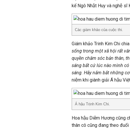
kế Ngô Nhật Huy và nghệ sĩ
Các giám khảo của cuộc thi.
Giám khảo Trinh Kim Chi chia
sống trong một xã hội rất v
quyền chăm sóc bản thân, th
sáng bất cứ lúc nào mình có
sáng. Hãy nắm bắt những cơ 
niệm khi giành giải Á hậu Vi
Á hậu Trịnh Kim Chi.
Hoa hậu Diễm Hương cũng chia
thân cô cũng đang theo đuổi