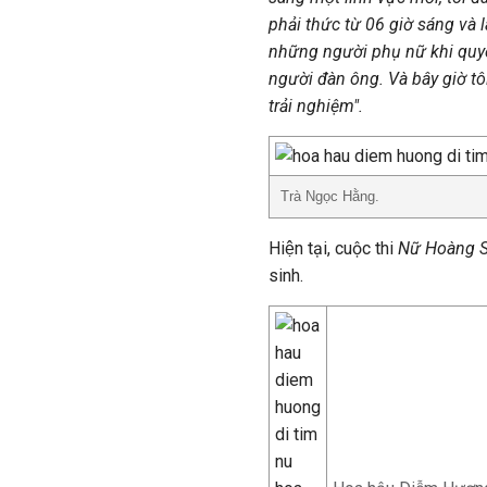
phải thức từ 06 giờ sáng và
những người phụ nữ khi quyế
người đàn ông. Và bây giờ t
trải nghiệm".
Trà Ngọc Hằng.
Hiện tại, cuộc thi
Nữ Hoàng 
sinh.