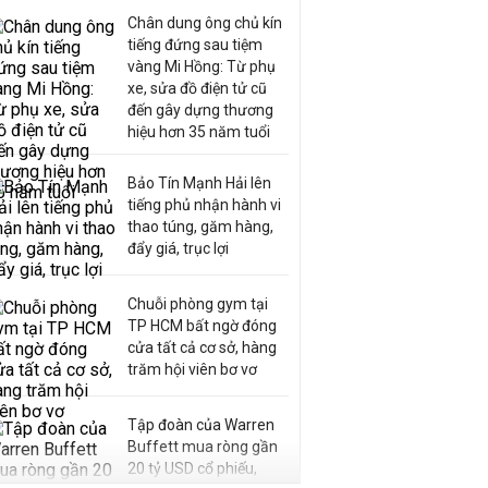
Chân dung ông chủ kín
tiếng đứng sau tiệm
vàng Mi Hồng: Từ phụ
xe, sửa đồ điện tử cũ
đến gây dựng thương
hiệu hơn 35 năm tuổi
Bảo Tín Mạnh Hải lên
tiếng phủ nhận hành vi
thao túng, găm hàng,
đẩy giá, trục lợi
Chuỗi phòng gym tại
TP HCM bất ngờ đóng
cửa tất cả cơ sở, hàng
trăm hội viên bơ vơ
Tập đoàn của Warren
Buffett mua ròng gần
20 tỷ USD cổ phiếu,