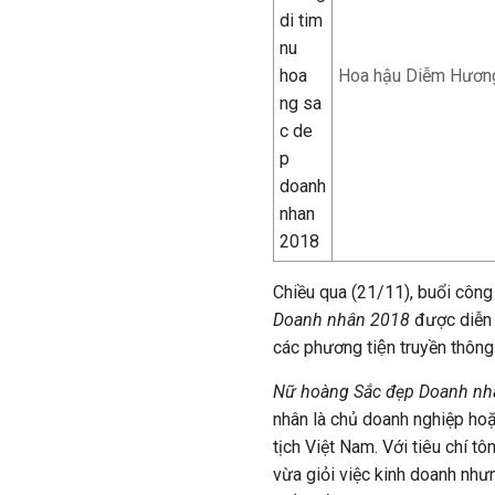
Hoa hậu Diễm Hương t
Chiều qua (21/11), buổi công bô
Doanh nhân 2018
được diễn 
các phương tiện truyền thông 
Nữ hoàng Sắc đẹp Doanh n
nhân là chủ doanh nghiệp hoặ
tịch Việt Nam. Với tiêu chí 
vừa giỏi việc kinh doanh nhưn