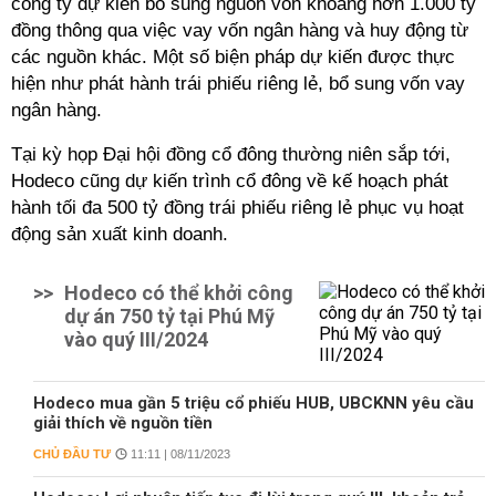
công ty dự kiến bổ sung nguồn vốn khoảng hơn 1.000 tỷ
đồng thông qua việc vay vốn ngân hàng và huy động từ
các nguồn khác. Một số biện pháp dự kiến được thực
hiện như phát hành trái phiếu riêng lẻ, bổ sung vốn vay
ngân hàng.
Tại kỳ họp Đại hội đồng cổ đông thường niên sắp tới,
Hodeco cũng dự kiến trình cổ đông về kế hoạch phát
hành tối đa 500 tỷ đồng trái phiếu riêng lẻ phục vụ hoạt
động sản xuất kinh doanh.
>>
Hodeco có thể khởi công
dự án 750 tỷ tại Phú Mỹ
vào quý III/2024
Hodeco mua gần 5 triệu cổ phiếu HUB, UBCKNN yêu cầu
giải thích về nguồn tiền
CHỦ ĐẦU TƯ
11:11 | 08/11/2023