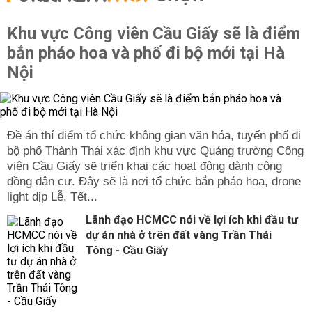
Khu vực Công viên Cầu Giấy sẽ là điểm
bắn pháo hoa và phố đi bộ mới tại Hà
Nội
Đề án thí điểm tổ chức không gian văn hóa, tuyến phố đi
bộ phố Thành Thái xác định khu vực Quảng trường Công
viên Cầu Giấy sẽ triển khai các hoạt động dành cộng
đồng dân cư. Đây sẽ là nơi tổ chức bắn pháo hoa, drone
light dịp Lễ, Tết...
Lãnh đạo HCMCC nói về lợi ích khi đầu tư
dự án nhà ở trên đất vàng Trần Thái
Tông - Cầu Giấy