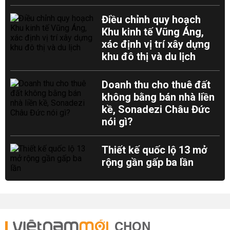
Điều chỉnh quy hoạch
Khu kinh tế Vũng Áng,
xác định vị trí xây dựng
khu đô thị và du lịch
Doanh thu cho thuê đất
không bằng bán nhà liền
kề, Sonadezi Châu Đức
nói gì?
Thiết kế quốc lộ 13 mở
rộng gần gấp ba lần
CHỌN