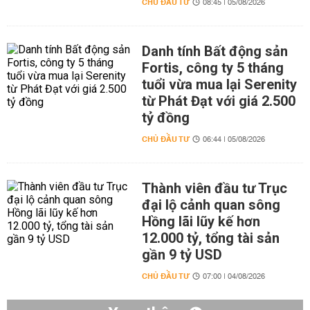
CHỦ ĐẦU TƯ
08:45 | 05/08/2026
Danh tính Bất động sản
Fortis, công ty 5 tháng
tuổi vừa mua lại Serenity
từ Phát Đạt với giá 2.500
tỷ đồng
CHỦ ĐẦU TƯ
06:44 | 05/08/2026
Thành viên đầu tư Trục
đại lộ cảnh quan sông
Hồng lãi lũy kế hơn
12.000 tỷ, tổng tài sản
gần 9 tỷ USD
CHỦ ĐẦU TƯ
07:00 | 04/08/2026