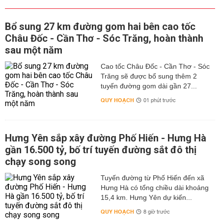
Bổ sung 27 km đường gom hai bên cao tốc
Châu Đốc - Cần Thơ - Sóc Trăng, hoàn thành
sau một năm
Cao tốc Châu Đốc - Cần Thơ - Sóc
Trăng sẽ được bổ sung thêm 2
tuyến đường gom dài gần 27...
QUY HOẠCH
01 phút trước
Hưng Yên sắp xây đường Phố Hiến - Hưng Hà
gần 16.500 tỷ, bố trí tuyến đường sắt đô thị
chạy song song
Tuyến đường từ Phố Hiến đến xã
Hưng Hà có tổng chiều dài khoảng
15,4 km. Hưng Yên dự kiến...
QUY HOẠCH
8 giờ trước