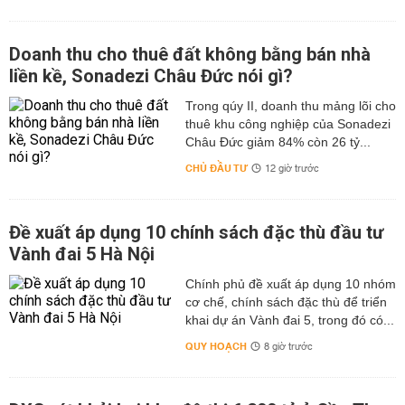
Doanh thu cho thuê đất không bằng bán nhà
liền kề, Sonadezi Châu Đức nói gì?
Trong qúy II, doanh thu mảng lõi cho
thuê khu công nghiệp của Sonadezi
Châu Đức giảm 84% còn 26 tỷ...
CHỦ ĐẦU TƯ
12 giờ trước
Đề xuất áp dụng 10 chính sách đặc thù đầu tư
Vành đai 5 Hà Nội
Chính phủ đề xuất áp dụng 10 nhóm
cơ chế, chính sách đặc thù để triển
khai dự án Vành đai 5, trong đó có...
QUY HOẠCH
8 giờ trước