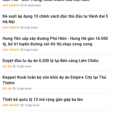
QUY HOẠCH
01 phút trước
Đề xuất áp dụng 10 chính sách đặc thù đầu tư Vành đai 5
Hà Nội
QUY HOẠCH
8 giờ trước
Hưng Yên sắp xây đường Phố Hiến - Hưng Hà gần 16.500
tỷ, bố trí tuyến đường sắt đô thị chạy song song
QUY HOẠCH
8 giờ trước
Duyệt đầu tư dự án 6.200 tỷ tại Bến cảng Liên Chiểu
DỰ ÁN
12 giờ trước
Keppel thoái toàn bộ vốn khỏi dự án Empire City tại Thủ
Thiêm
DỰ ÁN
12 giờ trước
Thiết kế quốc lộ 13 mở rộng gần gấp ba lần
QUY HOẠCH
12 giờ trước