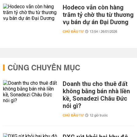
Hodeco vẫn còn hàng
trăm tỷ chờ thu từ thương
vụ bán dự án Đại Dương
CHỦ ĐẦU TƯ
13:54 | 26/01/2026
CÙNG CHUYÊN MỤC
Doanh thu cho thuê đất
không bằng bán nhà liền
kề, Sonadezi Châu Đức
nói gì?
CHỦ ĐẦU TƯ
12 giờ trước