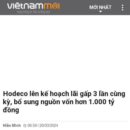
MỚI NHẤT
Hodeco lên kế hoạch lãi gấp 3 lần cùng
kỳ, bổ sung nguồn vốn hơn 1.000 tỷ
đồng
Hiền Minh
06:59 | 20/03/2024