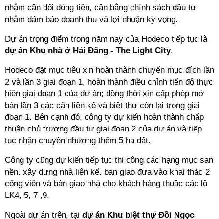
nhằm cân đối dòng tiền, cân bằng chính sách đầu tư
nhằm đảm bảo doanh thu và lợi nhuận kỳ vọng.
Dự án trọng điểm trong năm nay của Hodeco tiếp tục là
dự án Khu nhà ở Hải Đăng - The Light City
.
Hodeco đặt mục tiêu xin hoàn thành chuyển mục đích lần
2 và lần 3 giai đoạn 1, hoàn thành điều chỉnh tiến độ thực
hiện giai đoạn 1 của dự án; đồng thời xin cấp phép mở
bán lần 3 các căn liên kế và biệt thự còn lại trong giai
đoạn 1. Bên cạnh đó, công ty dự kiến hoàn thành chấp
thuận chủ trương đầu tư giai đoạn 2 của dự án và tiếp
tục nhận chuyển nhượng thêm 5 ha đất.
Công ty cũng dự kiến tiếp tục thi công các hạng mục san
nền, xây dựng nhà liên kế, ban giao đưa vào khai thác 2
công viên và bàn giao nhà cho khách hàng thuộc các lô
LK4, 5, 7 ,9.
Ngoài dự án trên, tại
dự án Khu biệt thự Đồi Ngọc