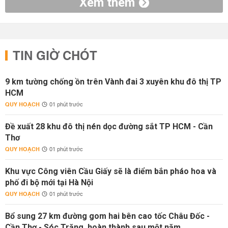
Xem thêm
TIN GIỜ CHÓT
9 km tường chống ồn trên Vành đai 3 xuyên khu đô thị TP
HCM
QUY HOẠCH
01 phút trước
Đề xuất 28 khu đô thị nén dọc đường sắt TP HCM - Cần
Thơ
QUY HOẠCH
01 phút trước
Khu vực Công viên Cầu Giấy sẽ là điểm bắn pháo hoa và
phố đi bộ mới tại Hà Nội
QUY HOẠCH
01 phút trước
Bổ sung 27 km đường gom hai bên cao tốc Châu Đốc -
Cần Thơ - Sóc Trăng, hoàn thành sau một năm