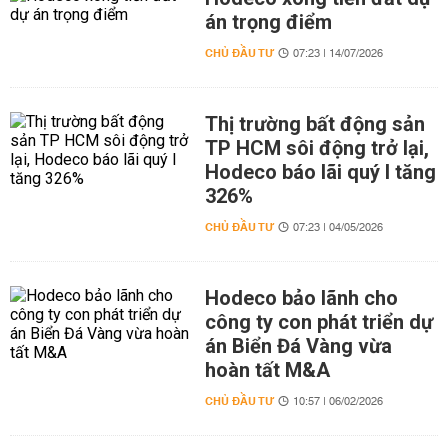
án trọng điểm
CHỦ ĐẦU TƯ
07:23 | 14/07/2026
Thị trường bất động sản
TP HCM sôi động trở lại,
Hodeco báo lãi quý I tăng
326%
CHỦ ĐẦU TƯ
07:23 | 04/05/2026
Hodeco bảo lãnh cho
công ty con phát triển dự
án Biển Đá Vàng vừa
hoàn tất M&A
CHỦ ĐẦU TƯ
10:57 | 06/02/2026