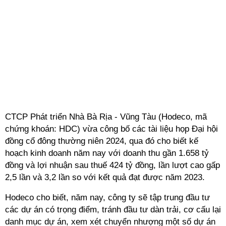
CTCP Phát triển Nhà Bà Rịa - Vũng Tàu (Hodeco, mã
chứng khoán: HDC) vừa công bố các tài liệu họp Đại hội
đồng cổ đông thường niên 2024, qua đó cho biết kế
hoạch kinh doanh năm nay với doanh thu gần 1.658 tỷ
đồng và lợi nhuận sau thuế 424 tỷ đồng, lần lượt cao gấp
2,5 lần và 3,2 lần so với kết quả đạt được năm 2023.
Hodeco cho biết, năm nay, công ty sẽ tập trung đầu tư
các dự án có trọng điểm, tránh đầu tư dàn trải, cơ cấu lại
danh mục dự án, xem xét chuyển nhượng một số dự án