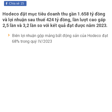
Chia sẻ
15
Hodeco đặt mục tiêu doanh thu gần 1.658 tỷ đồng
và lợi nhuận sau thuế 424 tỷ đồng, lần lượt cao gấp
2,5 lần và 3,2 lần so với kết quả đạt được năm 2023.
Biên lợi nhuận gộp mảng bất động sản của Hodeco đạt
68% trong quý IV/2023