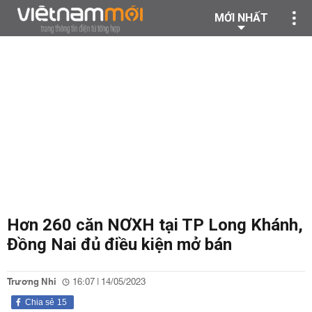
MỚI NHẤT
Hơn 260 căn NƠXH tại TP Long Khánh,
Đồng Nai đủ điều kiện mở bán
Trương Nhi
16:07 | 14/05/2023
Chia sẻ
15