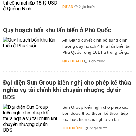
DỰ ÁN
2 giờ trước
Quy hoạch bốn khu lấn biển ở Phú Quốc
An Giang quyết định bổ sung định
hướng quy hoạch 4 khu lấn biển tại
Phú Quốc rộng 161 ha trong tổng...
QUY HOẠCH
4 giờ trước
Đại diện Sun Group kiến nghị cho phép kế thừa
nghĩa vụ tài chính khi chuyển nhượng dự án
BĐS
Sun Group kiến nghị cho phép các
bên được thỏa thuận kế thừa, tiếp
tục thực hiện các nghĩa vụ tài...
THỊ TRƯỜNG
22 giờ trước