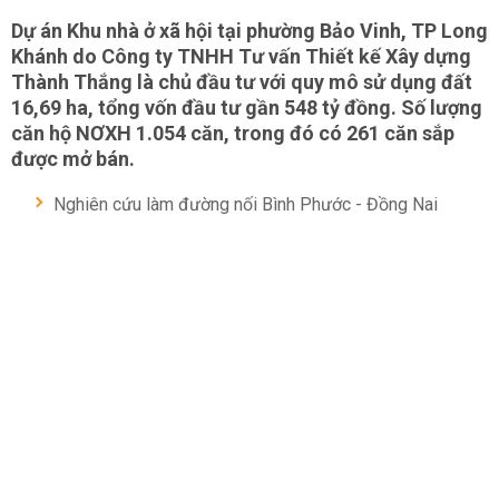
Dự án Khu nhà ở xã hội tại phường Bảo Vinh, TP Long
Khánh do Công ty TNHH Tư vấn Thiết kế Xây dựng
Thành Thắng là chủ đầu tư với quy mô sử dụng đất
16,69 ha, tổng vốn đầu tư gần 548 tỷ đồng. Số lượng
căn hộ NƠXH 1.054 căn, trong đó có 261 căn sắp
được mở bán.
Nghiên cứu làm đường nối Bình Phước - Đồng Nai