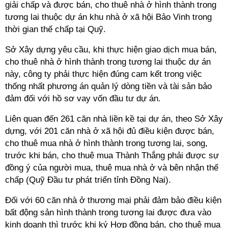
giải chấp và được bán, cho thuê nhà ở hình thành trong
tương lai thuộc dự án khu nhà ở xã hội Bảo Vinh trong
thời gian thế chấp tại Quỹ.
Sở Xây dựng yêu cầu, khi thực hiện giao dịch mua bán,
cho thuê nhà ở hình thành trong tương lai thuộc dự án
này, công ty phải thực hiện đúng cam kết trong việc
thống nhất phương án quản lý dòng tiền và tài sản bảo
đảm đối với hồ sơ vay vốn đầu tư dự án.
Liên quan đến 261 căn nhà liền kề tại dự án, theo Sở Xây
dựng, với 201 căn nhà ở xã hội đủ điều kiện được bán,
cho thuê mua nhà ở hình thành trong tương lai, song,
trước khi bán, cho thuê mua Thành Thắng phải được sự
đồng ý của người mua, thuê mua nhà ở và bên nhận thế
chấp (Quỹ Đầu tư phát triển tỉnh Đồng Nai).
Đối với 60 căn nhà ở thương mại phải đảm bảo điều kiện
bất động sản hình thành trong tương lai được đưa vào
kinh doanh thì trước khi ký Hợp đồng bán, cho thuê mua