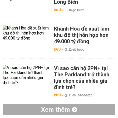
Long Biên
DỰ ÁN
16 giờ trước
Khánh Hòa đề xuất làm
khu đô thị hỗn hợp hơn
49.000 tỷ đồng
DỰ ÁN
22 giờ trước
Vì sao căn hộ 2PN+ tại
The Parkland trở thành
lựa chọn của nhiều gia
đình trẻ?
DỰ ÁN
11:00 | 07/08/2026
Xem thêm