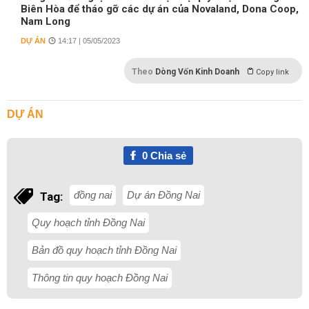
Biên Hòa để tháo gỡ các dự án của Novaland, Dona Coop,
Nam Long
DỰ ÁN
14:17 | 05/05/2023
Theo
Dòng Vốn Kinh Doanh
Copy link
DỰ ÁN
0
Chia sẻ
đồng nai
Dự án Đồng Nai
Tag:
Quy hoạch tỉnh Đồng Nai
Bản đồ quy hoạch tỉnh Đồng Nai
Thông tin quy hoạch Đồng Nai