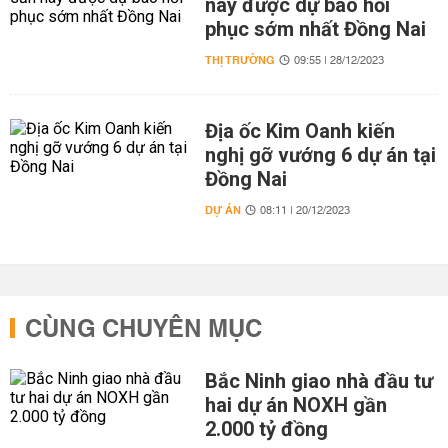
này được dự báo hồi
phục sớm nhất Đồng Nai
THỊ TRƯỜNG
09:55 | 28/12/2023
Địa ốc Kim Oanh kiến
nghị gỡ vướng 6 dự án tại
Đồng Nai
DỰ ÁN
08:11 | 20/12/2023
CÙNG CHUYÊN MỤC
Bắc Ninh giao nhà đầu tư
hai dự án NOXH gần
2.000 tỷ đồng