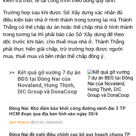
kiểm tra thực tế tại công trình theo đúng quy định.
Trường hợp sau khi được Sở Xây dựng xác nhận đủ
điều kiện bán nhà ở hình thành trong tương lai mà Thành
Thắng có thế chấp dự án hoặc thế chấp nhà ở hình thành
trong tương lai thì phải báo cáo Sở Xây dựng để theo
dõi; trước khi bán, cho thuê mua nhà ở, Thành Thắng
phải thực hiện giải chấp, trừ trường hợp được người
mua, thuê mua và bên nhận thế chấp đồng ý.
>>
Kết quả gỡ vướng 7 dự án
BĐS tại Đồng Nai của
Novaland, Hưng Thịnh,
DIC Group và DonaCoop
Đồng Nai: Khó đảm bảo khởi công đường vành đai 3 TP
HCM đoạn qua địa bàn tỉnh vào ngày 30/6
QUY HOẠCH
07:00 | 09/05/2023
Đồng Nai đề nghị điều chỉnh cục bộ quy hoạch chung TP