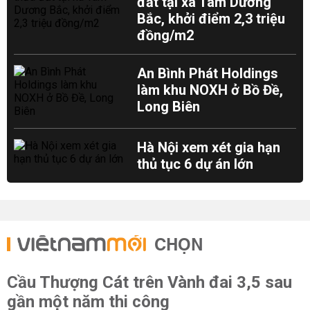
đất tại xã Tam Dương
Bắc, khởi điểm 2,3 triệu
đồng/m2
An Bình Phát Holdings
làm khu NOXH ở Bồ Đề,
Long Biên
Hà Nội xem xét gia hạn
thủ tục 6 dự án lớn
CHỌN
Cầu Thượng Cát trên Vành đai 3,5 sau
gần một năm thi công