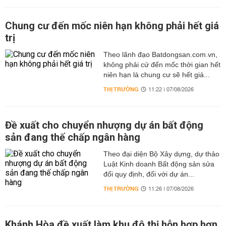
Chung cư đến mốc niên hạn không phải hết giá
trị
Theo lãnh đạo Batdongsan.com.vn,
không phải cứ đến mốc thời gian hết
niên hạn là chung cư sẽ hết giá...
THỊ TRƯỜNG
11:22 | 07/08/2026
Đề xuất cho chuyển nhượng dự án bất động
sản đang thế chấp ngân hàng
Theo đại diện Bộ Xây dựng, dự thảo
Luật Kinh doanh Bất động sản sửa
đổi quy định, đối với dự án...
THỊ TRƯỜNG
11:26 | 07/08/2026
Khánh Hòa đề xuất làm khu đô thị hỗn hợp hơn