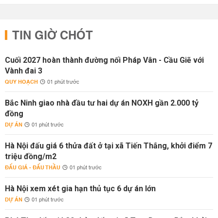
TIN GIỜ CHÓT
Cuối 2027 hoàn thành đường nối Pháp Vân - Cầu Giẽ với
Vành đai 3
QUY HOẠCH
01 phút trước
Bắc Ninh giao nhà đầu tư hai dự án NOXH gần 2.000 tỷ
đồng
DỰ ÁN
01 phút trước
Hà Nội đấu giá 6 thửa đất ở tại xã Tiến Thắng, khởi điểm 7
triệu đồng/m2
ĐẤU GIÁ - ĐẤU THẦU
01 phút trước
Hà Nội xem xét gia hạn thủ tục 6 dự án lớn
DỰ ÁN
01 phút trước