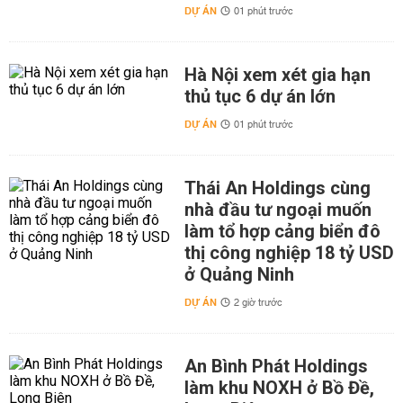
DỰ ÁN
01 phút trước
Hà Nội xem xét gia hạn
thủ tục 6 dự án lớn
DỰ ÁN
01 phút trước
Thái An Holdings cùng
nhà đầu tư ngoại muốn
làm tổ hợp cảng biển đô
thị công nghiệp 18 tỷ USD
ở Quảng Ninh
DỰ ÁN
2 giờ trước
An Bình Phát Holdings
làm khu NOXH ở Bồ Đề,