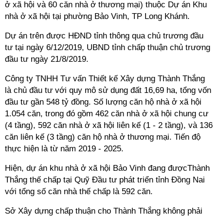
ở xã hội và 60 căn nhà ở thương mại) thuộc Dự án Khu
nhà ở xã hội tại phường Bảo Vinh, TP Long Khánh.
Dự án trên được HĐND tỉnh thông qua chủ trương đầu
tư tại ngày 6/12/2019, UBND tỉnh chấp thuận chủ trương
đầu tư ngày 21/8/2019.
Công ty TNHH Tư vấn Thiết kế Xây dựng Thành Thắng
là chủ đầu tư với quy mô sử dụng đất 16,69 ha, tổng vốn
đầu tư gần 548 tỷ đồng. Số lượng căn hộ nhà ở xã hội
1.054 căn, trong đó gồm 462 căn nhà ở xã hội chung cư
(4 tầng), 592 căn nhà ở xã hội liên kế (1 - 2 tầng), và 136
căn liên kế (3 tầng) căn hộ nhà ở thương mại. Tiến độ
thực hiện là từ năm 2019 - 2025.
Hiện, dự án khu nhà ở xã hội Bảo Vinh đang đượcThành
Thắng thế chấp tại Quỹ Đầu tư phát triển tỉnh Đồng Nai
với tổng số căn nhà thế chấp là 592 căn.
Sở Xây dựng chấp thuận cho Thành Thắng không phải