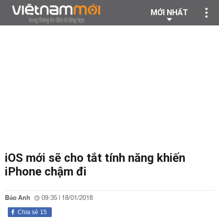
MỚI NHẤT
iOS mới sẽ cho tắt tính năng khiến
iPhone chậm đi
Bảo Anh
09:35 | 18/01/2018
Chia sẻ
15