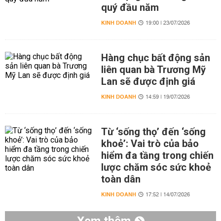
quý đầu năm
KINH DOANH
19:00 | 23/07/2026
Hàng chục bất động sản
liên quan bà Trương Mỹ
Lan sẽ được định giá
KINH DOANH
14:59 | 19/07/2026
Từ ‘sống thọ’ đến ‘sống
khoẻ’: Vai trò của bảo
hiểm đa tầng trong chiến
lược chăm sóc sức khoẻ
toàn dân
KINH DOANH
17:52 | 14/07/2026