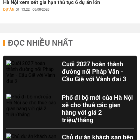
Hà Nội xem xét gia hạn thủ tục 6 dự án lớn
DỰ ÁN
13:22 | 08/08/2026
ĐỌC NHIỀU NHẤT
Cuối 2027 hoàn thành
đường nối Pháp Vân -
Cầu Giẽ với Vành đai 3
Phố đi bộ mới của Hà Nội
sẽ cho thuê các gian
hàng với giá 2
triệu/tháng
Chủ dự án khách sạn bên