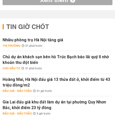
Xem thêm
TIN GIỜ CHÓT
Nhiều phòng trọ Hà Nội tăng giá
THỊ TRƯỜNG
01 phút trước
Chủ dự án khách sạn bên hồ Trúc Bạch báo lãi quý II nhờ
khoản thu đột biến
CHỦ ĐẦU TƯ
31 phút trước
Hoàng Mai, Hà Nội đấu giá 13 thửa đất ở, khởi điểm từ 43
triệu đồng/m2
ĐẤU GIÁ - ĐẤU THẦU
01 giờ trước
Gia Lai đấu giá khu đất làm dự án tại phường Quy Nhơn
Bắc, khởi điểm 23 tỷ đồng
ĐẤU GIÁ - ĐẤU THẦU
5 giờ trước