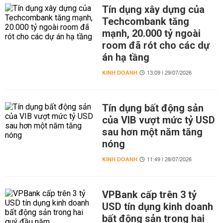
Tín dụng xây dựng của
Techcombank tăng
mạnh, 20.000 tỷ ngoài
room đã rót cho các dự
án hạ tầng
KINH DOANH
13:09 | 29/07/2026
Tín dụng bất động sản
của VIB vượt mức tỷ USD
sau hơn một năm tăng
nóng
KINH DOANH
11:49 | 28/07/2026
VPBank cấp trên 3 tỷ
USD tín dụng kinh doanh
bất động sản trong hai