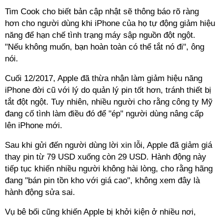
Tim Cook cho biết bản cập nhật sẽ thông báo rõ ràng
hơn cho người dùng khi iPhone của họ tự động giảm hiệu
năng để hạn chế tình trạng máy sập nguồn đột ngột.
"Nếu không muốn, bạn hoàn toàn có thể tắt nó đi", ông
nói.
Cuối 12/2017, Apple đã thừa nhận làm giảm hiệu năng
iPhone đời cũ với lý do quản lý pin tốt hơn, tránh thiết bị
tắt đột ngột. Tuy nhiên, nhiều người cho rằng công ty Mỹ
đang cố tình làm điều đó để "ép" người dùng nâng cấp
lên iPhone mới.
Sau khi gửi đến người dùng lời xin lỗi, Apple đã giảm giá
thay pin từ 79 USD xuống còn 29 USD. Hành động này
tiếp tục khiến nhiều người không hài lòng, cho rằng hãng
đang "bán pin tồn kho với giá cao", không xem đây là
hành động sửa sai.
Vụ bê bối cũng khiến Apple bị khởi kiện ở nhiều nơi,