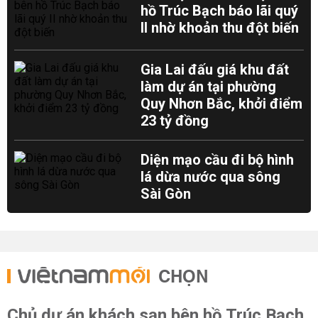
hồ Trúc Bạch báo lãi quý
II nhờ khoản thu đột biến
Gia Lai đấu giá khu đất
làm dự án tại phường
Quy Nhơn Bắc, khởi điểm
23 tỷ đồng
Diện mạo cầu đi bộ hình
lá dừa nước qua sông
Sài Gòn
CHỌN
Chủ dự án khách sạn bên hồ Trúc Bạch