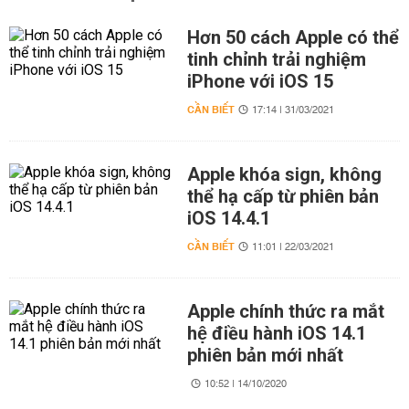
Hơn 50 cách Apple có thể
tinh chỉnh trải nghiệm
iPhone với iOS 15
CẦN BIẾT
17:14 | 31/03/2021
Apple khóa sign, không
thể hạ cấp từ phiên bản
iOS 14.4.1
CẦN BIẾT
11:01 | 22/03/2021
Apple chính thức ra mắt
hệ điều hành iOS 14.1
phiên bản mới nhất
10:52 | 14/10/2020