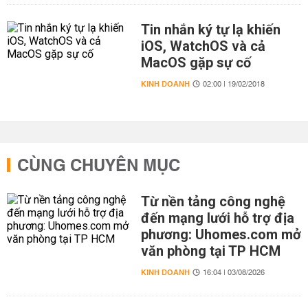
Tin nhắn ký tự lạ khiến
iOS, WatchOS và cả
MacOS gặp sự cố
KINH DOANH
02:00 | 19/02/2018
CÙNG CHUYÊN MỤC
Từ nền tảng công nghệ
đến mạng lưới hỗ trợ địa
phương: Uhomes.com mở
văn phòng tại TP HCM
KINH DOANH
16:04 | 03/08/2026