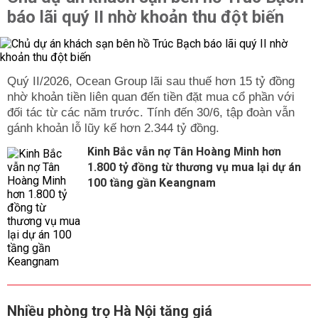
báo lãi quý II nhờ khoản thu đột biến
Quý II/2026, Ocean Group lãi sau thuế hơn 15 tỷ đồng
nhờ khoản tiền liên quan đến tiền đặt mua cổ phần với
đối tác từ các năm trước. Tính đến 30/6, tập đoàn vẫn
gánh khoản lỗ lũy kế hơn 2.344 tỷ đồng.
Kinh Bắc vẫn nợ Tân Hoàng Minh hơn
1.800 tỷ đồng từ thương vụ mua lại dự án
100 tầng gần Keangnam
Nhiều phòng trọ Hà Nội tăng giá