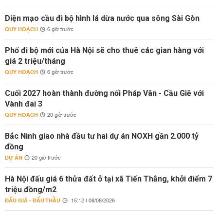
Diện mạo cầu đi bộ hình lá dừa nước qua sông Sài Gòn
QUY HOẠCH
6 giờ trước
Phố đi bộ mới của Hà Nội sẽ cho thuê các gian hàng với
giá 2 triệu/tháng
QUY HOẠCH
6 giờ trước
Cuối 2027 hoàn thành đường nối Pháp Vân - Cầu Giẽ với
Vành đai 3
QUY HOẠCH
20 giờ trước
Bắc Ninh giao nhà đầu tư hai dự án NOXH gần 2.000 tỷ
đồng
DỰ ÁN
20 giờ trước
Hà Nội đấu giá 6 thửa đất ở tại xã Tiến Thắng, khởi điểm 7
triệu đồng/m2
ĐẤU GIÁ - ĐẤU THẦU
15:12 | 08/08/2026