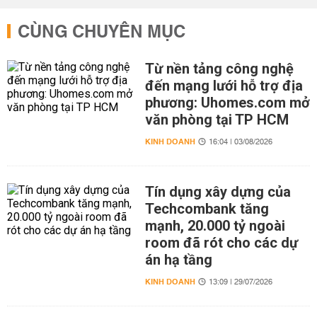
CÙNG CHUYÊN MỤC
Từ nền tảng công nghệ
đến mạng lưới hỗ trợ địa
phương: Uhomes.com mở
văn phòng tại TP HCM
KINH DOANH
16:04 | 03/08/2026
Tín dụng xây dựng của
Techcombank tăng
mạnh, 20.000 tỷ ngoài
room đã rót cho các dự
án hạ tầng
KINH DOANH
13:09 | 29/07/2026