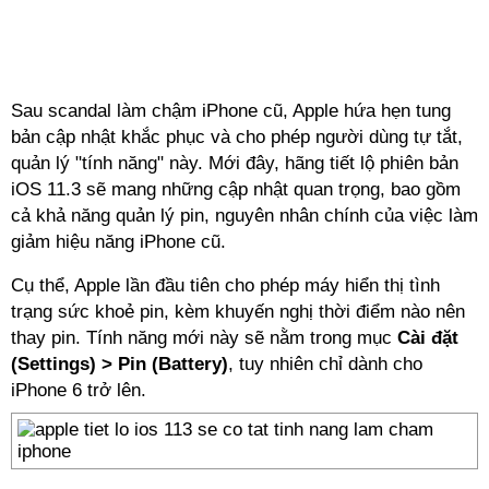
Sau scandal làm chậm iPhone cũ, Apple hứa hẹn tung
bản cập nhật khắc phục và cho phép người dùng tự tắt,
quản lý "tính năng" này. Mới đây, hãng tiết lộ phiên bản
iOS 11.3 sẽ mang những cập nhật quan trọng, bao gồm
cả khả năng quản lý pin, nguyên nhân chính của việc làm
giảm hiệu năng iPhone cũ.
Cụ thể, Apple lần đầu tiên cho phép máy hiển thị tình
trạng sức khoẻ pin, kèm khuyến nghị thời điểm nào nên
thay pin. Tính năng mới này sẽ nằm trong mục
Cài đặt
(Settings) > Pin (Battery)
, tuy nhiên chỉ dành cho
iPhone 6 trở lên.