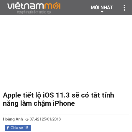
MỚI NHẤT
Apple tiết lộ iOS 11.3 sẽ có tắt tính
năng làm chậm iPhone
Hoàng Anh
07:42 | 25/01/2018
Chia sẻ
15