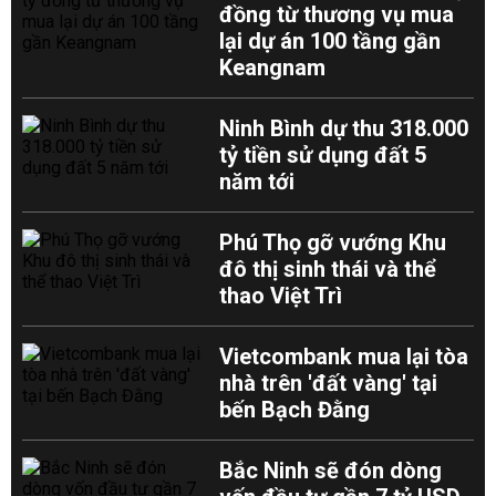
đồng từ thương vụ mua
lại dự án 100 tầng gần
Keangnam
Ninh Bình dự thu 318.000
tỷ tiền sử dụng đất 5
năm tới
Phú Thọ gỡ vướng Khu
đô thị sinh thái và thể
thao Việt Trì
Vietcombank mua lại tòa
nhà trên 'đất vàng' tại
bến Bạch Đằng
Bắc Ninh sẽ đón dòng