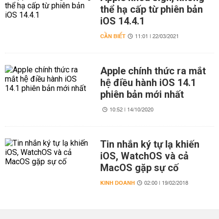
thể hạ cấp từ phiên bản
iOS 14.4.1
CẦN BIẾT
11:01 | 22/03/2021
Apple chính thức ra mắt
hệ điều hành iOS 14.1
phiên bản mới nhất
10:52 | 14/10/2020
Tin nhắn ký tự lạ khiến
iOS, WatchOS và cả
MacOS gặp sự cố
KINH DOANH
02:00 | 19/02/2018