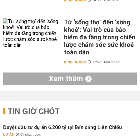
KINH DOANH
14:59 | 19/07/2026
Từ ‘sống thọ’ đến ‘sống
khoẻ’: Vai trò của bảo
hiểm đa tầng trong chiến
lược chăm sóc sức khoẻ
toàn dân
KINH DOANH
17:52 | 14/07/2026
Xem thêm
TIN GIỜ CHÓT
Duyệt đầu tư dự án 6.200 tỷ tại Bến cảng Liên Chiểu
DỰ ÁN
01 phút trước