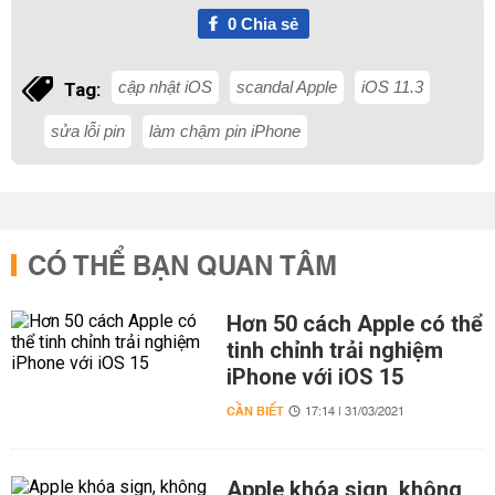
0
Chia sẻ
cập nhật iOS
scandal Apple
iOS 11.3
Tag:
sửa lỗi pin
làm chậm pin iPhone
CÓ THỂ BẠN QUAN TÂM
Hơn 50 cách Apple có thể
tinh chỉnh trải nghiệm
iPhone với iOS 15
CẦN BIẾT
17:14 | 31/03/2021
Apple khóa sign, không