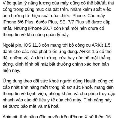
Việc quản lý năng lượng của máy cũng có thể bật/tắt thủ
công trong cùng mục cìa đặt trên, nhằm kiểm soát việc
ảnh hưởng tới hiệu suất của chiếc iPhone. Các máy
iPhone 6/6 Plus, 6s/6s Plus, SE, 7/7 Plus sẽ được cập
nhật. Những iPhone 2017 còn khá mới nên chưa có
thông tin về khả năng quản lý này.
Ngoài pin, iOS 11.3 còn mang tới bộ công cụ ARKit 1.5,
dành cho các nhà phát triển ứng dụng. ARKit 1.5 có thể
đặt những vật ảo lên tường, cửa hay các bề mặt thẳng
đứng, định hình bề mặt bất thường chính xác hơn bản
hiện nay.
Ứng dụng theo dõi sức khoẻ người dùng Health cũng có
cập nhật tính năng mới trong hồ sơ sức khoẻ, mang đến
thông tin về bệnh viện, phòng khám và cho phép truy cập
nhanh vào các dữ liệu y tế của chủ máy. Tính năng này
sẽ được bảo mật và mã hoá.
Animoji, tính năng độc quyền trên iPhone X sẽ thêm 16