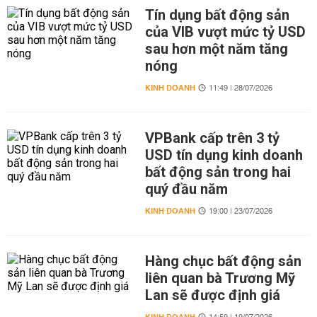
Tín dụng bất động sản
của VIB vượt mức tỷ USD
sau hơn một năm tăng
nóng
KINH DOANH
11:49 | 28/07/2026
VPBank cấp trên 3 tỷ
USD tín dụng kinh doanh
bất động sản trong hai
quý đầu năm
KINH DOANH
19:00 | 23/07/2026
Hàng chục bất động sản
liên quan bà Trương Mỹ
Lan sẽ được định giá