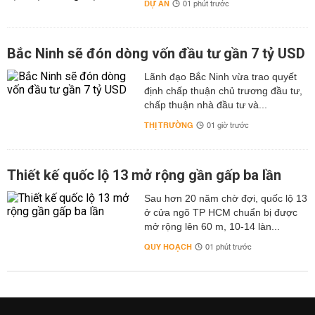
DỰ ÁN
01 phút trước
Bắc Ninh sẽ đón dòng vốn đầu tư gần 7 tỷ USD
Lãnh đạo Bắc Ninh vừa trao quyết
định chấp thuận chủ trương đầu tư,
chấp thuận nhà đầu tư và...
THỊ TRƯỜNG
01 giờ trước
Thiết kế quốc lộ 13 mở rộng gần gấp ba lần
Sau hơn 20 năm chờ đợi, quốc lộ 13
ở cửa ngõ TP HCM chuẩn bị được
mở rộng lên 60 m, 10-14 làn...
QUY HOẠCH
01 phút trước