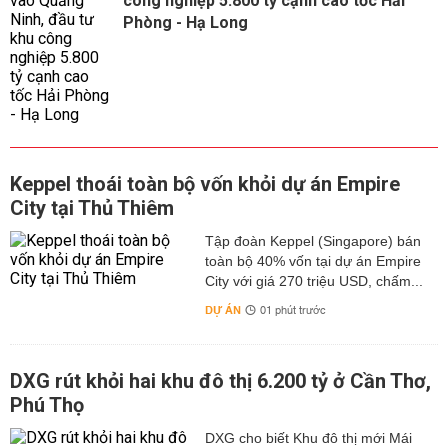
công nghiệp 5.800 tỷ cạnh cao tốc Hải
Phòng - Hạ Long
Keppel thoái toàn bộ vốn khỏi dự án Empire
City tại Thủ Thiêm
Tập đoàn Keppel (Singapore) bán
toàn bộ 40% vốn tại dự án Empire
City với giá 270 triệu USD, chấm...
DỰ ÁN
01 phút trước
DXG rút khỏi hai khu đô thị 6.200 tỷ ở Cần Thơ,
Phú Thọ
DXG cho biết Khu đô thị mới Mái