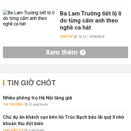
Ba Lam Trường tiết lộ lí
do từng cấm anh theo
nghề ca hát
GIẢI TRÍ
10:12 | 15/06/2019
Xem thêm
TIN GIỜ CHÓT
Nhiều phòng trọ Hà Nội tăng giá
THỊ TRƯỜNG
01 phút trước
Chủ dự án khách sạn bên hồ Trúc Bạch báo lãi quý II nhờ
khoản thu đột biến
CHỦ ĐẦU TƯ
2 giờ trước