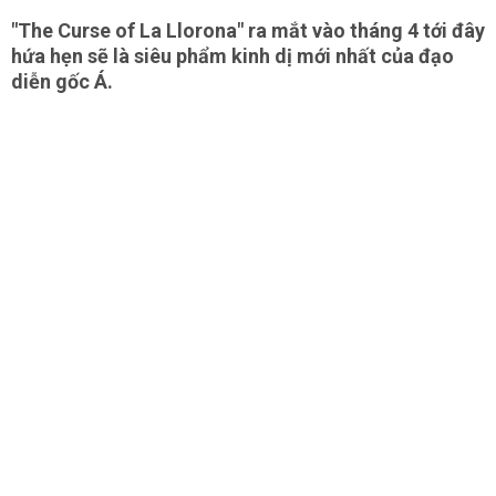
"The Curse of La Llorona" ra mắt vào tháng 4 tới đây
hứa hẹn sẽ là siêu phẩm kinh dị mới nhất của đạo
diễn gốc Á.