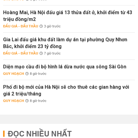
Hoàng Mai, Hà Nội đấu giá 13 thửa đất ở, khởi điểm từ 43
triệu đồng/m2
ĐẤU GIÁ - ĐẤU THẦU
3 giờ trước
Gia Lai đấu giá khu đất làm dự án tại phường Quy Nhơn
Bắc, khởi điểm 23 tỷ đồng
ĐẤU GIÁ - ĐẤU THẦU
7 giờ trước
Diện mạo cầu đi bộ hình lá dừa nước qua sông Sài Gòn
QUY HOẠCH
8 giờ trước
Phố đi bộ mới của Hà Nội sẽ cho thuê các gian hàng với
giá 2 triệu/tháng
QUY HOẠCH
8 giờ trước
ĐỌC NHIỀU NHẤT