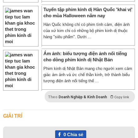
Tuyển tập phim kinh dị Hàn Quốc 'khai vị'
cho mùa Halloween năm nay
Hàn Quốc không chỉ có phim tình cảm, điện ảnh
của xứ kim chi có những bộ phim kinh dị thuộc
hàng "siêu phẩm". Dưới ...
Ám ảnh: biểu tượng điện ảnh nổi tiếng
cho dòng phim kinh dị Nhật Bản
Phim kinh dị Nhật Bản mang cho người xem cảm
giác ám ảnh và ức chế thần kinh, trở thành biểu
tượng điện ảnh nổi tiếng thế ...
Theo
Doanh Nghiệp & Kinh Doanh
Copy link
GIẢI TRÍ
0
Chia sẻ