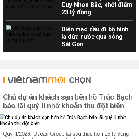
Quy Nhơn Bắc, khởi điểm
23 tỷ đồng
Diện mạo cầu đi bộ hình
lá dừa nước qua sông
Sài Gòn
CHỌN
Chủ dự án khách sạn bên hồ Trúc Bạch
báo lãi quý II nhờ khoản thu đột biến
Quý II/2026, Ocean Group lãi sau thuế hơn 15 tỷ đồng