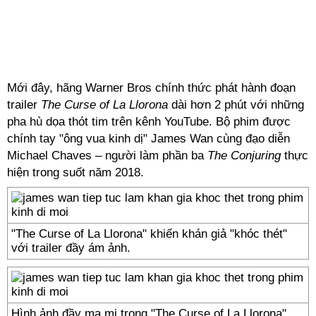
Mới đây, hãng Warner Bros chính thức phát hành đoạn
trailer
The Curse of La Llorona
dài hơn 2 phút với những
pha hù dọa thót tim trên kênh YouTube. Bộ phim được
chính tay "ông vua
kinh dị
" James Wan cùng đạo diễn
Michael Chaves – người làm phần ba
The Conjuring
thực
hiện trong suốt năm 2018.
"The Curse of La Llorona" khiến khán giả "khóc thét"
với trailer đầy ám ảnh.
Hình ảnh đầy ma mị trong "The Curse of La Llorona".