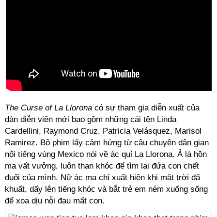
The Curse of La Llorona
có sự tham gia diễn xuất của
dàn diễn viên mới bao gồm những cái tên Linda
Cardellini, Raymond Cruz, Patricia Velásquez, Marisol
Ramirez. Bộ phim lấy cảm hứng từ câu chuyện dân gian
nổi tiếng vùng Mexico nói về ác quỉ La Llorona. Ả là hồn
ma vất vưởng, luôn than khóc để tìm lại đứa con chết
đuối của mình. Nữ ác ma chỉ xuất hiện khi mặt trời đã
khuất, dấy lên tiếng khóc và bắt trẻ em ném xuống sống
để xoa dịu nỗi đau mất con.