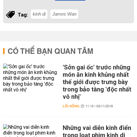
kinh dị
James Wan
Tag:
CÓ THỂ BẠN QUAN TÂM
'Sởn gai ốc' trước những
món ăn kinh khủng nhất
thế giới được trưng bày
trong bảo tàng 'độc nhất
vô nhị'
LỐI SỐNG
11:10 | 05/11/2018
Những vai diễn kinh điển
trong loạt phim kinh dị