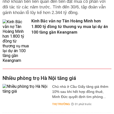
nhờ khoản tiền liên quan đến tiền đặt mua cổ phần với
đối tác từ các năm trước. Tính đến 30/6, tập đoàn vẫn
gánh khoản lỗ lũy kế hơn 2.344 tỷ đồng.
Kinh Bắc vẫn nợ Tân Hoàng Minh hơn
1.800 tỷ đồng từ thương vụ mua lại dự án
100 tầng gần Keangnam
Nhiều phòng trọ Hà Nội tăng giá
Chủ nhà ở Cầu Giấy tăng giá thêm
10% sau khi hết hợp đồng thuê,
Minh Đức quyết định tìm phòng...
THỊ TRƯỜNG
01 phút trước