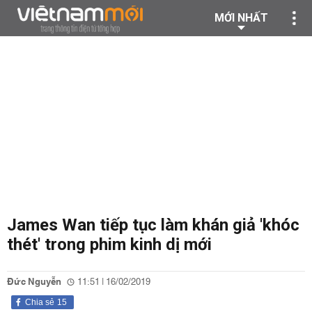
MỚI NHẤT
James Wan tiếp tục làm khán giả 'khóc
thét' trong phim kinh dị mới
Đức Nguyễn
11:51 | 16/02/2019
Chia sẻ
15