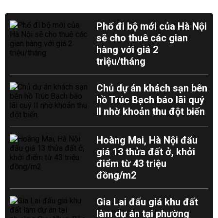
Phố đi bộ mới của Hà Nội
sẽ cho thuê các gian
hàng với giá 2
triệu/tháng
Chủ dự án khách sạn bên
hồ Trúc Bạch báo lãi quý
II nhờ khoản thu đột biến
Hoàng Mai, Hà Nội đấu
giá 13 thửa đất ở, khởi
điểm từ 43 triệu
đồng/m2
Gia Lai đấu giá khu đất
làm dự án tại phường