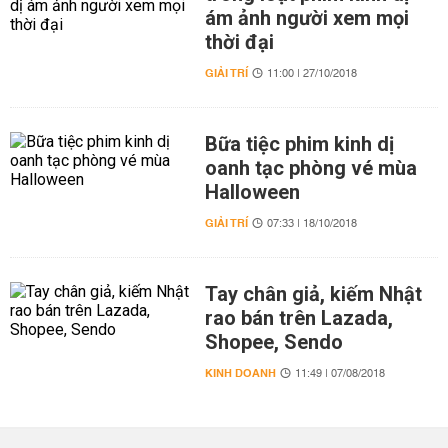
ám ảnh người xem mọi
thời đại
GIẢI TRÍ
11:00 | 27/10/2018
Bữa tiệc phim kinh dị
oanh tạc phòng vé mùa
Halloween
GIẢI TRÍ
07:33 | 18/10/2018
Tay chân giả, kiếm Nhật
rao bán trên Lazada,
Shopee, Sendo
KINH DOANH
11:49 | 07/08/2018