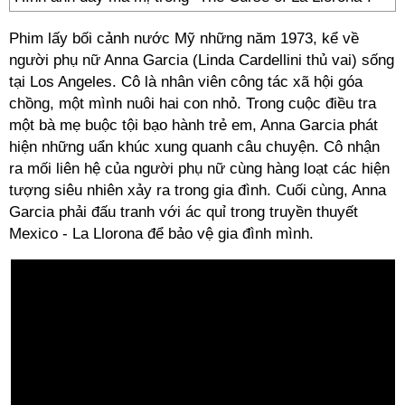
Phim lấy bối cảnh nước Mỹ những năm 1973, kể về
người phụ nữ Anna Garcia (Linda Cardellini thủ vai) sống
tại Los Angeles. Cô là nhân viên công tác xã hội góa
chồng, một mình nuôi hai con nhỏ. Trong cuộc điều tra
một bà mẹ buộc tội bạo hành trẻ em, Anna Garcia phát
hiện những uẩn khúc xung quanh câu chuyện. Cô nhận
ra mối liên hệ của người phụ nữ cùng hàng loạt các hiện
tượng siêu nhiên xảy ra trong gia đình. Cuối cùng, Anna
Garcia phải đấu tranh với ác quỉ trong truyền thuyết
Mexico - La Llorona để bảo vệ gia đình mình.