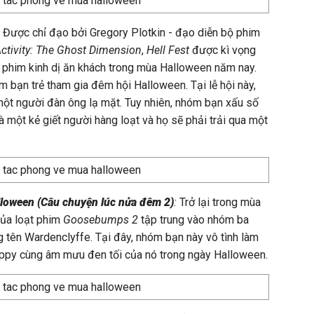
:
Được chỉ đạo bởi Gregory Plotkin - đạo diễn bộ phim
ctivity: The Ghost Dimension
,
Hell Fest
được kì vọng
 phim kinh dị ăn khách trong mùa Halloween năm nay.
bạn trẻ tham gia đêm hội Halloween. Tại lễ hội này,
một người đàn ông lạ mặt. Tuy nhiên, nhóm bạn xấu số
à một kẻ giết người hàng loạt và họ sẽ phải trải qua một
loween (Câu chuyện lúc nửa đêm 2)
:
Trở lại trong mùa
ủa loạt phim
Goosebumps 2
tập trung vào nhóm ba
g tên Wardenclyffe. Tại đây, nhóm bạn này vô tình làm
lappy cùng âm mưu đen tối của nó trong ngày Halloween.