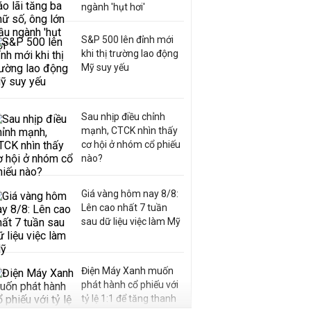
ngành 'hụt hơi'
S&P 500 lên đỉnh mới
khi thị trường lao động
Mỹ suy yếu
Sau nhịp điều chỉnh
mạnh, CTCK nhìn thấy
cơ hội ở nhóm cổ phiếu
nào?
Giá vàng hôm nay 8/8:
Lên cao nhất 7 tuần
sau dữ liệu việc làm Mỹ
Điện Máy Xanh muốn
phát hành cổ phiếu với
tỷ lệ 1:1 để tăng thanh