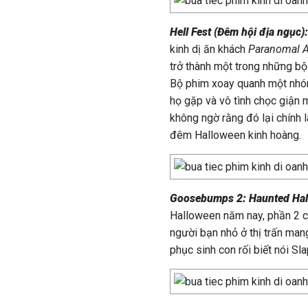
Hell Fest (Đêm hội địa ngục)
kinh dị ăn khách
Paranomal A
trở thành một trong những bộ
Bộ phim xoay quanh một nhóm 
họ gặp và vô tình chọc giận 
không ngờ rằng đó lại chính l
đêm Halloween kinh hoàng.
Goosebumps 2: Haunted Hal
Halloween năm nay, phần 2 c
người bạn nhỏ ở thị trấn man
phục sinh con rối biết nói S