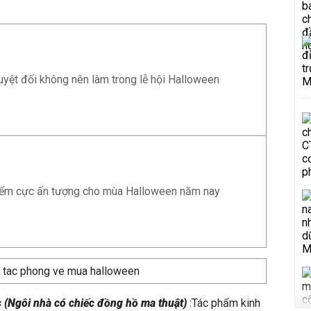
tuyệt đối không nên làm trong lễ hội Halloween
điểm cực ấn tượng cho mùa Halloween năm nay
ts (Ngôi nhà có chiếc đồng hồ ma thuật)
:Tác phẩm kinh