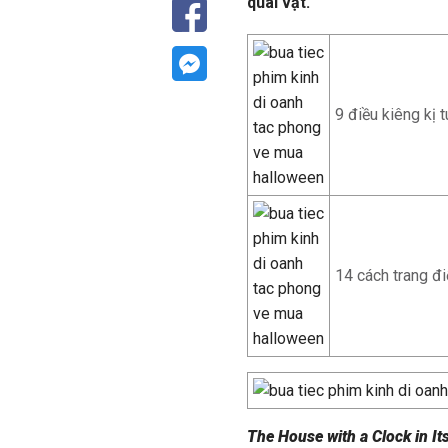
quái vật.
9 điều kiêng kị 
14 cách trang 
The House with a Clock in I