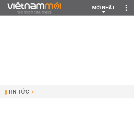
MỚI NHẤT
TIN TỨC