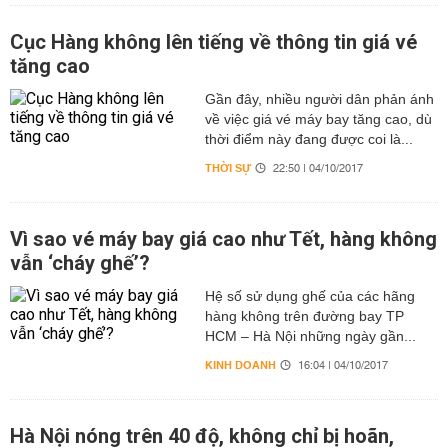
Cục Hàng không lên tiếng về thông tin giá vé
tăng cao
Gần đây, nhiều người dân phản ánh
về việc giá vé máy bay tăng cao, dù
thời điểm này đang được coi là...
THỜI SỰ
22:50 | 04/10/2017
Vì sao vé máy bay giá cao như Tết, hàng không
vẫn ‘cháy ghế’?
Hệ số sử dụng ghế của các hãng
hàng không trên đường bay TP
HCM – Hà Nội những ngày gần...
KINH DOANH
16:04 | 04/10/2017
Hà Nội nóng trên 40 độ, không chỉ bị hoãn,