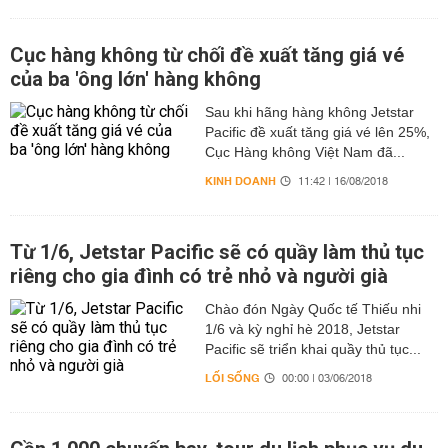
Cục hàng không từ chối đề xuất tăng giá vé
của ba 'ông lớn' hàng không
Sau khi hãng hàng không Jetstar
Pacific đề xuất tăng giá vé lên 25%,
Cục Hàng không Việt Nam đã...
KINH DOANH
11:42 | 16/08/2018
Từ 1/6, Jetstar Pacific sẽ có quầy làm thủ tục
riêng cho gia đình có trẻ nhỏ và người già
Chào đón Ngày Quốc tế Thiếu nhi
1/6 và kỳ nghỉ hè 2018, Jetstar
Pacific sẽ triển khai quầy thủ tục...
LỐI SỐNG
00:00 | 03/06/2018