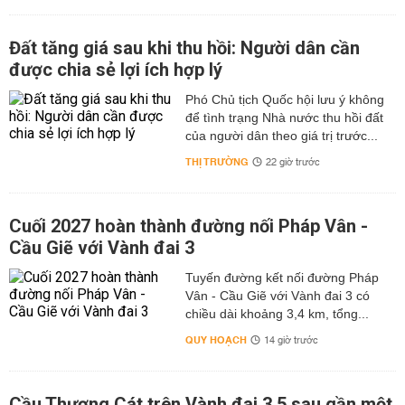
Đất tăng giá sau khi thu hồi: Người dân cần
được chia sẻ lợi ích hợp lý
Phó Chủ tịch Quốc hội lưu ý không
để tình trạng Nhà nước thu hồi đất
của người dân theo giá trị trước...
THỊ TRƯỜNG
22 giờ trước
Cuối 2027 hoàn thành đường nối Pháp Vân -
Cầu Giẽ với Vành đai 3
Tuyến đường kết nối đường Pháp
Vân - Cầu Giẽ với Vành đai 3 có
chiều dài khoảng 3,4 km, tổng...
QUY HOẠCH
14 giờ trước
Cầu Thượng Cát trên Vành đai 3,5 sau gần một