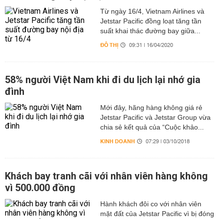
Từ ngày 16/4, Vietnam Airlines và
Jetstar Pacific đồng loạt tăng tần
suất khai thác đường bay giữa...
ĐÔ THỊ
09:31 | 16/04/2020
58% người Việt Nam khi đi du lịch lại nhớ gia
đình
Mới đây, hãng hàng không giá rẻ
Jetstar Pacific và Jetstar Group vừa
chia sẻ kết quả của “Cuộc khảo...
KINH DOANH
07:29 | 03/10/2018
Khách bay tranh cãi với nhân viên hàng không
vì 500.000 đồng
Hành khách đôi co với nhân viên
mặt đất của Jetstar Pacific vì bị đóng