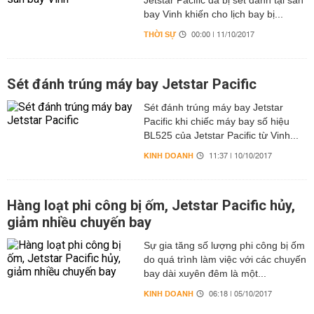
Jetstar Pacific đã bị sét đánh tại sân
bay Vinh khiến cho lịch bay bị...
THỜI SỰ
00:00 | 11/10/2017
Sét đánh trúng máy bay Jetstar Pacific
Sét đánh trúng máy bay Jetstar
Pacific khi chiếc máy bay số hiệu
BL525 của Jetstar Pacific từ Vinh...
KINH DOANH
11:37 | 10/10/2017
Hàng loạt phi công bị ốm, Jetstar Pacific hủy,
giảm nhiều chuyến bay
Sự gia tăng số lượng phi công bị ốm
do quá trình làm việc với các chuyến
bay dài xuyên đêm là một...
KINH DOANH
06:18 | 05/10/2017