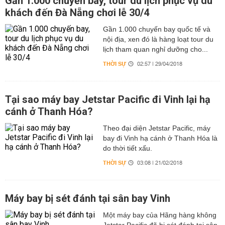
Gần 1.000 chuyến bay, tour du lịch phục vụ du
khách đến Đà Nẵng chơi lễ 30/4
Gần 1.000 chuyến bay quốc tế và
nội địa, xen đó là hàng loạt tour du
lịch tham quan nghỉ dưỡng cho...
THỜI SỰ
02:57 | 29/04/2018
Tại sao máy bay Jetstar Pacific đi Vinh lại hạ
cánh ở Thanh Hóa?
Theo đại diện Jetstar Pacific, máy
bay đi Vinh hạ cánh ở Thanh Hóa là
do thời tiết xấu.
THỜI SỰ
03:08 | 21/02/2018
Máy bay bị sét đánh tại sân bay Vinh
Một máy bay của Hãng hàng không