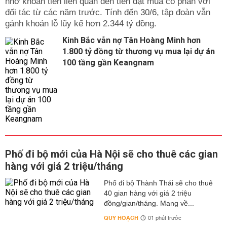
nhờ khoản tiền liên quan đến tiền đặt mua cổ phần với
đối tác từ các năm trước. Tính đến 30/6, tập đoàn vẫn
gánh khoản lỗ lũy kế hơn 2.344 tỷ đồng.
Kinh Bắc vẫn nợ Tân Hoàng Minh hơn
1.800 tỷ đồng từ thương vụ mua lại dự án
100 tầng gần Keangnam
Phố đi bộ mới của Hà Nội sẽ cho thuê các gian
hàng với giá 2 triệu/tháng
Phố đi bộ Thành Thái sẽ cho thuê
40 gian hàng với giá 2 triệu
đồng/gian/tháng. Mang về...
QUY HOẠCH
01 phút trước