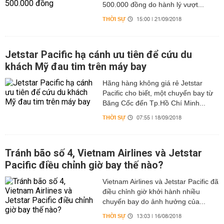
500.000 đồng do hành lý vượt...
THỜI SỰ
15:00 | 21/09/2018
Jetstar Pacific hạ cánh ưu tiên để cứu du
khách Mỹ đau tim trên máy bay
Hãng hàng không giá rẻ Jetstar
Pacific cho biết, một chuyến bay từ
Băng Cốc đến Tp.Hồ Chí Minh...
THỜI SỰ
07:55 | 18/09/2018
Tránh bão số 4, Vietnam Airlines và Jetstar
Pacific điều chỉnh giờ bay thế nào?
Vietnam Airlines và Jetstar Pacific đã
điều chỉnh giờ khởi hành nhiều
chuyến bay do ảnh hưởng của...
THỜI SỰ
13:03 | 16/08/2018