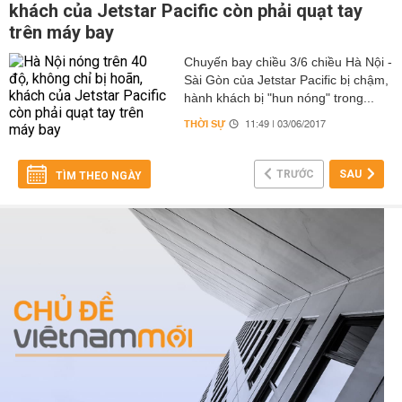
khách của Jetstar Pacific còn phải quạt tay
trên máy bay
Chuyến bay chiều 3/6 chiều Hà Nội -
Sài Gòn của Jetstar Pacific bị chậm,
hành khách bị "hun nóng" trong...
THỜI SỰ
11:49 | 03/06/2017
TRƯỚC
SAU
TÌM THEO NGÀY