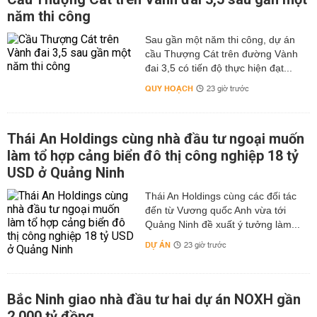
năm thi công
Sau gần một năm thi công, dự án
cầu Thượng Cát trên đường Vành
đai 3,5 có tiến độ thực hiện đạt...
QUY HOẠCH
23 giờ trước
Thái An Holdings cùng nhà đầu tư ngoại muốn
làm tổ hợp cảng biển đô thị công nghiệp 18 tỷ
USD ở Quảng Ninh
Thái An Holdings cùng các đối tác
đến từ Vương quốc Anh vừa tới
Quảng Ninh đề xuất ý tưởng làm...
DỰ ÁN
23 giờ trước
Bắc Ninh giao nhà đầu tư hai dự án NOXH gần
2.000 tỷ đồng