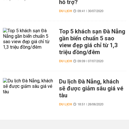
hỗ trợ?
DU LỊCH
09:41 | 30/07/2020
Top 5 khách sạn Đà Nẵng
gần biển chuẩn 5 sao
view đẹp giá chỉ từ 1,3
triệu đồng/đêm
DU LỊCH
09:09 | 07/07/2020
Du lịch Đà Nẵng, khách
sẽ được giảm sâu giá vé
tàu
DU LỊCH
18:51 | 26/06/2020