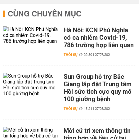
CÙNG CHUYÊN MỤC
Hà Nội: KCN Phú Nghĩa
có ca nhiễm Covid-19,
786 trường hợp liên quan
THỜI SỰ
22:30 | 27/07/2021
Sun Group hỗ trợ Bắc
Giang lắp đặt Trung tâm
Hồi sức tích cực quy mô
100 giường bệnh
THỜI SỰ
15:21 | 27/05/2021
Mời cử tri xem thông tin
tổng hợp về bầu cử tại