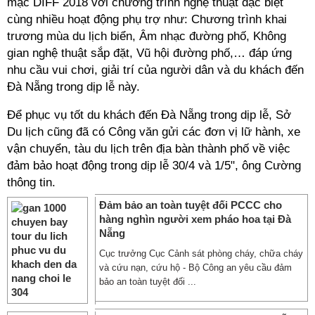
mạc DIFF 2018 với chương trình nghệ thuật đặc biệt
cùng nhiều hoạt động phụ trợ như: Chương trình khai
trương mùa du lịch biển, Âm nhạc đường phố, Không
gian nghệ thuật sắp đặt, Vũ hội đường phố,… đáp ứng
nhu cầu vui chơi, giải trí của người dân và du khách đến
Đà Nẵng trong dịp lễ này.
Để phục vụ tốt du khách đến Đà Nẵng trong dịp lễ, Sở
Du lịch cũng đã có Công văn gửi các đơn vị lữ hành, xe
vận chuyển, tàu du lịch trên địa bàn thành phố về việc
đảm bảo hoạt động trong dịp lễ 30/4 và 1/5", ông Cường
thông tin.
Đảm bảo an toàn tuyệt đối PCCC cho
hàng nghìn người xem pháo hoa tại Đà
Nẵng
Cục trưởng Cục Cảnh sát phòng cháy, chữa cháy
và cứu nạn, cứu hộ - Bộ Công an yêu cầu đảm
bảo an toàn tuyệt đối ...