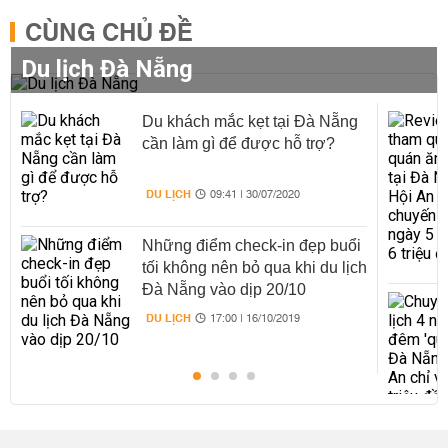
CÙNG CHỦ ĐỀ
Du lịch Đà Nẵng
Du khách mắc kẹt tại Đà Nẵng
cần làm gì để được hỗ trợ?
DU LỊCH
09:41 | 30/07/2020
Những điểm check-in đẹp buổi
tối không nên bỏ qua khi du lịch
Đà Nẵng vào dịp 20/10
DU LỊCH
17:00 | 16/10/2019