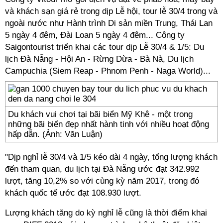
và khách sạn giá rẻ trong dịp Lễ hội, tour lễ 30/4 trong và
ngoài nước như Hành trình Di sản miền Trung, Thái Lan
5 ngày 4 đêm, Đài Loan 5 ngày 4 đêm... Công ty
Saigontourist triển khai các tour dịp Lễ 30/4 & 1/5: Du
lịch Đà Nẵng - Hội An - Rừng Dừa - Bà Nà, Du lịch
Campuchia (Siem Reap - Phnom Penh - Naga World)...
Du khách vui chơi tại bãi biển Mỹ Khê - một trong
những bãi biển đẹp nhất hành tinh với nhiều hoạt động
hấp dẫn. (Ảnh: Văn Luận)
"Dịp nghỉ lễ 30/4 và 1/5 kéo dài 4 ngày, tổng lượng khách
đến tham quan, du lịch tại Đà Nẵng ước đạt 342.992
lượt, tăng 10,2% so với cùng kỳ năm 2017, trong đó
khách quốc tế ước đạt 108.930 lượt.
Lượng khách tăng do kỳ nghỉ lễ cũng là thời điểm khai