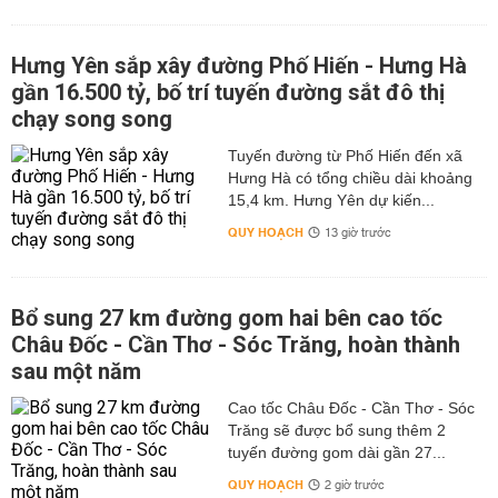
Hưng Yên sắp xây đường Phố Hiến - Hưng Hà
gần 16.500 tỷ, bố trí tuyến đường sắt đô thị
chạy song song
Tuyến đường từ Phố Hiến đến xã
Hưng Hà có tổng chiều dài khoảng
15,4 km. Hưng Yên dự kiến...
QUY HOẠCH
13 giờ trước
Bổ sung 27 km đường gom hai bên cao tốc
Châu Đốc - Cần Thơ - Sóc Trăng, hoàn thành
sau một năm
Cao tốc Châu Đốc - Cần Thơ - Sóc
Trăng sẽ được bổ sung thêm 2
tuyến đường gom dài gần 27...
QUY HOẠCH
2 giờ trước