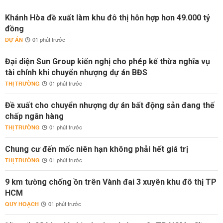
Khánh Hòa đề xuất làm khu đô thị hỗn hợp hơn 49.000 tỷ
đồng
DỰ ÁN
01 phút trước
Đại diện Sun Group kiến nghị cho phép kế thừa nghĩa vụ
tài chính khi chuyển nhượng dự án BĐS
THỊ TRƯỜNG
01 phút trước
Đề xuất cho chuyển nhượng dự án bất động sản đang thế
chấp ngân hàng
THỊ TRƯỜNG
01 phút trước
Chung cư đến mốc niên hạn không phải hết giá trị
THỊ TRƯỜNG
01 phút trước
9 km tường chống ồn trên Vành đai 3 xuyên khu đô thị TP
HCM
QUY HOẠCH
01 phút trước