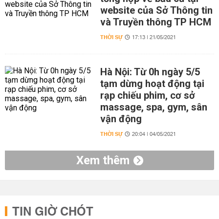
website của Sở Thông tin
và Truyền thông TP HCM
THỜI SỰ
17:13 | 21/05/2021
Hà Nội: Từ 0h ngày 5/5
tạm dừng hoạt động tại
rạp chiếu phim, cơ sở
massage, spa, gym, sân
vận động
THỜI SỰ
20:04 | 04/05/2021
Xem thêm
TIN GIỜ CHÓT