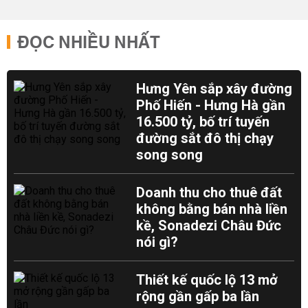
ĐỌC NHIỀU NHẤT
Hưng Yên sắp xây đường
Phố Hiến - Hưng Hà gần
16.500 tỷ, bố trí tuyến
đường sắt đô thị chạy
song song
Doanh thu cho thuê đất
không bằng bán nhà liền
kề, Sonadezi Châu Đức
nói gì?
Thiết kế quốc lộ 13 mở
rộng gần gấp ba lần