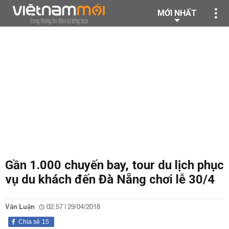
MỚI NHẤT
Gần 1.000 chuyến bay, tour du lịch phục
vụ du khách đến Đà Nẵng chơi lễ 30/4
Văn Luận
02:57 | 29/04/2018
Chia sẻ
15