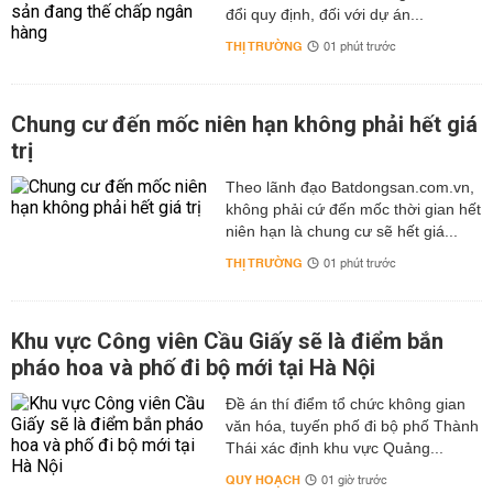
đổi quy định, đối với dự án...
THỊ TRƯỜNG
01 phút trước
Chung cư đến mốc niên hạn không phải hết giá
trị
Theo lãnh đạo Batdongsan.com.vn,
không phải cứ đến mốc thời gian hết
niên hạn là chung cư sẽ hết giá...
THỊ TRƯỜNG
01 phút trước
Khu vực Công viên Cầu Giấy sẽ là điểm bắn
pháo hoa và phố đi bộ mới tại Hà Nội
Đề án thí điểm tổ chức không gian
văn hóa, tuyến phố đi bộ phố Thành
Thái xác định khu vực Quảng...
QUY HOẠCH
01 giờ trước