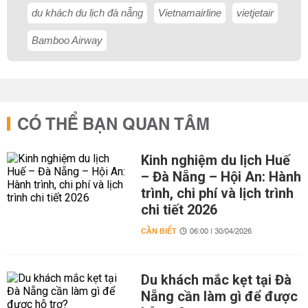
du khách du lịch đà nẵng
Vietnamairline
vietjetair
Bamboo Airway
CÓ THỂ BẠN QUAN TÂM
Kinh nghiệm du lịch Huế
– Đà Nẵng – Hội An: Hành
trình, chi phí và lịch trình
chi tiết 2026
CẦN BIẾT
06:00 | 30/04/2026
Du khách mắc kẹt tại Đà
Nẵng cần làm gì để được