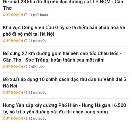
Đề xuất 28 khu đô thị nén dọc đường sắt TP HCM - Cần
Thơ
QUY HOẠCH
01 phút trước
Khu vực Công viên Cầu Giấy sẽ là điểm bắn pháo hoa và
phố đi bộ mới tại Hà Nội
QUY HOẠCH
01 giờ trước
Bổ sung 27 km đường gom hai bên cao tốc Châu Đốc -
Cần Thơ - Sóc Trăng, hoàn thành sau một năm
QUY HOẠCH
2 giờ trước
Đề xuất áp dụng 10 chính sách đặc thù đầu tư Vành đai 5
Hà Nội
QUY HOẠCH
13 giờ trước
Hưng Yên sắp xây đường Phố Hiến - Hưng Hà gần 16.500
tỷ, bố trí tuyến đường sắt đô thị chạy song song
QUY HOẠCH
13 giờ trước