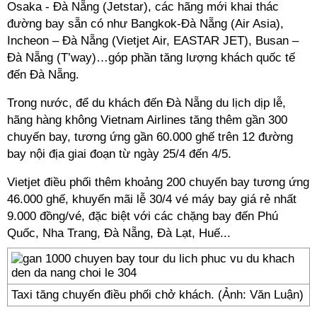
Osaka - Đà Nẵng (Jetstar), các hãng mới khai thác
đường bay sẵn có như Bangkok-Đà Nẵng (Air Asia),
Incheon – Đà Nẵng (Vietjet Air, EASTAR JET), Busan –
Đà Nẵng (T’way)…góp phần tăng lượng khách quốc tế
đến Đà Nẵng.
Trong nước, để du khách đến Đà Nẵng du lịch dịp lễ,
hãng hàng không Vietnam Airlines tăng thêm gần 300
chuyến bay, tương ứng gần 60.000 ghế trên 12 đường
bay nội địa giai đoạn từ ngày 25/4 đến 4/5.
Vietjet điều phối thêm khoảng 200 chuyến bay tương ứng
46.000 ghế, khuyến mãi lễ 30/4 vé máy bay giá rẻ nhất
9.000 đồng/vé, đặc biệt với các chặng bay đến Phú
Quốc, Nha Trang, Đà Nẵng, Đà Lạt, Huế...
Taxi tăng chuyến điều phối chở khách. (Ảnh: Văn Luận)