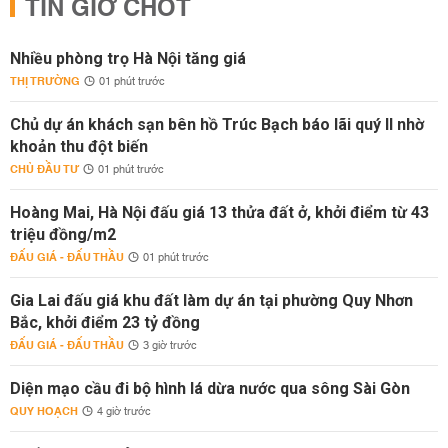
TIN GIỜ CHÓT
Nhiều phòng trọ Hà Nội tăng giá
THỊ TRƯỜNG
01 phút trước
Chủ dự án khách sạn bên hồ Trúc Bạch báo lãi quý II nhờ
khoản thu đột biến
CHỦ ĐẦU TƯ
01 phút trước
Hoàng Mai, Hà Nội đấu giá 13 thửa đất ở, khởi điểm từ 43
triệu đồng/m2
ĐẤU GIÁ - ĐẤU THẦU
01 phút trước
Gia Lai đấu giá khu đất làm dự án tại phường Quy Nhơn
Bắc, khởi điểm 23 tỷ đồng
ĐẤU GIÁ - ĐẤU THẦU
3 giờ trước
Diện mạo cầu đi bộ hình lá dừa nước qua sông Sài Gòn
QUY HOẠCH
4 giờ trước