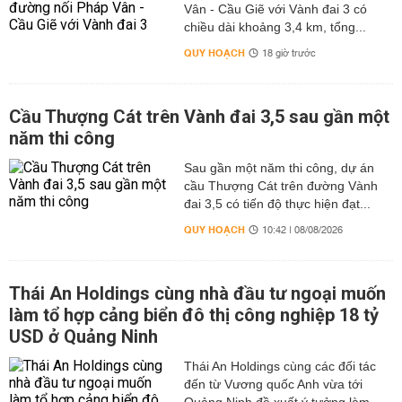
Vân - Cầu Giẽ với Vành đai 3 có
chiều dài khoảng 3,4 km, tổng...
QUY HOẠCH
18 giờ trước
Cầu Thượng Cát trên Vành đai 3,5 sau gần một
năm thi công
Sau gần một năm thi công, dự án
cầu Thượng Cát trên đường Vành
đai 3,5 có tiến độ thực hiện đạt...
QUY HOẠCH
10:42 | 08/08/2026
Thái An Holdings cùng nhà đầu tư ngoại muốn
làm tổ hợp cảng biển đô thị công nghiệp 18 tỷ
USD ở Quảng Ninh
Thái An Holdings cùng các đối tác
đến từ Vương quốc Anh vừa tới