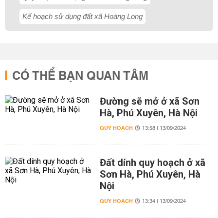
Kế hoạch sử dụng đất xã Hoàng Long
CÓ THỂ BẠN QUAN TÂM
Đường sẽ mở ở xã Sơn
Hà, Phú Xuyên, Hà Nội
QUY HOẠCH
13:58 | 13/09/2024
Đất dính quy hoạch ở xã
Sơn Hà, Phú Xuyên, Hà
Nội
QUY HOẠCH
13:34 | 13/09/2024