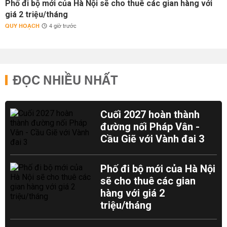
Phố đi bộ mới của Hà Nội sẽ cho thuê các gian hàng với
giá 2 triệu/tháng
QUY HOẠCH
4 giờ trước
ĐỌC NHIỀU NHẤT
Cuối 2027 hoàn thành
đường nối Pháp Vân -
Cầu Giẽ với Vành đai 3
Phố đi bộ mới của Hà Nội
sẽ cho thuê các gian
hàng với giá 2
triệu/tháng