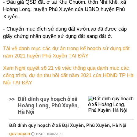
- Đấu giá QSD đất ở tại Khu Chuôm, thôn Nhị Khê, xã
Hoàng Long, huyện Phú Xuyên của UBND huyện Phú
Xuyên.
- Chuyển mục đích sử dụng đất vườn,ao đã được cấp
giấy chứng nhận quyền sử dụng đất sang đất ở.
Tải về danh mục các dự án trong kế hoạch sử dụng đất
năm 2021 huyện Phú Xuyên TẠI ĐÂY
Xem Nghị quyết số 21 về việc thông qua danh mục các
công trình, dự án thu hồi đất năm 2021 của HĐND TP Hà
Nội TẠI ĐÂY
>>
Đất dính quy hoạch ở xã
Hoàng Long, Phú Xuyên,
Hà Nội
Đất dính quy hoạch ở xã Đại Xuyên, Phú Xuyên, Hà Nội
QUY HOẠCH
15:41 | 10/06/2021