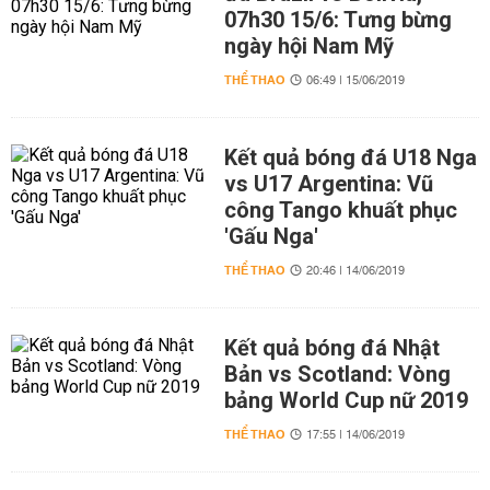
07h30 15/6: Tưng bừng
ngày hội Nam Mỹ
THỂ THAO
06:49 | 15/06/2019
Kết quả bóng đá U18 Nga
vs U17 Argentina: Vũ
công Tango khuất phục
'Gấu Nga'
THỂ THAO
20:46 | 14/06/2019
Kết quả bóng đá Nhật
Bản vs Scotland: Vòng
bảng World Cup nữ 2019
THỂ THAO
17:55 | 14/06/2019