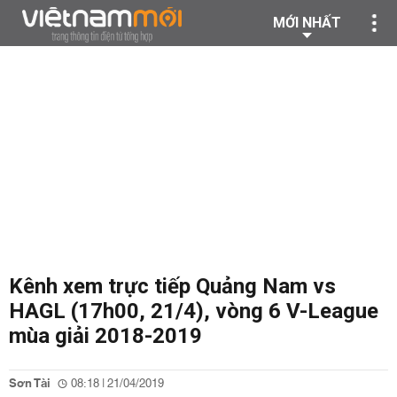
MỚI NHẤT
Kênh xem trực tiếp Quảng Nam vs
HAGL (17h00, 21/4), vòng 6 V-League
mùa giải 2018-2019
Sơn Tài
08:18 | 21/04/2019