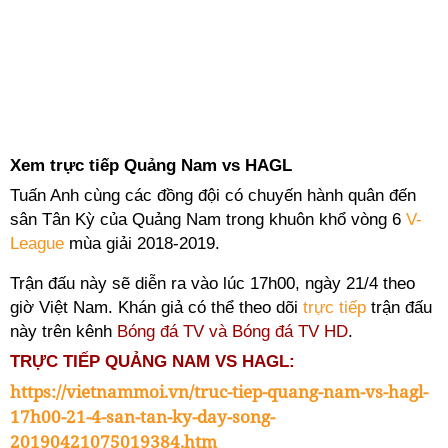
Xem trực tiếp Quảng Nam vs HAGL
Tuấn Anh cùng các đồng đội có chuyến hành quân đến
sân Tân Kỳ của Quảng Nam trong khuôn khổ vòng 6
V-
League
mùa giải 2018-2019.
Trận đấu này sẽ diễn ra vào lúc 17h00, ngày 21/4 theo
giờ Việt Nam. Khán giả có thể theo dõi
trực tiếp
trận đấu
này trên kênh
Bóng đá TV và Bóng đá TV HD
.
TRỰC TIẾP QUẢNG NAM VS HAGL:
https://vietnammoi.vn/truc-tiep-quang-nam-vs-hagl-
17h00-21-4-san-tan-ky-day-song-
20190421075019384.htm