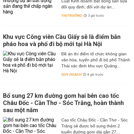
Luật Kinh doanh Bất động sản sửa
đổi quy định, đối với dự án...
THỊ TRƯỜNG
3 giờ trước
Khu vực Công viên Cầu Giấy sẽ là điểm bắn
pháo hoa và phố đi bộ mới tại Hà Nội
Đề án thí điểm tổ chức không gian
văn hóa, tuyến phố đi bộ phố Thành
Thái xác định khu vực Quảng...
QUY HOẠCH
8 giờ trước
Bổ sung 27 km đường gom hai bên cao tốc
Châu Đốc - Cần Thơ - Sóc Trăng, hoàn thành
sau một năm
Cao tốc Châu Đốc - Cần Thơ - Sóc
Trăng sẽ được bổ sung thêm 2
tuyến đường gom dài gần 27...