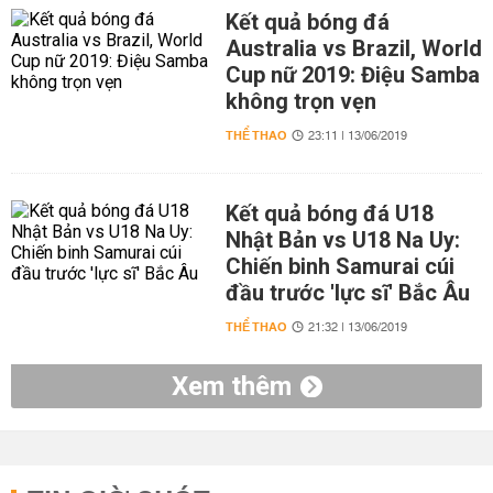
Kết quả bóng đá
Australia vs Brazil, World
Cup nữ 2019: Điệu Samba
không trọn vẹn
THỂ THAO
23:11 | 13/06/2019
Kết quả bóng đá U18
Nhật Bản vs U18 Na Uy:
Chiến binh Samurai cúi
đầu trước 'lực sĩ' Bắc Âu
THỂ THAO
21:32 | 13/06/2019
Xem thêm