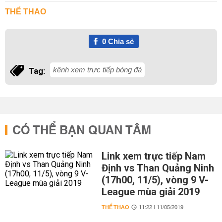
THỂ THAO
0
Chia sẻ
kênh xem trực tiếp bóng đá
Tag:
CÓ THỂ BẠN QUAN TÂM
Link xem trực tiếp Nam
Định vs Than Quảng Ninh
(17h00, 11/5), vòng 9 V-
League mùa giải 2019
THỂ THAO
11:22 | 11/05/2019