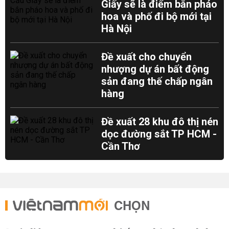
Giấy sẽ là điểm bắn pháo
hoa và phố đi bộ mới tại
Hà Nội
Đề xuất cho chuyển
nhượng dự án bất động
sản đang thế chấp ngân
hàng
Đề xuất 28 khu đô thị nén
dọc đường sắt TP HCM -
Cần Thơ
CHỌN