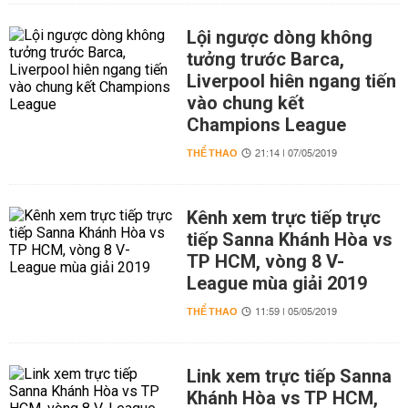
Lội ngược dòng không
tưởng trước Barca,
Liverpool hiên ngang tiến
vào chung kết
Champions League
THỂ THAO
21:14 | 07/05/2019
Kênh xem trực tiếp trực
tiếp Sanna Khánh Hòa vs
TP HCM, vòng 8 V-
League mùa giải 2019
THỂ THAO
11:59 | 05/05/2019
Link xem trực tiếp Sanna
Khánh Hòa vs TP HCM,