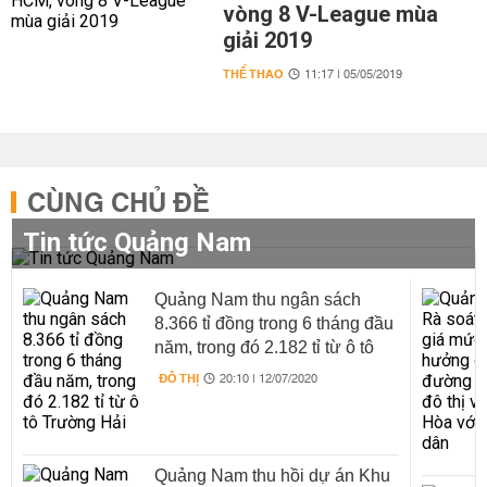
vòng 8 V-League mùa
giải 2019
THỂ THAO
11:17 | 05/05/2019
CÙNG CHỦ ĐỀ
Tin tức Quảng Nam
Quảng Nam thu ngân sách
8.366 tỉ đồng trong 6 tháng đầu
năm, trong đó 2.182 tỉ từ ô tô
Trường Hải
ĐÔ THỊ
20:10 | 12/07/2020
Quảng Nam thu hồi dự án Khu