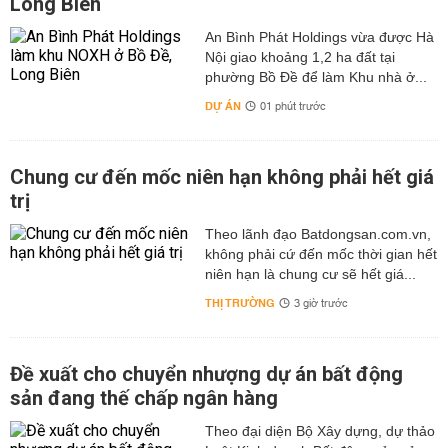
Long Biên
An Bình Phát Holdings vừa được Hà
Nội giao khoảng 1,2 ha đất tại
phường Bồ Đề để làm Khu nhà ở...
DỰ ÁN
01 phút trước
Chung cư đến mốc niên hạn không phải hết giá
trị
Theo lãnh đạo Batdongsan.com.vn,
không phải cứ đến mốc thời gian hết
niên hạn là chung cư sẽ hết giá...
THỊ TRƯỜNG
3 giờ trước
Đề xuất cho chuyển nhượng dự án bất động
sản đang thế chấp ngân hàng
Theo đại diện Bộ Xây dựng, dự thảo