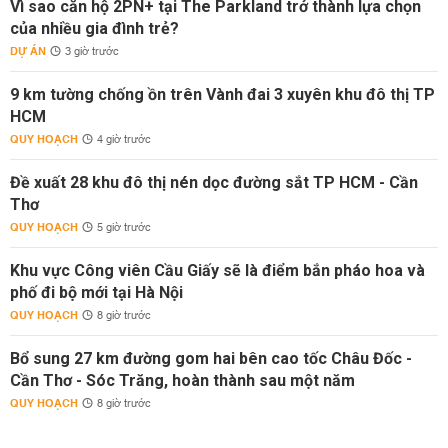
Vì sao căn hộ 2PN+ tại The Parkland trở thành lựa chọn
của nhiều gia đình trẻ?
DỰ ÁN
3 giờ trước
9 km tường chống ồn trên Vành đai 3 xuyên khu đô thị TP
HCM
QUY HOẠCH
4 giờ trước
Đề xuất 28 khu đô thị nén dọc đường sắt TP HCM - Cần
Thơ
QUY HOẠCH
5 giờ trước
Khu vực Công viên Cầu Giấy sẽ là điểm bắn pháo hoa và
phố đi bộ mới tại Hà Nội
QUY HOẠCH
8 giờ trước
Bổ sung 27 km đường gom hai bên cao tốc Châu Đốc -
Cần Thơ - Sóc Trăng, hoàn thành sau một năm
QUY HOẠCH
8 giờ trước