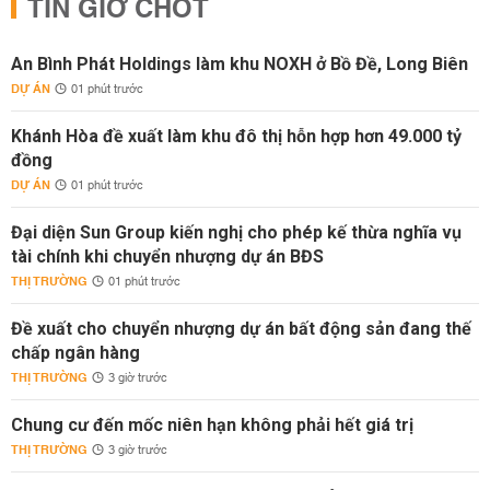
TIN GIỜ CHÓT
An Bình Phát Holdings làm khu NOXH ở Bồ Đề, Long Biên
DỰ ÁN
01 phút trước
Khánh Hòa đề xuất làm khu đô thị hỗn hợp hơn 49.000 tỷ
đồng
DỰ ÁN
01 phút trước
Đại diện Sun Group kiến nghị cho phép kế thừa nghĩa vụ
tài chính khi chuyển nhượng dự án BĐS
THỊ TRƯỜNG
01 phút trước
Đề xuất cho chuyển nhượng dự án bất động sản đang thế
chấp ngân hàng
THỊ TRƯỜNG
3 giờ trước
Chung cư đến mốc niên hạn không phải hết giá trị
THỊ TRƯỜNG
3 giờ trước