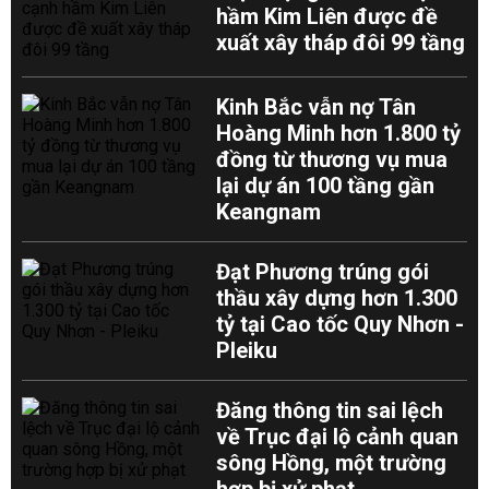
hầm Kim Liên được đề
xuất xây tháp đôi 99 tầng
Kinh Bắc vẫn nợ Tân
Hoàng Minh hơn 1.800 tỷ
đồng từ thương vụ mua
lại dự án 100 tầng gần
Keangnam
Đạt Phương trúng gói
thầu xây dựng hơn 1.300
tỷ tại Cao tốc Quy Nhơn -
Pleiku
Đăng thông tin sai lệch
về Trục đại lộ cảnh quan
sông Hồng, một trường