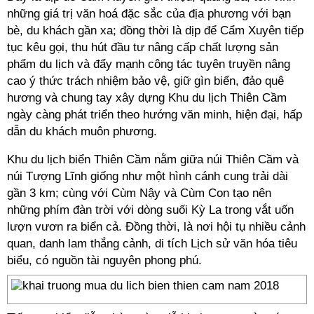
những giá trị văn hoá đặc sắc của địa phương với bạn
bè, du khách gần xa; đồng thời là dịp để Cẩm Xuyên tiếp
tục kêu gọi, thu hút đầu tư nâng cấp chất lượng sản
phẩm du lịch và đẩy mạnh công tác tuyên truyền nâng
cao ý thức trách nhiệm bảo vệ, giữ gìn biển, đảo quê
hương và chung tay xây dựng Khu du lịch Thiên Cầm
ngày càng phát triển theo hướng văn minh, hiện đại, hấp
dẫn du khách muôn phương.
Khu du lịch biển Thiên Cầm nằm giữa núi Thiên Cầm và
núi Tượng Lĩnh giống như một hình cánh cung trải dài
gần 3 km; cùng với Cùm Nậy và Cùm Con tạo nên
những phím đàn trời với dòng suối Kỳ La trong vắt uốn
lượn vươn ra biển cả. Đồng thời, là nơi hội tụ nhiều cảnh
quan, danh lam thắng cảnh, di tích Lịch sử văn hóa tiêu
biểu, có nguồn tài nguyên phong phú.