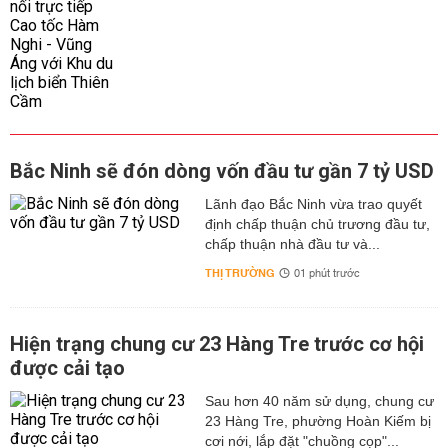
Bắc Ninh sẽ đón dòng vốn đầu tư gần 7 tỷ USD
Lãnh đạo Bắc Ninh vừa trao quyết
định chấp thuận chủ trương đầu tư,
chấp thuận nhà đầu tư và...
THỊ TRƯỜNG
01 phút trước
Hiện trạng chung cư 23 Hàng Tre trước cơ hội
được cải tạo
Sau hơn 40 năm sử dụng, chung cư
23 Hàng Tre, phường Hoàn Kiếm bị
cơi nới, lắp đặt "chuồng cọp"...