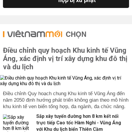
hợp bị xử phạt
CHỌN
Điều chỉnh quy hoạch Khu kinh tế Vũng
Áng, xác định vị trí xây dựng khu đô thị
và du lịch
Điều chỉnh Quy hoạch chung Khu kinh tế Vũng Áng đến
năm 2050 định hướng phát triển không gian theo mô hình
khu kinh tế ven biển tổng hợp, đa ngành, đa chức năng.
Sắp xây tuyến đường hơn 8 km kết nối
trực tiếp Cao tốc Hàm Nghi - Vũng Áng
với Khu du lịch biển Thiên Cầm