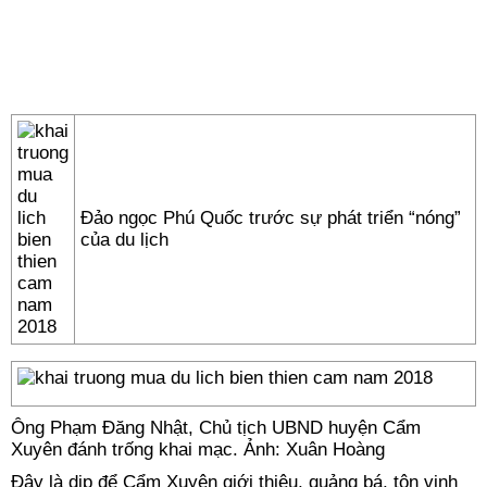
Đảo ngọc Phú Quốc trước sự phát triển “nóng”
của du lịch
Ông Phạm Đăng Nhật, Chủ tịch UBND huyện Cẩm
Xuyên đánh trống khai mạc. Ảnh: Xuân Hoàng
Đây là dịp để Cẩm Xuyên giới thiệu, quảng bá, tôn vinh