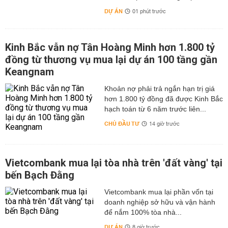
DỰ ÁN
01 phút trước
Kinh Bắc vẫn nợ Tân Hoàng Minh hơn 1.800 tỷ
đồng từ thương vụ mua lại dự án 100 tầng gần
Keangnam
hơn 1.800 tỷ đồng đã được Kinh Bắc
hạch toán từ 6 năm trước liên...
CHỦ ĐẦU TƯ
14 giờ trước
Vietcombank mua lại tòa nhà trên 'đất vàng' tại
bến Bạch Đằng
Vietcombank mua lại phần vốn tại
doanh nghiệp sở hữu và vận hành
để nắm 100% tòa nhà...
DỰ ÁN
8 giờ trước