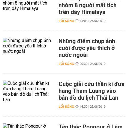
nhóm 8 người mất tích
trên dãy Himalaya
LỐI SỐNG
14:06 | 24/06/2019
Những điểm chụp ảnh
cưới được yêu thích ở
nước ngoài
LỐI SỐNG
09:30 | 24/06/2019
Cuộc giải cứu thần kì đưa
hang Tham Luang vào
bản đồ du lịch Thái Lan
LỐI SỐNG
16:30 | 23/06/2019
Tên thác Pongour ở Lâm