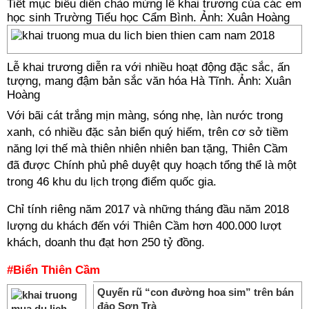
Tiết mục biểu diễn chào mừng lễ khai trương của các em
học sinh Trường Tiểu học Cẩm Bình. Ảnh: Xuân Hoàng
Lễ khai trương diễn ra với nhiều hoạt động đặc sắc, ấn
tượng, mang đậm bản sắc văn hóa Hà Tĩnh. Ảnh: Xuân
Hoàng
Với bãi cát trắng mịn màng, sóng nhẹ, làn nước trong
xanh, có nhiều đặc sản biển quý hiếm, trên cơ sở tiềm
năng lợi thế mà thiên nhiên nhiên ban tặng, Thiên Cầm
đã được Chính phủ phê duyệt quy hoạch tổng thể là một
trong 46 khu du lịch trọng điểm quốc gia.
Chỉ tính riêng năm 2017 và những tháng đầu năm 2018
lượng du khách đến với Thiên Cầm hơn 400.000 lượt
khách, doanh thu đạt hơn 250 tỷ đồng.
#Biển Thiên Cầm
Quyến rũ “con đường hoa sim” trên bán
đảo Sơn Trà