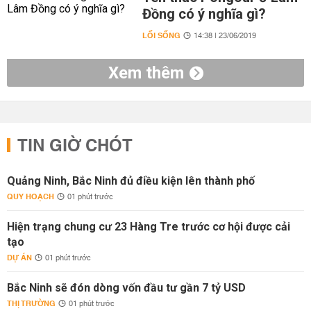
Đồng có ý nghĩa gì?
LỐI SỐNG
14:38 | 23/06/2019
Xem thêm
TIN GIỜ CHÓT
Quảng Ninh, Bắc Ninh đủ điều kiện lên thành phố
QUY HOẠCH
01 phút trước
Hiện trạng chung cư 23 Hàng Tre trước cơ hội được cải
tạo
DỰ ÁN
01 phút trước
Bắc Ninh sẽ đón dòng vốn đầu tư gần 7 tỷ USD
THỊ TRƯỜNG
01 phút trước