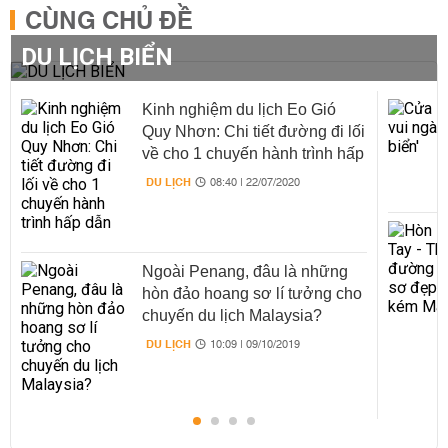
CÙNG CHỦ ĐỀ
DU LỊCH BIỂN
Kinh nghiệm du lịch Eo Gió
Quy Nhơn: Chi tiết đường đi lối
về cho 1 chuyến hành trình hấp
dẫn
DU LỊCH
08:40 | 22/07/2020
Ngoài Penang, đâu là những
hòn đảo hoang sơ lí tưởng cho
chuyến du lịch Malaysia?
DU LỊCH
10:09 | 09/10/2019