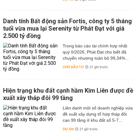
Danh tính Bất động sản Fortis, công ty 5 tháng
tuổi vừa mua lại Serenity từ Phát Đạt với giá
2.500 tỷ đồng
Trong báo cáo tài chính hợp nhất
quý II/2026, Phát Đạt cho biết đã
chuyển nhượng toàn bộ 99,34%...
CHỦ ĐẦU TƯ
21 giờ trước
Hiện trạng khu đất cạnh hầm Kim Liên được đề
xuất xây tháp đôi 99 tầng
Liên danh một số doanh nghiệp vừa
đề xuất xây dựng tổ hợp tháp đôi
cao 99 tầng ở khu đất số 5-7...
DỰ ÁN
21 giờ trước