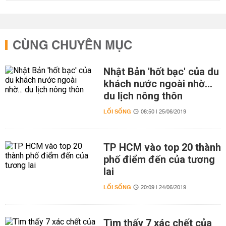
CÙNG CHUYÊN MỤC
Nhật Bản 'hốt bạc' của du
khách nước ngoài nhờ…
du lịch nông thôn
LỐI SỐNG
08:50 | 25/06/2019
TP HCM vào top 20 thành
phố điểm đến của tương
lai
LỐI SỐNG
20:09 | 24/06/2019
Tìm thấy 7 xác chết của