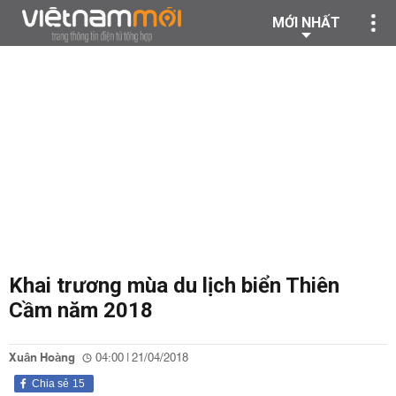
MỚI NHẤT
Khai trương mùa du lịch biển Thiên
Cầm năm 2018
Xuân Hoàng
04:00 | 21/04/2018
Chia sẻ
15