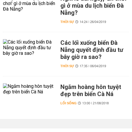
gì ở mùa du lịch biển Đà
Nẵng?
THỜI SỰ
14:24 | 26/04/2019
Các lối xuống biển Đà
Nẵng quyết định đầu tư
bây giờ ra sao?
THỜI SỰ
17:35 | 06/04/2019
Ngắm hoàng hôn tuyệt
đẹp trên biển Cà Ná
LỐI SỐNG
13:00 | 21/08/2018