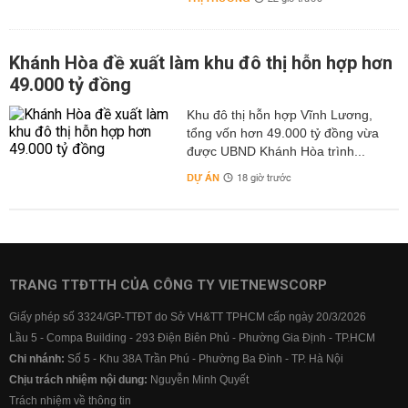
Khánh Hòa đề xuất làm khu đô thị hỗn hợp hơn
49.000 tỷ đồng
Khu đô thị hỗn hợp Vĩnh Lương,
tổng vốn hơn 49.000 tỷ đồng vừa
được UBND Khánh Hòa trình...
DỰ ÁN
18 giờ trước
TRANG TTĐTTH CỦA CÔNG TY VIETNEWSCORP
Giấy phép số 3324/GP-TTĐT do Sở VH&TT TPHCM cấp ngày 20/3/2026
Lầu 5 - Compa Building - 293 Điện Biên Phủ - Phường Gia Định - TP.HCM
Chi nhánh:
Số 5 - Khu 38A Trần Phú - Phường Ba Đình - TP. Hà Nội
Chịu trách nhiệm nội dung:
Nguyễn Minh Quyết
Trách nhiệm về thông tin