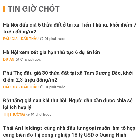
TIN GIỜ CHÓT
Hà Nội đấu giá 6 thửa đất ở tại xã Tiến Thắng, khởi điểm 7
triệu đồng/m2
ĐẤU GIÁ - ĐẤU THẦU
01 phút trước
Hà Nội xem xét gia hạn thủ tục 6 dự án lớn
DỰ ÁN
01 phút trước
Phú Thọ đấu giá 30 thửa đất tại xã Tam Dương Bắc, khởi
điểm 2,3 triệu đồng/m2
ĐẤU GIÁ - ĐẤU THẦU
01 phút trước
Đất tăng giá sau khi thu hồi: Người dân cần được chia sẻ
lợi ích hợp lý
THỊ TRƯỜNG
01 phút trước
Thái An Holdings cùng nhà đầu tư ngoại muốn làm tổ hợp
cảng biển đô thị công nghiệp 18 tỷ USD ở Quảng Ninh