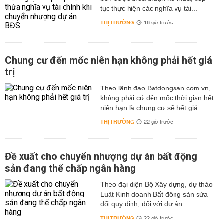
tục thực hiện các nghĩa vụ tài...
THỊ TRƯỜNG
18 giờ trước
Chung cư đến mốc niên hạn không phải hết giá
trị
Theo lãnh đạo Batdongsan.com.vn,
không phải cứ đến mốc thời gian hết
niên hạn là chung cư sẽ hết giá...
THỊ TRƯỜNG
22 giờ trước
Đề xuất cho chuyển nhượng dự án bất động
sản đang thế chấp ngân hàng
Theo đại diện Bộ Xây dựng, dự thảo
Luật Kinh doanh Bất động sản sửa
đổi quy định, đối với dự án...
THỊ TRƯỜNG
22 giờ trước