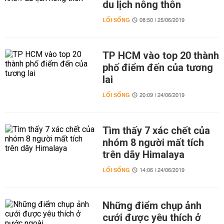
du lịch nông thôn
LỐI SỐNG
08:50 | 25/06/2019
TP HCM vào top 20 thành
phố điểm đến của tương
lai
LỐI SỐNG
20:09 | 24/06/2019
Tìm thấy 7 xác chết của
nhóm 8 người mất tích
trên dãy Himalaya
LỐI SỐNG
14:06 | 24/06/2019
Những điểm chụp ảnh
cưới được yêu thích ở