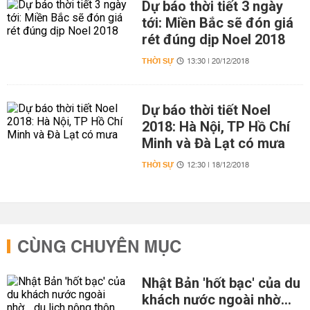
Dự báo thời tiết 3 ngày
tới: Miền Bắc sẽ đón giá
rét đúng dịp Noel 2018
THỜI SỰ
13:30 | 20/12/2018
Dự báo thời tiết Noel
2018: Hà Nội, TP Hồ Chí
Minh và Đà Lạt có mưa
THỜI SỰ
12:30 | 18/12/2018
CÙNG CHUYÊN MỤC
Nhật Bản 'hốt bạc' của du
khách nước ngoài nhờ…