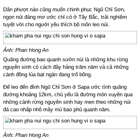
Dân phượt nào cũng muốn chinh phục Ngũ Chỉ Sơn,
ngọn núi đáng mơ ước chỉ có ở Tây Bắc, trải nghiệm
tuyệt vời cho người yêu thích bộ môn leo núi.
Ảnh: Phan Hong An
Quãng đường bao quanh sườn núi là những khu rừng
nguyên sinh có cách đây hàng trăm năm và cả những
cánh đồng lúa bạt ngàn đang trổ bông.
Để leo đến đỉnh Ngũ Chỉ Sơn ở Sapa ước tính quãng
đường khoảng 12km, chủ yếu là đường mòn xuyên qua
những cánh rừng nguyên sinh hay men theo những núi
đá cao nhấp nhô mây mù bao phủ quanh năm.
Ảnh: Phan Hong An