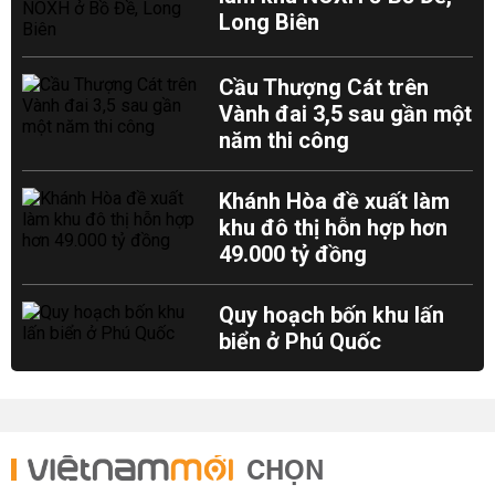
Long Biên
Cầu Thượng Cát trên
Vành đai 3,5 sau gần một
năm thi công
Khánh Hòa đề xuất làm
khu đô thị hỗn hợp hơn
49.000 tỷ đồng
Quy hoạch bốn khu lấn
biển ở Phú Quốc
CHỌN