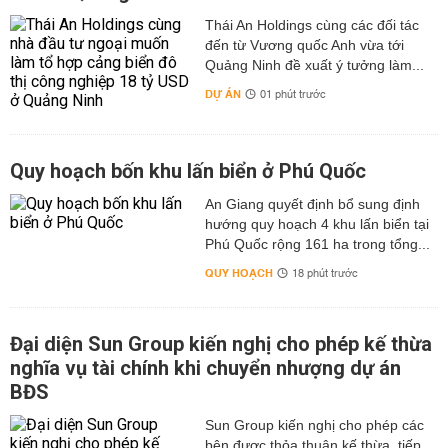
Thái An Holdings cùng các đối tác
đến từ Vương quốc Anh vừa tới
Quảng Ninh đề xuất ý tưởng làm...
DỰ ÁN
01 phút trước
Quy hoạch bốn khu lấn biển ở Phú Quốc
An Giang quyết định bổ sung định
hướng quy hoạch 4 khu lấn biển tại
Phú Quốc rộng 161 ha trong tổng...
QUY HOẠCH
18 phút trước
Đại diện Sun Group kiến nghị cho phép kế thừa
nghĩa vụ tài chính khi chuyển nhượng dự án
BĐS
Sun Group kiến nghị cho phép các
bên được thỏa thuận kế thừa, tiếp