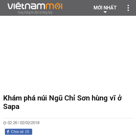
MỚI NHẤT
Khám phá núi Ngũ Chỉ Sơn hùng vĩ ở
Sapa
02:26 | 02/02/2018
Chia sẻ
15