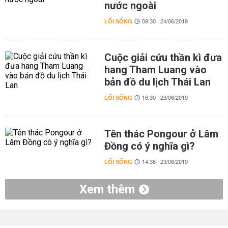
nước ngoài
LỐI SỐNG
09:30 | 24/06/2019
Cuộc giải cứu thần kì đưa
hang Tham Luang vào
bản đồ du lịch Thái Lan
LỐI SỐNG
16:30 | 23/06/2019
Tên thác Pongour ở Lâm
Đồng có ý nghĩa gì?
LỐI SỐNG
14:38 | 23/06/2019
Xem thêm