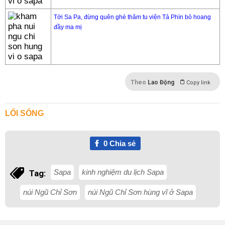
Tới Sa Pa, đừng quên ghé thăm tu viện Tả Phìn bỏ hoang
đầy ma mị
Theo
Lao Động
Copy link
LỐI SỐNG
0
Chia sẻ
Sapa
kinh nghiệm du lịch Sapa
Tag:
núi Ngũ Chỉ Sơn
núi Ngũ Chỉ Sơn hùng vĩ ở Sapa