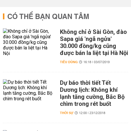
CÓ THỂ BẠN QUAN TÂM
Không chỉ ở Sài Gòn, đào
Sapa giá 'ngã ngửa'
30.000 đồng/kg cũng
được bán la liệt tại Hà Nội
TIÊU DÙNG
16:18 | 03/07/2019
Dự báo thời tiết Tết
Dương lịch: Không khí
lạnh tăng cường, Bắc Bộ
chìm trong rét buốt
THỜI SỰ
12:00 | 23/12/2018