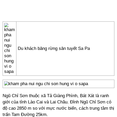
Du khách băng rừng săn tuyết Sa Pa
Ngũ Chỉ Sơn thuộc xã Tả Giàng Phình, Bát Xát là ranh
giới của tỉnh Lào Cai và Lai Châu. Đỉnh Ngũ Chỉ Sơn có
độ cao 2850 m so với mực nước biển, cách trung tâm thị
trấn Tam Đường 25km.