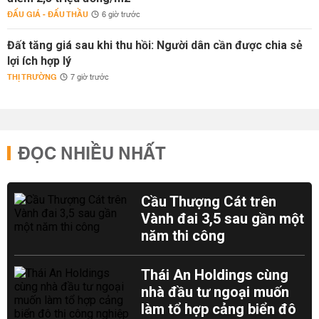
ĐẤU GIÁ - ĐẤU THẦU
6 giờ trước
Đất tăng giá sau khi thu hồi: Người dân cần được chia sẻ
lợi ích hợp lý
THỊ TRƯỜNG
7 giờ trước
ĐỌC NHIỀU NHẤT
Cầu Thượng Cát trên
Vành đai 3,5 sau gần một
năm thi công
Thái An Holdings cùng
nhà đầu tư ngoại muốn
làm tổ hợp cảng biển đô