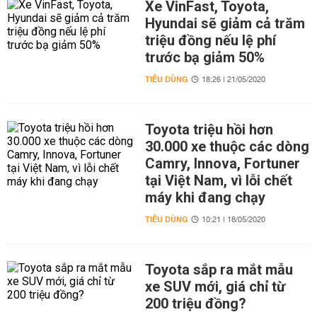
Xe VinFast, Toyota,
Hyundai sẽ giảm cả trăm
triệu đồng nếu lệ phí
trước bạ giảm 50%
TIÊU DÙNG
18:26 | 21/05/2020
Toyota triệu hồi hơn
30.000 xe thuộc các dòng
Camry, Innova, Fortuner
tại Việt Nam, vì lỗi chết
máy khi đang chạy
TIÊU DÙNG
10:21 | 18/05/2020
Toyota sắp ra mắt mẫu
xe SUV mới, giá chỉ từ
200 triệu đồng?