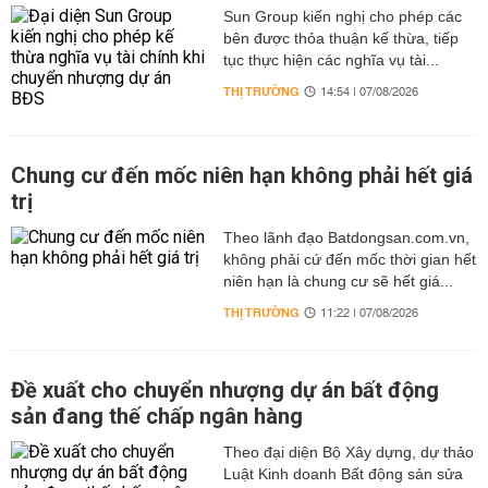
Sun Group kiến nghị cho phép các
bên được thỏa thuận kế thừa, tiếp
tục thực hiện các nghĩa vụ tài...
THỊ TRƯỜNG
14:54 | 07/08/2026
Chung cư đến mốc niên hạn không phải hết giá
trị
Theo lãnh đạo Batdongsan.com.vn,
không phải cứ đến mốc thời gian hết
niên hạn là chung cư sẽ hết giá...
THỊ TRƯỜNG
11:22 | 07/08/2026
Đề xuất cho chuyển nhượng dự án bất động
sản đang thế chấp ngân hàng
Theo đại diện Bộ Xây dựng, dự thảo
Luật Kinh doanh Bất động sản sửa