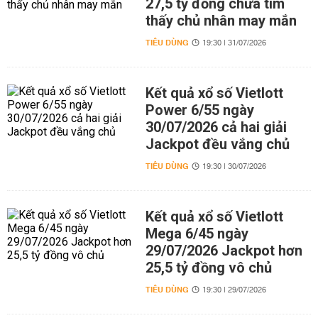
27,5 tỷ đồng chưa tìm
thấy chủ nhân may mắn
TIÊU DÙNG
19:30 | 31/07/2026
Kết quả xổ số Vietlott
Power 6/55 ngày
30/07/2026 cả hai giải
Jackpot đều vắng chủ
TIÊU DÙNG
19:30 | 30/07/2026
Kết quả xổ số Vietlott
Mega 6/45 ngày
29/07/2026 Jackpot hơn
25,5 tỷ đồng vô chủ
TIÊU DÙNG
19:30 | 29/07/2026