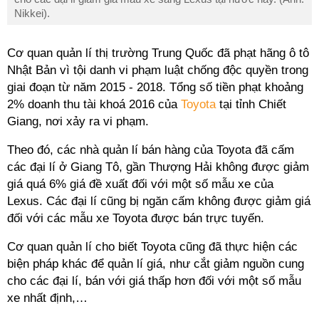
Nikkei).
Cơ quan quản lí thị trường Trung Quốc đã phạt hãng ô tô
Nhật Bản vì tội danh vi phạm luật chống độc quyền trong
giai đoạn từ năm 2015 - 2018. Tổng số tiền phạt khoảng
2% doanh thu tài khoá 2016 của
Toyota
tại tỉnh Chiết
Giang, nơi xảy ra vi phạm.
Theo đó, các nhà quản lí bán hàng của
Toyota
đã cấm
các đại lí ở Giang Tô, gần Thượng Hải không được giảm
giá quá 6% giá đề xuất đối với một số mẫu xe của
Lexus. Các đại lí cũng bị ngăn cấm không được giảm giá
đối với các mẫu xe
Toyota
được bán trực tuyến.
Cơ quan quản lí cho biết
Toyota
cũng đã thực hiện các
biện pháp khác để quản lí giá, như cắt giảm nguồn cung
cho các đại lí, bán với giá thấp hơn đối với một số mẫu
xe nhất định,…