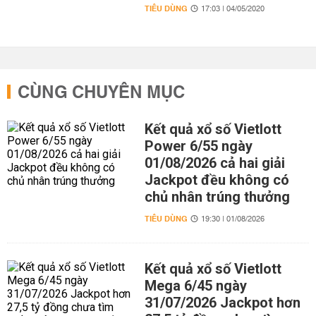
TIÊU DÙNG
17:03 | 04/05/2020
CÙNG CHUYÊN MỤC
Kết quả xổ số Vietlott
Power 6/55 ngày
01/08/2026 cả hai giải
Jackpot đều không có
chủ nhân trúng thưởng
TIÊU DÙNG
19:30 | 01/08/2026
Kết quả xổ số Vietlott
Mega 6/45 ngày
31/07/2026 Jackpot hơn