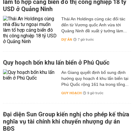
làm tổ hợp cảng biển đô thị công nghiệp 18 tỷ
USD ở Quảng Ninh
Thái An Holdings cùng các đối tác
đến từ Vương quốc Anh vừa tới
Quảng Ninh đề xuất ý tưởng làm...
DỰ ÁN
7 giờ trước
Quy hoạch bốn khu lấn biển ở Phú Quốc
An Giang quyết định bổ sung định
hướng quy hoạch 4 khu lấn biển tại
Phú Quốc rộng 161 ha trong tổng...
QUY HOẠCH
9 giờ trước
Đại diện Sun Group kiến nghị cho phép kế thừa
nghĩa vụ tài chính khi chuyển nhượng dự án
BĐS