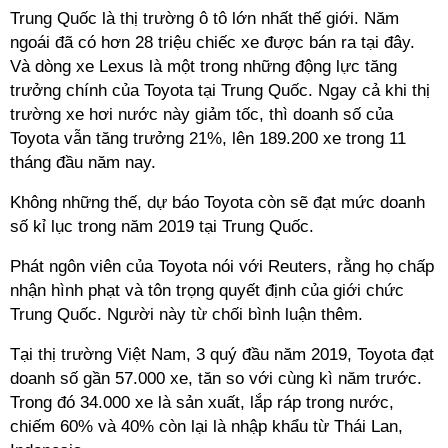
Trung Quốc là thị trường ô tô lớn nhất thế giới. Năm
ngoái đã có hơn 28 triệu chiếc xe được bán ra tại đây.
Và dòng xe Lexus là một trong những động lực tăng
trưởng chính của
Toyota
tại Trung Quốc. Ngay cả khi thị
trường xe hơi nước này giảm tốc, thì doanh số của
Toyota
vẫn tăng trưởng 21%, lên 189.200 xe trong 11
tháng đầu năm nay.
Không những thế, dự báo
Toyota
còn sẽ đạt mức doanh
số kỉ lục trong năm 2019 tại Trung Quốc.
Phát ngôn viên của
Toyota
nói với Reuters, rằng họ chấp
nhận hình phạt và tôn trọng quyết định của giới chức
Trung Quốc. Người này từ chối bình luận thêm.
Tại thị trường Việt Nam, 3 quý đầu năm 2019,
Toyota
đạt
doanh số gần 57.000 xe, tăn so với cùng kì năm trước.
Trong đó 34.000 xe là sản xuất, lắp ráp trong nước,
chiếm 60% và 40% còn lại là nhập khẩu từ Thái Lan,