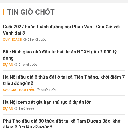
TIN GIỜ CHÓT
Cuối 2027 hoàn thành đường nối Pháp Vân - Cầu Giẽ với
Vành đai 3
QUY HOẠCH
01 phút trước
Bắc Ninh giao nhà đầu tư hai dự án NOXH gần 2.000 tỷ
đồng
DỰ ÁN
01 phút trước
Hà Nội đấu giá 6 thửa đất ở tại xã Tiến Thắng, khởi điểm 7
triệu đồng/m2
ĐẤU GIÁ - ĐẤU THẦU
3 giờ trước
Hà Nội xem xét gia hạn thủ tục 6 dự án lớn
DỰ ÁN
5 giờ trước
Phú Thọ đấu giá 30 thửa đất tại xã Tam Dương Bắc, khởi
điểm 2,3 triệu đồng/m2