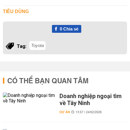
TIÊU DÙNG
0
Chia sẻ
Toyota
Tag:
CÓ THỂ BẠN QUAN TÂM
Doanh nghiệp ngoại tìm
về Tây Ninh
DỰ ÁN
13:57 | 24/02/2026