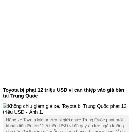
Toyota bị phạt 12 triệu USD vì can thiệp vào giá bán
tại Trung Quốc
Hãng xe Toyota Motor vừa bị giới chức Trung Quốc phạt một
khoản tiền lên tới 12,5 triệu USD vì đã gây áp lực ngăn không
cho các đại lí giảm giá mẫu xe sang Lexus tại nước này. (Ảnh: