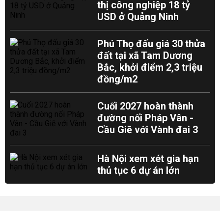
thị công nghiệp 18 tỷ
USD ở Quảng Ninh
Phú Thọ đấu giá 30 thửa
đất tại xã Tam Dương
Bắc, khởi điểm 2,3 triệu
đồng/m2
Cuối 2027 hoàn thành
đường nối Pháp Vân -
Cầu Giẽ với Vành đai 3
Hà Nội xem xét gia hạn
thủ tục 6 dự án lớn