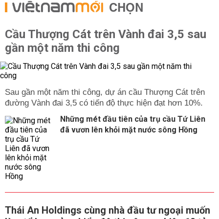
CHỌN
Cầu Thượng Cát trên Vành đai 3,5 sau
gần một năm thi công
Sau gần một năm thi công, dự án cầu Thượng Cát trên
đường Vành đai 3,5 có tiến độ thực hiện đạt hơn 10%.
Những mét đầu tiên của trụ cầu Tứ Liên
đã vươn lên khỏi mặt nước sông Hồng
Thái An Holdings cùng nhà đầu tư ngoại muốn