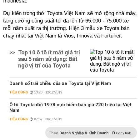
Indonesia.
Dự kiến trong thời
Toyota
Việt Nam sẽ mở rộng nhà máy,
tăng cường công suất tối đa lên từ 65.000 - 75.000 xe
mỗi năm xuất ra thị trường. Hiện 3 mẫu xe
Toyota
bán
chạy nhất tại Việt Nam là Vios, Innova và Fortuner.
>>
Top 10 ô tô ít mất giá trị
sau 5 năm sử dụng: Bất
ngờ vị trí của Toyota
Doanh số trái chiều của xe Toyota tại Việt Nam
TIÊU DÙNG
13:28 | 12/12/2019
Ô tô Toyota đời 1978 cực hiếm bán giá 220 triệu tại Việt
Nam
TIÊU DÙNG
07:57 | 30/11/2019
Theo
Doanh Nghiệp & Kinh Doanh
Copy link