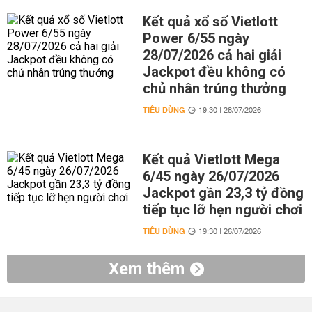
Kết quả xổ số Vietlott
Power 6/55 ngày
28/07/2026 cả hai giải
Jackpot đều không có
chủ nhân trúng thưởng
TIÊU DÙNG
19:30 | 28/07/2026
Kết quả Vietlott Mega
6/45 ngày 26/07/2026
Jackpot gần 23,3 tỷ đồng
tiếp tục lỡ hẹn người chơi
TIÊU DÙNG
19:30 | 26/07/2026
Xem thêm