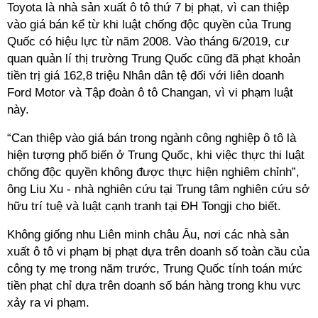
Toyota
là nhà sản xuất ô tô thứ 7 bị phạt, vì can thiệp
vào giá bán kể từ khi luật chống độc quyền của Trung
Quốc có hiệu lực từ năm 2008. Vào tháng 6/2019, cư
quan quản lí thị trường Trung Quốc cũng đã phạt khoản
tiền trị giá 162,8 triệu Nhân dân tệ đối với liên doanh
Ford Motor và Tập đoàn ô tô Changan, vì vi phạm luật
này.
“Can thiệp vào giá bán trong ngành công nghiệp ô tô là
hiện tượng phổ biến ở Trung Quốc, khi việc thực thi luật
chống độc quyền không được thực hiện nghiêm chỉnh”,
ông Liu Xu - nhà nghiên cứu tại Trung tâm nghiên cứu sở
hữu trí tuệ và luật cạnh tranh tại ĐH Tongji cho biết.
Không giống nhu Liên minh châu Âu, nơi các nhà sản
xuất ô tô vi phạm bị phạt dựa trên doanh số toàn cầu của
công ty mẹ trong năm trước, Trung Quốc tính toán mức
tiền phạt chỉ dựa trên doanh số bán hàng trong khu vực
xảy ra vi phạm.