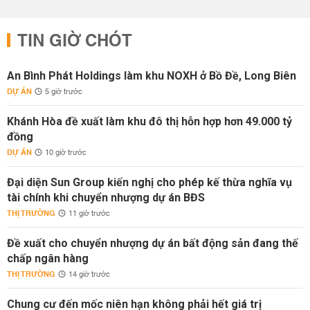
TIN GIỜ CHÓT
An Bình Phát Holdings làm khu NOXH ở Bồ Đề, Long Biên
DỰ ÁN
5 giờ trước
Khánh Hòa đề xuất làm khu đô thị hỗn hợp hơn 49.000 tỷ
đồng
DỰ ÁN
10 giờ trước
Đại diện Sun Group kiến nghị cho phép kế thừa nghĩa vụ
tài chính khi chuyển nhượng dự án BĐS
THỊ TRƯỜNG
11 giờ trước
Đề xuất cho chuyển nhượng dự án bất động sản đang thế
chấp ngân hàng
THỊ TRƯỜNG
14 giờ trước
Chung cư đến mốc niên hạn không phải hết giá trị