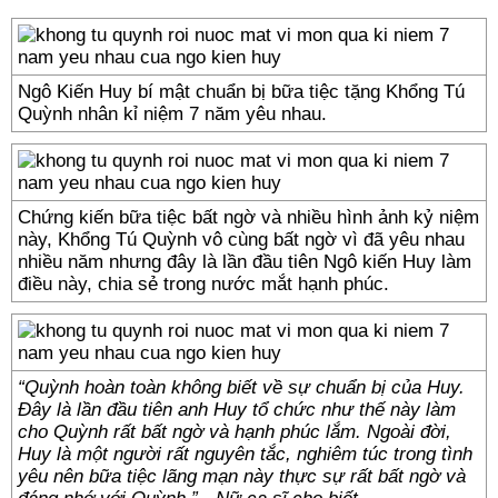
Ngô Kiến Huy bí mật chuẩn bị bữa tiệc tặng Khổng Tú
Quỳnh nhân kỉ niệm 7 năm yêu nhau.
Chứng kiến bữa tiệc bất ngờ và nhiều hình ảnh kỷ niệm
này, Khổng Tú Quỳnh vô cùng bất ngờ vì đã yêu nhau
nhiều năm nhưng đây là lần đầu tiên Ngô kiến Huy làm
điều này, chia sẻ trong nước mắt hạnh phúc.
“Quỳnh hoàn toàn không biết về sự chuẩn bị của Huy.
Đây là lần đầu tiên anh Huy tổ chức như thế này làm
cho Quỳnh rất bất ngờ và hạnh phúc lắm. Ngoài đời,
Huy là một người rất nguyên tắc, nghiêm túc trong tình
yêu nên bữa tiệc lãng mạn này thực sự rất bất ngờ và