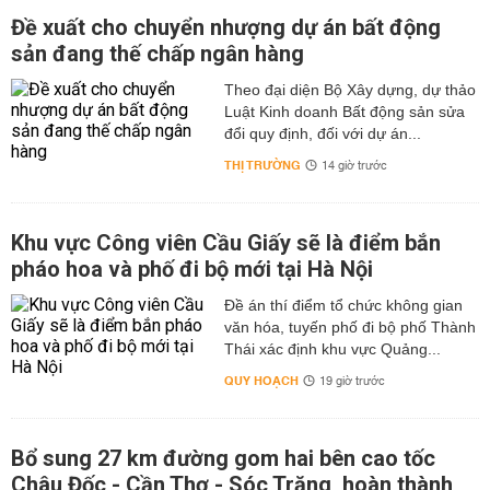
Đề xuất cho chuyển nhượng dự án bất động
sản đang thế chấp ngân hàng
Theo đại diện Bộ Xây dựng, dự thảo
Luật Kinh doanh Bất động sản sửa
đổi quy định, đối với dự án...
THỊ TRƯỜNG
14 giờ trước
Khu vực Công viên Cầu Giấy sẽ là điểm bắn
pháo hoa và phố đi bộ mới tại Hà Nội
Đề án thí điểm tổ chức không gian
văn hóa, tuyến phố đi bộ phố Thành
Thái xác định khu vực Quảng...
QUY HOẠCH
19 giờ trước
Bổ sung 27 km đường gom hai bên cao tốc
Châu Đốc - Cần Thơ - Sóc Trăng, hoàn thành