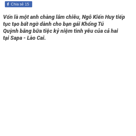
Chia sẻ
15
Vốn là một anh chàng lắm chiêu, Ngô Kiến Huy tiếp
tục tạo bất ngờ dành cho bạn gái Khổng Tú
Quỳnh bằng bữa tiệc kỷ niệm tình yêu của cả hai
tại Sapa - Lào Cai.