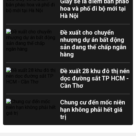
Giấy sẽ là điểm bắn pháo
hoa và phố đi bộ mới tại
Hà Nội
Đề xuất cho chuyển
nhượng dự án bất động
sản đang thế chấp ngân
hàng
Đề xuất 28 khu đô thị nén
dọc đường sắt TP HCM -
Cần Thơ
Chung cư đến mốc niên
hạn không phải hết giá
trị