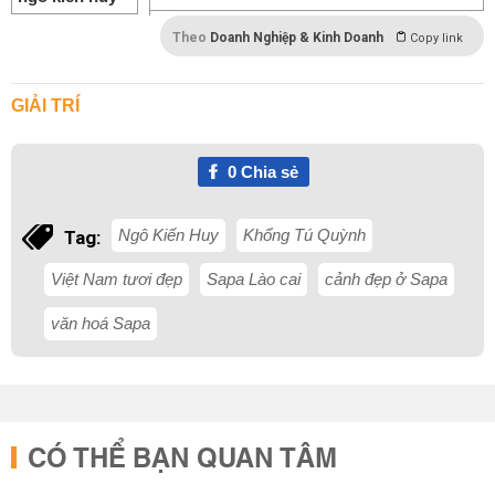
Theo
Doanh Nghiệp & Kinh Doanh
Copy link
GIẢI TRÍ
0
Chia sẻ
Ngô Kiến Huy
Khổng Tú Quỳnh
Tag:
Việt Nam tươi đẹp
Sapa Lào cai
cảnh đẹp ở Sapa
văn hoá Sapa
CÓ THỂ BẠN QUAN TÂM