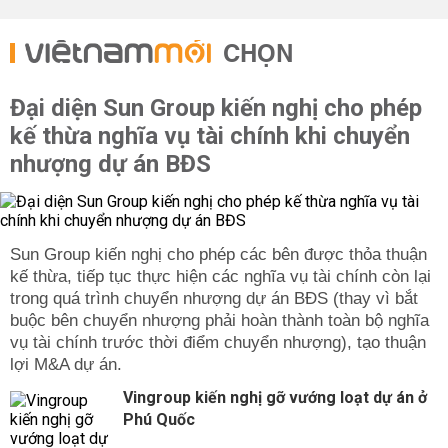
CHỌN
Đại diện Sun Group kiến nghị cho phép
kế thừa nghĩa vụ tài chính khi chuyển
nhượng dự án BĐS
Sun Group kiến nghị cho phép các bên được thỏa thuận
kế thừa, tiếp tục thực hiện các nghĩa vụ tài chính còn lại
trong quá trình chuyển nhượng dự án BĐS (thay vì bắt
buộc bên chuyển nhượng phải hoàn thành toàn bộ nghĩa
vụ tài chính trước thời điểm chuyển nhượng), tạo thuận
lợi M&A dự án.
Vingroup kiến nghị gỡ vướng loạt dự án ở
Phú Quốc