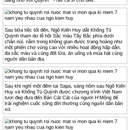
đáng nhớ với Quỳnh.” - Nữ ca sĩ cho biết.
Sau bữa tiệc tối đến, Ngô Kiến Huy dắt Khổng Tú
Quỳnh tham dự lễ hội Sắc màu Tây Bắc phía dưới
chân núi, nằm trong không gian được trang hoàng như
một phiên chợ vùng cao với nhiều hoạt động hấp dẫn,
đa sắc màu và cùng đốt lửa, ăn uống và múa hát cùng
người dân bản địa.
Sau khi nghỉ một đêm tại Sapa, sáng hôm sau Ngô Kiến
Huy và Khổng Tú Quỳnh được chương trình Việt Nam
tươi đẹp đưa đến Bản Cát Cát của người H’Mông để
trải nghiệm cuộc sống đời thường cùng người dân bản
xứ.