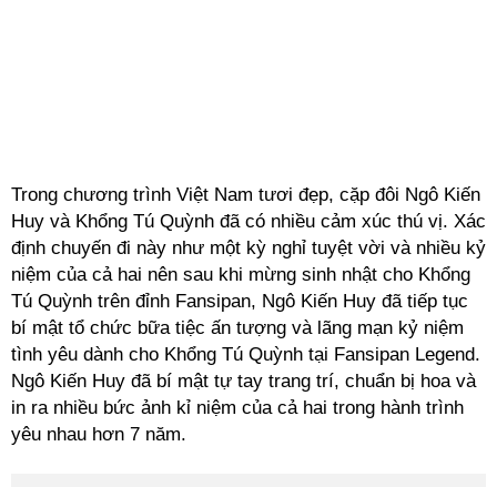
Trong chương trình Việt Nam tươi đẹp, cặp đôi Ngô Kiến
Huy và Khổng Tú Quỳnh đã có nhiều cảm xúc thú vị. Xác
định chuyến đi này như một kỳ nghỉ tuyệt vời và nhiều kỷ
niệm của cả hai nên sau khi mừng sinh nhật cho Khổng
Tú Quỳnh trên đỉnh Fansipan, Ngô Kiến Huy đã tiếp tục
bí mật tổ chức bữa tiệc ấn tượng và lãng mạn kỷ niệm
tình yêu dành cho Khổng Tú Quỳnh tại Fansipan Legend.
Ngô Kiến Huy đã bí mật tự tay trang trí, chuẩn bị hoa và
in ra nhiều bức ảnh kỉ niệm của cả hai trong hành trình
yêu nhau hơn 7 năm.