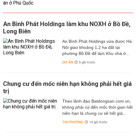
An Bình Phát Holdings làm khu NOXH ở Bồ Đề,
Long Biên
An Bình Phát Holdings vừa được Hà
Nội giao khoảng 1,2 ha đất tại
phường Bồ Đề để làm Khu nhà ở...
DỰ ÁN
5 giờ trước
Chung cư đến mốc niên hạn không phải hết giá
trị
Theo lãnh đạo Batdongsan.com.vn,
không phải cứ đến mốc thời gian hết
niên hạn là chung cư sẽ hết giá...
THỊ TRƯỜNG
14 giờ trước