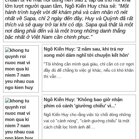
lớn lượt người quan tâm, Ngô Kiến Huy chia sẻ:
“Một
hành trình tuyệt vời để khám phá và cảm nhận rõ nét
nhất về Sapa, chỉ 2 ngày đến đây, Huy và Quỳnh đã rất
thích và sẽ quay trở lại khi có dịp. Sapa quả thật là một
nơi đáng phải đến và là một trong những danh thắng
bặc nhất ở Việt Nam cần chinh phục.”
Ngô Kiến Huy: '2 năm sau, khi trả nợ
xong mới dám nghĩ tới chuyện kết hôn'
"Tôi không cần mình quá giàu, chỉ cần có cơ ngơi
đầy đủ để chẳng lo việc gì khác, nếu có khó khăn
thì vẫn ...
Ngô Kiến Huy: 'Không bao giờ nhận
phim có cảnh 'giường chiếu' vì...'
Ngô Kiến Huy cho rằng việc từ chối đóng những
vai có "cảnh nóng", "cảnh giường chiếu" là một
cách chắt lọc hình ảnh để ...