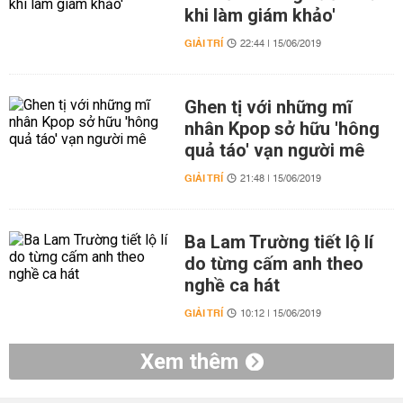
khi làm giám khảo'
GIẢI TRÍ
22:44 | 15/06/2019
Ghen tị với những mĩ
nhân Kpop sở hữu 'hông
quả táo' vạn người mê
GIẢI TRÍ
21:48 | 15/06/2019
Ba Lam Trường tiết lộ lí
do từng cấm anh theo
nghề ca hát
GIẢI TRÍ
10:12 | 15/06/2019
Xem thêm