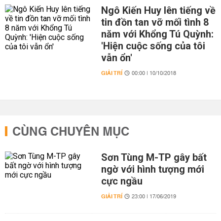
Ngô Kiến Huy lên tiếng về
tin đồn tan vỡ mối tình 8
năm với Khổng Tú Quỳnh:
'Hiện cuộc sống của tôi
vẫn ổn'
GIẢI TRÍ
00:00 | 10/10/2018
CÙNG CHUYÊN MỤC
Sơn Tùng M-TP gây bất
ngờ với hình tượng mới
cực ngầu
GIẢI TRÍ
23:00 | 17/06/2019