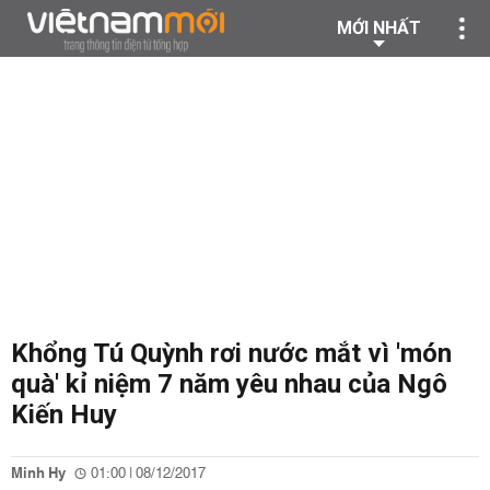
MỚI NHẤT
Khổng Tú Quỳnh rơi nước mắt vì 'món
quà' kỉ niệm 7 năm yêu nhau của Ngô
Kiến Huy
Minh Hy
01:00 | 08/12/2017