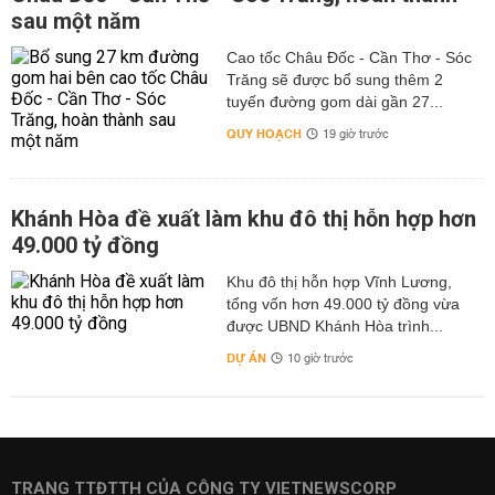
sau một năm
Cao tốc Châu Đốc - Cần Thơ - Sóc
Trăng sẽ được bổ sung thêm 2
tuyến đường gom dài gần 27...
QUY HOẠCH
19 giờ trước
Khánh Hòa đề xuất làm khu đô thị hỗn hợp hơn
49.000 tỷ đồng
Khu đô thị hỗn hợp Vĩnh Lương,
tổng vốn hơn 49.000 tỷ đồng vừa
được UBND Khánh Hòa trình...
DỰ ÁN
10 giờ trước
TRANG TTĐTTH CỦA CÔNG TY VIETNEWSCORP