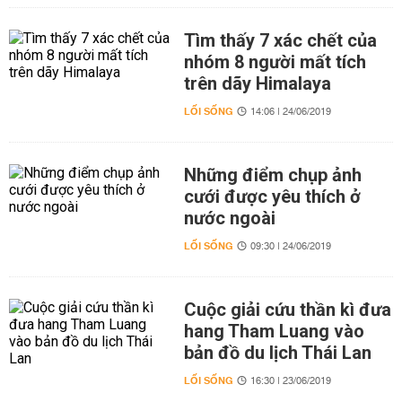
Tìm thấy 7 xác chết của
nhóm 8 người mất tích
trên dãy Himalaya
LỐI SỐNG
14:06 | 24/06/2019
Những điểm chụp ảnh
cưới được yêu thích ở
nước ngoài
LỐI SỐNG
09:30 | 24/06/2019
Cuộc giải cứu thần kì đưa
hang Tham Luang vào
bản đồ du lịch Thái Lan
LỐI SỐNG
16:30 | 23/06/2019