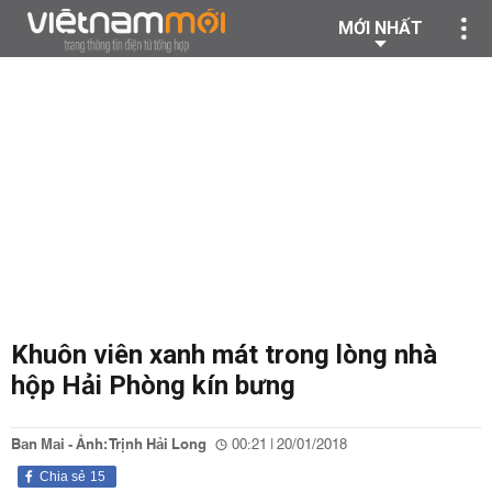
MỚI NHẤT
Khuôn viên xanh mát trong lòng nhà
hộp Hải Phòng kín bưng
Ban Mai - Ảnh: Trịnh Hải Long
00:21 | 20/01/2018
Chia sẻ
15