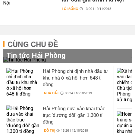
LỐI SỐNG
13:00 | 19/11/2018
CÙNG CHỦ ĐỀ
Tin tức Hải Phòng
Hải Phòng chỉ định nhà đầu tư
khu nhà ở xã hội hơn 648 tỉ
đồng
NHÀ ĐẤT
08:34 | 18/10/2019
Hải Phòng đưa vào khai thác
trục 'đường đôi' gần 1.300 tỉ
đồng
ĐÔ THỊ
15:26 | 13/10/2019