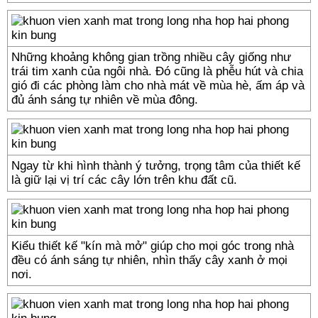
Những khoảng không gian trồng nhiều cây giống như
trái tim xanh của ngôi nhà. Đó cũng là phễu hút và chia
gió đi các phòng làm cho nhà mát về mùa hè, ấm áp và
đủ ánh sáng tự nhiên về mùa đông.
Ngay từ khi hình thành ý tưởng, trọng tâm của thiết kế
là giữ lại vị trí các cây lớn trên khu đất cũ.
Kiểu thiết kế "kín mà mở" giúp cho mọi góc trong nhà
đều có ánh sáng tự nhiên, nhìn thấy cây xanh ở mọi
nơi.