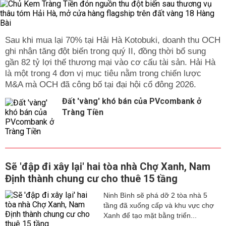
Sau khi mua lại 70% tại Hải Hà Kotobuki, doanh thu OCH
ghi nhận tăng đột biến trong quý II, đồng thời bổ sung
gần 82 tỷ lợi thế thương mại vào cơ cấu tài sản. Hải Hà
là một trong 4 đơn vị mục tiêu nằm trong chiến lược
M&A mà OCH đã công bố tại đại hội cổ đông 2026.
Đất 'vàng' khó bán của PVcombank ở
Tràng Tiền
Sẽ 'đập đi xây lại' hai tòa nhà Chợ Xanh, Nam
Định thành chung cư cho thuê 15 tầng
Ninh Bình sẽ phá dỡ 2 tòa nhà 5
tầng đã xuống cấp và khu vực chợ
Xanh để tạo mặt bằng triển...