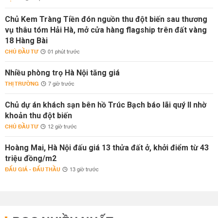
Chủ Kem Tràng Tiền đón nguồn thu đột biến sau thương
vụ thâu tóm Hải Hà, mở cửa hàng flagship trên đất vàng
18 Hàng Bài
CHỦ ĐẦU TƯ
01 phút trước
Nhiều phòng trọ Hà Nội tăng giá
THỊ TRƯỜNG
7 giờ trước
Chủ dự án khách sạn bên hồ Trúc Bạch báo lãi quý II nhờ
khoản thu đột biến
CHỦ ĐẦU TƯ
12 giờ trước
Hoàng Mai, Hà Nội đấu giá 13 thửa đất ở, khởi điểm từ 43
triệu đồng/m2
ĐẤU GIÁ - ĐẤU THẦU
13 giờ trước