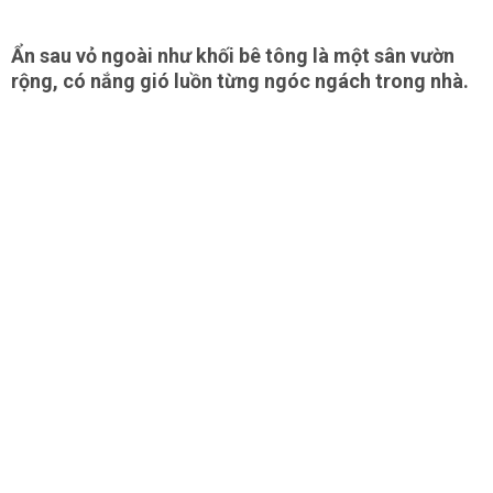
Ẩn sau vỏ ngoài như khối bê tông là một sân vườn
rộng, có nắng gió luồn từng ngóc ngách trong nhà.