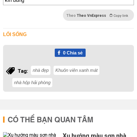
Theo
Theo VnExpress
Copy link
LỐI SỐNG
0
Chia sẻ
nhà đẹp
Khuôn viên xanh mát
Tag:
nhà hộp hải phòng
CÓ THỂ BẠN QUAN TÂM
Xu hướng màu sơn nhà