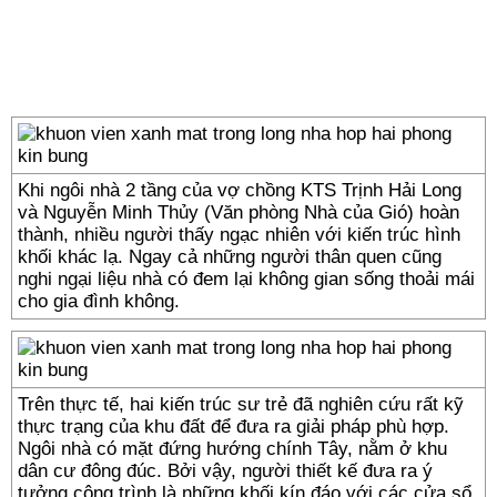
Khi ngôi nhà 2 tầng của vợ chồng KTS Trịnh Hải Long
và Nguyễn Minh Thủy (Văn phòng Nhà của Gió) hoàn
thành, nhiều người thấy ngạc nhiên với kiến trúc hình
khối khác lạ. Ngay cả những người thân quen cũng
nghi ngại liệu nhà có đem lại không gian sống thoải mái
cho gia đình không.
Trên thực tế, hai kiến trúc sư trẻ đã nghiên cứu rất kỹ
thực trạng của khu đất để đưa ra giải pháp phù hợp.
Ngôi nhà có mặt đứng hướng chính Tây, nằm ở khu
dân cư đông đúc. Bởi vậy, người thiết kế đưa ra ý
tưởng công trình là những khối kín đáo với các cửa sổ