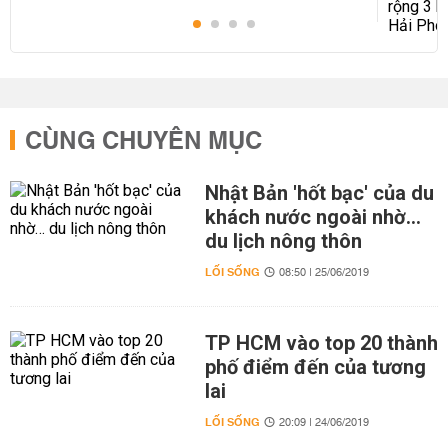
CÙNG CHUYÊN MỤC
Nhật Bản 'hốt bạc' của du
khách nước ngoài nhờ…
du lịch nông thôn
LỐI SỐNG
08:50 | 25/06/2019
TP HCM vào top 20 thành
phố điểm đến của tương
lai
LỐI SỐNG
20:09 | 24/06/2019