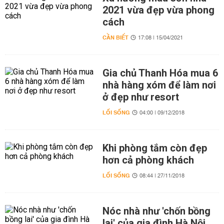
2021 vừa đẹp vừa phong
cách
CẦN BIẾT
17:08 | 15/04/2021
Gia chủ Thanh Hóa mua 6
nhà hàng xóm để làm nơi
ở đẹp như resort
LỐI SỐNG
04:00 | 09/12/2018
Khi phòng tắm còn đẹp
hơn cả phòng khách
LỐI SỐNG
08:44 | 27/11/2018
Nóc nhà như 'chốn bồng
lai' của gia đình Hà Nội