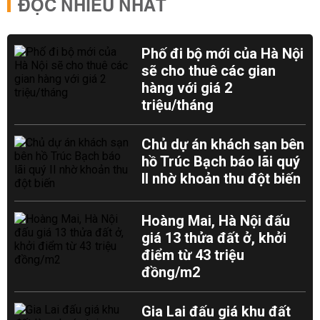
ĐỌC NHIỀU NHẤT
Phố đi bộ mới của Hà Nội
sẽ cho thuê các gian
hàng với giá 2
triệu/tháng
Chủ dự án khách sạn bên
hồ Trúc Bạch báo lãi quý
II nhờ khoản thu đột biến
Hoàng Mai, Hà Nội đấu
giá 13 thửa đất ở, khởi
điểm từ 43 triệu
đồng/m2
Gia Lai đấu giá khu đất