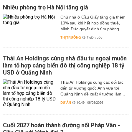
Nhiều phòng trọ Hà Nội tăng giá
Chủ nhà ở Cầu Giấy tăng giá thêm
10% sau khi hết hợp đồng thuê,
Minh Đức quyết định tìm phòng...
THỊ TRƯỜNG
7 giờ trước
Thái An Holdings cùng nhà đầu tư ngoại muốn
làm tổ hợp cảng biển đô thị công nghiệp 18 tỷ
USD ở Quảng Ninh
Thái An Holdings cùng các đối tác
đến từ Vương quốc Anh vừa tới
Quảng Ninh đề xuất ý tưởng làm...
DỰ ÁN
10:49 | 08/08/2026
Cuối 2027 hoàn thành đường nối Pháp Vân -