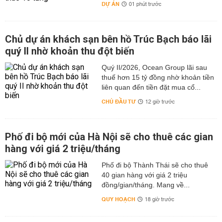
DỰ ÁN
01 phút trước
Chủ dự án khách sạn bên hồ Trúc Bạch báo lãi
quý II nhờ khoản thu đột biến
Quý II/2026, Ocean Group lãi sau
thuế hơn 15 tỷ đồng nhờ khoản tiền
liên quan đến tiền đặt mua cổ...
CHỦ ĐẦU TƯ
12 giờ trước
Phố đi bộ mới của Hà Nội sẽ cho thuê các gian
hàng với giá 2 triệu/tháng
Phố đi bộ Thành Thái sẽ cho thuê
40 gian hàng với giá 2 triệu
đồng/gian/tháng. Mang về...
QUY HOẠCH
18 giờ trước