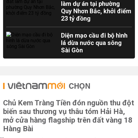
làm dự án tại phường
Quy Nhơn Bắc, khởi điểm
23 tỷ đồng
Diện mạo cầu đi bộ hình
lá dừa nước qua sông
Sài Gòn
CHỌN
Chủ Kem Tràng Tiền đón nguồn thu đột
biến sau thương vụ thâu tóm Hải Hà,
mở cửa hàng flagship trên đất vàng 18
Hàng Bài