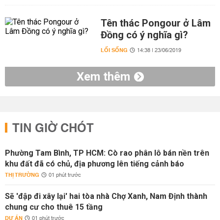
Tên thác Pongour ở Lâm
Đồng có ý nghĩa gì?
LỐI SỐNG
14:38 | 23/06/2019
Xem thêm
TIN GIỜ CHÓT
Phường Tam Bình, TP HCM: Cò rao phân lô bán nền trên
khu đất đã có chủ, địa phương lên tiếng cảnh báo
THỊ TRƯỜNG
01 phút trước
Sẽ 'đập đi xây lại' hai tòa nhà Chợ Xanh, Nam Định thành
chung cư cho thuê 15 tầng
DỰ ÁN
01 phút trước