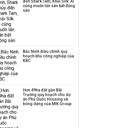
đến Shark Tam, Khải Silk: Ai
cũng muốn lấn sân bất động
sản
Bắc Ninh điều chỉnh quy
hoạch khu công nghiệp của
KBC
Hơn 49ha đất gần Bãi
Trường quy hoạch cho dự
án Phú Quốc Housing và
bóng dáng của MIK Group