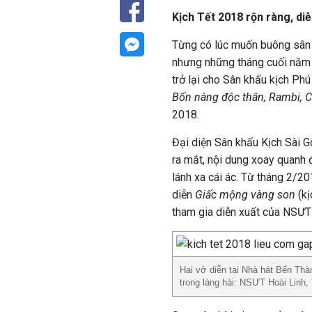
Kịch Tết 2018 rộn ràng, diễ
Từng có lúc muốn buông sân
nhưng những tháng cuối năm
trở lại cho Sân khấu kịch Ph
Bốn nàng độc thân, Rambi, 
2018.
Đại diện Sân khấu Kịch Sài G
ra mắt, nội dung xoay quanh 
lánh xa cái ác. Từ tháng 2/2
diễn
Giấc mộng vàng son
(kị
tham gia diễn xuất của NSƯT 
Hai vở diễn tại Nhà hát Bến Thà
trong làng hài: NSƯT Hoài Linh,