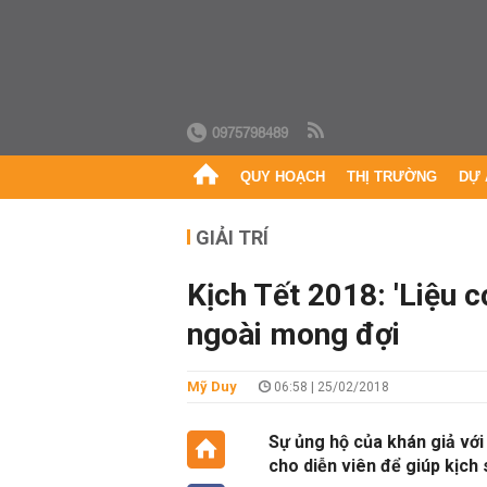
0975798489
QUY HOẠCH
THỊ TRƯỜNG
DỰ 
GIẢI TRÍ
Kịch Tết 2018: 'Liệu
ngoài mong đợi
Mỹ Duy
06:58 | 25/02/2018
Sự ủng hộ của khán giả với
cho diễn viên để giúp kịch