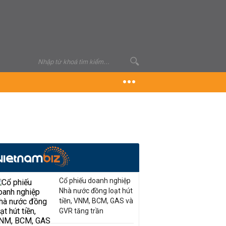
Cổ phiếu doanh nghiệp
Nhà nước đồng loạt hút
tiền, VNM, BCM, GAS và
GVR tăng trần