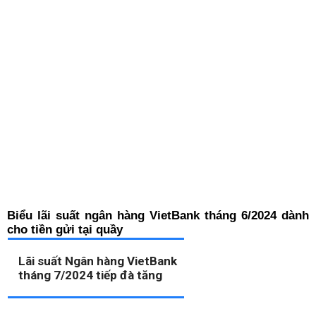
Biểu lãi suất ngân hàng VietBank tháng 6/2024 dành
cho tiền gửi tại quầy
Lãi suất Ngân hàng VietBank
tháng 7/2024 tiếp đà tăng