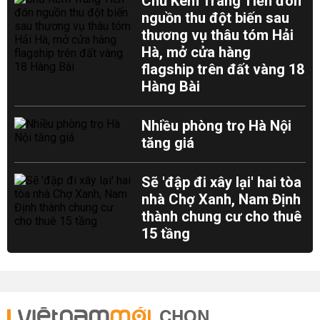
Chủ Kem Tràng Tiền đón
nguồn thu đột biến sau
thương vụ thâu tóm Hải
Hà, mở cửa hàng
flagship trên đất vàng 18
Hàng Bài
Nhiều phòng trọ Hà Nội
tăng giá
Sẽ 'đập đi xây lại' hai tòa
nhà Chợ Xanh, Nam Định
thành chung cư cho thuê
15 tầng
CHỌN