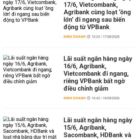
17/6, Vietcombank,
Agribank cùng loạt ‘ông
lớn’ đi ngang sau biến
động từ VPBank
KINH DOANH
10:24 | 17/06/2026
Lãi suất ngân hàng ngày
16/6, Agribank,
Vietcombank đi ngang,
riêng VPBank bất ngờ
điều chỉnh giảm
KINH DOANH
10:42 | 16/06/2026
Lãi suất ngân hàng ngày
15/6, Agribank,
Sacombank, HDBank và