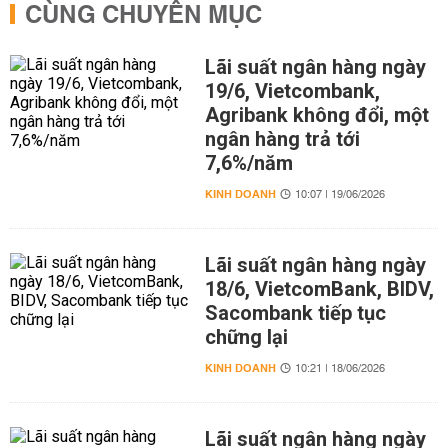
CÙNG CHUYÊN MỤC
Lãi suất ngân hàng ngày
19/6, Vietcombank,
Agribank không đổi, một
ngân hàng trả tới
7,6%/năm
KINH DOANH
10:07 | 19/06/2026
Lãi suất ngân hàng ngày
18/6, VietcomBank, BIDV,
Sacombank tiếp tục
chững lại
KINH DOANH
10:21 | 18/06/2026
Lãi suất ngân hàng ngày