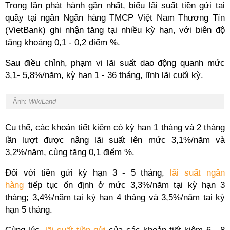
Trong lần phát hành gần nhất, biểu lãi suất tiền gửi tại
quầy tại ngân Ngân hàng TMCP Việt Nam Thương Tín
(VietBank) ghi nhận tăng tại nhiều kỳ hạn, với biên độ
tăng khoảng 0,1 - 0,2 điểm %.
Sau điều chỉnh, phạm vi lãi suất dao động quanh mức
3,1- 5,8%/năm, kỳ hạn 1 - 36 tháng, lĩnh lãi cuối kỳ.
Ảnh:
WikiLand
Cụ thể, các khoản tiết kiệm có kỳ hạn 1 tháng và 2 tháng
lần lượt được nâng lãi suất lên mức 3,1%/năm và
3,2%/năm, cùng tăng 0,1 điểm %.
Đối với tiền gửi kỳ hạn 3 - 5 tháng,
lãi suất ngân
hàng
tiếp tục ổn định ở mức 3,3%/năm tại kỳ hạn 3
tháng; 3,4%/năm tại kỳ hạn 4 tháng và 3,5%/năm tại kỳ
hạn 5 tháng.