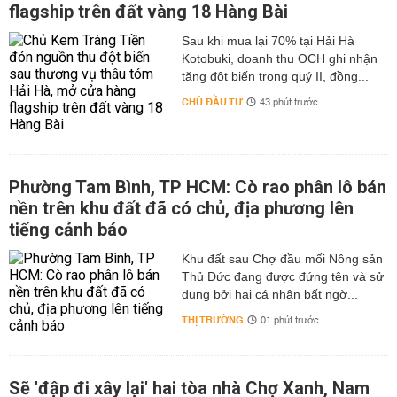
flagship trên đất vàng 18 Hàng Bài
Sau khi mua lại 70% tại Hải Hà
Kotobuki, doanh thu OCH ghi nhận
tăng đột biến trong quý II, đồng...
CHỦ ĐẦU TƯ
43 phút trước
Phường Tam Bình, TP HCM: Cò rao phân lô bán
nền trên khu đất đã có chủ, địa phương lên
tiếng cảnh báo
Khu đất sau Chợ đầu mối Nông sản
Thủ Đức đang được đứng tên và sử
dụng bởi hai cá nhân bất ngờ...
THỊ TRƯỜNG
01 phút trước
Sẽ 'đập đi xây lại' hai tòa nhà Chợ Xanh, Nam