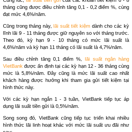
Cùng lúc,
lãi suất tiền gửi
của các khoản tiết kiệm 6 - 8
tháng cũng được điều chỉnh tăng 0,1 - 0,2 điểm %, cùng
đạt mức 4,6%/năm.
Cũng trong tháng này,
lãi suất tiết kiệm
dành cho các kỳ
lĩnh lãi 9 - 11 tháng được giữ nguyên so với tháng trước.
Theo đó, kỳ hạn 9 - 10 tháng có mức lãi suất là
4,6%/năm và kỳ hạn 11 tháng có lãi suất là 4,7%/năm.
Sau điều chỉnh tăng 0,1 điểm %,
lãi suất ngân hàng
VietBank
được ấn định tại các kỳ hạn 12 - 36 tháng cùng
mức là 5,8%/năm. Đây cũng là mức lãi suất cao nhất
khách hàng được hưởng khi tham gia gửi tiết kiệm tại
hình thức này.
Với các kỳ hạn ngắn 1 - 3 tuần, VietBank tiếp tục áp
dụng lãi suất tiền gửi là 0,5%/năm.
Song song đó, VietBank cũng tiếp tục triển khai nhiều
hình thức lãi linh hoạt khác với mức lãi suất ưu đãi như