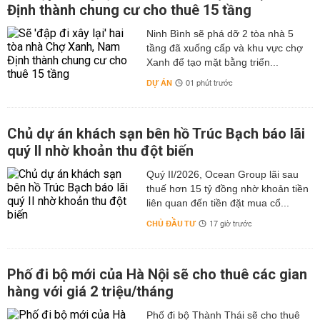
Định thành chung cư cho thuê 15 tầng
Ninh Bình sẽ phá dỡ 2 tòa nhà 5
tầng đã xuống cấp và khu vực chợ
Xanh để tạo mặt bằng triển...
DỰ ÁN
01 phút trước
Chủ dự án khách sạn bên hồ Trúc Bạch báo lãi
quý II nhờ khoản thu đột biến
Quý II/2026, Ocean Group lãi sau
thuế hơn 15 tỷ đồng nhờ khoản tiền
liên quan đến tiền đặt mua cổ...
CHỦ ĐẦU TƯ
17 giờ trước
Phố đi bộ mới của Hà Nội sẽ cho thuê các gian
hàng với giá 2 triệu/tháng
Phố đi bộ Thành Thái sẽ cho thuê