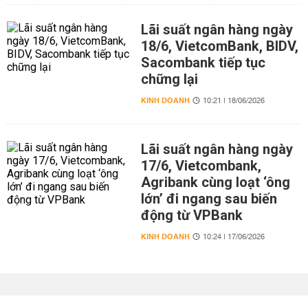
Lãi suất ngân hàng ngày
18/6, VietcomBank, BIDV,
Sacombank tiếp tục
chững lại
KINH DOANH
10:21 | 18/06/2026
Lãi suất ngân hàng ngày
17/6, Vietcombank,
Agribank cùng loạt ‘ông
lớn’ đi ngang sau biến
động từ VPBank
KINH DOANH
10:24 | 17/06/2026