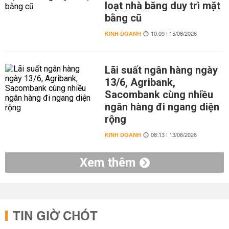
loạt nhà băng duy trì mặt
bằng cũ
KINH DOANH
10:09 | 15/06/2026
Lãi suất ngân hàng ngày
13/6, Agribank,
Sacombank cùng nhiều
ngân hàng đi ngang diện
rộng
KINH DOANH
08:13 | 13/06/2026
Xem thêm
TIN GIỜ CHÓT