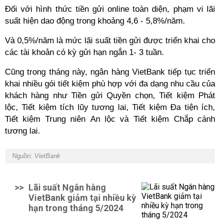
Đối với hình thức tiền gửi online toàn diện, phạm vi lãi
suất hiện dao động trong khoảng 4,6 - 5,8%/năm.
Và 0,5%/năm là mức lãi suất tiền gửi được triển khai cho
các tài khoản có kỳ gửi hạn ngắn 1- 3 tuần.
Cũng trong tháng này, ngân hàng VietBank tiếp tục triển
khai nhiều gói tiết kiệm phù hợp với đa dạng nhu cầu của
khách hàng như Tiền gửi Quyền chọn, Tiết kiệm Phát
lộc, Tiết kiệm tích lũy tương lai, Tiết kiệm Đa tiện ích,
Tiết kiệm Trung niên An lộc và Tiết kiệm Chắp cánh
tương lai.
Nguồn:
VietBank
>>
Lãi suất Ngân hàng
VietBank giảm tại nhiều kỳ
hạn trong tháng 5/2024