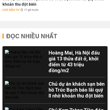
khoản thu đột biến
CHỦ ĐẦU TƯ
17 giờ trước
ĐỌC NHIỀU NHẤT
Hoàng Mai, Hà Nội đấu
giá 13 thửa đất ở, khởi
điểm từ 43 triệu
đồng/m2
Chủ dự án khách sạn bên
hồ Trúc Bạch báo lãi quý
II nhờ khoản thu đột biến