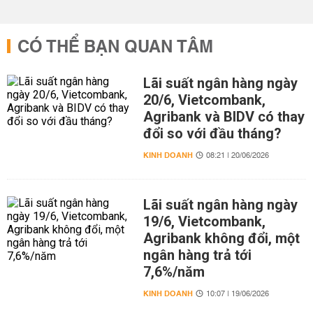
CÓ THỂ BẠN QUAN TÂM
Lãi suất ngân hàng ngày
20/6, Vietcombank,
Agribank và BIDV có thay
đổi so với đầu tháng?
KINH DOANH
08:21 | 20/06/2026
Lãi suất ngân hàng ngày
19/6, Vietcombank,
Agribank không đổi, một
ngân hàng trả tới
7,6%/năm
KINH DOANH
10:07 | 19/06/2026