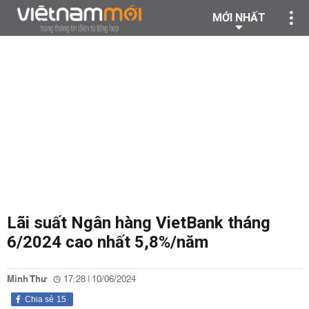
MỚI NHẤT
Lãi suất Ngân hàng VietBank tháng
6/2024 cao nhất 5,8%/năm
Minh Thư
17:28 | 10/06/2024
Chia sẻ
15