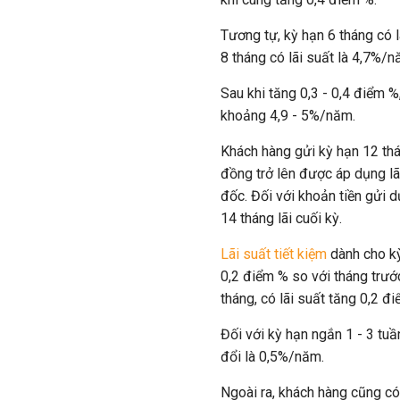
Tương tự, kỳ hạn 6 tháng có 
8 tháng có lãi suất là 4,7%/
Sau khi tăng 0,3 - 0,4 điểm %
khoảng 4,9 - 5%/năm.
Khách hàng gửi kỳ hạn 12 thán
đồng trở lên được áp dụng l
đốc. Đối với khoản tiền gửi 
14 tháng lãi cuối kỳ.
Lãi suất tiết kiệm
dành cho k
0,2 điểm % so với tháng trước
tháng, có lãi suất tăng 0,2 
Đối với kỳ hạn ngắn 1 - 3 tuầ
đổi là 0,5%/năm.
Ngoài ra, khách hàng cũng có