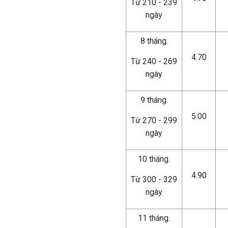
Từ 210 - 239
ngày
8 tháng.
4.70
Từ 240 - 269
ngày
9 tháng.
5.00
Từ 270 - 299
ngày
10 tháng.
4.90
Từ 300 - 329
ngày
11 tháng.