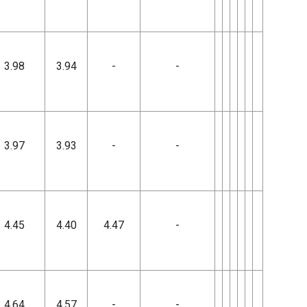
3.98
3.94
-
-
3.97
3.93
-
-
4.45
4.40
4.47
-
4.64
4.57
-
-