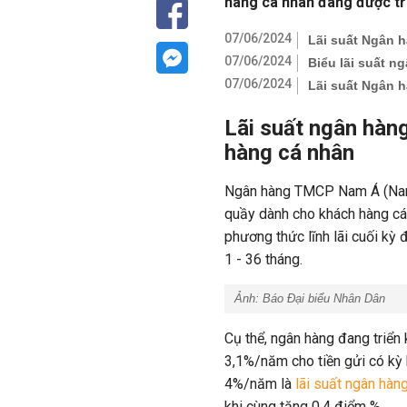
hàng cá nhân đang được tri
07/06/2024
Lãi suất Ngân 
07/06/2024
Biểu lãi suất 
07/06/2024
Lãi suất Ngân 
Lãi suất ngân hàn
hàng cá nhân
Ngân hàng TMCP Nam Á (Nam 
quầy dành cho khách hàng cá n
phương thức lĩnh lãi cuối kỳ
1 - 36 tháng.
Ảnh:
Báo Đại biểu Nhân Dân
Cụ thể, ngân hàng đang triển
3,1%/năm cho tiền gửi có kỳ
4%/năm là
lãi suất ngân hàn
khi cùng tăng 0,4 điểm %.