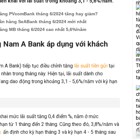
ển khai với lãi suất trong khoảng 3,1 - 5,6%/năm.
hàng PVcomBank tháng 6/2024 tăng hay giảm?
ngân hàng SeABank tháng 6/2024 mới nhất
hàng MB tháng 6/2024 cao nhất 5,6%/năm
g Nam A Bank áp dụng với khách
A Bank) tiếp tục điều chỉnh tăng
lãi suất tiền gửi
tại
hân trong tháng này. Hiện tại, lãi suất dành cho
 đang dao động trong khoảng 3,1 - 5,6%/năm với kỳ hạn
 khai mức lãi suất tăng 0,4 điểm %, nằm ở mức
 hạn từ 1 tháng đến 2 tháng. Cũng theo đó, 3,8%/năm và
g
ấn định cho kỳ hạn tháng 3 và kỳ hạn 4 - 5 tháng sau