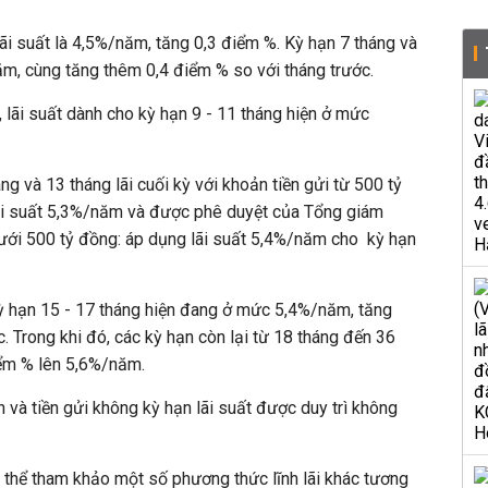
lãi suất là 4,5%/năm, tăng 0,3 điểm %. Kỳ hạn 7 tháng và
năm, cùng tăng thêm 0,4 điểm % so với tháng trước.
, lãi suất dành cho kỳ hạn 9 - 11 tháng hiện ở mức
g và 13 tháng lãi cuối kỳ với khoản tiền gửi từ 500 tỷ
ãi suất 5,3%/năm và được phê duyệt của Tổng giám
dưới 500 tỷ đồng: áp dụng lãi suất 5,4%/năm cho kỳ hạn
ỳ hạn 15 - 17 tháng hiện đang ở mức 5,4%/năm, tăng
. Trong khi đó, các kỳ hạn còn lại từ 18 tháng đến 36
điểm % lên 5,6%/năm.
n và tiền gửi không kỳ hạn lãi suất được duy trì không
 thể tham khảo một số phương thức lĩnh lãi khác tương