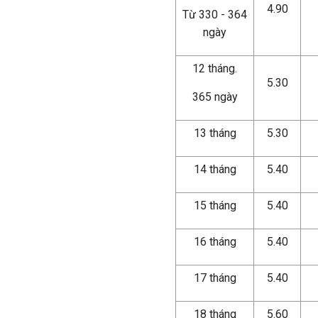
4.90
Từ 330 - 364
ngày
12 tháng.
5.30
365 ngày
13 tháng
5.30
14 tháng
5.40
15 tháng
5.40
16 tháng
5.40
17 tháng
5.40
18 tháng
5.60