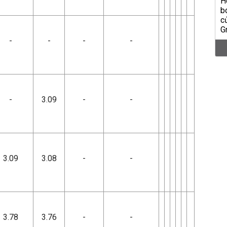
-
-
-
-
-
3.09
-
-
3.09
3.08
-
-
3.78
3.76
-
-