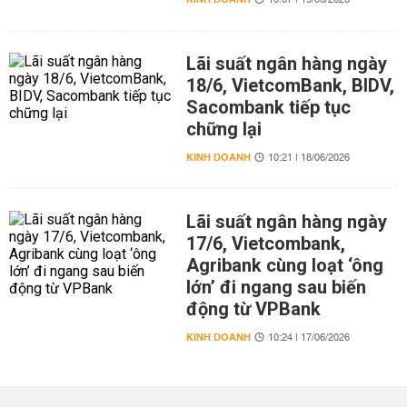
10:07 | 19/06/2026
Lãi suất ngân hàng ngày
18/6, VietcomBank, BIDV,
Sacombank tiếp tục
chững lại
KINH DOANH
10:21 | 18/06/2026
Lãi suất ngân hàng ngày
17/6, Vietcombank,
Agribank cùng loạt ‘ông
lớn’ đi ngang sau biến
động từ VPBank
KINH DOANH
10:24 | 17/06/2026