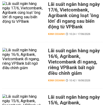
Lãi suất ngân hàng ngày
17/6, Vietcombank,
Agribank cùng loạt ‘ông
lớn’ đi ngang sau biến
động từ VPBank
KINH DOANH
10:24 | 17/06/2026
Lãi suất ngân hàng ngày
16/6, Agribank,
Vietcombank đi ngang,
riêng VPBank bất ngờ
điều chỉnh giảm
KINH DOANH
10:42 | 16/06/2026
Lãi suất ngân hàng ngày
15/6, Agribank,