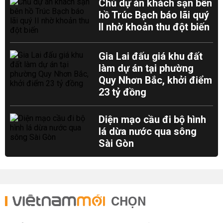
Chủ dự án khách sạn bên
hồ Trúc Bạch báo lãi quý
II nhờ khoản thu đột biến
Gia Lai đấu giá khu đất
làm dự án tại phường
Quy Nhơn Bắc, khởi điểm
23 tỷ đồng
Diện mạo cầu đi bộ hình
lá dừa nước qua sông
Sài Gòn
CHỌN