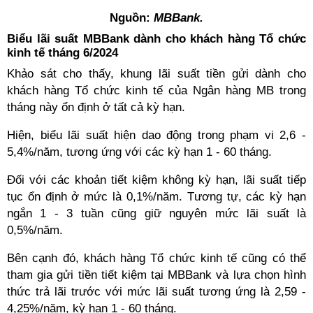
Nguồn:
MBBank.
Biểu lãi suất MBBank dành cho khách hàng Tổ chức
kinh tế tháng 6/2024
Khảo sát cho thấy, khung lãi suất tiền gửi dành cho
khách hàng Tổ chức kinh tế của Ngân hàng MB trong
tháng này ổn định ở tất cả kỳ hạn.
Hiện, biểu lãi suất hiện dao động trong phạm vi 2,6 -
5,4%/năm, tương ứng với các kỳ hạn 1 - 60 tháng.
Đối với các khoản tiết kiệm không kỳ hạn, lãi suất tiếp
tục ổn định ở mức là 0,1%/năm. Tương tự, các kỳ hạn
ngắn 1 - 3 tuần cũng giữ nguyên mức lãi suất là
0,5%/năm.
Bên cạnh đó, khách hàng Tổ chức kinh tế cũng có thể
tham gia gửi tiền tiết kiệm tại MBBank và lựa chọn hình
thức trả lãi trước với mức lãi suất tương ứng là 2,59 -
4,25%/năm, kỳ hạn 1 - 60 tháng.