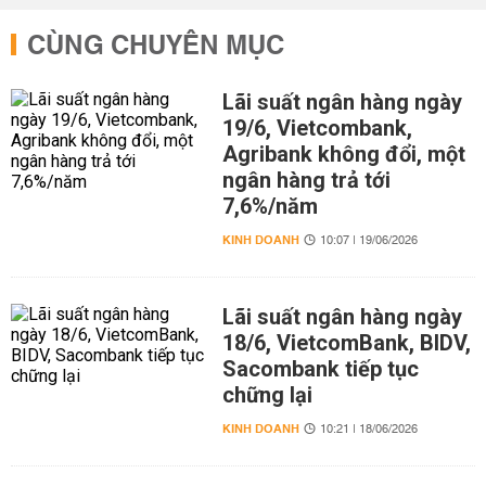
CÙNG CHUYÊN MỤC
Lãi suất ngân hàng ngày
19/6, Vietcombank,
Agribank không đổi, một
ngân hàng trả tới
7,6%/năm
KINH DOANH
10:07 | 19/06/2026
Lãi suất ngân hàng ngày
18/6, VietcomBank, BIDV,
Sacombank tiếp tục
chững lại
KINH DOANH
10:21 | 18/06/2026