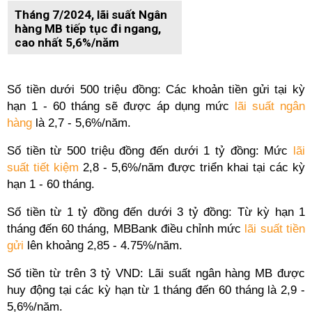
Tháng 7/2024, lãi suất Ngân
hàng MB tiếp tục đi ngang,
cao nhất 5,6%/năm
Số tiền dưới 500 triệu đồng: Các khoản tiền gửi tại kỳ
hạn 1 - 60 tháng sẽ được áp dụng mức
lãi suất ngân
hàng
là 2,7 - 5,6%/năm.
Số tiền từ 500 triệu đồng đến dưới 1 tỷ đồng: Mức
lãi
suất tiết kiệm
2,8 - 5,6%/năm được triển khai tại các kỳ
hạn 1 - 60 tháng.
Số tiền từ 1 tỷ đồng đến dưới 3 tỷ đồng: Từ kỳ hạn 1
tháng đến 60 tháng, MBBank điều chỉnh mức
lãi suất tiền
gửi
lên khoảng 2,85 - 4.75%/năm.
Số tiền từ trên 3 tỷ VND: Lãi suất ngân hàng MB được
huy động tại các kỳ hạn từ 1 tháng đến 60 tháng là 2,9 -
5,6%/năm.