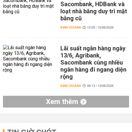
Sacombank, HDBank và
loạt nhà băng duy trì mặt
bằng cũ
KINH DOANH
10:09 | 15/06/2026
Lãi suất ngân hàng ngày
13/6, Agribank,
Sacombank cùng nhiều
ngân hàng đi ngang diện
rộng
KINH DOANH
08:13 | 13/06/2026
Xem thêm