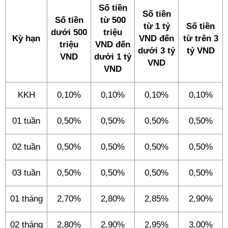
Số tiền
Số tiền
Số tiền
từ 500
từ 1 tỷ
Số tiền
dưới 500
triệu
Kỳ hạn
VND đến
từ trên 3
triệu
VND đến
dưới 3 tỷ
tỷ VND
VND
dưới 1 tỷ
VND
VND
KKH
0,10%
0,10%
0,10%
0,10%
01 tuần
0,50%
0,50%
0,50%
0,50%
02 tuần
0,50%
0,50%
0,50%
0,50%
03 tuần
0,50%
0,50%
0,50%
0,50%
01 tháng
2,70%
2,80%
2,85%
2,90%
02 tháng
2,80%
2,90%
2,95%
3,00%