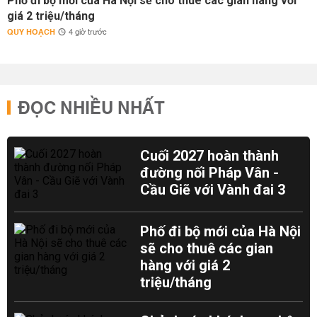
Phố đi bộ mới của Hà Nội sẽ cho thuê các gian hàng với
giá 2 triệu/tháng
QUY HOẠCH
4 giờ trước
ĐỌC NHIỀU NHẤT
Cuối 2027 hoàn thành
đường nối Pháp Vân -
Cầu Giẽ với Vành đai 3
Phố đi bộ mới của Hà Nội
sẽ cho thuê các gian
hàng với giá 2
triệu/tháng