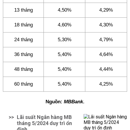
13 tháng
4,50%
4,29%
18 tháng
4,60%
4,30%
24 tháng
5,30%
4,79%
36 tháng
5,40%
4,64%
48 tháng
5,40%
4,44%
60 tháng
5,40%
4,25%
Nguồn:
MBBank
.
>>
Lãi suất Ngân hàng MB
tháng 5/2024 duy trì ổn
định