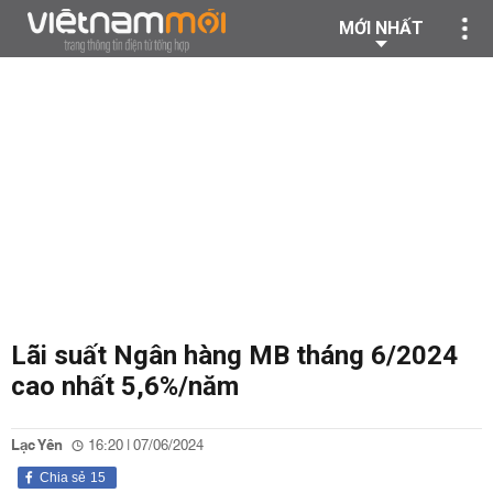
MỚI NHẤT
Lãi suất Ngân hàng MB tháng 6/2024
cao nhất 5,6%/năm
Lạc Yên
16:20 | 07/06/2024
Chia sẻ
15