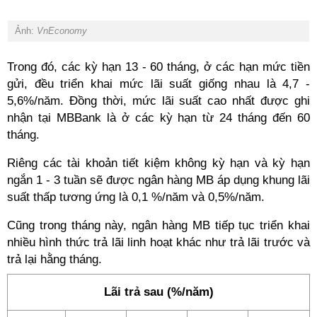
Ảnh:
VnEconomy
Trong đó, các kỳ hạn 13 - 60 tháng, ở các hạn mức tiền
gửi, đều triển khai mức lãi suất giống nhau là 4,7 -
5,6%/năm. Đồng thời, mức lãi suất cao nhất được ghi
nhận tại MBBank là ở các kỳ hạn từ 24 tháng đến 60
tháng.
Riêng các tài khoản tiết kiệm không kỳ hạn và kỳ hạn
ngắn 1 - 3 tuần sẽ được ngân hàng MB áp dụng khung lãi
suất thấp tương ứng là 0,1 %/năm và 0,5%/năm.
Cũng trong tháng này, ngân hàng MB tiếp tục triển khai
nhiều hình thức trả lãi linh hoạt khác như trả lãi trước và
trả lại hằng tháng.
Lãi trả sau (%/năm)