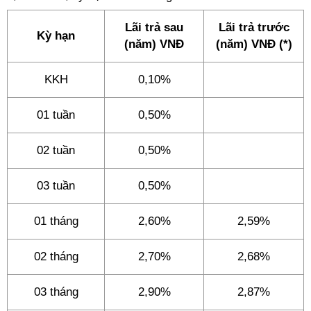
Lãi trả sau
Lãi trả trước
Kỳ hạn
(năm) VNĐ
(năm)
VNĐ (*)
KKH
0,10%
01 tuần
0,50%
02 tuần
0,50%
03 tuần
0,50%
01 tháng
2,60%
2,59%
02 tháng
2,70%
2,68%
03 tháng
2,90%
2,87%