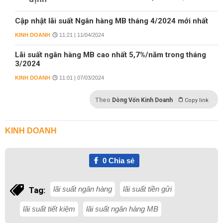
Cập nhật lãi suất Ngân hàng MB tháng 4/2024 mới nhất
KINH DOANH
11:21 | 11/04/2024
Lãi suất ngân hàng MB cao nhất 5,7%/năm trong tháng
3/2024
KINH DOANH
11:01 | 07/03/2024
Theo
Dòng Vốn Kinh Doanh
Copy link
KINH DOANH
0
Chia sẻ
lãi suất ngân hàng
lãi suất tiền gửi
Tag:
lãi suất tiết kiệm
lãi suất ngân hàng MB