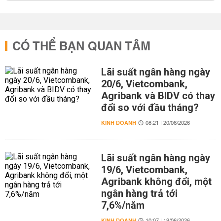
CÓ THỂ BẠN QUAN TÂM
Lãi suất ngân hàng ngày
20/6, Vietcombank,
Agribank và BIDV có thay
đổi so với đầu tháng?
KINH DOANH
08:21 | 20/06/2026
Lãi suất ngân hàng ngày
19/6, Vietcombank,
Agribank không đổi, một
ngân hàng trả tới
7,6%/năm
KINH DOANH