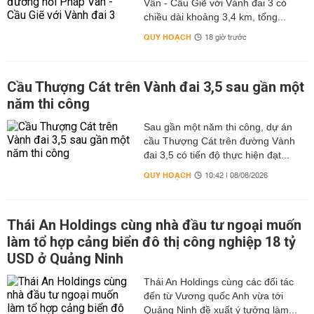
Vân - Cầu Giẽ với Vành đai 3 có
chiều dài khoảng 3,4 km, tổng...
QUY HOẠCH
18 giờ trước
Cầu Thượng Cát trên Vành đai 3,5 sau gần một
năm thi công
Sau gần một năm thi công, dự án
cầu Thượng Cát trên đường Vành
đai 3,5 có tiến độ thực hiện đạt...
QUY HOẠCH
10:42 | 08/08/2026
Thái An Holdings cùng nhà đầu tư ngoại muốn
làm tổ hợp cảng biển đô thị công nghiệp 18 tỷ
USD ở Quảng Ninh
Thái An Holdings cùng các đối tác
đến từ Vương quốc Anh vừa tới
Quảng Ninh đề xuất ý tưởng làm...