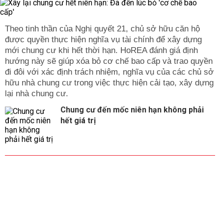
Theo tinh thần của Nghị quyết 21, chủ sở hữu căn hộ
được quyền thực hiện nghĩa vụ tài chính để xây dựng
mới chung cư khi hết thời hạn. HoREA đánh giá định
hướng này sẽ giúp xóa bỏ cơ chế bao cấp và trao quyền
đi đôi với xác định trách nhiệm, nghĩa vụ của các chủ sở
hữu nhà chung cư trong việc thực hiện cải tạo, xây dựng
lại nhà chung cư.
Chung cư đến mốc niên hạn không phải
hết giá trị