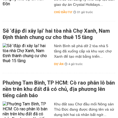
giao dự án Crystal Holidays...
CHỦ ĐẦU TƯ
01 giờ trước
Sẽ 'đập đi xây lại' hai tòa nhà Chợ Xanh, Nam
Định thành chung cư cho thuê 15 tầng
Ninh Bình sẽ phá dỡ 2 tòa nhà 5
tầng đã xuống cấp và khu vực chợ
Xanh để tạo mặt bằng triển...
DỰ ÁN
4 giờ trước
Phường Tam Bình, TP HCM: Cò rao phân lô bán
nền trên khu đất đã có chủ, địa phương lên
tiếng cảnh báo
Khu đất sau Chợ đầu mối Nông sản
Thủ Đức đang được đứng tên và sử
dụng bởi hai cá nhân bất ngờ...