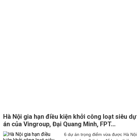
Hà Nội gia hạn điều kiện khởi công loạt siêu dự
án của Vingroup, Đại Quang Minh, FPT...
6 dự án trọng điểm vừa được Hà Nội