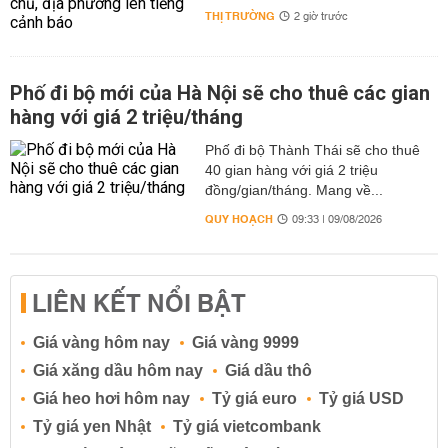
THỊ TRƯỜNG
2 giờ trước
Phố đi bộ mới của Hà Nội sẽ cho thuê các gian
hàng với giá 2 triệu/tháng
Phố đi bộ Thành Thái sẽ cho thuê
40 gian hàng với giá 2 triệu
đồng/gian/tháng. Mang về...
QUY HOẠCH
09:33 | 09/08/2026
LIÊN KẾT NỔI BẬT
Giá vàng hôm nay
Giá vàng 9999
Giá xăng dầu hôm nay
Giá dầu thô
Giá heo hơi hôm nay
Tỷ giá euro
Tỷ giá USD
Tỷ giá yen Nhật
Tỷ giá vietcombank