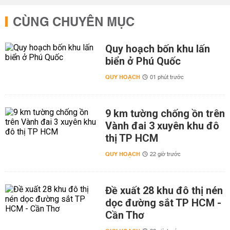
CÙNG CHUYÊN MỤC
Quy hoạch bốn khu lấn
biển ở Phú Quốc
QUY HOẠCH
01 phút trước
9 km tường chống ồn trên
Vành đai 3 xuyên khu đô
thị TP HCM
QUY HOẠCH
22 giờ trước
Đề xuất 28 khu đô thị nén
dọc đường sắt TP HCM -
Cần Thơ