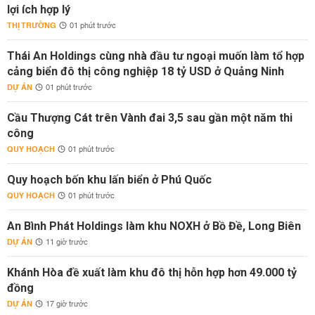
lợi ích hợp lý
THỊ TRƯỜNG
01 phút trước
Thái An Holdings cùng nhà đầu tư ngoại muốn làm tổ hợp
cảng biển đô thị công nghiệp 18 tỷ USD ở Quảng Ninh
DỰ ÁN
01 phút trước
Cầu Thượng Cát trên Vành đai 3,5 sau gần một năm thi
công
QUY HOẠCH
01 phút trước
Quy hoạch bốn khu lấn biển ở Phú Quốc
QUY HOẠCH
01 phút trước
An Bình Phát Holdings làm khu NOXH ở Bồ Đề, Long Biên
DỰ ÁN
11 giờ trước
Khánh Hòa đề xuất làm khu đô thị hỗn hợp hơn 49.000 tỷ
đồng
DỰ ÁN
17 giờ trước