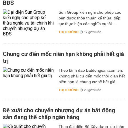
BĐS
Sun Group kiến nghị cho phép các
bên được thỏa thuận kế thừa, tiếp
tục thực hiện các nghĩa vụ tài...
THỊ TRƯỜNG
17 giờ trước
Chung cư đến mốc niên hạn không phải hết giá
trị
Theo lãnh đạo Batdongsan.com.vn,
không phải cứ đến mốc thời gian hết
niên hạn là chung cư sẽ hết giá...
THỊ TRƯỜNG
20 giờ trước
Đề xuất cho chuyển nhượng dự án bất động
sản đang thế chấp ngân hàng
Theo đại diện Bộ Xây dựng, dự thảo