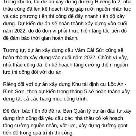
Trong khi đó, tại dự án xây dựng đường Hương lộ 2, nhà
thầu cũng đã lên kế hoạch tăng gấp rưỡi nguồn nhân lực
và các phương tiện thi công để đẩy nhanh tiến độ xây
dựng. Dự kiến dự án sẽ hoàn thành xây dựng vào cuối
năm 2022, do đó đơn vị phải thực hiện tăng tốc tiến độ
để đảm bảo thời gian hoàn thành.
Tương tự, dự án xây dựng cầu Vàm Cái Sứt cũng sẽ
hoàn thành xây dựng vào cuối năm 2022. Chính vì vậy,
nhà thầu cũng đã lên kế hoạch tăng cường thêm nguồn
lực thi công đối với dự án.
Riêng đối với dự án xây dựng Khu tái định cư Lộc An -
Bình Sơn, theo dự kiến trong tháng 5 sẽ hoàn thành xây
dựng tất cả các hạng mục công trình.
Để đảm bảo tiến độ đề ra, Ban Quản lý dự án đầu tư xây
dựng tỉnh cũng đã yêu cầu các nhà thầu có kế hoạch
tăng cường nguồn nhân, vật lực, xây dựng đường gant
tiến độ trong quá trình thi công.