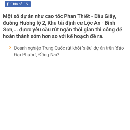
Chia sẻ
15
Một số dự án như cao tốc Phan Thiết - Dầu Giây,
đường Hương lộ 2, Khu tái định cư Lộc An - Bình
Sơn,... được yêu cầu rút ngắn thời gian thi công để
hoàn thành sớm hơn so với kế hoạch đề ra.
Doanh nghiệp Trung Quốc rút khỏi 'siêu' dự án trên 'đảo
Đại Phước', Đồng Nai?