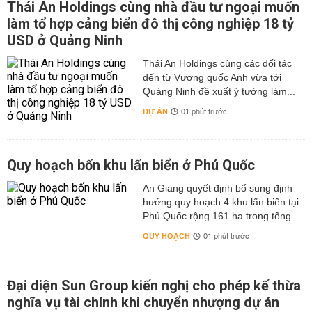
Thái An Holdings cùng nhà đầu tư ngoại muốn
làm tổ hợp cảng biển đô thị công nghiệp 18 tỷ
USD ở Quảng Ninh
Thái An Holdings cùng các đối tác
đến từ Vương quốc Anh vừa tới
Quảng Ninh đề xuất ý tưởng làm...
DỰ ÁN
01 phút trước
Quy hoạch bốn khu lấn biển ở Phú Quốc
An Giang quyết định bổ sung định
hướng quy hoạch 4 khu lấn biển tại
Phú Quốc rộng 161 ha trong tổng...
QUY HOẠCH
01 phút trước
Đại diện Sun Group kiến nghị cho phép kế thừa
nghĩa vụ tài chính khi chuyển nhượng dự án