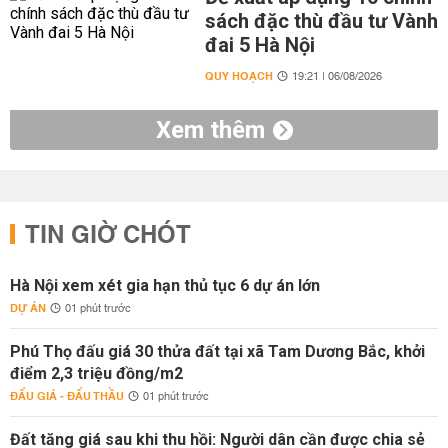
sách đặc thù đầu tư Vành
đai 5 Hà Nội
QUY HOẠCH
19:21 | 06/08/2026
Xem thêm
TIN GIỜ CHÓT
Hà Nội xem xét gia hạn thủ tục 6 dự án lớn
DỰ ÁN
01 phút trước
Phú Thọ đấu giá 30 thửa đất tại xã Tam Dương Bắc, khởi
điểm 2,3 triệu đồng/m2
ĐẤU GIÁ - ĐẤU THẦU
01 phút trước
Đất tăng giá sau khi thu hồi: Người dân cần được chia sẻ