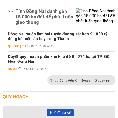
>>
Tỉnh Đồng Nai dành gần
18.000 ha đất để phát triển
giao thông
Đồng Nai muốn làm hai tuyến đường sắt hơn 91.000 tỷ
đồng kết nối sân bay Long Thành
QUY HOẠCH
10:31 | 18/02/2022
Duyệt quy hoạch phân khu khu đô thị 774 ha tại TP Biên
Hòa, Đồng Nai
DỰ ÁN
13:52 | 17/02/2022
Theo
Dòng Vốn Kinh Doanh
Copy link
QUY HOẠCH
0
Chia sẻ