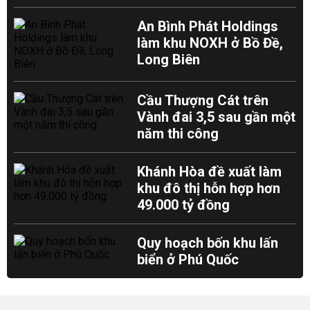
An Bình Phát Holdings
làm khu NOXH ở Bồ Đề,
Long Biên
Cầu Thượng Cát trên
Vành đai 3,5 sau gần một
năm thi công
Khánh Hòa đề xuất làm
khu đô thị hỗn hợp hơn
49.000 tỷ đồng
Quy hoạch bốn khu lấn
biển ở Phú Quốc