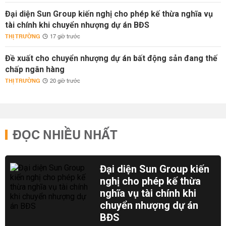
Đại diện Sun Group kiến nghị cho phép kế thừa nghĩa vụ
tài chính khi chuyển nhượng dự án BĐS
THỊ TRƯỜNG
17 giờ trước
Đề xuất cho chuyển nhượng dự án bất động sản đang thế
chấp ngân hàng
THỊ TRƯỜNG
20 giờ trước
ĐỌC NHIỀU NHẤT
Đại diện Sun Group kiến
nghị cho phép kế thừa
nghĩa vụ tài chính khi
chuyển nhượng dự án
BĐS