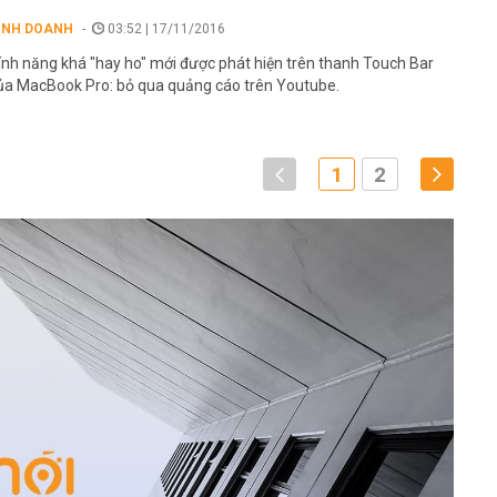
INH DOANH
03:52 | 17/11/2016
ính năng khá "hay ho" mới được phát hiện trên thanh Touch Bar
ủa MacBook Pro: bỏ qua quảng cáo trên Youtube.
1
2