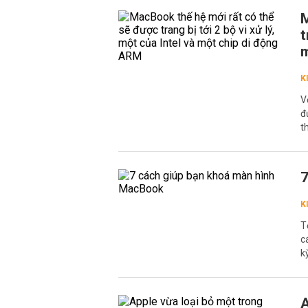
M
t
m
K
V
đ
t
7
K
T
c
k
A