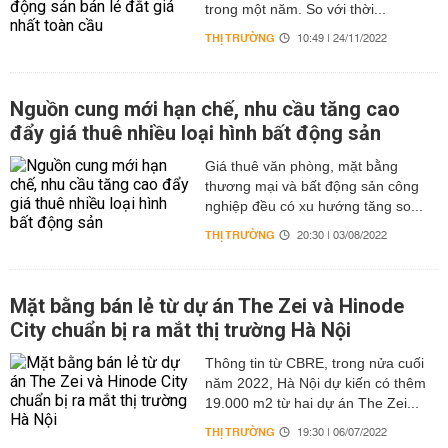
trong một năm. So với thời...
THỊ TRƯỜNG
10:49 | 24/11/2022
Nguồn cung mới hạn chế, nhu cầu tăng cao
đẩy giá thuê nhiều loại hình bất động sản
Giá thuê văn phòng, mặt bằng
thương mại và bất động sản công
nghiệp đều có xu hướng tăng so...
THỊ TRƯỜNG
20:30 | 03/08/2022
Mặt bằng bán lẻ từ dự án The Zei và Hinode
City chuẩn bị ra mắt thị trường Hà Nội
Thông tin từ CBRE, trong nửa cuối
năm 2022, Hà Nội dự kiến có thêm
19.000 m2 từ hai dự án The Zei...
THỊ TRƯỜNG
19:30 | 06/07/2022