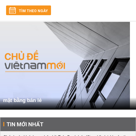
TÌM THEO NGÀY
mặt bằng bán lẻ
TIN MỚI NHẤT