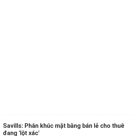
Savills: Phân khúc mặt bằng bán lẻ cho thuê
đang 'lột xác'