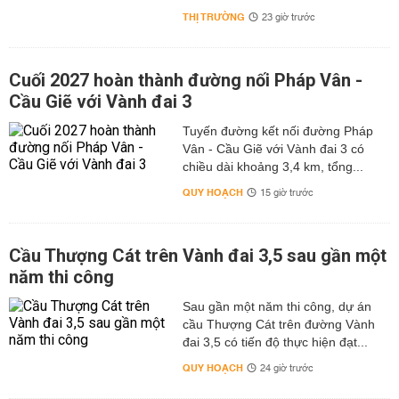
THỊ TRƯỜNG
23 giờ trước
Cuối 2027 hoàn thành đường nối Pháp Vân -
Cầu Giẽ với Vành đai 3
Tuyến đường kết nối đường Pháp
Vân - Cầu Giẽ với Vành đai 3 có
chiều dài khoảng 3,4 km, tổng...
QUY HOẠCH
15 giờ trước
Cầu Thượng Cát trên Vành đai 3,5 sau gần một
năm thi công
Sau gần một năm thi công, dự án
cầu Thượng Cát trên đường Vành
đai 3,5 có tiến độ thực hiện đạt...
QUY HOẠCH
24 giờ trước