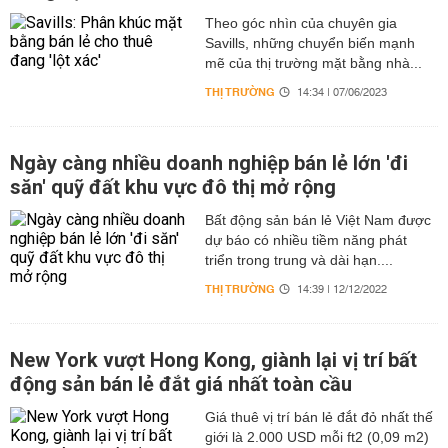
Theo góc nhìn của chuyên gia
Savills, những chuyển biến mạnh
mẽ của thị trường mặt bằng nhà...
THỊ TRƯỜNG
14:34 | 07/06/2023
Ngày càng nhiều doanh nghiệp bán lẻ lớn 'đi
săn' quỹ đất khu vực đô thị mở rộng
Bất động sản bán lẻ Việt Nam được
dự báo có nhiều tiềm năng phát
triển trong trung và dài hạn....
THỊ TRƯỜNG
14:39 | 12/12/2022
New York vượt Hong Kong, giành lại vị trí bất
động sản bán lẻ đắt giá nhất toàn cầu
Giá thuê vị trí bán lẻ đắt đỏ nhất thế
giới là 2.000 USD mỗi ft2 (0,09 m2)