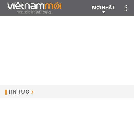
MỚI NHẤT
TIN TỨC