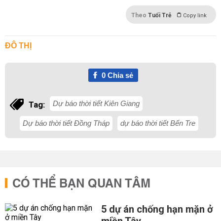
Theo
Tuổi Trẻ
Copy link
ĐÔ THỊ
0
Chia sẻ
Dự báo thời tiết Kiên Giang
Tag:
Dự báo thời tiết Đồng Tháp
dự báo thời tiết Bến Tre
CÓ THỂ BẠN QUAN TÂM
5 dự án chống hạn mặn ở