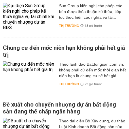
Sun Group kiến nghị cho phép các
bên được thỏa thuận kế thừa, tiếp
tục thực hiện các nghĩa vụ tài...
THỊ TRƯỜNG
18 giờ trước
Chung cư đến mốc niên hạn không phải hết giá
trị
Theo lãnh đạo Batdongsan.com.vn,
không phải cứ đến mốc thời gian hết
niên hạn là chung cư sẽ hết giá...
THỊ TRƯỜNG
22 giờ trước
Đề xuất cho chuyển nhượng dự án bất động
sản đang thế chấp ngân hàng
Theo đại diện Bộ Xây dựng, dự thảo
Luật Kinh doanh Bất động sản sửa