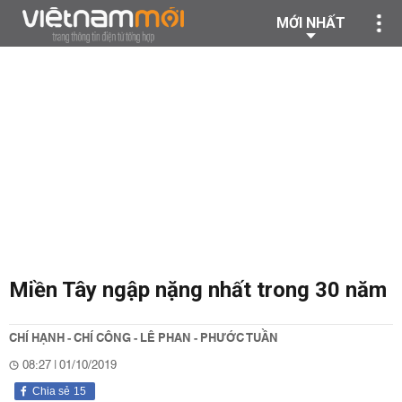
MỚI NHẤT
Miền Tây ngập nặng nhất trong 30 năm
CHÍ HẠNH - CHÍ CÔNG - LÊ PHAN - PHƯỚC TUẦN
08:27 | 01/10/2019
Chia sẻ
15