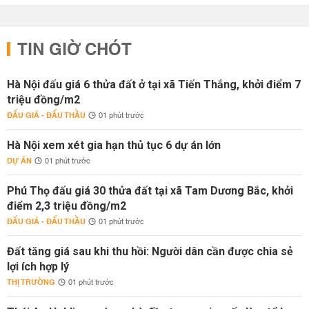
TIN GIỜ CHÓT
Hà Nội đấu giá 6 thửa đất ở tại xã Tiến Thắng, khởi điểm 7
triệu đồng/m2
ĐẤU GIÁ - ĐẤU THẦU
01 phút trước
Hà Nội xem xét gia hạn thủ tục 6 dự án lớn
DỰ ÁN
01 phút trước
Phú Thọ đấu giá 30 thửa đất tại xã Tam Dương Bắc, khởi
điểm 2,3 triệu đồng/m2
ĐẤU GIÁ - ĐẤU THẦU
01 phút trước
Đất tăng giá sau khi thu hồi: Người dân cần được chia sẻ
lợi ích hợp lý
THỊ TRƯỜNG
01 phút trước