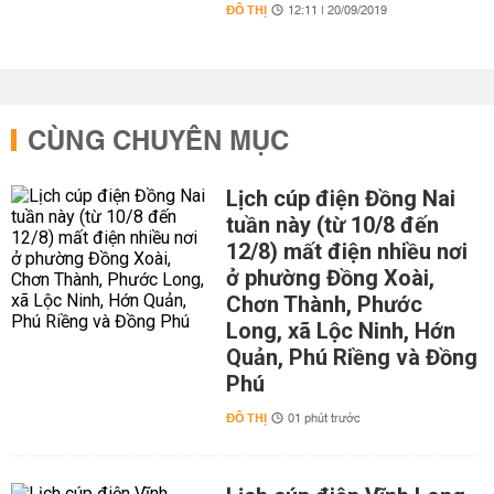
ĐÔ THỊ
12:11 | 20/09/2019
CÙNG CHUYÊN MỤC
Lịch cúp điện Đồng Nai
tuần này (từ 10/8 đến
12/8) mất điện nhiều nơi
ở phường Đồng Xoài,
Chơn Thành, Phước
Long, xã Lộc Ninh, Hớn
Quản, Phú Riềng và Đồng
Phú
ĐÔ THỊ
01 phút trước