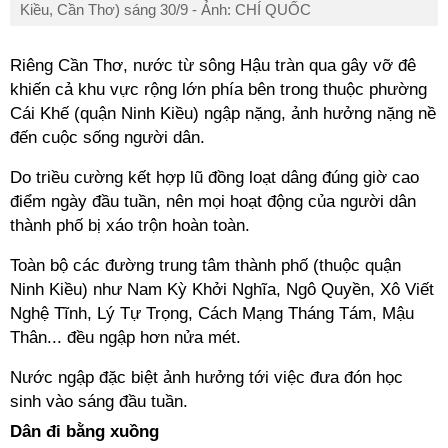
Kiều, Cần Thơ) sáng 30/9 - Ảnh: CHÍ QUỐC
Riêng Cần Thơ, nước từ sông Hậu tràn qua gây vỡ đê
khiến cả khu vực rộng lớn phía bên trong thuộc phường
Cái Khế (quận Ninh Kiều)
ngập nặng, ảnh hưởng nặng nề
đến cuộc sống người dân.
Do triều cường kết hợp lũ đồng loạt dâng đúng giờ cao
điểm ngày đầu tuần, nên mọi hoạt động của người dân
thành phố bị xáo trộn hoàn toàn.
Toàn bộ các đường trung tâm thành phố (thuộc quận
Ninh Kiều) như Nam Kỳ Khởi Nghĩa, Ngô Quyền, Xô Viết
Nghệ Tĩnh, Lý Tự Trọng, Cách Mạng Tháng Tám, Mậu
Thân... đều ngập hơn nửa mét.
Nước ngập đặc biệt ảnh hưởng tới việc đưa đón học
sinh vào sáng đầu tuần.
Dân đi bằng xuồng