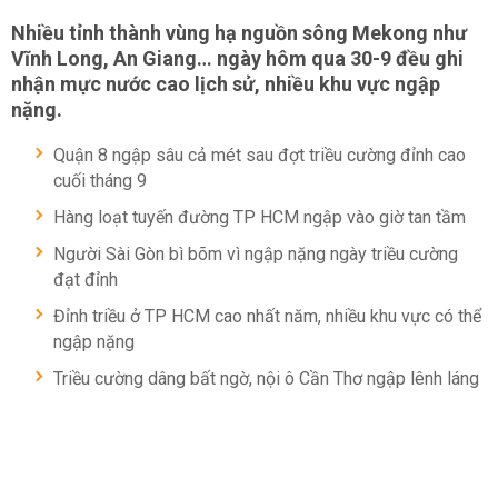
Nhiều tỉnh thành vùng hạ nguồn sông Mekong như
Vĩnh Long, An Giang… ngày hôm qua 30-9 đều ghi
nhận mực nước cao lịch sử, nhiều khu vực ngập
nặng.
Quận 8 ngập sâu cả mét sau đợt triều cường đỉnh cao
cuối tháng 9
Hàng loạt tuyến đường TP HCM ngập vào giờ tan tầm
Người Sài Gòn bì bõm vì ngập nặng ngày triều cường
đạt đỉnh
Đỉnh triều ở TP HCM cao nhất năm, nhiều khu vực có thể
ngập nặng
Triều cường dâng bất ngờ, nội ô Cần Thơ ngập lênh láng