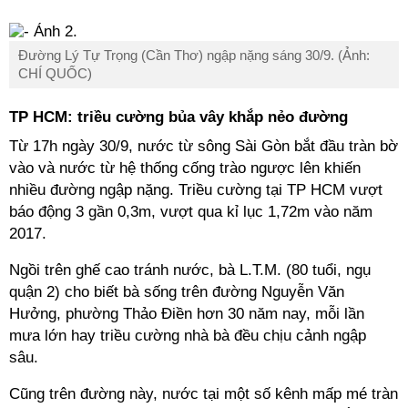
Đường Lý Tự Trọng (Cần Thơ) ngập nặng sáng 30/9. (Ảnh:
CHÍ QUỐC)
TP HCM
: triều cường bủa vây khắp nẻo đường
Từ 17h ngày 30/9, nước từ sông Sài Gòn bắt đầu tràn bờ
vào và nước từ hệ thống cống trào ngược lên khiến
nhiều đường ngập nặng. Triều cường tại
TP HCM
vượt
báo động 3 gần 0,3m, vượt qua
kỉ
lục 1,72m vào năm
2017.
Ngồi trên ghế cao tránh nước, bà L.T.M. (80 tuổi, ngụ
quận 2) cho biết bà sống trên đường Nguyễn Văn
Hưởng, phường Thảo Điền hơn 30 năm nay, mỗi lần
mưa lớn hay triều cường nhà bà đều chịu cảnh ngập
sâu.
Cũng trên đường này, nước tại một số kênh mấp mé tràn