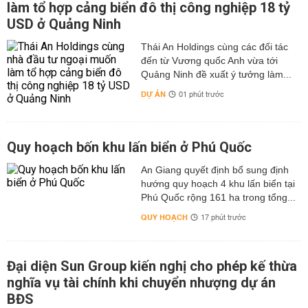
làm tổ hợp cảng biển đô thị công nghiệp 18 tỷ
USD ở Quảng Ninh
Thái An Holdings cùng các đối tác
đến từ Vương quốc Anh vừa tới
Quảng Ninh đề xuất ý tưởng làm...
DỰ ÁN
01 phút trước
Quy hoạch bốn khu lấn biển ở Phú Quốc
An Giang quyết định bổ sung định
hướng quy hoạch 4 khu lấn biển tại
Phú Quốc rộng 161 ha trong tổng...
QUY HOẠCH
17 phút trước
Đại diện Sun Group kiến nghị cho phép kế thừa
nghĩa vụ tài chính khi chuyển nhượng dự án
BĐS