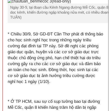
Ngày 30-9, tại đoạn cầu Kênh Ngang đường Mễ Cốc, quận 8 
dọc kênh, khiến đường ngập khoảng nửa mét, có nhiều đoạn ng
TUẤN)
* Chiều 30/9, Sở GD-ĐT Cần Thơ phát đi thông báo
cho học sinh nghỉ học trong những ngày triều
cường đạt đỉnh tại TP này. Sở đề nghị các phòng
giáo dục quận, huyện và các cơ sở giáo dục trực
thuộc chủ động ứng phó, hạn chế thiệt hại do triều
cường gây ra cho các cơ sở giáo dục và đảm bảo
an toàn cho học sinh. Đồng thời, học sinh tại các
cơ sở giáo dục bị ảnh hưởng triều cường được
nghỉ học 1 ngày (1/10).
* Ở TP HCM, sau sự cố sụp tường bao tại đường
Mễ Cốc, quận 8 khiến hàng trăm hộ dân bị ngập