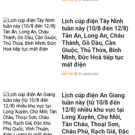
01 phút trước
Lịch cúp điện Tây Ninh
tuần này (10/8 đến 12/8)
Tân An, Long An, Châu
Thành, Gò Dầu, Cần
Giuộc, Thủ Thừa, Bình
Minh, Đức Hoà tiếp tục
mất điện
ĐÔ THỊ
01 phút trước
Lịch cúp điện An Giang
tuần này (từ 10/8 đến
12/8) nhiều khu vực tại
Long Xuyên, Chợ Mới,
Tân Châu, Thoại Sơn,
Châu Phú, Rạch Giá, Đặc