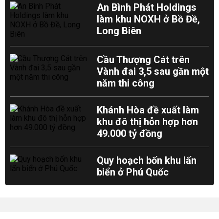
An Bình Phát Holdings
làm khu NOXH ở Bồ Đề,
Long Biên
Cầu Thượng Cát trên
Vành đai 3,5 sau gần một
năm thi công
Khánh Hòa đề xuất làm
khu đô thị hỗn hợp hơn
49.000 tỷ đồng
Quy hoạch bốn khu lấn
biển ở Phú Quốc