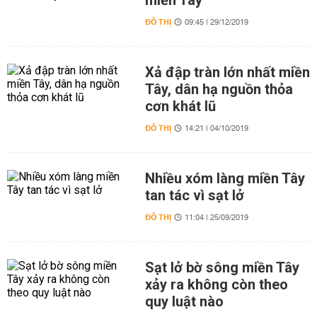
miền Tây
ĐÔ THỊ
09:45 | 29/12/2019
Xả đập tràn lớn nhất miền
Tây, dân hạ nguồn thỏa
cơn khát lũ
ĐÔ THỊ
14:21 | 04/10/2019
Nhiều xóm làng miền Tây
tan tác vì sạt lở
ĐÔ THỊ
11:04 | 25/09/2019
Sạt lở bờ sông miền Tây
xảy ra không còn theo
quy luật nào