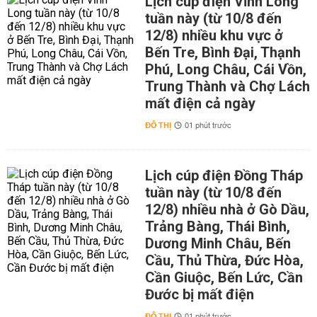
Lịch cúp điện Vĩnh Long
tuần này (từ 10/8 đến
12/8) nhiều khu vực ở
Bến Tre, Bình Đại, Thạnh
Phú, Long Châu, Cái Vồn,
Trung Thành và Chợ Lách
mất điện cả ngày
ĐÔ THỊ
01 phút trước
Lịch cúp điện Đồng Tháp
tuần này (từ 10/8 đến
12/8) nhiều nhà ở Gò Dầu,
Trảng Bàng, Thái Bình,
Dương Minh Châu, Bến
Cầu, Thủ Thừa, Đức Hòa,
Cần Giuộc, Bến Lức, Cần
Đước bị mất điện
ĐÔ THỊ