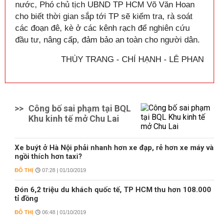
nước, Phó chủ tịch UBND TP HCM Võ Văn Hoan
cho biết thời gian sắp tới TP sẽ kiểm tra, rà soát
các đoạn đê, kè ở các kênh rạch để nghiên cứu
đầu tư, nâng cấp, đảm bảo an toàn cho người dân.
THÙY TRANG - CHÍ HẠNH - LÊ PHAN
>>
Công bố sai phạm tại BQL
Khu kinh tế mở Chu Lai
Xe buýt ở Hà Nội phải nhanh hơn xe đạp, rẻ hơn xe máy và
ngồi thích hơn taxi?
ĐÔ THỊ
07:28 | 01/10/2019
Đón 6,2 triệu du khách quốc tế, TP HCM thu hơn 108.000
tỉ đồng
ĐÔ THỊ
06:48 | 01/10/2019