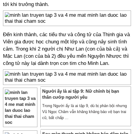
tới khi trưởng thành.
Đến kinh thành, các tiểu thư và công tử của Thịnh gia và
Viên gia được học chung một lớp và cũng nảy sinh tình
cảm. Trong khi 2 người chị Như Lan (con của bà cả) và
Mặc Lan (con của bà 2) đều yêu mến Nguyện Nhược thì
công tử này lại dành trọn con tim cho Minh Lan.
Người ấy là ai tập 9: Nữ chính bị bạn
thân cướp người yêu
Trong Người ấy là ai tập 9, dù bị phản bội nhưng
Vũ Ngọc Châm vẫn khăng khăng bảo vệ bạn trai
cũ, bất chấp ...
Sau màn thanh minh không bán dâm trên