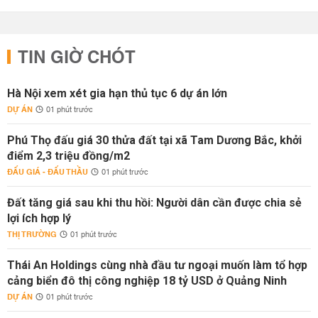
TIN GIỜ CHÓT
Hà Nội xem xét gia hạn thủ tục 6 dự án lớn
DỰ ÁN
01 phút trước
Phú Thọ đấu giá 30 thửa đất tại xã Tam Dương Bắc, khởi
điểm 2,3 triệu đồng/m2
ĐẤU GIÁ - ĐẤU THẦU
01 phút trước
Đất tăng giá sau khi thu hồi: Người dân cần được chia sẻ
lợi ích hợp lý
THỊ TRƯỜNG
01 phút trước
Thái An Holdings cùng nhà đầu tư ngoại muốn làm tổ hợp
cảng biển đô thị công nghiệp 18 tỷ USD ở Quảng Ninh
DỰ ÁN
01 phút trước