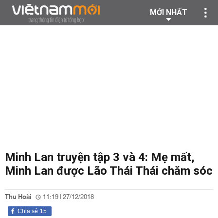
MỚI NHẤT
Minh Lan truyện tập 3 và 4: Mẹ mất,
Minh Lan được Lão Thái Thái chăm sóc
Thu Hoài
11:19 | 27/12/2018
Chia sẻ
15