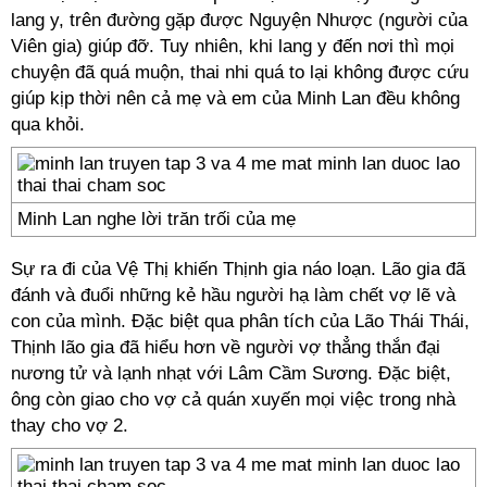
lang y, trên đường gặp được Nguyện Nhược (người của
Viên gia) giúp đỡ. Tuy nhiên, khi lang y đến nơi thì mọi
chuyện đã quá muộn, thai nhi quá to lại không được cứu
giúp kịp thời nên cả mẹ và em của Minh Lan đều không
qua khỏi.
Minh Lan nghe lời trăn trối của mẹ
Sự ra đi của Vệ Thị khiến Thịnh gia náo loạn. Lão gia đã
đánh và đuổi những kẻ hầu người hạ làm chết vợ lẽ và
con của mình. Đặc biệt qua phân tích của Lão Thái Thái,
Thịnh lão gia đã hiểu hơn về người vợ thẳng thắn đại
nương tử và lạnh nhạt với Lâm Cầm Sương. Đặc biệt,
ông còn giao cho vợ cả quán xuyến mọi việc trong nhà
thay cho vợ 2.