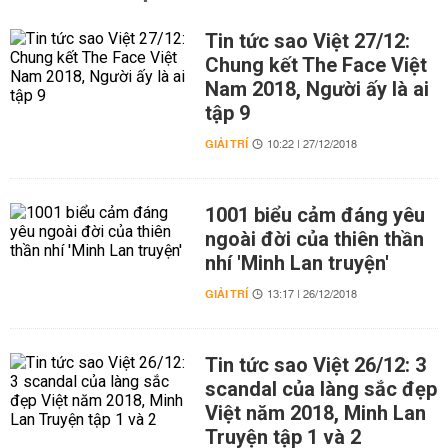
Tin tức sao Việt 27/12:
Chung kết The Face Việt
Nam 2018, Người ấy là ai
tập 9
GIẢI TRÍ
10:22 | 27/12/2018
1001 biểu cảm đáng yêu
ngoài đời của thiên thần
nhí 'Minh Lan truyện'
GIẢI TRÍ
13:17 | 26/12/2018
Tin tức sao Việt 26/12: 3
scandal của làng sắc đẹp
Việt năm 2018, Minh Lan
Truyện tập 1 và 2