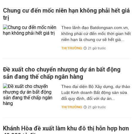
Chung cư đến mốc niên hạn không phải hết giá
trị
Theo lãnh đạo Batdongsan.com.vn,
không phải cứ đến mốc thời gian hết
niên hạn là chung cư sẽ hết giá...
THỊ TRƯỜNG
21 giờ trước
Đề xuất cho chuyển nhượng dự án bất động
sản đang thế chấp ngân hàng
Theo đại diện Bộ Xây dựng, dự thảo
Luật Kinh doanh Bất động sản sửa
đổi quy định, đối với dự án...
THỊ TRƯỜNG
21 giờ trước
Khánh Hòa đề xuất làm khu đô thị hỗn hợp hơn