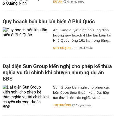
DỰ ÁN
01 phút trước
Quy hoạch bốn khu lấn biển ở Phú Quốc
An Giang quyết định bổ sung định
hướng quy hoạch 4 khu lấn biển tại
Phú Quốc rộng 161 ha trong tổng...
QUY HOẠCH
01 phút trước
Đại diện Sun Group kiến nghị cho phép kế thừa
nghĩa vụ tài chính khi chuyển nhượng dự án
BĐS
Sun Group kiến nghị cho phép các
bên được thỏa thuận kế thừa, tiếp
tục thực hiện các nghĩa vụ tài...
THỊ TRƯỜNG
17 giờ trước