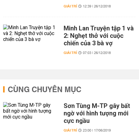
GIẢI TRÍ
12:39 | 26/12/2018
Minh Lan Truyện tập 1 và
2: Nghẹt thở với cuộc
chiến của 3 bà vợ
GIẢI TRÍ
07:03 | 26/12/2018
CÙNG CHUYÊN MỤC
Sơn Tùng M-TP gây bất
ngờ với hình tượng mới
cực ngầu
GIẢI TRÍ
23:00 | 17/06/2019