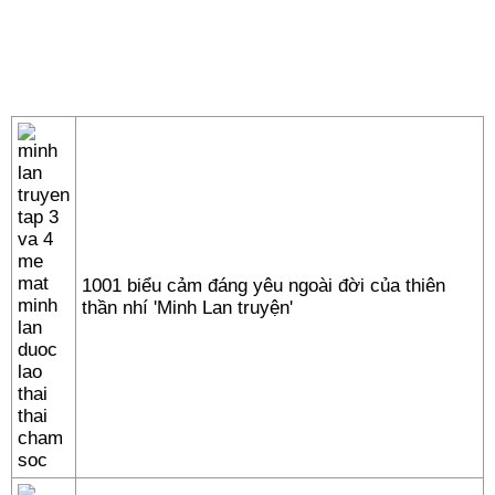
1001 biểu cảm đáng yêu ngoài đời của thiên
thần nhí 'Minh Lan truyện'