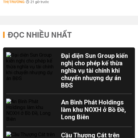
THỊ TRƯỜNG
21 giờ trước
ĐỌC NHIỀU NHẤT
Đại diện Sun Group kiến
nghị cho phép kế thừa
nghĩa vụ tài chính khi
chuyển nhượng dự án
BĐS
An Bình Phát Holdings
làm khu NOXH ở Bồ Đề,
Long Biên
Cầu Thượng Cát trên