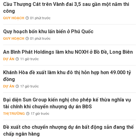
Cầu Thượng Cát trên Vành đai 3,5 sau gần một năm thi
công
QUY HOẠCH
01 phút trước
Quy hoạch bốn khu lấn biển ở Phú Quốc
QUY HOẠCH
01 phút trước
An Bình Phát Holdings làm khu NOXH ở Bồ Đề, Long Biên
DỰ ÁN
11 giờ trước
Khánh Hòa đề xuất làm khu đô thị hỗn hợp hơn 49.000 tỷ
đồng
DỰ ÁN
17 giờ trước
Đại diện Sun Group kiến nghị cho phép kế thừa nghĩa vụ
tài chính khi chuyển nhượng dự án BĐS
THỊ TRƯỜNG
17 giờ trước
Đề xuất cho chuyển nhượng dự án bất động sản đang thế
chấp ngân hàng