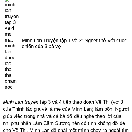
Minh Lan Truyện tập 1 và 2: Nghẹt thở với cuộc
chiến của 3 bà vợ
Minh Lan truyện
tập 3 và 4 tiếp theo đoạn Vệ Thị (vợ 3
của Thịnh lão gia và là mẹ của Minh Lan) lâm bồn. Người
giúp việc trong nhà và cả bà đỡ đều nghe theo lời của
nhị phu nhân Lâm Cầm Sương nên cố tình không đỡ đẻ
cho Vệ Thị. Minh Lan đã phải một mình chạy ra ngoài tìm