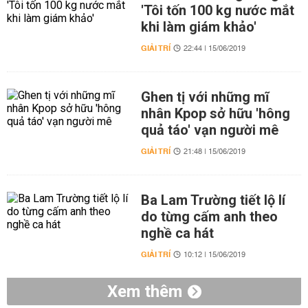
'Tôi tốn 100 kg nước mắt
khi làm giám khảo'
GIẢI TRÍ
22:44 | 15/06/2019
Ghen tị với những mĩ
nhân Kpop sở hữu 'hông
quả táo' vạn người mê
GIẢI TRÍ
21:48 | 15/06/2019
Ba Lam Trường tiết lộ lí
do từng cấm anh theo
nghề ca hát
GIẢI TRÍ
10:12 | 15/06/2019
Xem thêm