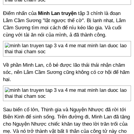
Điểm nhấn của
Minh Lan truyện
tập 3 chính là đoạn
Lâm Cầm Sương "lật ngược thế cờ". Bị lạnh nhạt, Lâm
Cầm Sương tìm mọi cách để níu kéo lão gia. Và cuối
cùng với tài ăn nói của mình, ả đã thành công.
Về phần Minh Lan, cô bé được lão thái thái nhận chăm
sóc, nên Lâm Cầm Sương cũng không có cơ hội để hãm
hại.
Sau biến cố lớn, Thịnh gia và Nguyện Nhược đã rời tới
Biện Kinh để sinh sống. Trên đường đi, Minh Lan đã tặng
cho Nguyện Nhược chiếc khăn tay theo lời trăn trối của
mẹ. Và nó trở thành vật bất li thân của công tử này cho