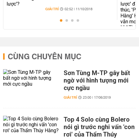
GIẢI TRÍ
02:52 | 11/10/2018
CÙNG CHUYÊN MỤC
Sơn Tùng M-TP gây bất
ngờ với hình tượng mới
cực ngầu
GIẢI TRÍ
23:00 | 17/06/2019
Top 4 Solo cùng Bolero
nói gì trước nghi vấn 'con
rơi' của Thẩm Thúy