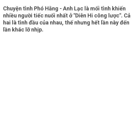
Chuyện tình Phó Hằng - Anh Lạc là mối tình khiến
nhiều người tiếc nuối nhất ở "Diên Hi công lược". Cả
hai là tình đầu của nhau, thế nhưng hết lần này đến
lần khác lỡ nhịp.