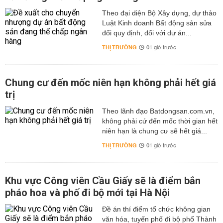
Theo đại diện Bộ Xây dựng, dự thảo
Luật Kinh doanh Bất động sản sửa
đổi quy định, đối với dự án...
THỊ TRƯỜNG
01 giờ trước
Chung cư đến mốc niên hạn không phải hết giá
trị
Theo lãnh đạo Batdongsan.com.vn,
không phải cứ đến mốc thời gian hết
niên hạn là chung cư sẽ hết giá...
THỊ TRƯỜNG
01 giờ trước
Khu vực Công viên Cầu Giấy sẽ là điểm bắn
pháo hoa và phố đi bộ mới tại Hà Nội
Đề án thí điểm tổ chức không gian
văn hóa, tuyến phố đi bộ phố Thành