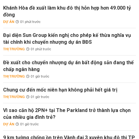
Khánh Hòa đề xuất làm khu đô thị hỗn hợp hơn 49.000 tỷ
đồng
DỰ ÁN
01 phút trước
Đại diện Sun Group kiến nghị cho phép kế thừa nghĩa vụ
tài chính khi chuyển nhượng dự án BĐS
THỊ TRƯỜNG
01 phút trước
Đề xuất cho chuyển nhượng dự án bất động sản đang thế
chấp ngân hàng
THỊ TRƯỜNG
01 giờ trước
Chung cư đến mốc niên hạn không phải hết giá trị
THỊ TRƯỜNG
01 giờ trước
Vì sao căn hộ 2PN+ tại The Parkland trở thành lựa chọn
của nhiều gia đình trẻ?
DỰ ÁN
01 giờ trước
9 km tường chống ồn trên Vành đai 3 xuyên khu đô thị TP