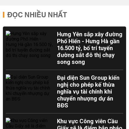
ĐỌC NHIỀU NHẤT
Hưng Yên sắp xây đường
Phố Hiến - Hưng Hà gần
16.500 tỷ, bố trí tuyến
đường sắt đô thị chạy
song song
Đại diện Sun Group kiến
nghị cho phép kế thừa
nghĩa vụ tài chính khi
chuyển nhượng dự án
BĐS
Khu vực Công viên Cầu
Giấy sẽ là điểm bắn pháo