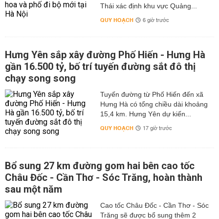
Thái xác định khu vực Quảng...
QUY HOẠCH
6 giờ trước
Hưng Yên sắp xây đường Phố Hiến - Hưng Hà
gần 16.500 tỷ, bố trí tuyến đường sắt đô thị
chạy song song
Tuyến đường từ Phố Hiến đến xã
Hưng Hà có tổng chiều dài khoảng
15,4 km. Hưng Yên dự kiến...
QUY HOẠCH
17 giờ trước
Bổ sung 27 km đường gom hai bên cao tốc
Châu Đốc - Cần Thơ - Sóc Trăng, hoàn thành
sau một năm
Cao tốc Châu Đốc - Cần Thơ - Sóc
Trăng sẽ được bổ sung thêm 2