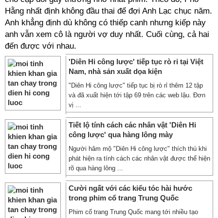
Hằng nhất định không đầu thai để đợi Anh Lạc chục năm.
Anh khẳng định dù không có thiếp canh nhưng kiếp này
anh vẫn xem cô là người vợ duy nhất. Cuối cùng, cả hai
đến được với nhau.
'Diên Hi công lược' tiếp tục rò rỉ tại Việt
Nam, nhà sản xuất dọa kiện
"Diên Hi công lược" tiếp tục bị rò rỉ thêm 12 tập
và đã xuất hiện tới tập 69 trên các web lậu. Đơn
vị ...
Tiết lộ tính cách các nhân vật 'Diên Hi
công lược' qua hàng lông mày
Người hâm mộ "Diên Hi công lược" thích thú khi
phát hiện ra tính cách các nhân vật được thể hiện
rõ qua hàng lông ...
Cười ngất với các kiểu tóc hài hước
trong phim cổ trang Trung Quốc
Phim cổ trang Trung Quốc mang tới nhiều tạo