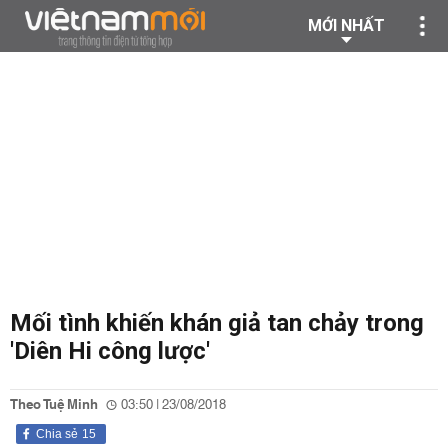
MỚI NHẤT
Mối tình khiến khán giả tan chảy trong
'Diên Hi công lược'
Theo Tuệ Minh
03:50 | 23/08/2018
Chia sẻ
15