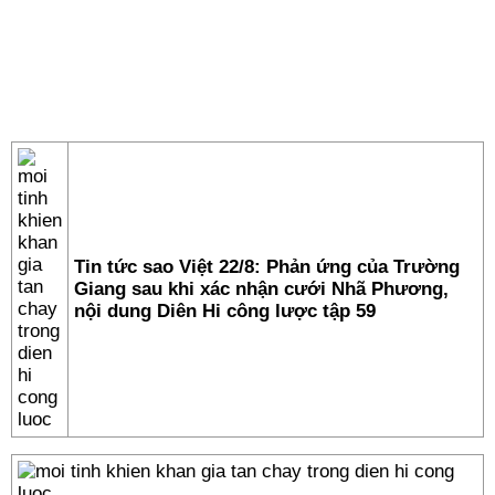
Tin tức sao Việt 22/8: Phản ứng của Trường
Giang sau khi xác nhận cưới Nhã Phương,
nội dung Diên Hi công lược tập 59