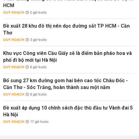
HCM
QUY HOẠCH
2 giờ trước
Đề xuất 28 khu đô thị nén dọc đường sắt TP HCM - Cần
Thơ
QUY HOẠCH
3 giờ trước
Khu vực Công viên Cầu Giấy sẽ là điểm bắn pháo hoa và
phố đi bộ mới tại Hà Nội
QUY HOẠCH
6 giờ trước
Bổ sung 27 km đường gom hai bên cao tốc Châu Đốc -
Cần Thơ - Sóc Trăng, hoàn thành sau một năm
QUY HOẠCH
6 giờ trước
Đề xuất áp dụng 10 chính sách đặc thù đầu tư Vành đai 5
Hà Nội
QUY HOẠCH
17 giờ trước