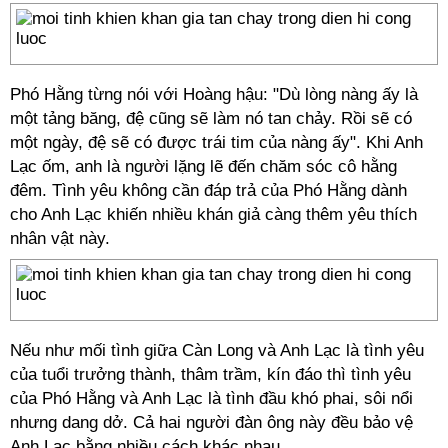
Phó Hằng từng nói với Hoàng hậu: "Dù lòng nàng ấy là
một tảng băng, đệ cũng sẽ làm nó tan chảy. Rồi sẽ có
một ngày, đệ sẽ có được trái tim của nàng ấy". Khi Anh
Lạc ốm, anh là người lặng lẽ đến chăm sóc cô hằng
đêm. Tình yêu không cần đáp trả của Phó Hằng dành
cho Anh Lạc khiến nhiều khán giả càng thêm yêu thích
nhân vật này.
Nếu như mối tình giữa Càn Long và Anh Lạc là tình yêu
của tuổi trưởng thành, thâm trầm, kín đáo thì tình yêu
của Phó Hằng và Anh Lạc là tình đầu khó phai, sôi nổi
nhưng dang dở. Cả hai người đàn ông này đều bảo vệ
Anh Lạc bằng nhiều cách khác nhau.