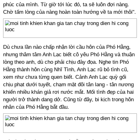
phúc của mình. Từ giờ tới lúc đó, ta sẽ luôn đợi nàng.
Chờ tấm lòng của nàng hoàn toàn hướng về ta mới thôi".
Dù chưa lần nào chấp nhận lời cầu hôn của Phó Hằng,
nhưng thâm tâm Anh Lạc biết cô yêu Phó Hằng và thuận
lòng theo anh, dù cho phải chịu đày đọa. Nghe tin Phó
Hằng thành hôn cùng Nhĩ Tình, Anh Lạc rũ bỏ tình cũ,
xem như chưa từng quen biết. Cảnh Anh Lạc quỳ gối
chịu phạt dưới tuyết, chạm mặt đôi tân lang - tân nương
khiến nhiều khán giả rơi nước mắt. Mối tình đẹp của hai
người trở thành dang dở. Cũng từ đây, bi kịch trong hôn
nhân của Phó Hằng bắt đầu.