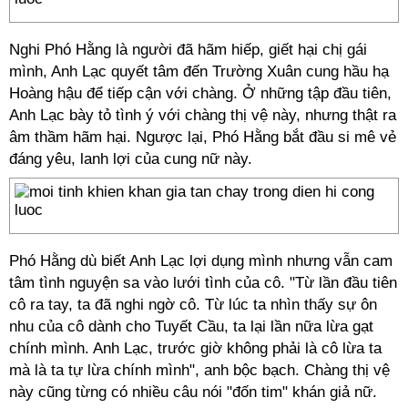
Nghi Phó Hằng là người đã hãm hiếp, giết hại chị gái
mình, Anh Lạc quyết tâm đến Trường Xuân cung hầu hạ
Hoàng hậu để tiếp cận với chàng. Ở những tập đầu tiên,
Anh Lạc bày tỏ tình ý với chàng thị vệ này, nhưng thật ra
âm thầm hãm hại. Ngược lại, Phó Hằng bắt đầu si mê vẻ
đáng yêu, lanh lợi của cung nữ này.
Phó Hằng dù biết Anh Lạc lợi dụng mình nhưng vẫn cam
tâm tình nguyện sa vào lưới tình của cô. "Từ lần đầu tiên
cô ra tay, ta đã nghi ngờ cô. Từ lúc ta nhìn thấy sự ôn
nhu của cô dành cho Tuyết Cầu, ta lại lần nữa lừa gạt
chính mình. Anh Lạc, trước giờ không phải là cô lừa ta
mà là ta tự lừa chính mình", anh bộc bạch. Chàng thị vệ
này cũng từng có nhiều câu nói "đốn tim" khán giả nữ.