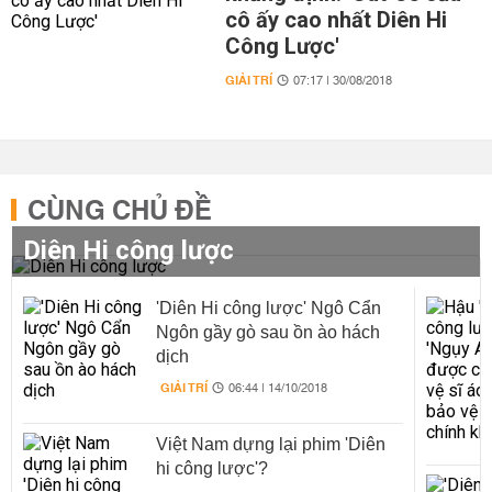
cô ấy cao nhất Diên Hi
Công Lược'
GIẢI TRÍ
07:17 | 30/08/2018
CÙNG CHỦ ĐỀ
Diên Hi công lược
'Diên Hi công lược' Ngô Cẩn
Ngôn gầy gò sau ồn ào hách
dịch
GIẢI TRÍ
06:44 | 14/10/2018
Việt Nam dựng lại phim 'Diên
hi công lược'?