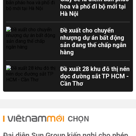
hoa và phố đi bộ mới tại
Hà Nội
Đề xuất cho chuyển
nhượng dự án bất động
sản đang thế chấp ngân
hàng
Đề xuất 28 khu đô thị nén
dọc đường sắt TP HCM -
Cần Thơ
CHỌN
Đại diện Sun Group kiến nghị cho phép