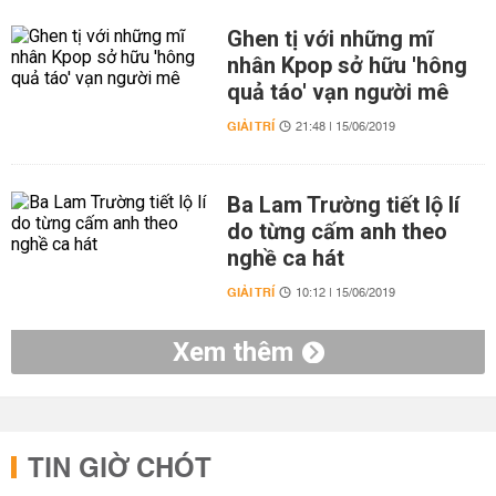
Ghen tị với những mĩ
nhân Kpop sở hữu 'hông
quả táo' vạn người mê
GIẢI TRÍ
21:48 | 15/06/2019
Ba Lam Trường tiết lộ lí
do từng cấm anh theo
nghề ca hát
GIẢI TRÍ
10:12 | 15/06/2019
Xem thêm
TIN GIỜ CHÓT