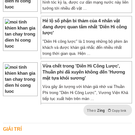
hình tóc kỳ lạ, được cư dân mạng nước này liên
tưởng tới nhiều đồ vật ...
Hé lộ số phận bi thảm của 4 nhân vật
đang được quan tâm nhất 'Diên Hi công
lược'
"Diên Hi công lược" là 1 trong những bộ phim ăn
khách và được khán giả nhắc đến nhiều nhất
trong thời gian qua. Hiện ...
Vừa chết trong 'Diên Hi Công Lược',
Thuần phi đã xuyên không đến 'Hương
mật tựa khói sương'
Vừa gây ấn tượng với khán giả nhờ vai Thuần
Phi trong "Diên Hi Công Lược", Vương Viện Khả
tiếp tục xuất hiện trên màn ...
Theo
Zing
Copy link
GIẢI TRÍ