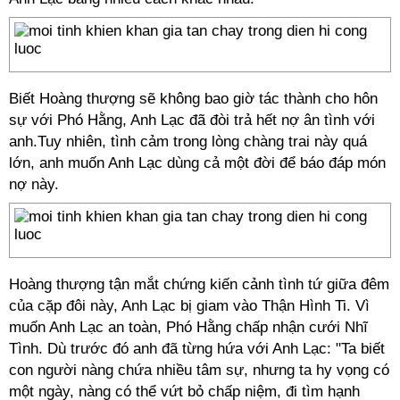
Biết Hoàng thượng sẽ không bao giờ tác thành cho hôn
sự với Phó Hằng, Anh Lạc đã đòi trả hết nợ ân tình với
anh.Tuy nhiên, tình cảm trong lòng chàng trai này quá
lớn, anh muốn Anh Lạc dùng cả một đời để báo đáp món
nợ này.
Hoàng thượng tận mắt chứng kiến cảnh tình tứ giữa đêm
của cặp đôi này, Anh Lạc bị giam vào Thận Hình Ti. Vì
muốn Anh Lạc an toàn, Phó Hằng chấp nhận cưới Nhĩ
Tình. Dù trước đó anh đã từng hứa với Anh Lạc: "Ta biết
con người nàng chứa nhiều tâm sự, nhưng ta hy vọng có
một ngày, nàng có thể vứt bỏ chấp niệm, đi tìm hạnh