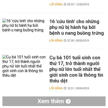
LỐI SỐNG
09:33 | 12/05/2019
16 'cứu tinh' cho những
phụ nữ bị hành hạ bởi
bệnh u nang buồng trứng
LỐI SỐNG
07:26 | 02/05/2019
Cụ bà 101 tuổi sinh con
thứ 17, trở thành người
phụ nữ lớn tuổi nhất thế
giới sinh con là thông tin
thêu dệt
LỐI SỐNG
10:31 | 29/04/2019
Xem thêm