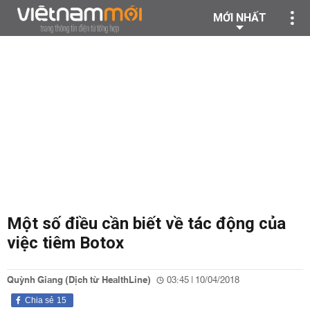
MỚI NHẤT
Một số điều cần biết về tác động của
việc tiêm Botox
Quỳnh Giang (Dịch từ HealthLine)
03:45 | 10/04/2018
Chia sẻ
15