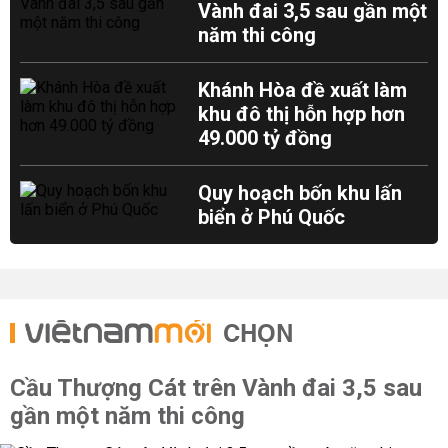
Vành đai 3,5 sau gần một
năm thi công
Khánh Hòa đề xuất làm
khu đô thị hỗn hợp hơn
49.000 tỷ đồng
Quy hoạch bốn khu lấn
biển ở Phú Quốc
CHỌN
Cầu Thượng Cát trên Vành đai 3,5 sau
gần một năm thi công