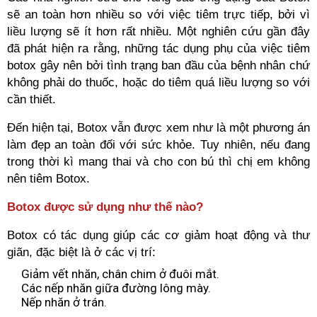
sẽ an toàn hơn nhiều so với việc tiêm trực tiếp, bởi vì
liều lượng sẽ ít hơn rất nhiều. Một nghiên cứu gần đây
đã phát hiện ra rằng, những tác dụng phụ của việc tiêm
botox gây nên bởi tình trạng ban đầu của bệnh nhân chứ
không phải do thuốc, hoặc do tiêm quá liều lượng so với
cần thiết.
Đến hiện tại, Botox vẫn được xem như là một phương án
làm đẹp an toàn đối với sức khỏe. Tuy nhiên, nếu đang
trong thời kì mang thai và cho con bú thì chị em không
nên tiêm Botox.
Botox được sử dụng như th
ế
nào?
Botox có tác dụng giúp các cơ giảm hoạt động và thư
giãn, đặc biệt là ở các vị trí:
Giảm vết nhăn, chân chim ở đuôi mắt.
Các nếp nhăn giữa đường lông mày.
Nếp nhăn ở trán.