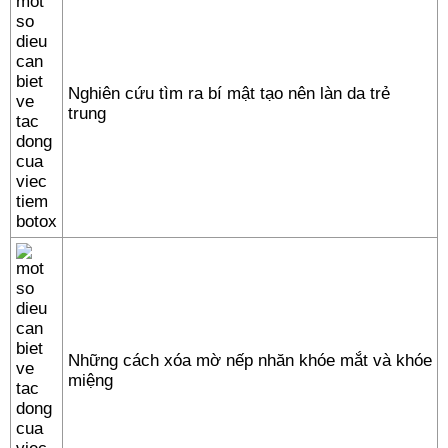
Nghiên cứu tìm ra bí mật tạo nên làn da trẻ
trung
Những cách xóa mờ nếp nhăn khóe mắt và khóe
miệng