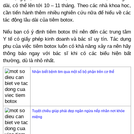
dài, có thể lên tới 10 – 11 tháng. Theo các nhà khoa học,
cần tiến hành thêm nhiều nghiên cứu nữa để hiểu về các
tác động lâu dài của tiêm botox.
Nếu bạn có ý định tiêm botox thì nên đến các trung tâm
Y tế có giấy phép kinh doanh và bác sĩ uy tín. Tác dụng
phụ của việc tiêm botox luôn có khả năng xảy ra nên hãy
thông báo ngay với bác sĩ khi có các biểu hiện bất
thường, dù là nhỏ nhất.
Nhận biết bệnh tim qua một số bộ phận trên cơ thể
Tuyệt chiêu giúp phái đẹp ngăn ngừa nếp nhăn nơi khóe
miệng