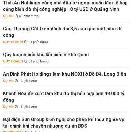
Thái An Holdings cùng nhà đầu tư ngoại muốn làm tổ hợp
cảng biển đô thị công nghiệp 18 tỷ USD ở Quảng Ninh
DỰ ÁN
01 phút trước
Cầu Thượng Cát trên Vành đai 3,5 sau gần một năm thi
công
QUY HOẠCH
01 phút trước
Quy hoạch bốn khu lấn biển ở Phú Quốc
QUY HOẠCH
01 phút trước
An Bình Phát Holdings làm khu NOXH ở Bồ Đề, Long Biên
DỰ ÁN
13 giờ trước
Khánh Hòa đề xuất làm khu đô thị hỗn hợp hơn 49.000 tỷ
đồng
DỰ ÁN
18 giờ trước
Đại diện Sun Group kiến nghị cho phép kế thừa nghĩa vụ
tài chính khi chuyển nhượng dự án BĐS