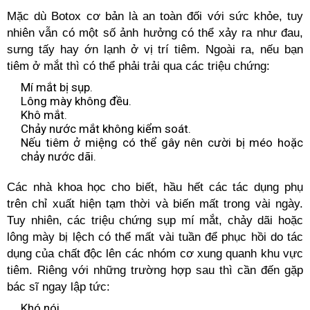
Mặc dù Botox cơ bản là an toàn đối với sức khỏe, tuy
nhiên vẫn có một số ảnh hưởng có thể xảy ra như đau,
sưng tấy hay ớn lạnh ở vị trí tiêm. Ngoài ra, nếu bạn
tiêm ở mắt thì có thể phải trải qua các triệu chứng:
Mí mắt bị sụp.
Lông mày không đều.
Khô mắt.
Chảy nước mắt không kiểm soát.
Nếu tiêm ở miệng có thể gây nên cười bị méo hoặc
chảy nước dãi.
Các nhà khoa học cho biết, hầu hết các tác dụng phụ
trên chỉ xuất hiện tạm thời và biến mất trong vài ngày.
Tuy nhiên, các triệu chứng sụp mí mắt, chảy dãi hoặc
lông mày bị lệch có thể mất vài tuần để phục hồi do tác
dụng của chất độc lên các nhóm cơ xung quanh khu vực
tiêm. Riêng với những trường hợp sau thì cần đến gặp
bác sĩ ngay lập tức:
Khó nói.