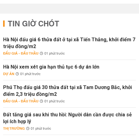
TIN GIỜ CHÓT
Hà Nội đấu giá 6 thửa đất ở tại xã Tiến Thắng, khởi điểm 7
triệu đồng/m2
ĐẤU GIÁ - ĐẤU THẦU
01 phút trước
Hà Nội xem xét gia hạn thủ tục 6 dự án lớn
DỰ ÁN
01 phút trước
Phú Thọ đấu giá 30 thửa đất tại xã Tam Dương Bắc, khởi
điểm 2,3 triệu đồng/m2
ĐẤU GIÁ - ĐẤU THẦU
01 phút trước
Đất tăng giá sau khi thu hồi: Người dân cần được chia sẻ
lợi ích hợp lý
THỊ TRƯỜNG
01 phút trước