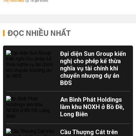
THỊ TRƯỜNG
18 giờ trước
ĐỌC NHIỀU NHẤT
Đại diện Sun Group kiến
nghị cho phép kế thừa
nghĩa vụ tài chính khi
chuyển nhượng dự án
BĐS
An Bình Phát Holdings
làm khu NOXH ở Bồ Đề,
Long Biên
Cầu Thượng Cát trên