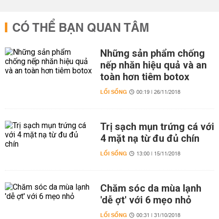
CÓ THỂ BẠN QUAN TÂM
Những sản phẩm chống
nếp nhăn hiệu quả và an
toàn hơn tiêm botox
LỐI SỐNG
00:19 | 26/11/2018
Trị sạch mụn trứng cá với
4 mặt nạ từ đu đủ chín
LỐI SỐNG
13:00 | 15/11/2018
Chăm sóc da mùa lạnh
'dễ ợt' với 6 mẹo nhỏ
LỐI SỐNG
00:31 | 31/10/2018