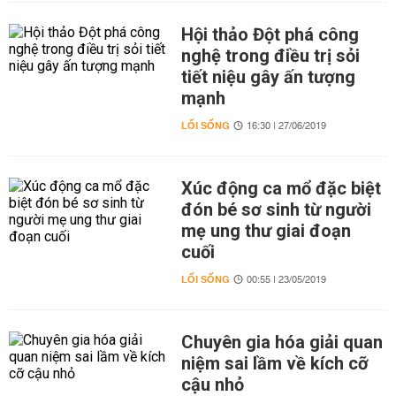
Hội thảo Đột phá công
nghệ trong điều trị sỏi
tiết niệu gây ấn tượng
mạnh
LỐI SỐNG
16:30 | 27/06/2019
Xúc động ca mổ đặc biệt
đón bé sơ sinh từ người
mẹ ung thư giai đoạn
cuối
LỐI SỐNG
00:55 | 23/05/2019
Chuyên gia hóa giải quan
niệm sai lầm về kích cỡ
cậu nhỏ