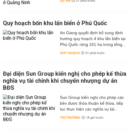
DỰ ÁN
01 phút trước
Quy hoạch bốn khu lấn biển ở Phú Quốc
An Giang quyết định bổ sung định
hướng quy hoạch 4 khu lấn biển tại
Phú Quốc rộng 161 ha trong tổng...
QUY HOẠCH
01 phút trước
Đại diện Sun Group kiến nghị cho phép kế thừa
nghĩa vụ tài chính khi chuyển nhượng dự án
BĐS
Sun Group kiến nghị cho phép các
bên được thỏa thuận kế thừa, tiếp
tục thực hiện các nghĩa vụ tài...
THỊ TRƯỜNG
18 giờ trước