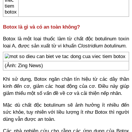
Botox là gì và có an toàn không?
Botox là một loại thuốc làm từ chất độc botulinum toxin
loại A, được sản xuất từ vi khuẩn
Clostridium botulinum
.
(Ảnh: Zing News)
Khi sử dụng, Botox ngăn chặn tín hiệu từ các dây thần
kinh đến cơ, giảm các hoạt động của cơ. Điều này giúp
giảm thiểu một số vấn đề về cơ và cải thiện nếp nhăn.
Mặc dù chất độc botulinum sẽ ảnh hưởng ít nhiều đến
sức khỏe, tuy nhiên với liều lượng ít như Botox thì người
dùng vẫn được an toàn.
Các nhà nghiên cứu cho rằng các ứng dụng của Botox