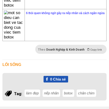
6 thói quen không ngờ gây ra nếp nhăn và cách ngăn ngừa
Theo
Doanh Nghiệp & Kinh Doanh
Copy link
LỐI SỐNG
0
Chia sẻ
làm đẹp
nếp nhăn
botox
chân chim
Tag: