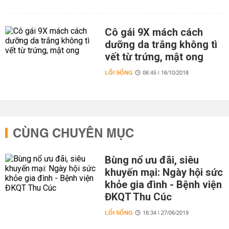
Cô gái 9X mách cách
dưỡng da trắng không tì
vết từ trứng, mật ong
LỐI SỐNG
06:45 | 16/10/2018
CÙNG CHUYÊN MỤC
Bùng nổ ưu đãi, siêu
khuyến mại: Ngày hội sức
khỏe gia đình - Bệnh viện
ĐKQT Thu Cúc
LỐI SỐNG
16:34 | 27/06/2019