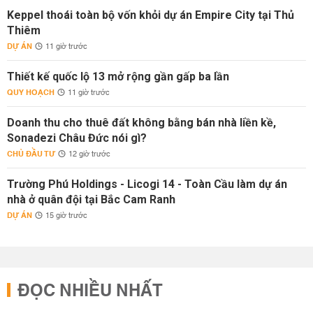
Keppel thoái toàn bộ vốn khỏi dự án Empire City tại Thủ
Thiêm
DỰ ÁN
11 giờ trước
Thiết kế quốc lộ 13 mở rộng gần gấp ba lần
QUY HOẠCH
11 giờ trước
Doanh thu cho thuê đất không bằng bán nhà liền kề,
Sonadezi Châu Đức nói gì?
CHỦ ĐẦU TƯ
12 giờ trước
Trường Phú Holdings - Licogi 14 - Toàn Cầu làm dự án
nhà ở quân đội tại Bắc Cam Ranh
DỰ ÁN
15 giờ trước
ĐỌC NHIỀU NHẤT