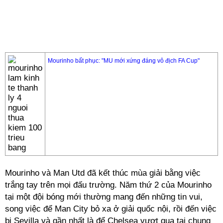
Mourinho bất phục: "MU mới xứng đáng vô địch FA Cup"
Mourinho và Man Utd đã kết thúc mùa giải bằng việc
trắng tay trên mọi đấu trường. Năm thứ 2 của Mourinho
tại một đội bóng mới thường mang đến những tin vui,
song việc để Man City bỏ xa ở giải quốc nội, rồi đến việc
bị Sevilla và gần nhất là để Chelsea vượt qua tại chung