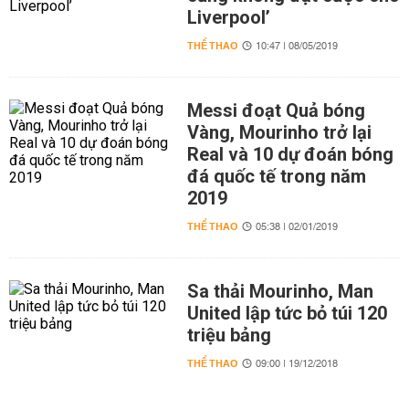
Liverpool’
THỂ THAO
10:47 | 08/05/2019
Messi đoạt Quả bóng
Vàng, Mourinho trở lại
Real và 10 dự đoán bóng
đá quốc tế trong năm
2019
THỂ THAO
05:38 | 02/01/2019
Sa thải Mourinho, Man
United lập tức bỏ túi 120
triệu bảng
THỂ THAO
09:00 | 19/12/2018