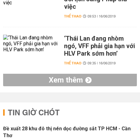
việc
THỂ THAO
09:53 | 16/06/2019
‘Thái Lan đang nhòm
ngó, VFF phải gia hạn với
HLV Park sớm hơn’
THỂ THAO
09:35 | 16/06/2019
Xem thêm
TIN GIỜ CHÓT
Đề xuất 28 khu đô thị nén dọc đường sắt TP HCM - Cần
Thơ