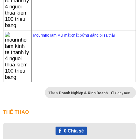
Mourinho làm MU mất chất, xứng đáng bị sa thải
Theo
Doanh Nghiệp & Kinh Doanh
Copy link
THỂ THAO
0
Chia sẻ