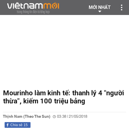
MỚI NHẤT
Mourinho làm kinh tế: thanh lý 4 "người
thừa", kiếm 100 triệu bảng
Thịnh Nam (Theo The Sun)
03:38 | 21/05/2018
Chia sẻ
15