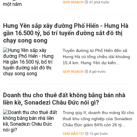
QUY HOẠCH
01 phút trước
Hưng Yên sắp xây đường Phố Hiến - Hưng Hà
gần 16.500 tỷ, bố trí tuyến đường sắt đô thị
chạy song song
Tuyến đường từ Phố Hiến đến xã
Hưng Hà có tổng chiều dài khoảng
15,4 km. Hưng Yên dự kiến...
QUY HOẠCH
8 giờ trước
Doanh thu cho thuê đất không bằng bán nhà
liền kề, Sonadezi Châu Đức nói gì?
Trong qúy II, doanh thu mảng lõi cho
thuê khu công nghiệp của Sonadezi
Châu Đức giảm 84% còn 26 tỷ...
CHỦ ĐẦU TƯ
12 giờ trước