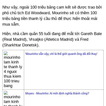
Như vậy, ngoài 100 triệu bảng cam kết sẽ được trao bởi
phó chủ tịch Ed Woodward, Mourinho sẽ có thêm 100
triệu bảng tiền thanh lý cầu thủ để thực hiện thoải mái
mua sắm.
Hiện, nhà cầm quân 55 tuổi đang để mắt tới Gareth Bale
(Real Madrid), Vrsaljko (Atletico Madrid) và Fred
(Sharkhtar Donetsk).
'Mourinho vẫn vậy, chỉ là thế giới quanh ông đã đổi thay'
Moyes - Mourinho: Ai mới định nghĩa thành công?