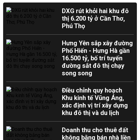
DXG rút khỏi hai khu đô
thị 6.200 tỷ ở Cần Thơ,
Phú Thọ
Hưng Yên sắp xây đường
Phố Hiến - Hưng Hà gần
16.500 tỷ, bố trí tuyến
đường sắt đô thị chạy
song song
Điều chỉnh quy hoạch
Khu kinh tế Vũng Áng,
xác định vị trí xây dựng
khu đô thị và du lịch
Doanh thu cho thuê đất
không bằng bán nhà liền