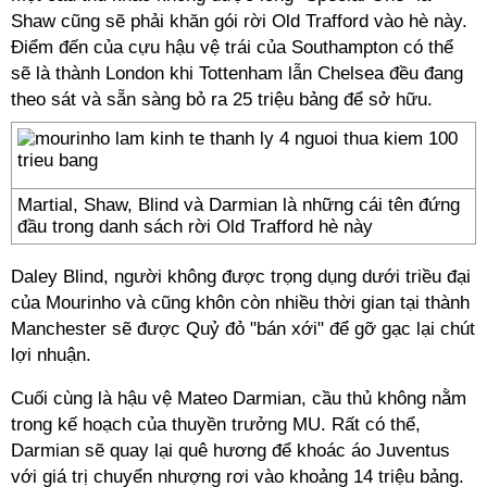
Shaw cũng sẽ phải khăn gói rời Old Trafford vào hè này.
Điểm đến của cựu hậu vệ trái của Southampton có thể
sẽ là thành London khi Tottenham lẫn Chelsea đều đang
theo sát và sẵn sàng bỏ ra 25 triệu bảng để sở hữu.
Martial, Shaw, Blind và Darmian là những cái tên đứng
đầu trong danh sách rời Old Trafford hè này
Daley Blind, người không được trọng dụng dưới triều đại
của Mourinho và cũng khôn còn nhiều thời gian tại thành
Manchester sẽ được Quỷ đỏ "bán xới" để gỡ gạc lại chút
lợi nhuận.
Cuối cùng là hậu vệ Mateo Darmian, cầu thủ không nằm
trong kế hoạch của thuyền trưởng MU. Rất có thể,
Darmian sẽ quay lại quê hương để khoác áo Juventus
với giá trị chuyển nhượng rơi vào khoảng 14 triệu bảng.