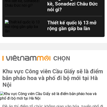
kề, Sonadezi Châu Đức
nói gì?
Thiết kế quốc lộ 13 mở
rộng gần gấp ba lần
CHỌN
Khu vực Công viên Cầu Giấy sẽ là điểm
bắn pháo hoa và phố đi bộ mới tại Hà
Nội
Đề án thí điểm tổ chức không gian văn hóa, tuyến phố đi