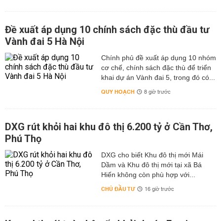
Đề xuất áp dụng 10 chính sách đặc thù đầu tư
Vành đai 5 Hà Nội
Chính phủ đề xuất áp dụng 10 nhóm
cơ chế, chính sách đặc thù để triển
khai dự án Vành đai 5, trong đó có...
QUY HOẠCH
8 giờ trước
DXG rút khỏi hai khu đô thị 6.200 tỷ ở Cần Thơ,
Phú Thọ
DXG cho biết Khu đô thị mới Mái
Dầm và Khu đô thị mới tại xã Bá
Hiến không còn phù hợp với...
CHỦ ĐẦU TƯ
16 giờ trước