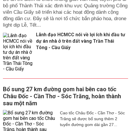
bộ phố Thành Thái xác định khu vực Quảng trường Công
viên Cầu Giấy sẽ triển khai các hoạt động dành cộng
đồng dân cư. Đây sẽ là nơi tổ chức bắn pháo hoa, drone
light dịp Lễ, Tết...
Lãnh đạo HCMCC nói về lợi ích khi đầu tư
dự án nhà ở trên đất vàng Trần Thái
Tông - Cầu Giấy
Bổ sung 27 km đường gom hai bên cao tốc
Châu Đốc - Cần Thơ - Sóc Trăng, hoàn thành
sau một năm
Cao tốc Châu Đốc - Cần Thơ - Sóc
Trăng sẽ được bổ sung thêm 2
tuyến đường gom dài gần 27...