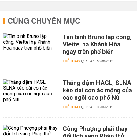
CÙNG CHUYÊN MỤC
Tân binh Bruno lập công,
Viettel hạ Khánh Hòa
ngay trên phố biển
THỂ THAO
15:47 | 16/06/2019
Thắng đậm HAGL, SLNA
kéo dài cơn ác mộng của
các ngôi sao phố Núi
THỂ THAO
15:41 | 16/06/2019
Công Phượng phải thay
đổi lịch sang Pháp thử