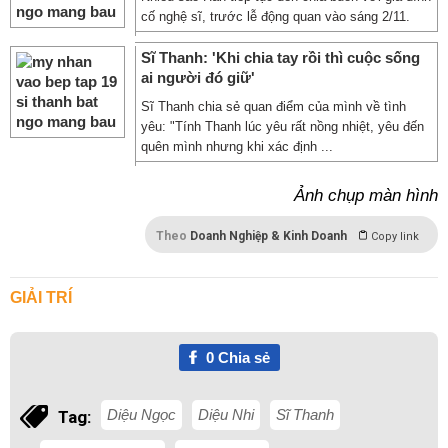
cố nghệ sĩ, trước lễ động quan vào sáng 2/11.
Sĩ Thanh: 'Khi chia tay rồi thì cuộc sống
ai người đó giữ'
Sĩ Thanh chia sẻ quan điểm của mình về tình
yêu: "Tính Thanh lúc yêu rất nồng nhiệt, yêu đến
quên mình nhưng khi xác định ...
Ảnh chụp màn hình
Theo
Doanh Nghiệp & Kinh Doanh
Copy link
GIẢI TRÍ
0
Chia sẻ
Diệu Ngọc
Diệu Nhi
Sĩ Thanh
Tag: