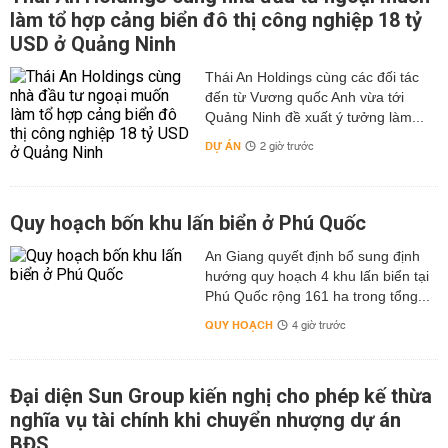
làm tổ hợp cảng biển đô thị công nghiệp 18 tỷ
USD ở Quảng Ninh
Thái An Holdings cùng các đối tác
đến từ Vương quốc Anh vừa tới
Quảng Ninh đề xuất ý tưởng làm...
DỰ ÁN
2 giờ trước
Quy hoạch bốn khu lấn biển ở Phú Quốc
An Giang quyết định bổ sung định
hướng quy hoạch 4 khu lấn biển tại
Phú Quốc rộng 161 ha trong tổng...
QUY HOẠCH
4 giờ trước
Đại diện Sun Group kiến nghị cho phép kế thừa
nghĩa vụ tài chính khi chuyển nhượng dự án
BĐS