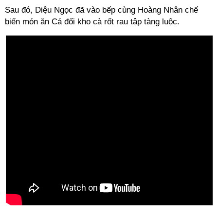
Sau đó, Diệu Ngọc đã vào bếp cùng Hoàng Nhân chế
biến món ăn Cá đối kho cà rốt rau tập tàng luộc.