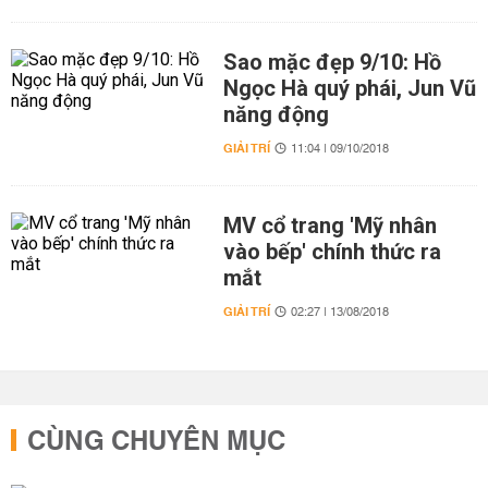
Sao mặc đẹp 9/10: Hồ
Ngọc Hà quý phái, Jun Vũ
năng động
GIẢI TRÍ
11:04 | 09/10/2018
MV cổ trang 'Mỹ nhân
vào bếp' chính thức ra
mắt
GIẢI TRÍ
02:27 | 13/08/2018
CÙNG CHUYÊN MỤC