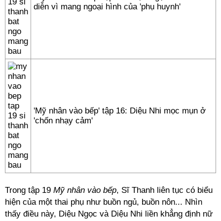
diễn vì mang ngoại hình của 'phụ huynh'
'Mỹ nhân vào bếp' tập 16: Diệu Nhi mọc mụn ở
'chốn nhạy cảm'
Trong tập 19
Mỹ nhân vào bếp
, Sĩ Thanh liên tục có biểu
hiện của một thai phụ như buồn ngủ, buồn nôn... Nhìn
thấy điều này, Diệu Ngọc và Diệu Nhi liền khẳng định nữ