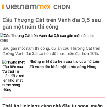
CHỌN
Cầu Thượng Cát trên Vành đai 3,5 sau
gần một năm thi công
Sau gần một năm thi công, dự án cầu Thượng Cát trên
đường Vành đai 3,5 có tiến độ thực hiện đạt hơn 10%.
Những mét đầu tiên của trụ cầu Tứ Liên
đã vươn lên khỏi mặt nước sông Hồng
Thái An Holdings cùng nhà đầu tư ngoại muốn