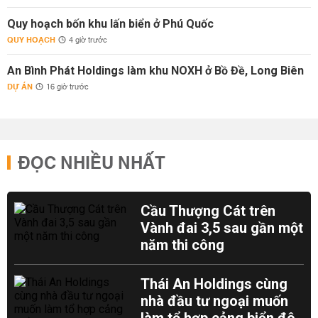
Quy hoạch bốn khu lấn biển ở Phú Quốc
QUY HOẠCH
4 giờ trước
An Bình Phát Holdings làm khu NOXH ở Bồ Đề, Long Biên
DỰ ÁN
16 giờ trước
ĐỌC NHIỀU NHẤT
Cầu Thượng Cát trên
Vành đai 3,5 sau gần một
năm thi công
Thái An Holdings cùng
nhà đầu tư ngoại muốn