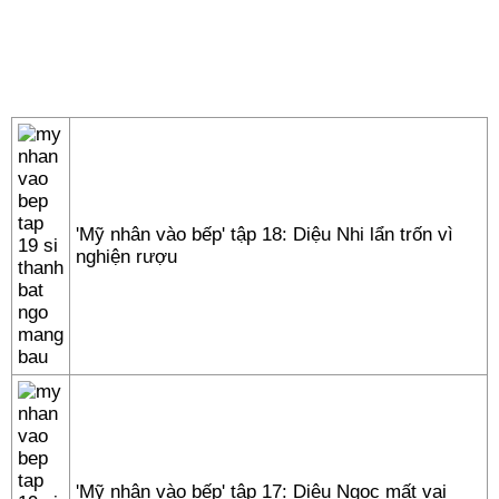
'Mỹ nhân vào bếp' tập 18: Diệu Nhi lẩn trốn vì
nghiện rượu
'Mỹ nhân vào bếp' tập 17: Diệu Ngọc mất vai