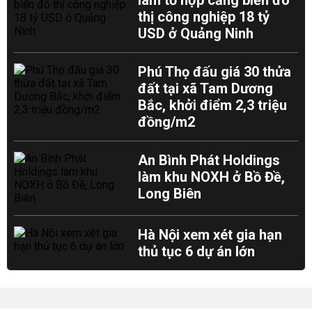
làm tổ hợp cảng biển đô
thị công nghiệp 18 tỷ
USD ở Quảng Ninh
Phú Thọ đấu giá 30 thửa
đất tại xã Tam Dương
Bắc, khởi điểm 2,3 triệu
đồng/m2
An Bình Phát Holdings
làm khu NOXH ở Bồ Đề,
Long Biên
Hà Nội xem xét gia hạn
thủ tục 6 dự án lớn