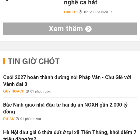
nghề ca hát
GIẢI TRÍ
10:12 | 15/06/2019
Xem thêm
TIN GIỜ CHÓT
Cuối 2027 hoàn thành đường nối Pháp Vân - Cầu Giẽ với
Vành đai 3
QUY HOẠCH
01 phút trước
Bắc Ninh giao nhà đầu tư hai dự án NOXH gần 2.000 tỷ
đồng
DỰ ÁN
01 phút trước
Hà Nội đấu giá 6 thửa đất ở tại xã Tiến Thắng, khởi điểm 7
triệu đồng/m2