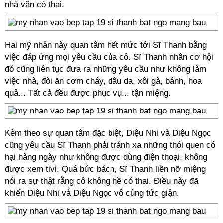
nhà văn có thai.
Hai mỹ nhân này quan tâm hết mức tới Sĩ Thanh bằng
việc đáp ứng mọi yêu cầu của cô. Sĩ Thanh nhân cơ hội
đó cũng liên tục đưa ra những yêu cầu như không làm
việc nhà, đòi ăn cơm cháy, dâu da, xôi gà, bánh, hoa
quả... Tất cả đều được phục vụ... tận miệng.
Kèm theo sự quan tâm đặc biệt, Diệu Nhi và Diệu Ngọc
cũng yêu cầu Sĩ Thanh phải tránh xa những thói quen có
hại hàng ngày như không được dùng điện thoại, không
được xem tivi. Quá bức bách, Sĩ Thanh liền nỡ miệng
nói ra sự thật rằng cô không hề có thai. Điều này đã
khiến Diệu Nhi và Diệu Ngọc vô cùng tức giận.