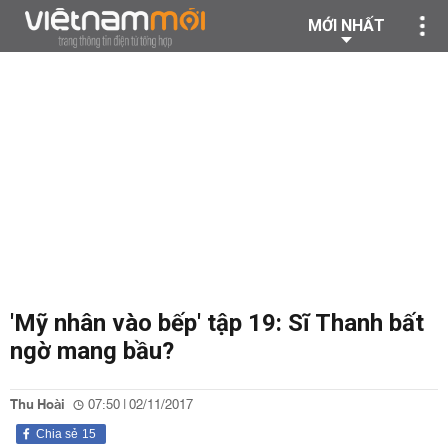
MỚI NHẤT
'Mỹ nhân vào bếp' tập 19: Sĩ Thanh bất
ngờ mang bầu?
Thu Hoài
07:50 | 02/11/2017
Chia sẻ
15