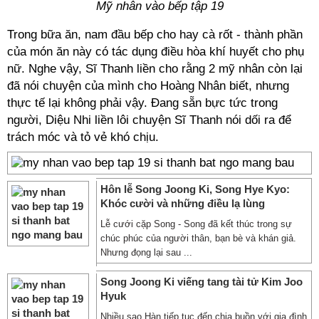
Mỹ nhân vào bếp tập 19
Trong bữa ăn, nam đầu bếp cho hay cà rốt - thành phần
của món ăn này có tác dụng điều hòa khí huyết cho phụ
nữ. Nghe vậy, Sĩ Thanh liền cho rằng 2 mỹ nhân còn lại
đã nói chuyện của mình cho Hoàng Nhân biết, nhưng
thực tế lại không phải vậy. Đang sẵn bực tức trong
người, Diệu Nhi liền lôi chuyện Sĩ Thanh nói dối ra để
trách móc và tỏ vẻ khó chịu.
Hôn lễ Song Joong Ki, Song Hye Kyo:
Khóc cười và những điều lạ lùng
Lễ cưới cặp Song - Song đã kết thúc trong sự
chúc phúc của người thân, bạn bè và khán giả.
Nhưng đọng lại sau ...
Song Joong Ki viếng tang tài tử Kim Joo
Hyuk
Nhiều sao Hàn tiếp tục đến chia buồn với gia đình