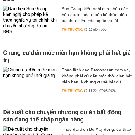
Sun Group kiến nghị cho phép các
bên được thỏa thuận kế thừa, tiếp
tục thực hiện các nghĩa vụ tài...
THỊ TRƯỜNG
22 giờ trước
Chung cư đến mốc niên hạn không phải hết giá
trị
Theo lãnh đạo Batdongsan.com.vn,
không phải cứ đến mốc thời gian hết
niên hạn là chung cư sẽ hết giá...
THỊ TRƯỜNG
11:22 | 07/08/2026
Đề xuất cho chuyển nhượng dự án bất động
sản đang thế chấp ngân hàng
Theo đại diện Bộ Xây dựng, dự thảo