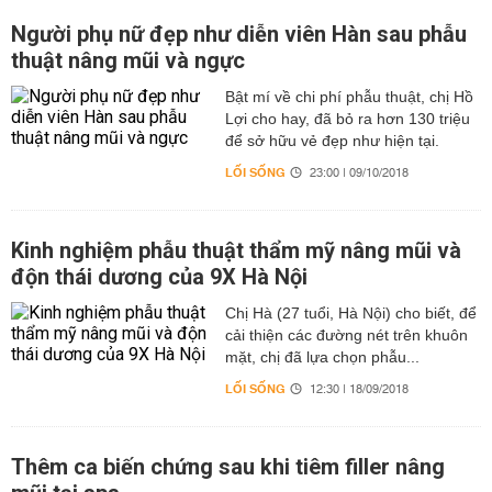
Người phụ nữ đẹp như diễn viên Hàn sau phẫu
thuật nâng mũi và ngực
Bật mí về chi phí phẫu thuật, chị Hồ
Lợi cho hay, đã bỏ ra hơn 130 triệu
để sở hữu vẻ đẹp như hiện tại.
LỐI SỐNG
23:00 | 09/10/2018
Kinh nghiệm phẫu thuật thẩm mỹ nâng mũi và
độn thái dương của 9X Hà Nội
Chị Hà (27 tuổi, Hà Nội) cho biết, để
cải thiện các đường nét trên khuôn
mặt, chị đã lựa chọn phẫu...
LỐI SỐNG
12:30 | 18/09/2018
Thêm ca biến chứng sau khi tiêm filler nâng