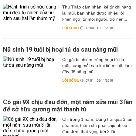
Thu Thảo cảm nhận, kể từ khi nâng
lại mũi, bạn nhận được nhiều lời
khen ngợi từ mọi người, trở nên...
LỐI SỐNG
13:00 | 12/11/2018
Nữ sinh 19 tuổi bị hoại tử da sau nâng mũi
Cô gái bị nhiễm trùng hoại tử da
mũi, sưng mắt sau khi tiêm chất làm
đầy để nâng mũi.
LỐI SỐNG
07:51 | 08/11/2018
Cô gái 9X chịu đau đớn, một năm sửa mũi 3 lần
để sở hữu gương mặt thanh tú
Chỉ trong 1 năm, Dung trải qua 3 lần
sửa mũi, thậm chí phải chịu nhiều
đau đớn, thất vọng bởi 2 lần...