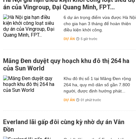
án của Vingroup, Đại Quang Minh, FPT...
6 dự án trọng điểm vừa được Hà Nội
cho gia hạn 3 tháng để hoàn thiện
điều kiện khởi công.
DỰ ÁN
5 giờ trước
Măng Đen duyệt quy hoạch khu đô thị 264 ha
của Sun World
Khu đô thị số 1 tại Măng Đen rộng
264 ha, quy mô dân số gần 7.800
người, được định hướng phát...
DỰ ÁN
01 phút trước
Everland lãi gấp đôi cùng kỳ nhờ dự án Vân
Đồn