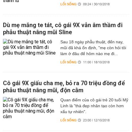
LỐI SỐNG
09:24 | 30/10/2018
Dù mẹ mắng te tát, cô gái 9X vẫn âm thầm đi
phẫu thuật nâng mũi Sline
Sau 18 ngày phẫu thuật, đến nay,
mũi đã khá ổn định, "mẹ còn hỏi tôi
làm ở đâu để hôm nào mẹ đi...
LỐI SỐNG
11:00 | 18/10/2018
Cô gái 9X giấu cha mẹ, bỏ ra 70 triệu đồng để
phẫu thuật nâng mũi, độn cằm
Quan điểm của cô gái trẻ 20 tuổi Mỹ
Linh là "thà đẹp nhân tạo còn hơn
xấu tự nhiên".
LỐI SỐNG
23:00 | 12/10/2018