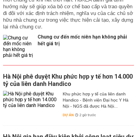
hướng này sẽ giúp xóa bỏ cơ chế bao cấp và trao quyền
đi đôi với xác định trách nhiệm, nghĩa vụ của các chủ sở
hữu nhà chung cư trong việc thực hiện cải tạo, xây dựng
lại nhà chung cư.
Chung cư đến mốc niên hạn không phải
hết giá trị
Hà Nội phê duyệt Khu phức hợp y tế hơn 14.000
tỷ của liên danh Handico
Khu phức hợp y tế của liên danh
Handico - Bệnh viện Đại học Y Hà
Nội - NGS đã được Hà Nội...
DỰ ÁN
2 giờ trước
Hà Nội gia hạn điều kiện khởi công loạt siêu dự