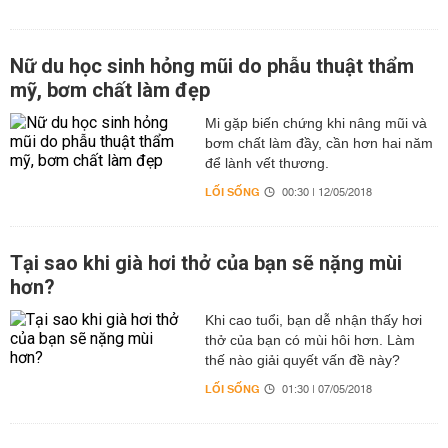
Nữ du học sinh hỏng mũi do phẫu thuật thẩm
mỹ, bơm chất làm đẹp
Mi gặp biến chứng khi nâng mũi và
bơm chất làm đầy, cần hơn hai năm
để lành vết thương.
LỐI SỐNG
00:30 | 12/05/2018
Tại sao khi già hơi thở của bạn sẽ nặng mùi
hơn?
Khi cao tuổi, bạn dễ nhận thấy hơi
thở của bạn có mùi hôi hơn. Làm
thế nào giải quyết vấn đề này?
LỐI SỐNG
01:30 | 07/05/2018