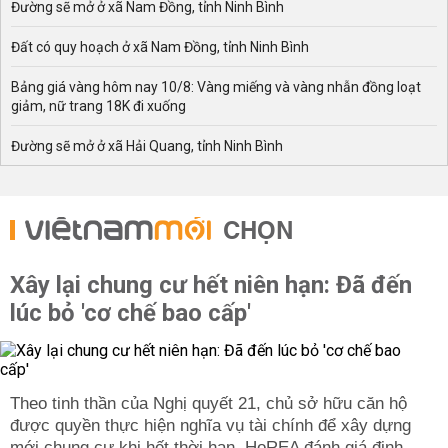
Đường sẽ mở ở xã Nam Đồng, tỉnh Ninh Bình
Đất có quy hoạch ở xã Nam Đồng, tỉnh Ninh Bình
Bảng giá vàng hôm nay 10/8: Vàng miếng và vàng nhẫn đồng loạt
giảm, nữ trang 18K đi xuống
Đường sẽ mở ở xã Hải Quang, tỉnh Ninh Bình
CHỌN
Xây lại chung cư hết niên hạn: Đã đến
lúc bỏ 'cơ chế bao cấp'
Theo tinh thần của Nghị quyết 21, chủ sở hữu căn hộ
được quyền thực hiện nghĩa vụ tài chính để xây dựng
mới chung cư khi hết thời hạn. HoREA đánh giá định