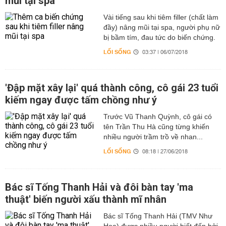
mũi tại spa
Vài tiếng sau khi tiêm filler (chất làm
đầy) nâng mũi tại spa, người phụ nữ
bị bầm tím, đau tức do biến chứng.
LỐI SỐNG
03:37 | 06/07/2018
'Đập mặt xây lại' quá thành công, cô gái 23 tuổi
kiếm ngay được tấm chồng như ý
Trước Vũ Thanh Quỳnh, cô gái có
tên Trần Thu Hà cũng từng khiến
nhiều người trầm trồ về nhan...
LỐI SỐNG
08:18 | 27/06/2018
Bác sĩ Tống Thanh Hải và đôi bàn tay 'ma
thuật' biến người xấu thành mĩ nhân
Bác sĩ Tống Thanh Hải (TMV Như