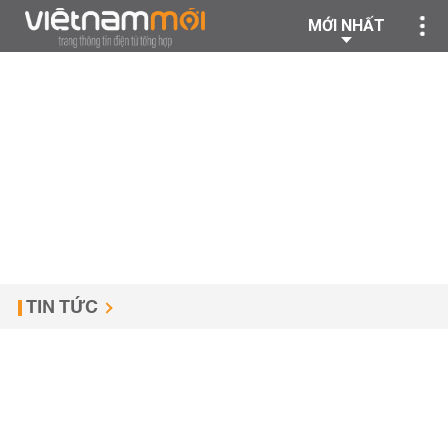
MỚI NHẤT
TIN TỨC