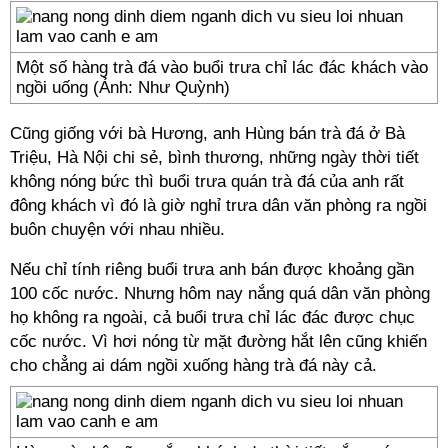
Một số hàng trà đá vào buổi trưa chỉ lác đác khách vào
ngồi uống (Ảnh: Như Quỳnh)
Cũng giống với bà Hương, anh Hùng bán trà đá ở Bà
Triệu, Hà Nội chi sẻ, bình thương, những ngày thời tiết
không nóng bức thì buổi trưa quán trà đá của anh rất
đông khách vì đó là giờ nghỉ trưa dân văn phòng ra ngồi
buôn chuyện với nhau nhiều.
Nếu chỉ tính riêng buổi trưa anh bán được khoảng gần
100 cốc nước. Nhưng hôm nay nắng quá dân văn phòng
họ không ra ngoài, cả buổi trưa chỉ lác đác được chục
cốc nước. Vì hơi nóng từ mặt đường hắt lên cũng khiến
cho chẳng ai dám ngồi xuống hàng trà đá này cả.