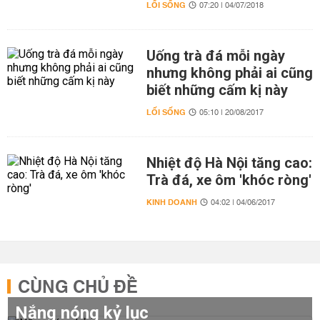
LỐI SỐNG
07:20 | 04/07/2018
Uống trà đá mỗi ngày
nhưng không phải ai cũng
biết những cấm kị này
LỐI SỐNG
05:10 | 20/08/2017
Nhiệt độ Hà Nội tăng cao:
Trà đá, xe ôm 'khóc ròng'
KINH DOANH
04:02 | 04/06/2017
CÙNG CHỦ ĐỀ
Nắng nóng kỷ lục