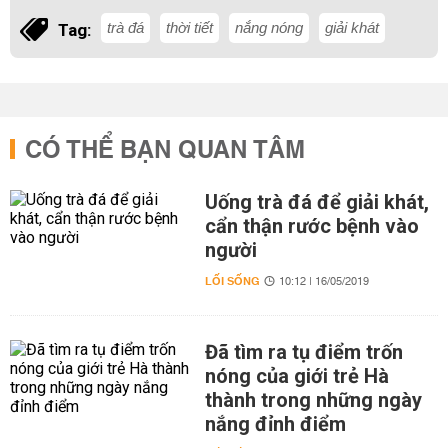
trà đá
thời tiết
nắng nóng
giải khát
Tag:
CÓ THỂ BẠN QUAN TÂM
Uống trà đá để giải khát,
cẩn thận rước bệnh vào
người
LỐI SỐNG
10:12 | 16/05/2019
Đã tìm ra tụ điểm trốn
nóng của giới trẻ Hà
thành trong những ngày
nắng đỉnh điểm