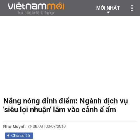
MỚI NHẤT
Nắng nóng đỉnh điểm: Ngành dịch vụ
'siêu lợi nhuận' lâm vào cảnh ế ẩm
Như Quỳnh
08:08 | 02/07/2018
Chia sẻ
15