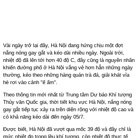
Vài ngày trở lại đây, Hà Nội đang hứng chịu một đợt
nắng nóng gay gắt và kéo dài nhiều ngày. Ngoài trời,
nhiệt độ đã lên tới hơn 40 độ C, đây cũng là nguyên nhân
khiến đường phố ở Hà Nội vắng vẻ hơn hẳn những ngày
thường, kéo theo những hàng quán trà đá, giải khát vỉa
hè rơi vào cảnh "ế ẩm".
Theo thông tin mới nhất từ Trung tâm Dự báo Khí tượng
Thủy văn Quốc gia, thời tiết khu vực Hà Nội, nắng nóng
gay gắt tiếp tục xảy ra trên diện rộng với nhiệt độ cao và
có khả năng kéo dài đến ngày 05/7.
Được biết, Hà Nội đã vượt qua mốc 39 độ và đây chỉ là
mức nhiệt đo trong lều khí tượng, còn nhiệt độ thực tế