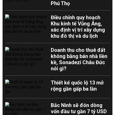
Phú Thọ
Điều chỉnh quy hoạch
Khu kinh tế Vũng Áng,
xác định vị trí xây dựng
khu đô thị và du lịch
Doanh thu cho thuê đất
không bằng bán nhà liền
kề, Sonadezi Châu Đức
nói gì?
Thiết kế quốc lộ 13 mở
rộng gần gấp ba lần
Bắc Ninh sẽ đón dòng
vốn đầu tư gần 7 tỷ USD