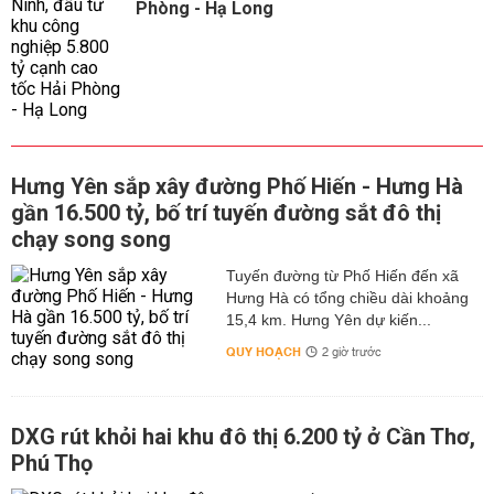
Phòng - Hạ Long
Hưng Yên sắp xây đường Phố Hiến - Hưng Hà
gần 16.500 tỷ, bố trí tuyến đường sắt đô thị
chạy song song
Tuyến đường từ Phố Hiến đến xã
Hưng Hà có tổng chiều dài khoảng
15,4 km. Hưng Yên dự kiến...
QUY HOẠCH
2 giờ trước
DXG rút khỏi hai khu đô thị 6.200 tỷ ở Cần Thơ,
Phú Thọ