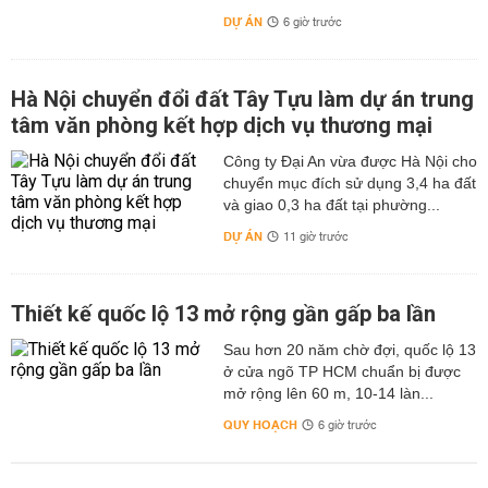
DỰ ÁN
6 giờ trước
Hà Nội chuyển đổi đất Tây Tựu làm dự án trung
tâm văn phòng kết hợp dịch vụ thương mại
Công ty Đại An vừa được Hà Nội cho
chuyển mục đích sử dụng 3,4 ha đất
và giao 0,3 ha đất tại phường...
DỰ ÁN
11 giờ trước
Thiết kế quốc lộ 13 mở rộng gần gấp ba lần
Sau hơn 20 năm chờ đợi, quốc lộ 13
ở cửa ngõ TP HCM chuẩn bị được
mở rộng lên 60 m, 10-14 làn...
QUY HOẠCH
6 giờ trước