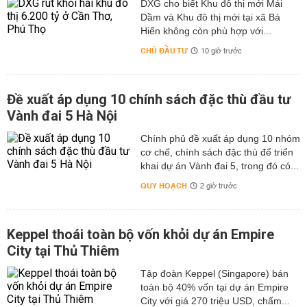
DXG cho biết Khu đô thị mới Mái
Dầm và Khu đô thị mới tại xã Bá
Hiến không còn phù hợp với...
CHỦ ĐẦU TƯ
10 giờ trước
Đề xuất áp dụng 10 chính sách đặc thù đầu tư
Vành đai 5 Hà Nội
Chính phủ đề xuất áp dụng 10 nhóm
cơ chế, chính sách đặc thù để triển
khai dự án Vành đai 5, trong đó có...
QUY HOẠCH
2 giờ trước
Keppel thoái toàn bộ vốn khỏi dự án Empire
City tại Thủ Thiêm
Tập đoàn Keppel (Singapore) bán
toàn bộ 40% vốn tại dự án Empire
City với giá 270 triệu USD, chấm...