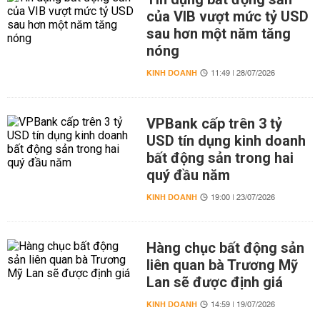
của VIB vượt mức tỷ USD
sau hơn một năm tăng
nóng
KINH DOANH
11:49 | 28/07/2026
VPBank cấp trên 3 tỷ
USD tín dụng kinh doanh
bất động sản trong hai
quý đầu năm
KINH DOANH
19:00 | 23/07/2026
Hàng chục bất động sản
liên quan bà Trương Mỹ
Lan sẽ được định giá
KINH DOANH
14:59 | 19/07/2026