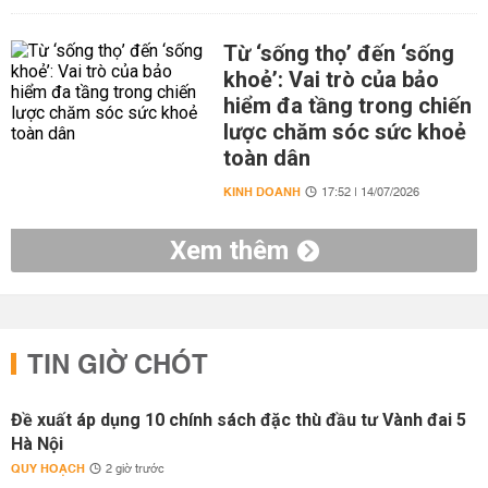
Từ ‘sống thọ’ đến ‘sống
khoẻ’: Vai trò của bảo
hiểm đa tầng trong chiến
lược chăm sóc sức khoẻ
toàn dân
KINH DOANH
17:52 | 14/07/2026
Xem thêm
TIN GIỜ CHÓT
Đề xuất áp dụng 10 chính sách đặc thù đầu tư Vành đai 5
Hà Nội
QUY HOẠCH
2 giờ trước