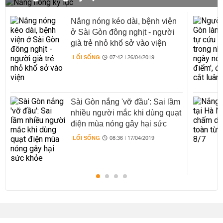
Nắng nóng kéo dài, bệnh viện
ở Sài Gòn đông nghịt - người
già trẻ nhỏ khổ sở vào viện
LỐI SỐNG
07:42 | 26/04/2019
Sài Gòn nắng 'vỡ đầu': Sai lầm
nhiều người mắc khi dùng quạt
điện mùa nóng gây hại sức
khỏe
LỐI SỐNG
08:36 | 17/04/2019