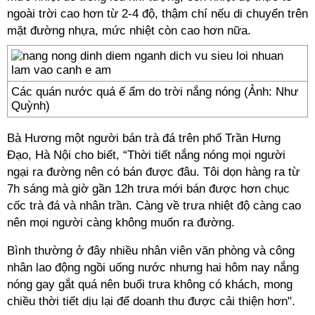
ngoài trời cao hơn từ 2-4 độ, thậm chí nếu di chuyển trên
mặt đường nhựa, mức nhiệt còn cao hơn nữa.
Các quán nước quá ế ẩm do trời nắng nóng (Ảnh: Như
Quỳnh)
Bà Hương một người bán trà đá trên phố Trần Hưng
Đạo, Hà Nội cho biết, “Thời tiết nắng nóng mọi người
ngại ra đường nên có bán được đâu. Tôi dọn hàng ra từ
7h sáng mà giờ gần 12h trưa mới bán được hơn chục
cốc trà đá và nhân trần. Càng về trưa nhiệt độ càng cao
nên mọi người càng không muốn ra đường.
Bình thường ở đây nhiều nhân viên văn phòng và công
nhân lao động ngồi uống nước nhưng hai hôm nay nắng
nóng gay gắt quá nên buổi trưa không có khách, mong
chiều thời tiết dịu lại để doanh thu được cải thiện hơn".