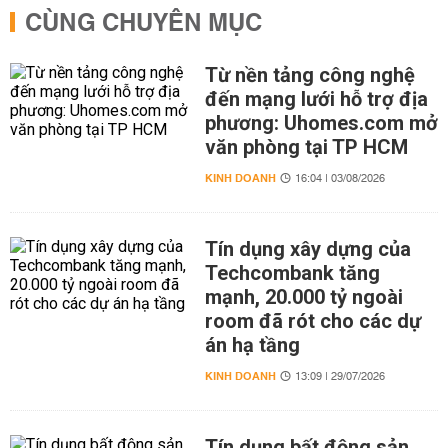
CÙNG CHUYÊN MỤC
Từ nền tảng công nghệ
đến mạng lưới hỗ trợ địa
phương: Uhomes.com mở
văn phòng tại TP HCM
KINH DOANH
16:04 | 03/08/2026
Tín dụng xây dựng của
Techcombank tăng
mạnh, 20.000 tỷ ngoài
room đã rót cho các dự
án hạ tầng
KINH DOANH
13:09 | 29/07/2026
Tín dụng bất động sản