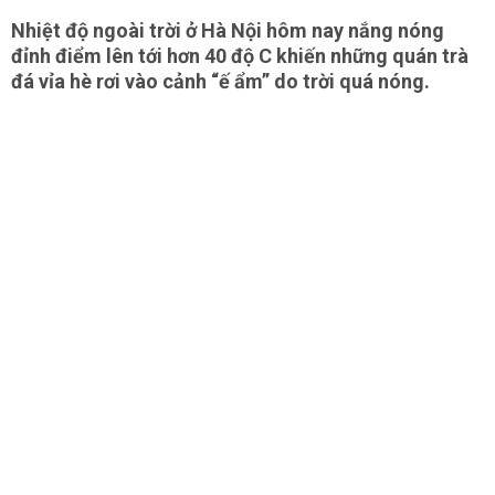
Nhiệt độ ngoài trời ở Hà Nội hôm nay nắng nóng
đỉnh điểm lên tới hơn 40 độ C khiến những quán trà
đá vỉa hè rơi vào cảnh “ế ẩm” do trời quá nóng.