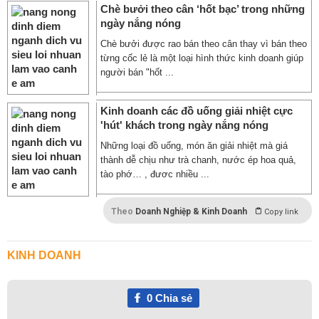
Chè bưởi theo cân ‘hốt bạc’ trong những
ngày nắng nóng
Chè bưởi được rao bán theo cân thay vì bán theo
từng cốc lẻ là một loại hình thức kinh doanh giúp
người bán "hốt ...
Kinh doanh các đồ uống giải nhiệt cực
'hút' khách trong ngày nắng nóng
Những loại đồ uống, món ăn giải nhiệt mà giá
thành dễ chịu như trà chanh, nước ép hoa quả,
tào phớ… , đươc nhiều ...
Theo
Doanh Nghiệp & Kinh Doanh
Copy link
KINH DOANH
0
Chia sẻ