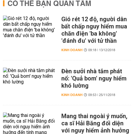
CÓ THỂ BẠN QUAN TÂM
Gió rét 12 độ, người dân
bất chấp nguy hiểm mua
chăn điện 'ba không'
'đánh đu' với tử thần
KINH DOANH
09:18 | 13/12/2018
Đèn sưởi nhà tắm phát
nổ: 'Quả bom' nguy hiểm
khó lường
KINH DOANH
09:53 | 25/11/2018
Mang thai ngoài ý muốn,
ca sĩ Hải Băng đối diện
với nguy hiểm ảnh hưởng