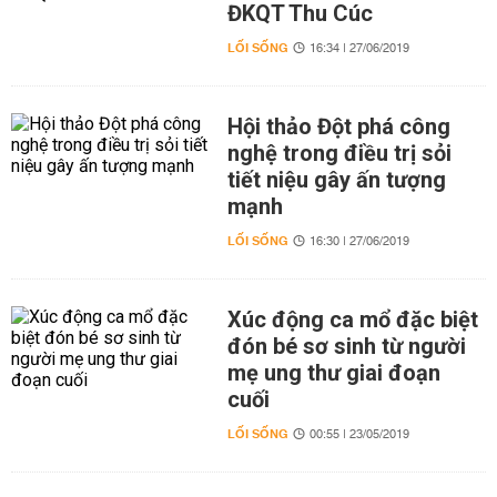
ĐKQT Thu Cúc
LỐI SỐNG
16:34 | 27/06/2019
Hội thảo Đột phá công
nghệ trong điều trị sỏi
tiết niệu gây ấn tượng
mạnh
LỐI SỐNG
16:30 | 27/06/2019
Xúc động ca mổ đặc biệt
đón bé sơ sinh từ người
mẹ ung thư giai đoạn
cuối
LỐI SỐNG
00:55 | 23/05/2019