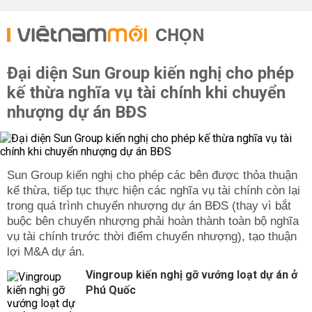
CHỌN
Đại diện Sun Group kiến nghị cho phép
kế thừa nghĩa vụ tài chính khi chuyển
nhượng dự án BĐS
Sun Group kiến nghị cho phép các bên được thỏa thuận
kế thừa, tiếp tục thực hiện các nghĩa vụ tài chính còn lại
trong quá trình chuyển nhượng dự án BĐS (thay vì bắt
buộc bên chuyển nhượng phải hoàn thành toàn bộ nghĩa
vụ tài chính trước thời điểm chuyển nhượng), tạo thuận
lợi M&A dự án.
Vingroup kiến nghị gỡ vướng loạt dự án ở
Phú Quốc