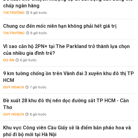
chấp ngân hàng
THỊ TRƯỜNG
6 giờ trước
Chung cư đến mốc niên hạn không phải hết giá trị
THỊ TRƯỜNG
6 giờ trước
Vì sao căn hộ 2PN+ tại The Parkland trở thành lựa chọn
của nhiều gia đình trẻ?
DỰ ÁN
6 giờ trước
9 km tường chống ồn trên Vành đai 3 xuyên khu đô thị TP
HCM
QUY HOẠCH
7 giờ trước
Đề xuất 28 khu đô thị nén dọc đường sắt TP HCM - Cần
Thơ
QUY HOẠCH
8 giờ trước
Khu vực Công viên Cầu Giấy sẽ là điểm bắn pháo hoa và
phố đi bộ mới tại Hà Nội