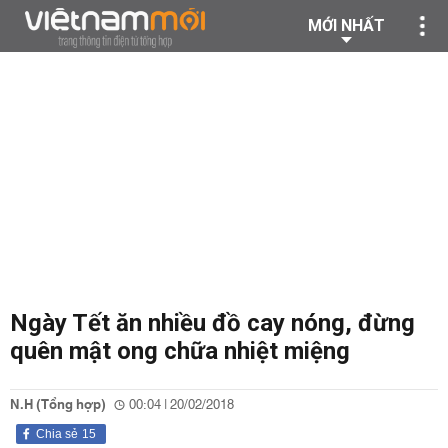
MỚI NHẤT
Ngày Tết ăn nhiều đồ cay nóng, đừng
quên mật ong chữa nhiệt miệng
N.H (Tổng hợp)
00:04 | 20/02/2018
Chia sẻ
15