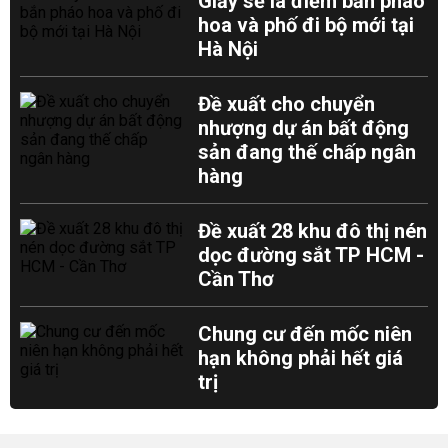
Giấy sẽ là điểm bắn pháo
hoa và phố đi bộ mới tại
Hà Nội
Đề xuất cho chuyển
nhượng dự án bất động
sản đang thế chấp ngân
hàng
Đề xuất 28 khu đô thị nén
dọc đường sắt TP HCM -
Cần Thơ
Chung cư đến mốc niên
hạn không phải hết giá
trị