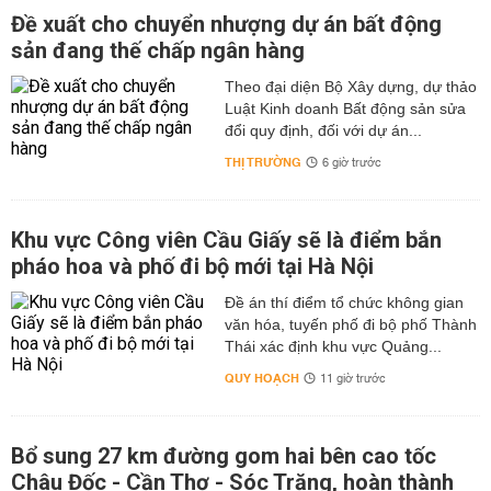
Đề xuất cho chuyển nhượng dự án bất động
sản đang thế chấp ngân hàng
Theo đại diện Bộ Xây dựng, dự thảo
Luật Kinh doanh Bất động sản sửa
đổi quy định, đối với dự án...
THỊ TRƯỜNG
6 giờ trước
Khu vực Công viên Cầu Giấy sẽ là điểm bắn
pháo hoa và phố đi bộ mới tại Hà Nội
Đề án thí điểm tổ chức không gian
văn hóa, tuyến phố đi bộ phố Thành
Thái xác định khu vực Quảng...
QUY HOẠCH
11 giờ trước
Bổ sung 27 km đường gom hai bên cao tốc
Châu Đốc - Cần Thơ - Sóc Trăng, hoàn thành