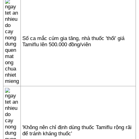
Số ca mắc cúm gia tăng, nhà thuốc 'thổi' giá
Tamiflu lên 500.000 đồng/viên
'Không nên chỉ định dùng thuốc Tamiflu rộng rãi
để tránh kháng thuốc'