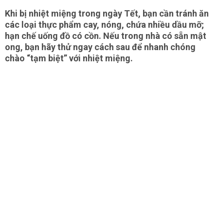
Khi bị nhiệt miệng trong ngày Tết, bạn cần tránh ăn
các loại thực phẩm cay, nóng, chứa nhiều dầu mỡ;
hạn chế uống đồ có cồn. Nếu trong nhà có sẵn mật
ong, bạn hãy thử ngay cách sau để nhanh chóng
chào “tạm biệt” với nhiệt miệng.