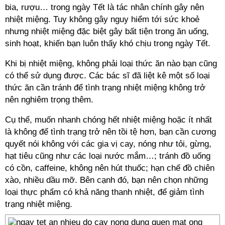
bia, rượu… trong ngày Tết là tác nhân chính gây nên
nhiệt miệng. Tuy không gây nguy hiểm tới sức khoẻ
nhưng nhiệt miệng đặc biệt gây bất tiện trong ăn uống,
sinh hoạt, khiến bạn luôn thấy khó chịu trong ngày Tết.
Khi bị nhiệt miệng, không phải loại thức ăn nào bạn cũng
có thể sử dụng được. Các bác sĩ đã liệt kê một số loại
thức ăn cần tránh để tình trạng nhiệt miệng không trở
nên nghiêm trọng thêm.
Cụ thể, muốn nhanh chóng hết nhiệt miệng hoặc ít nhất
là không để tình trạng trở nên tồi tệ hơn, bạn cần cương
quyết nói không với các gia vị cay, nóng như tỏi, gừng,
hạt tiêu cũng như các loại nước mắm…; tránh đồ uống
có cồn, caffeine, không nên hút thuốc; hạn chế đồ chiên
xào, nhiều dầu mỡ. Bên cạnh đó, bạn nên chọn những
loại thực phẩm có khả năng thanh nhiệt, để giảm tình
trạng nhiệt miệng.