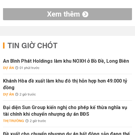
Xem thêm
TIN GIỜ CHÓT
An Bình Phát Holdings làm khu NOXH ở Bồ Đề, Long Biên
DỰ ÁN
01 phút trước
Khánh Hòa đề xuất làm khu đô thị hỗn hợp hơn 49.000 tỷ
đồng
DỰ ÁN
2 giờ trước
Đại diện Sun Group kiến nghị cho phép kế thừa nghĩa vụ
tài chính khi chuyển nhượng dự án BĐS
THỊ TRƯỜNG
2 giờ trước
Đề xuất cho chuyển nhượng dự án bất động sản đang thế