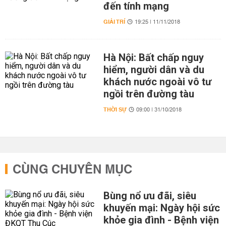
đến tính mạng
GIẢI TRÍ
19:25 | 11/11/2018
Hà Nội: Bất chấp nguy
hiểm, người dân và du
khách nước ngoài vô tư
ngồi trên đường tàu
THỜI SỰ
09:00 | 31/10/2018
CÙNG CHUYÊN MỤC
Bùng nổ ưu đãi, siêu
khuyến mại: Ngày hội sức
khỏe gia đình - Bệnh viện