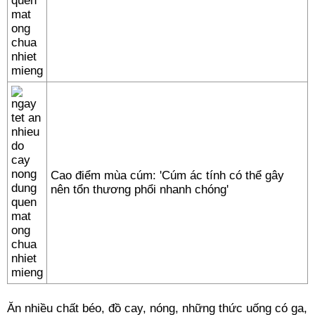
Cao điểm mùa cúm: 'Cúm ác tính có thể gây
nên tổn thương phổi nhanh chóng'
Ăn nhiều chất béo, đồ cay, nóng, những thức uống có ga,