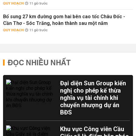
QUY HOẠCH
11 giờ trước
Bổ sung 27 km đường gom hai bên cao tốc Châu Đốc -
Cần Thơ - Sóc Trăng, hoàn thành sau một năm
QUY HOẠCH
11 giờ trước
ĐỌC NHIỀU NHẤT
Đại diện Sun Group kiến
nghị cho phép kế thừa
nghĩa vụ tài chính khi
chuyển nhượng dự án
BĐS
Khu vực Công viên Cầu