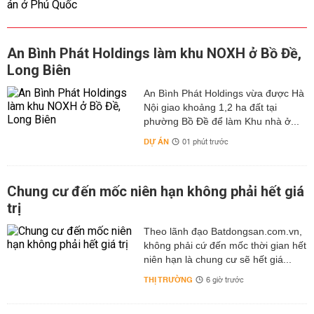
An Bình Phát Holdings làm khu NOXH ở Bồ Đề,
Long Biên
An Bình Phát Holdings vừa được Hà
Nội giao khoảng 1,2 ha đất tại
phường Bồ Đề để làm Khu nhà ở...
DỰ ÁN
01 phút trước
Chung cư đến mốc niên hạn không phải hết giá
trị
Theo lãnh đạo Batdongsan.com.vn,
không phải cứ đến mốc thời gian hết
niên hạn là chung cư sẽ hết giá...
THỊ TRƯỜNG
6 giờ trước