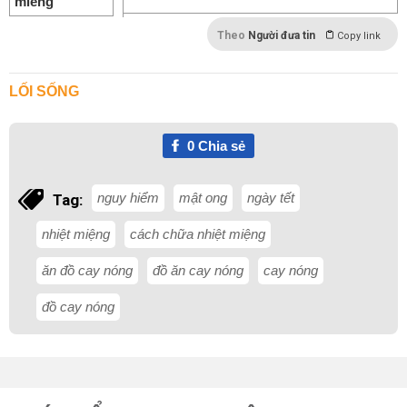
Theo
Người đưa tin
Copy link
LỐI SỐNG
0
Chia sẻ
nguy hiểm
mật ong
ngày tết
Tag:
nhiệt miệng
cách chữa nhiệt miệng
ăn đồ cay nóng
đồ ăn cay nóng
cay nóng
đồ cay nóng