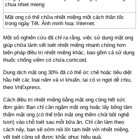
Mật ong có thể chữa nhiệt miệng một cách thần tốc
trong ngày Tết. Ảnh minh hoạ: Internet.
Một số nghiên cứu đã chỉ ra rằng, việc sử dụng mật ong
giúp chữa lành vết loét nhiệt miệng nhanh chóng hơn
biện pháp điều trị nhiệt miệng khác, bao gồm cả sử dụng
thuốc chống viêm có chứa corticoid.
Dung dịch mật ong 30% đã có thể ức chế hoặc tiêu diệt
hầu hết các loại nấm và vi khuẩn, lại có vị ngọt dễ chịu,
theo
VnExpress
.
Cách điều trị nhiệt miệng bằng mật ong cũng hết sức
đơn giản: Bạn chỉ cần ngậm mật ong hoặc lấy bông tăm
thấm mật ong (có thể trộn mật ong thêm chút bột nghệ
tươi) vào chỗ loét sau mỗi bữa ăn. Chỉ cần làm theo
cách này, bạn sẽ sớm nói lời tạm biệt với nhiệt miệng,
vết loét cũng sẽ được khắc phục hiệu quả.