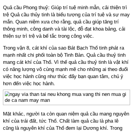
Quả cầu Phong thuỷ: Giúp trí tuệ minh mẫn, cải thiện trì
trệ Quả cầu thủy tinh là biểu tượng của trí tuệ và sự may
mắn. Quan niệm xưa cho rằng, quả cầu giúp tăng trí
thông minh, công danh và tài lộc, đỗ đạt khoa bảng, cải
thiện sự trì trệ và bế tắc trong công việc.
Trong vận 8, cát khí của sao Bát Bạch Thổ tinh phát ra
mạnh nhất chi phối toàn bộ Tinh Bàn. Quả cầu thuỷ tinh
mang cát khí của Thổ. Vì thế quả cầu thuỷ tinh là vật khí
có năng lượng vô cùng mạnh mẽ cho những ai theo đuổi
việc học hành cũng như thúc đẩy bạn quan tâm, chú ý
hơn đến việc học hành.
Mặt khác, người ta còn quan niệm quả cầu mang nguyên
khí của trái đất, tức Thổ. Chất làm quả cầu là pha lê
cũng là nguyên khí của Thổ đem lại Dương khí. Trong