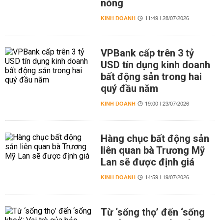
nóng
KINH DOANH
11:49 | 28/07/2026
VPBank cấp trên 3 tỷ
USD tín dụng kinh doanh
bất động sản trong hai
quý đầu năm
KINH DOANH
19:00 | 23/07/2026
Hàng chục bất động sản
liên quan bà Trương Mỹ
Lan sẽ được định giá
KINH DOANH
14:59 | 19/07/2026
Từ ‘sống thọ’ đến ‘sống