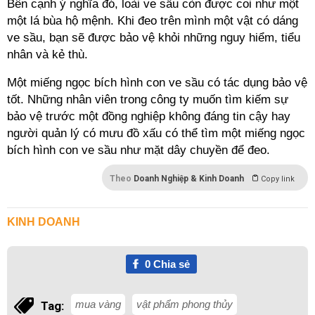
Bên cạnh ý nghĩa đó, loài ve sầu còn được coi như một
một lá bùa hộ mệnh. Khi đeo trên mình một vật có dáng
ve sầu, bạn sẽ được bảo vệ khỏi những nguy hiểm, tiểu
nhân và kẻ thù.
Một miếng ngọc bích hình con ve sầu có tác dụng bảo vệ
tốt. Những nhân viên trong công ty muốn tìm kiếm sự
bảo vệ trước một đồng nghiệp không đáng tin cậy hay
người quản lý có mưu đồ xấu có thể tìm một miếng ngọc
bích hình con ve sầu như mặt dây chuyền để đeo.
Theo
Doanh Nghiệp & Kinh Doanh
Copy link
KINH DOANH
0
Chia sẻ
mua vàng
vật phẩm phong thủy
Tag: