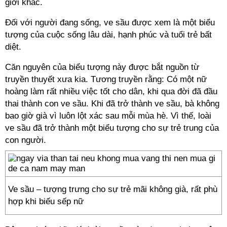
giới khác.
Đối với người đang sống, ve sầu được xem là một biểu
tượng của cuộc sống lâu dài, hạnh phúc và tuổi trẻ bất
diệt.
Căn nguyên của biểu tượng này được bắt nguồn từ
truyền thuyết xưa kia. Tương truyền rằng: Có một nữ
hoàng làm rất nhiều việc tốt cho dân, khi qua đời đã đầu
thai thành con ve sầu. Khi đã trở thành ve sầu, bà không
bao giờ già vì luôn lột xác sau mỗi mùa hè. Vì thế, loài
ve sầu đã trở thành một biểu tượng cho sự trẻ trung của
con người.
Ve sầu – tượng trưng cho sự trẻ mãi không già, rất phù
hợp khi biếu sếp nữ