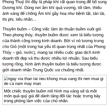
Phong Thuỷ thì đây là pháp khí rất quan trọng để bổ sung
Dương khí. Dùng nơi âm khí quá vượng, tối tăm, thiếu
ánh sáng để chống Âm khí gây hoạ như bệnh tật, tán tài,
thị phi, tiểu nhân…
Thuyền buồm – Công việc làm ăn thuận buồm xuôi gió
Theo phong thủy, thuyền buồm được xem là biểu tượng
của thành công trong kinh doanh. Bởi vì nó tượng trưng
cho Gió (một trong hai yếu tố quan trọng nhất của Phong
Thủy – gió, nước), mang lại nhiều cuộc giao dịch kinh
doanh tốt đẹp và thu được nhiều lợi nhuận. Sau biểu
tượng rồng, hình ảnh thuyền buồm là biểu tượng được
giới doanh nhân Trung Quốc ưa chuộng nhất.
Một chiếc thuyền buồm mô hình mạ vàng sẽ là một
món quà quý giá để dành tặng đối tác hoặc trưng bày
trong phòng làm việc của chủ nhân.