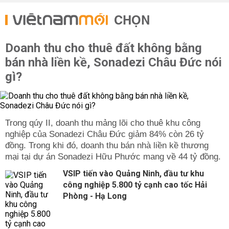
CHỌN
Doanh thu cho thuê đất không bằng
bán nhà liền kề, Sonadezi Châu Đức nói
gì?
Trong qúy II, doanh thu mảng lõi cho thuê khu công
nghiệp của Sonadezi Châu Đức giảm 84% còn 26 tỷ
đồng. Trong khi đó, doanh thu bán nhà liền kề thương
mại tại dự án Sonadezi Hữu Phước mang về 44 tỷ đồng.
VSIP tiến vào Quảng Ninh, đầu tư khu
công nghiệp 5.800 tỷ cạnh cao tốc Hải
Phòng - Hạ Long