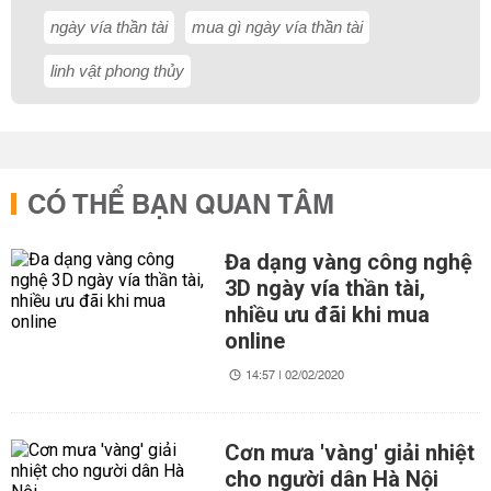
ngày vía thần tài
mua gì ngày vía thần tài
linh vật phong thủy
CÓ THỂ BẠN QUAN TÂM
Đa dạng vàng công nghệ
3D ngày vía thần tài,
nhiều ưu đãi khi mua
online
14:57 | 02/02/2020
Cơn mưa 'vàng' giải nhiệt
cho người dân Hà Nội