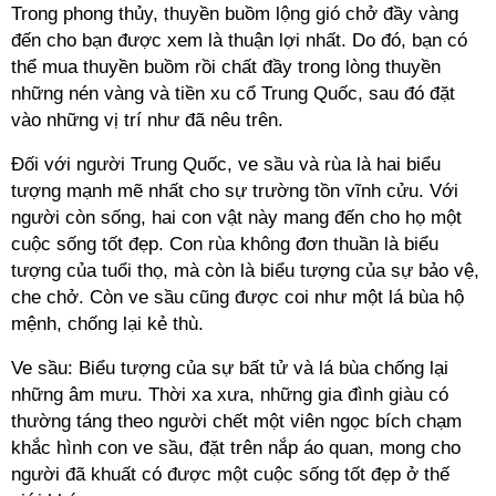
Trong phong thủy, thuyền buồm lộng gió chở đầy vàng
đến cho bạn được xem là thuận lợi nhất. Do đó, bạn có
thể mua thuyền buồm rồi chất đầy trong lòng thuyền
những nén vàng và tiền xu cổ Trung Quốc, sau đó đặt
vào những vị trí như đã nêu trên.
Đối với người Trung Quốc, ve sầu và rùa là hai biểu
tượng mạnh mẽ nhất cho sự trường tồn vĩnh cửu. Với
người còn sống, hai con vật này mang đến cho họ một
cuộc sống tốt đẹp. Con rùa không đơn thuần là biểu
tượng của tuổi thọ, mà còn là biểu tượng của sự bảo vệ,
che chở. Còn ve sầu cũng được coi như một lá bùa hộ
mệnh, chống lại kẻ thù.
Ve sầu: Biểu tượng của sự bất tử và lá bùa chống lại
những âm mưu. Thời xa xưa, những gia đình giàu có
thường táng theo người chết một viên ngọc bích chạm
khắc hình con ve sầu, đặt trên nắp áo quan, mong cho
người đã khuất có được một cuộc sống tốt đẹp ở thế