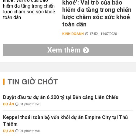
khoẻ’: Vai trò của bảo
hiểm đa tầng trong chiến
lược chăm sóc sức khoẻ
toàn dân
KINH DOANH
17:52 | 14/07/2026
Xem thêm
TIN GIỜ CHÓT
Duyệt đầu tư dự án 6.200 tỷ tại Bến cảng Liên Chiểu
DỰ ÁN
01 phút trước
Keppel thoái toàn bộ vốn khỏi dự án Empire City tại Thủ
Thiêm
DỰ ÁN
01 phút trước