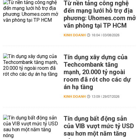
Từ nền tảng công nghệ
đến mạng lưới hỗ trợ địa
phương: Uhomes.com mở
văn phòng tại TP HCM
KINH DOANH
16:04 | 03/08/2026
Tín dụng xây dựng của
Techcombank tăng
mạnh, 20.000 tỷ ngoài
room đã rót cho các dự
án hạ tầng
KINH DOANH
13:09 | 29/07/2026
Tín dụng bất động sản
của VIB vượt mức tỷ USD
sau hơn một năm tăng