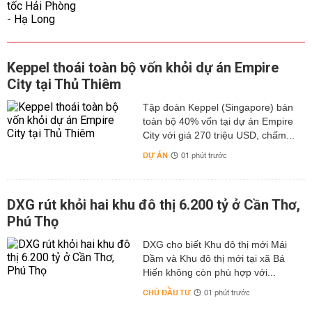
Keppel thoái toàn bộ vốn khỏi dự án Empire
City tại Thủ Thiêm
Tập đoàn Keppel (Singapore) bán
toàn bộ 40% vốn tại dự án Empire
City với giá 270 triệu USD, chấm...
DỰ ÁN
01 phút trước
DXG rút khỏi hai khu đô thị 6.200 tỷ ở Cần Thơ,
Phú Thọ
DXG cho biết Khu đô thị mới Mái
Dầm và Khu đô thị mới tại xã Bá
Hiến không còn phù hợp với...
CHỦ ĐẦU TƯ
01 phút trước