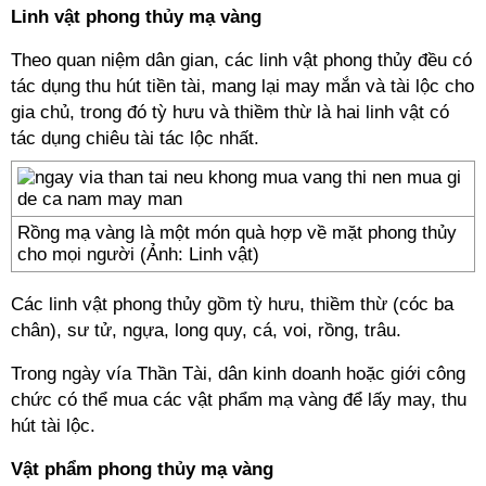
Linh vật phong thủy mạ vàng
Theo quan niệm dân gian, các linh vật phong thủy đều có
tác dụng thu hút tiền tài, mang lại may mắn và tài lộc cho
gia chủ, trong đó tỳ hưu và thiềm thừ là hai linh vật có
tác dụng chiêu tài tác lộc nhất.
Rồng mạ vàng là một món quà hợp về mặt phong thủy
cho mọi người (Ảnh: Linh vật)
Các linh vật phong thủy gồm tỳ hưu, thiềm thừ (cóc ba
chân), sư tử, ngựa, long quy, cá, voi, rồng, trâu.
Trong ngày vía Thần Tài, dân kinh doanh hoặc giới công
chức có thể mua các vật phẩm mạ vàng để lấy may, thu
hút tài lộc.
Vật phẩm phong thủy mạ vàng