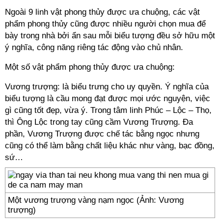
Ngoài 9 linh vật phong thủy được ưa chuộng, các vật
phẩm phong thủy cũng được nhiều người chọn mua để
bày trong nhà bởi ẩn sau mỗi biểu tượng đều sở hữu một
ý nghĩa, công năng riêng tác động vào chủ nhân.
Một số vật phẩm phong thủy được ưa chuộng:
Vương trượng: là biểu trưng cho uy quyền. Ý nghĩa của
biểu tượng là cầu mong đạt được mọi ước nguyện, việc
gì cũng tốt đẹp, vừa ý. Trong tâm linh Phúc – Lộc – Thọ,
thì Ông Lộc trong tay cũng cầm Vương Trượng. Đa
phần, Vương Trượng được chế tác bằng ngọc nhưng
cũng có thể làm bằng chất liệu khác như vàng, bạc đồng,
sứ…
Một vương trượng vàng nạm ngọc (Ảnh: Vương
trượng)