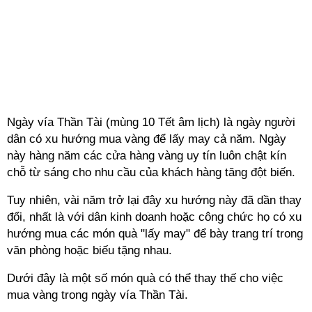
Ngày vía Thần Tài (mùng 10 Tết âm lịch) là ngày người
dân có xu hướng mua vàng để lấy may cả năm. Ngày
này hàng năm các cửa hàng vàng uy tín luôn chật kín
chỗ từ sáng cho nhu cầu của khách hàng tăng đột biến.
Tuy nhiên, vài năm trở lại đây xu hướng này đã dần thay
đổi, nhất là với dân kinh doanh hoặc công chức họ có xu
hướng mua các món quà "lấy may" để bày trang trí trong
văn phòng hoặc biếu tặng nhau.
Dưới đây là một số món quà có thể thay thế cho việc
mua vàng trong ngày vía Thần Tài.