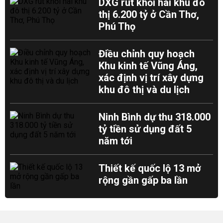
DXG rút khỏi hai khu đô
thị 6.200 tỷ ở Cần Thơ,
Phú Thọ
Điều chỉnh quy hoạch
Khu kinh tế Vũng Áng,
xác định vị trí xây dựng
khu đô thị và du lịch
Ninh Bình dự thu 318.000
tỷ tiền sử dụng đất 5
năm tới
Thiết kế quốc lộ 13 mở
rộng gần gấp ba lần