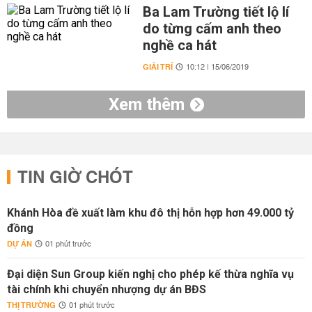
Ba Lam Trường tiết lộ lí
do từng cấm anh theo
nghề ca hát
GIẢI TRÍ
10:12 | 15/06/2019
Xem thêm
TIN GIỜ CHÓT
Khánh Hòa đề xuất làm khu đô thị hỗn hợp hơn 49.000 tỷ
đồng
DỰ ÁN
01 phút trước
Đại diện Sun Group kiến nghị cho phép kế thừa nghĩa vụ
tài chính khi chuyển nhượng dự án BĐS
THỊ TRƯỜNG
01 phút trước