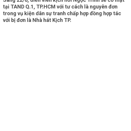
tại TAND Q.1, TP.HCM với tư cách là nguyên đơn
trong vụ kiện dân sự tranh chấp hợp đồng hợp tác
với bị đơn là Nhà hát Kịch TP.