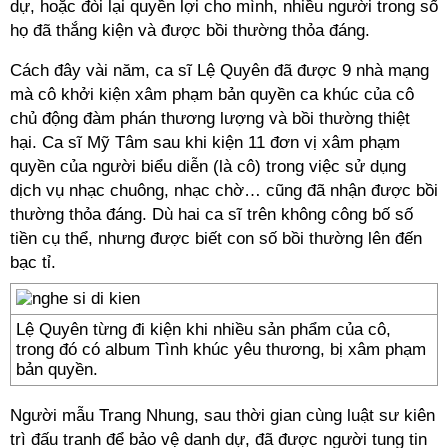
dự, hoặc đòi lại quyền lợi cho mình, nhiều người trong số
họ đã thắng kiện và được bồi thường thỏa đáng.
Cách đây vài năm, ca sĩ Lệ Quyên đã được 9 nhà mạng
mà cô khởi kiện xâm phạm bản quyền ca khúc của cô
chủ động đàm phán thương lượng và bồi thường thiệt
hại. Ca sĩ Mỹ Tâm sau khi kiện 11 đơn vị xâm phạm
quyền của người biểu diễn (là cô) trong việc sử dụng
dịch vụ nhạc chuông, nhạc chờ… cũng đã nhận được bồi
thường thỏa đáng. Dù hai ca sĩ trên không công bố số
tiền cụ thể, nhưng được biết con số bồi thường lên đến
bạc tỉ.
Lệ Quyên từng đi kiện khi nhiều sản phẩm của cô,
trong đó có album Tình khúc yêu thương, bị xâm phạm
bản quyền.
Người mẫu Trang Nhung, sau thời gian cùng luật sư kiên
trì đấu tranh để bảo vệ danh dự, đã được người tung tin