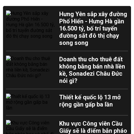
Hưng Yên sắp xây đường
Phố Hiến - Hưng Hà gần
16.500 tỷ, bố trí tuyến
đường sắt đô thị chạy
song song
Doanh thu cho thuê đất
không bằng bán nhà liền
kề, Sonadezi Châu Đức
nói gì?
Thiết kế quốc lộ 13 mở
rộng gần gấp ba lần
Khu vực Công viên Cầu
Giấy sẽ là điểm bắn pháo