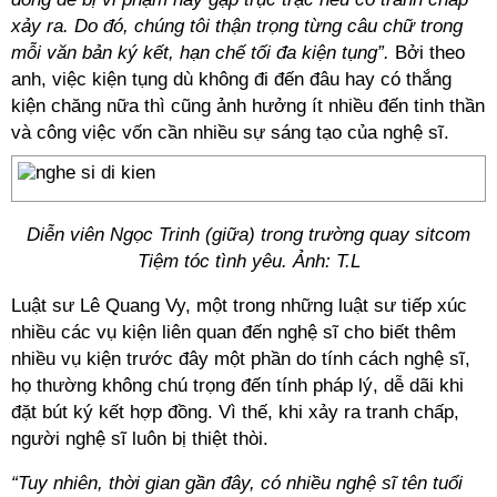
xảy ra. Do đó, chúng tôi thận trọng từng câu chữ trong
mỗi văn bản ký kết, hạn chế tối đa kiện tụng”.
Bởi theo
anh, việc kiện tụng dù không đi đến đâu hay có thắng
kiện chăng nữa thì cũng ảnh hưởng ít nhiều đến tinh thần
và công việc vốn cần nhiều sự sáng tạo của nghệ sĩ.
Diễn viên Ngọc Trinh (giữa) trong trường quay sitcom
Tiệm tóc tình yêu. Ảnh: T.L
Luật sư Lê Quang Vy, một trong những luật sư tiếp xúc
nhiều các vụ kiện liên quan đến nghệ sĩ cho biết thêm
nhiều vụ kiện trước đây một phần do tính cách nghệ sĩ,
họ thường không chú trọng đến tính pháp lý, dễ dãi khi
đặt bút ký kết hợp đồng. Vì thế, khi xảy ra tranh chấp,
người nghệ sĩ luôn bị thiệt thòi.
“Tuy nhiên, thời gian gần đây, có nhiều nghệ sĩ tên tuổi