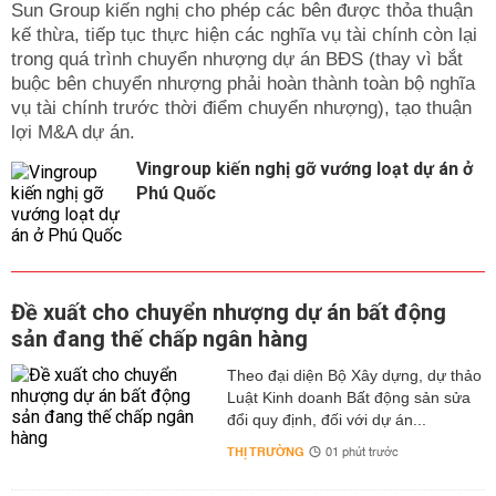
Sun Group kiến nghị cho phép các bên được thỏa thuận
kế thừa, tiếp tục thực hiện các nghĩa vụ tài chính còn lại
trong quá trình chuyển nhượng dự án BĐS (thay vì bắt
buộc bên chuyển nhượng phải hoàn thành toàn bộ nghĩa
vụ tài chính trước thời điểm chuyển nhượng), tạo thuận
lợi M&A dự án.
Vingroup kiến nghị gỡ vướng loạt dự án ở
Phú Quốc
Đề xuất cho chuyển nhượng dự án bất động
sản đang thế chấp ngân hàng
Theo đại diện Bộ Xây dựng, dự thảo
Luật Kinh doanh Bất động sản sửa
đổi quy định, đối với dự án...
THỊ TRƯỜNG
01 phút trước