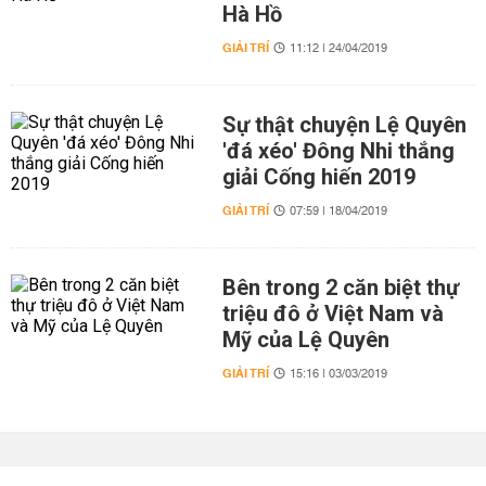
Hà Hồ
GIẢI TRÍ
11:12 | 24/04/2019
Sự thật chuyện Lệ Quyên
'đá xéo' Đông Nhi thắng
giải Cống hiến 2019
GIẢI TRÍ
07:59 | 18/04/2019
Bên trong 2 căn biệt thự
triệu đô ở Việt Nam và
Mỹ của Lệ Quyên
GIẢI TRÍ
15:16 | 03/03/2019