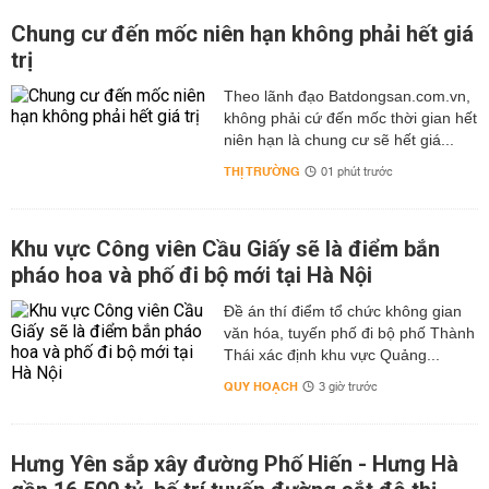
Chung cư đến mốc niên hạn không phải hết giá
trị
Theo lãnh đạo Batdongsan.com.vn,
không phải cứ đến mốc thời gian hết
niên hạn là chung cư sẽ hết giá...
THỊ TRƯỜNG
01 phút trước
Khu vực Công viên Cầu Giấy sẽ là điểm bắn
pháo hoa và phố đi bộ mới tại Hà Nội
Đề án thí điểm tổ chức không gian
văn hóa, tuyến phố đi bộ phố Thành
Thái xác định khu vực Quảng...
QUY HOẠCH
3 giờ trước
Hưng Yên sắp xây đường Phố Hiến - Hưng Hà