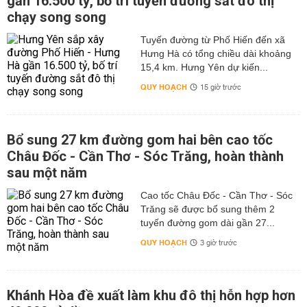
gần 16.500 tỷ, bố trí tuyến đường sắt đô thị
chạy song song
Tuyến đường từ Phố Hiến đến xã
Hưng Hà có tổng chiều dài khoảng
15,4 km. Hưng Yên dự kiến...
QUY HOẠCH
15 giờ trước
Bổ sung 27 km đường gom hai bên cao tốc
Châu Đốc - Cần Thơ - Sóc Trăng, hoàn thành
sau một năm
Cao tốc Châu Đốc - Cần Thơ - Sóc
Trăng sẽ được bổ sung thêm 2
tuyến đường gom dài gần 27...
QUY HOẠCH
3 giờ trước
Khánh Hòa đề xuất làm khu đô thị hỗn hợp hơn