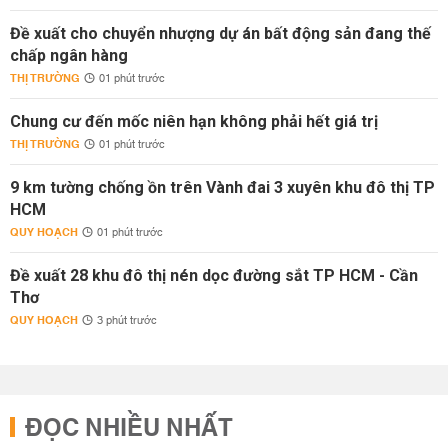
Đề xuất cho chuyển nhượng dự án bất động sản đang thế
chấp ngân hàng
THỊ TRƯỜNG
01 phút trước
Chung cư đến mốc niên hạn không phải hết giá trị
THỊ TRƯỜNG
01 phút trước
9 km tường chống ồn trên Vành đai 3 xuyên khu đô thị TP
HCM
QUY HOẠCH
01 phút trước
Đề xuất 28 khu đô thị nén dọc đường sắt TP HCM - Cần
Thơ
QUY HOẠCH
3 phút trước
ĐỌC NHIỀU NHẤT