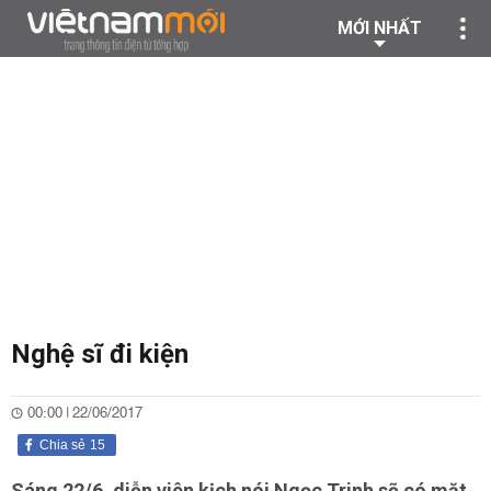
MỚI NHẤT
Nghệ sĩ đi kiện
00:00 | 22/06/2017
Chia sẻ
15
Sáng 22/6, diễn viên kịch nói Ngọc Trinh sẽ có mặt