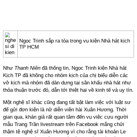
Ngọc Trinh sắp ra tòa trong vụ kiện Nhà hát kịch
TP HCM
Như
Thanh Niên
đã thông tin, Ngọc Trinh kiện Nhà hát
Kịch TP đã không cho nhóm kịch của chị biểu diễn các
vở kịch mà nhóm đã dàn dựng tại sân khấu nhà hát như
thỏa thuận trước đó, dẫn tới thiệt hại về kinh tế và uy tín.
Một nghệ sĩ khác cũng đang tất bật làm việc với luật sư
để gửi đơn kiện là nữ diễn viên hài Xuân Hương. Thời
gian qua, khán giả rất quan tâm đến vụ việc cựu người
mẫu Trang Trần livestream trên Facebook mắng chửi
thậm tệ nghệ sĩ Xuân Hương vì cho rằng tài khoản Le