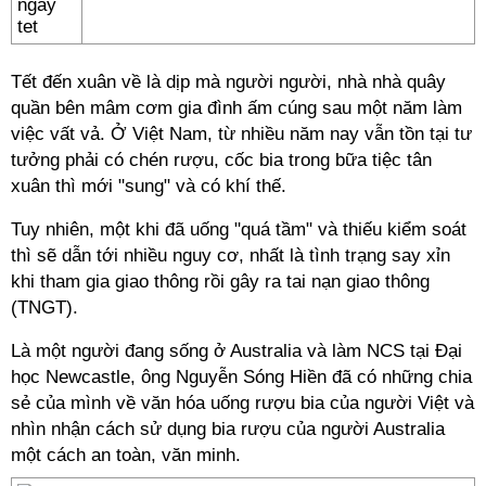
Tết đến xuân về là dịp mà người người, nhà nhà quây
quần bên mâm cơm gia đình ấm cúng sau một năm làm
việc vất vả. Ở Việt Nam, từ nhiều năm nay vẫn tồn tại tư
tưởng phải có chén rượu, cốc bia trong bữa tiệc tân
xuân thì mới "sung" và có khí thế.
Tuy nhiên, một khi đã uống "quá tầm" và thiếu kiểm soát
thì sẽ dẫn tới nhiều nguy cơ, nhất là tình trạng say xỉn
khi tham gia giao thông rồi gây ra tai nạn giao thông
(TNGT).
Là một người đang sống ở Australia và làm NCS tại Đại
học Newcastle, ông Nguyễn Sóng Hiền đã có những chia
sẻ của mình về văn hóa uống rượu bia của người Việt và
nhìn nhận cách sử dụng bia rượu của người Australia
một cách an toàn, văn minh.