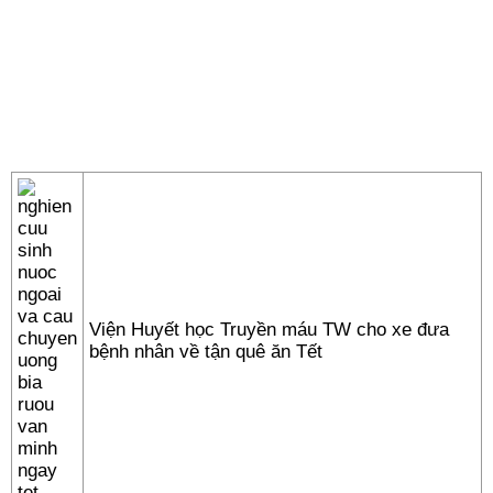
Viện Huyết học Truyền máu TW cho xe đưa
bệnh nhân về tận quê ăn Tết