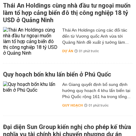
Thái An Holdings cùng nhà đầu tư ngoại muốn
làm tổ hợp cảng biển đô thị công nghiệp 18 tỷ
USD ở Quảng Ninh
Thái An Holdings cùng các đối tác
đến từ Vương quốc Anh vừa tới
Quảng Ninh đề xuất ý tưởng làm...
DỰ ÁN
01 phút trước
Quy hoạch bốn khu lấn biển ở Phú Quốc
An Giang quyết định bổ sung định
hướng quy hoạch 4 khu lấn biển tại
Phú Quốc rộng 161 ha trong tổng...
QUY HOẠCH
01 phút trước
Đại diện Sun Group kiến nghị cho phép kế thừa
nghĩa vụ tài chính khi chuyển nhượng dự án