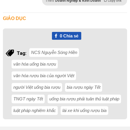
Theo
Doanh Nghiệp & Kinh Doanh
Copy link
GIÁO DỤC
0
Chia sẻ
NCS Nguyễn Sóng Hiền
Tag:
văn hóa uống bia rượu
văn hóa rượu bia của người Việt
người Việt uống bia rượu
bia rượu ngày Tết
TNGT ngày Tết
uống bia rượu phải tuân thủ luật pháp
luật pháp nghiêm khắc
lái xe khi uống rượu bia