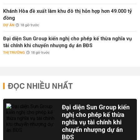
Khánh Hòa đề xuất làm khu đô thị hỗn hợp hơn 49.000 tỷ
đồng
DỰ ÁN
18 giờ trước
Đại diện Sun Group kiến nghị cho phép kế thừa nghĩa vụ
tài chính khi chuyển nhượng dự án BĐS
THỊ TRƯỜNG
18 giờ trước
ĐỌC NHIỀU NHẤT
Đại diện Sun Group kiến
nghị cho phép kế thừa
nghĩa vụ tài chính khi
chuyển nhượng dự án
BĐS