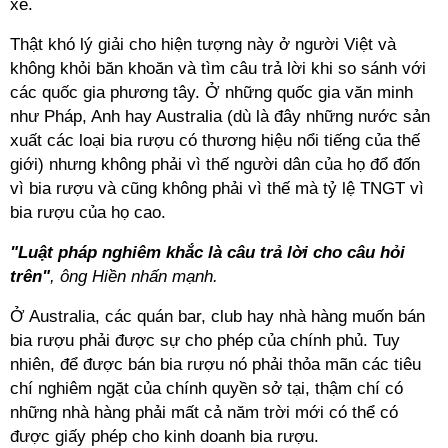
xe.
Thật khó lý giải cho hiện tượng này ở người Việt và
không khỏi băn khoăn và tìm câu trả lời khi so sánh với
các quốc gia phương tây. Ở những quốc gia văn minh
như Pháp, Anh hay Australia (dù là đây những nước sản
xuất các loại bia rượu có thương hiệu nổi tiếng của thế
giới) nhưng không phải vì thế người dân của họ đổ đốn
vì bia rượu và cũng không phải vì thế mà tỷ lệ TNGT vì
bia rượu của họ cao.
"Luật pháp nghiêm khắc là câu trả lời cho câu hỏi
trên"
, ông Hiền nhấn mạnh.
Ở Australia, các quán bar, club hay nhà hàng muốn bán
bia rượu phải được sự cho phép của chính phủ. Tuy
nhiên, để được bán bia rượu nó phải thỏa mãn các tiêu
chí nghiêm ngặt của chính quyền sở tại, thậm chí có
những nhà hàng phải mất cả năm trời mới có thể có
được giấy phép cho kinh doanh bia rượu.