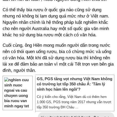
Có thể thấy bia rượu ở quốc gia nào cũng sử dụng
nhưng nó không bị lạm dụng quá mức như ở Việt nam.
Nguyên nhân chính là hệ thống pháp luật nghiêm khắc
cho nên người Australia hay một số quốc gia văn minh
khác họ sử dụng bia rượu một cách có văn hóa.
Cuối cùng, ông Hiền mong muốn người dân trong nước
nên có thói quen uống rượu, bia có chừng mức và uống
có văn hóa. Một khi đã sử dụng rượu bia thì không nên
lái xe để đảm bảo an toàn vì một cái Tết trọn vẹn bên gia
đình, người thân.
GS, PGS tăng vọt nhưng Việt Nam không
có trường lọt tốp 350 châu Á: 'Tâm lý
sính học hàm lên ngôi'?
Có ý kiến cho rằng, Việt Nam dù có thêm hơn
1.000 GS, PGS trong năm 2017 nhưng vẫn trượt
tốp 350 trường ĐH Châu ...