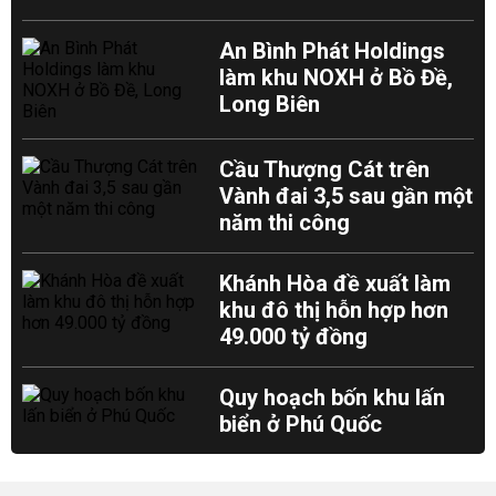
An Bình Phát Holdings
làm khu NOXH ở Bồ Đề,
Long Biên
Cầu Thượng Cát trên
Vành đai 3,5 sau gần một
năm thi công
Khánh Hòa đề xuất làm
khu đô thị hỗn hợp hơn
49.000 tỷ đồng
Quy hoạch bốn khu lấn
biển ở Phú Quốc