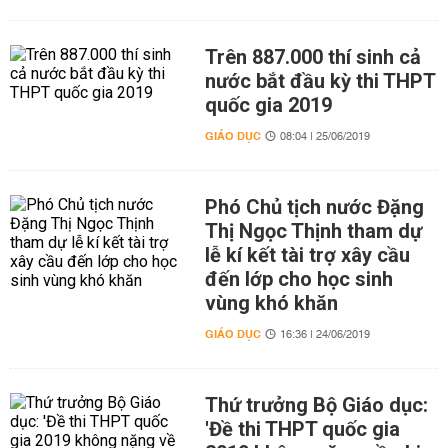
Trên 887.000 thí sinh cả
nước bắt đầu kỳ thi THPT
quốc gia 2019
GIÁO DỤC
08:04 | 25/06/2019
Phó Chủ tịch nước Đặng
Thị Ngọc Thịnh tham dự
lễ kí kết tài trợ xây cầu
đến lớp cho học sinh
vùng khó khăn
GIÁO DỤC
16:36 | 24/06/2019
Thứ trưởng Bộ Giáo dục:
'Đề thi THPT quốc gia