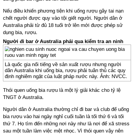
Nếu điều khiển phương tiện khi uống rượu gây tai nạn
chết người được quy vào tội giết người. Người dân ở
Australia phải từ đủ 18 tuổi trở lên mới được phép sử
dụng bia, rượu.
Người đi bar ở Australia phải qua kiểm tra an ninh
Là quốc gia nổi tiếng về sản xuất rượu nhưng người
dân Australia khi uống bia, rượu phải tuân thủ các quy
định nghiêm ngặt của luật pháp nước này. Ảnh: NVCC.
Thói quen uống bia rượu là một lý giải khác cho tỷ lệ
TNGT ở Australia.
Người dân ở Australia thường chỉ đi bar và club để uống
bia rượu vào hai ngày nghỉ cuối tuần là tối thứ 6 và tối
thứ 7. Họ tìm đến những nơi này như là nơi để xã stress
sau một tuần làm việc mệt nhọc. Vì thói quen vậy nên