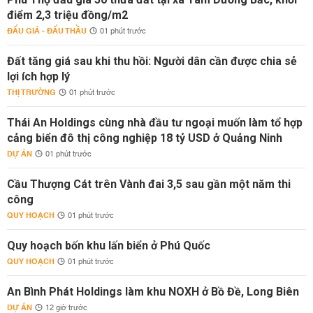
điểm 2,3 triệu đồng/m2
ĐẤU GIÁ - ĐẤU THẦU
01 phút trước
Đất tăng giá sau khi thu hồi: Người dân cần được chia sẻ
lợi ích hợp lý
THỊ TRƯỜNG
01 phút trước
Thái An Holdings cùng nhà đầu tư ngoại muốn làm tổ hợp
cảng biển đô thị công nghiệp 18 tỷ USD ở Quảng Ninh
DỰ ÁN
01 phút trước
Cầu Thượng Cát trên Vành đai 3,5 sau gần một năm thi
công
QUY HOẠCH
01 phút trước
Quy hoạch bốn khu lấn biển ở Phú Quốc
QUY HOẠCH
01 phút trước
An Bình Phát Holdings làm khu NOXH ở Bồ Đề, Long Biên
DỰ ÁN
12 giờ trước