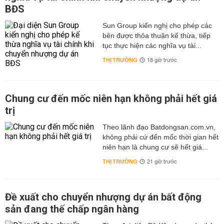
BĐS
Sun Group kiến nghị cho phép các
bên được thỏa thuận kế thừa, tiếp
tục thực hiện các nghĩa vụ tài...
THỊ TRƯỜNG
18 giờ trước
Chung cư đến mốc niên hạn không phải hết giá
trị
Theo lãnh đạo Batdongsan.com.vn,
không phải cứ đến mốc thời gian hết
niên hạn là chung cư sẽ hết giá...
THỊ TRƯỜNG
21 giờ trước
Đề xuất cho chuyển nhượng dự án bất động
sản đang thế chấp ngân hàng