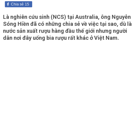
Chia sẻ
15
Là nghiên cứu sinh (NCS) tại Australia, ông Nguyễn
Sóng Hiền đã có những chia sẻ về việc tại sao, dù là
nước sản xuất rượu hàng đầu thế giới nhưng người
dân nơi đây uống bia rượu rất khác ở Việt Nam.