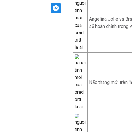
Angelina Jolie và Bra
sẽ hoàn chỉnh trong v
Nấc thang mới trên 'h