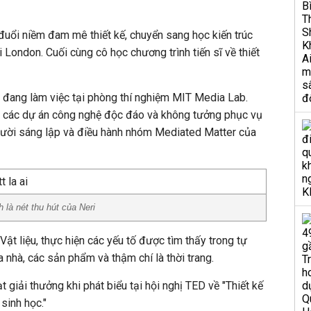
uổi niềm đam mê thiết kế, chuyển sang học kiến trúc
 London. Cuối cùng cô học chương trình tiến sĩ về thiết
 đang làm việc tại phòng thí nghiệm MIT Media Lab.
ồn các dự án công nghệ độc đáo và không tưởng phục vụ
người sáng lập và điều hành nhóm Mediated Matter của
 là nét thu hút của Neri
 Vật liệu, thực hiện các yếu tố được tìm thấy trong tự
a nhà, các sản phẩm và thậm chí là thời trang.
giải thưởng khi phát biểu tại hội nghị TED về "Thiết kế
sinh học."