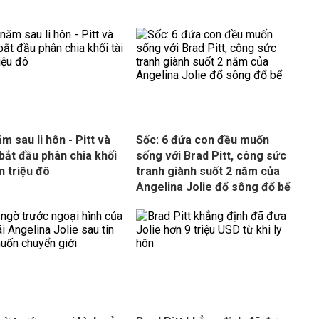
m sau li hôn - Pitt và
Sốc: 6 đứa con đều muốn
 bắt đầu phân chia khối
sống với Brad Pitt, công sức
n triệu đô
tranh giành suốt 2 năm của
Angelina Jolie đổ sông đổ bể