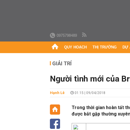
0975798489
QUY HOẠCH
THỊ TRƯỜNG
DỰ 
GIẢI TRÍ
Người tình mới của Bra
Hạnh Lê
01:15 | 09/04/2018
Trong thời gian hoàn tất thủ
được bắt gặp thường xuyên