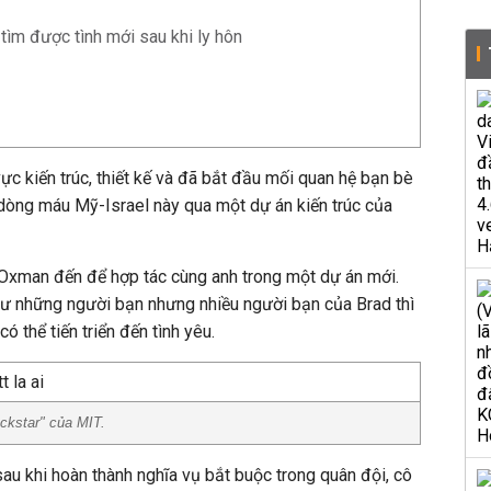
 tìm được tình mới sau khi ly hôn
vực kiến trúc, thiết kế và đã bắt đầu mối quan hệ bạn bè
dòng máu Mỹ-Israel này qua một dự án kiến trúc của
 Oxman đến để hợp tác cùng anh trong một dự án mới.
hư những người bạn nhưng nhiều người bạn của Brad thì
ó thể tiến triển đến tình yêu.
ckstar" của MIT.
sau khi hoàn thành nghĩa vụ bắt buộc trong quân đội, cô