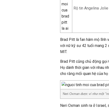
Rộ tin Angelina Jolie
Brad Pitt là fan hâm mộ lĩnh 
với nữ kỹ sư 42 tuổi mang 2 
MIT.
Brad Pitt cũng chủ động gọi
Họ dành thời gian với nhau n
cho rằng mối quan hệ của họ c
Neri
Oxman được ví như một "ro
Neri Oxman sinh ra ở Israel, 