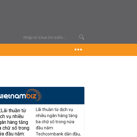
Lãi thuần từ dịch vụ
nhiều ngân hàng tăng
ba chữ số trong nửa
đầu năm:
Techcombank dẫn đầu,