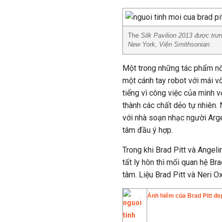
The
Silk Pavilion 2013 được trư
New York, Viện Smithsonian
Một trong những tác phẩm nổi
một cánh tay robot với mái v
tiếng vì công việc của mình v
thành các chất dẻo tự nhiên.
với nhà soạn nhạc người Argen
tâm đầu ý hợp.
Trong khi Brad Pitt và Angel
tất ly hôn thì mối quan hệ B
tâm. Liệu Brad Pitt và Neri Ox
Ảnh hiếm của Brad Pitt đẹp