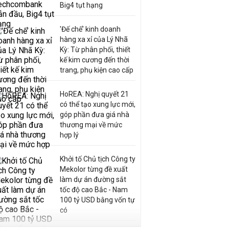
Big4 tụt hạng
'Đế chế’ kinh doanh
hàng xa xỉ của Lý Nhã
Kỳ: Từ phân phối, thiết
kế kim cương đến thời
trang, phụ kiện cao cấp
HoREA: Nghị quyết 21
có thể tạo xung lực mới,
góp phần đưa giá nhà
thương mại về mức
hợp lý
Khởi tố Chủ tịch Công ty
Mekolor từng đề xuất
làm dự án đường sắt
tốc độ cao Bắc - Nam
100 tỷ USD bằng vốn tự
có