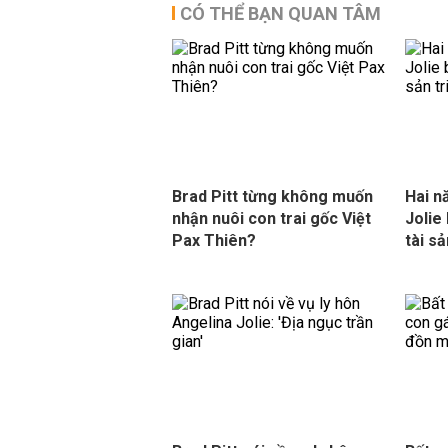
CÓ THỂ BẠN QUAN TÂM
Brad Pitt từng không muốn
Hai nă
nhận nuôi con trai gốc Việt
Jolie
Pax Thiên?
tài sả