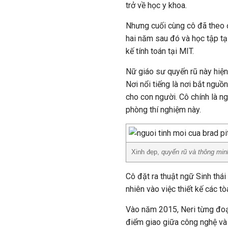
trở về học y khoa.
Nhưng cuối cùng cô đã theo đ
hai năm sau đó và học tập tại
kế tính toán tại MIT.
Nữ giáo sư quyến rũ này hiện
Nơi nổi tiếng là nơi bắt ngu
cho con người. Cô chính là 
phòng thí nghiệm này.
Xinh đẹp,
quyến rũ và thông minh
Cô đặt ra thuật ngữ Sinh thái
nhiên vào việc thiết kế các tò
Vào năm 2015, Neri từng đoạt 
điểm giao giữa công nghệ và 