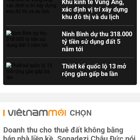
Khu kinh tế Vũng Áng,
xác định vị trí xây dựng
khu đô thị và du lịch
Ninh Bình dự thu 318.000
tỷ tiền sử dụng đất 5
năm tới
Thiết kế quốc lộ 13 mở
rộng gần gấp ba lần
CHỌN
Doanh thu cho thuê đất không bằng
bán nhà liền kề, Sonadezi Châu Đức nói