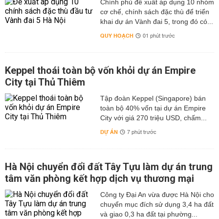
Chính phủ đề xuất áp dụng 10 nhóm
cơ chế, chính sách đặc thù để triển
khai dự án Vành đai 5, trong đó có...
QUY HOẠCH
01 phút trước
Keppel thoái toàn bộ vốn khỏi dự án Empire
City tại Thủ Thiêm
Tập đoàn Keppel (Singapore) bán
toàn bộ 40% vốn tại dự án Empire
City với giá 270 triệu USD, chấm...
DỰ ÁN
7 phút trước
Hà Nội chuyển đổi đất Tây Tựu làm dự án trung
tâm văn phòng kết hợp dịch vụ thương mại
Công ty Đại An vừa được Hà Nội cho
chuyển mục đích sử dụng 3,4 ha đất
và giao 0,3 ha đất tại phường...