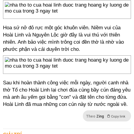
Hoa sứ nở đỏ rực một góc khuôn viên. Niềm vui của
Hoài Linh và Nguyên Lộc giờ đây là vui thú với thiên
nhiên. Anh bảo việc mình trông coi đền thờ là nhờ vào
phước phận và cái duyên trời cho.
Sau khi hoàn thành công việc mỗi ngày, người canh nhà
thờ Tổ cho Hoài Linh lại chơi đùa cùng bầy cún đáng yêu
mà anh âu yếm gọi bằng "con" và đặt tên cho từng đứa.
Hoài Linh đã mua những con cún này từ nước ngoài về.
Theo
Zing
Copy link