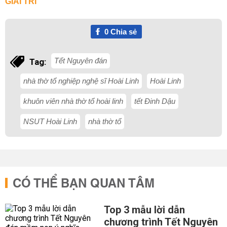
GIẢI TRÍ
0
Chia sẻ
Tết Nguyên đán
Tag:
nhà thờ tổ nghiệp nghệ sĩ Hoài Linh
Hoài Linh
khuôn viên nhà thờ tổ hoài linh
tết Đinh Dậu
NSUT Hoài Linh
nhà thờ tổ
CÓ THỂ BẠN QUAN TÂM
Top 3 mẫu lời dẫn
chương trình Tết Nguyên