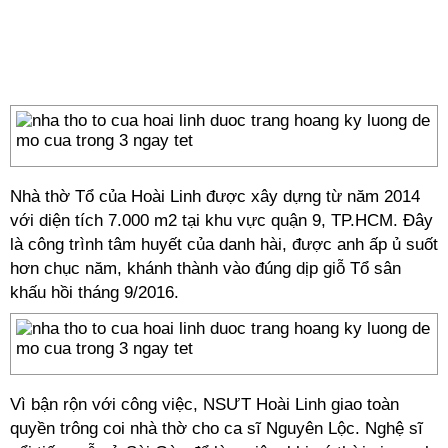
Nhà thờ Tổ của Hoài Linh được xây dựng từ năm 2014
với diện tích 7.000 m2 tại khu vực quận 9, TP.HCM. Đây
là công trình tâm huyết của danh hài, được anh ấp ủ suốt
hơn chục năm, khánh thành vào đúng dịp giỗ Tổ sân
khấu hồi tháng 9/2016.
Vì bận rộn với công việc, NSƯT Hoài Linh giao toàn
quyền trông coi nhà thờ cho ca sĩ Nguyên Lộc. Nghệ sĩ