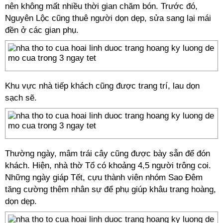
nên không mất nhiều thời gian chăm bón. Trước đó,
Nguyên Lộc cũng thuê người dọn dẹp, sửa sang lại mái
đền ở các gian phụ.
Khu vực nhà tiếp khách cũng được trang trí, lau dọn
sạch sẽ.
Thường ngày, mâm trái cây cũng được bày sẵn để đón
khách. Hiện, nhà thờ Tổ có khoảng 4,5 người trông coi.
Những ngày giáp Tết, cựu thành viên nhóm Sao Đêm
tăng cường thêm nhân sự để phụ giúp khâu trang hoàng,
dọn dẹp.