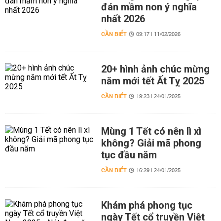
đán mầm non ý nghĩa
nhất 2026
CẦN BIẾT
09:17 | 11/02/2026
20+ hình ảnh chúc mừng
năm mới tết Ất Tỵ 2025
CẦN BIẾT
19:23 | 24/01/2025
Mùng 1 Tết có nên lì xì
không? Giải mã phong
tục đầu năm
CẦN BIẾT
16:29 | 24/01/2025
Khám phá phong tục
ngày Tết cổ truyền Việt