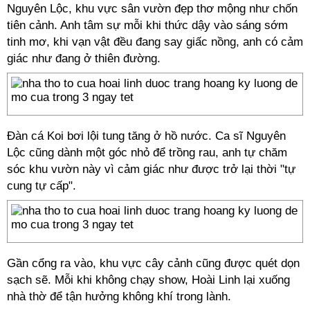
Nguyên Lộc, khu vực sân vườn đẹp thơ mộng như chốn
tiên cảnh. Anh tâm sự mỗi khi thức dậy vào sáng sớm
tinh mơ, khi vạn vật đều đang say giấc nồng, anh có cảm
giác như đang ở thiên đường.
Đàn cá Koi bơi lội tung tăng ở hồ nước. Ca sĩ Nguyên
Lộc cũng dành một góc nhỏ để trồng rau, anh tự chăm
sóc khu vườn này vì cảm giác như được trở lại thời "tự
cung tự cấp".
Gần cổng ra vào, khu vực cây cảnh cũng được quét dọn
sạch sẽ. Mỗi khi không chạy show, Hoài Linh lại xuống
nhà thờ để tận hưởng không khí trong lành.