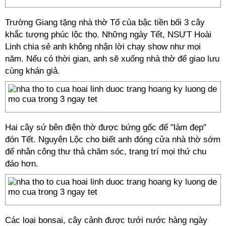
Trường Giang tặng nhà thờ Tổ của bậc tiền bối 3 cây
khắc tượng phúc lộc thọ. Những ngày Tết, NSƯT Hoài
Linh chia sẻ anh không nhận lời chạy show như mọi
năm. Nếu có thời gian, anh sẽ xuống nhà thờ để giao lưu
cùng khán giả.
Hai cây sứ bên điện thờ được bứng gốc để "làm đẹp"
đón Tết. Nguyên Lộc cho biết anh đóng cửa nhà thờ sớm
để nhân công thư thả chăm sóc, trang trí mọi thứ chu
đáo hơn.
Các loại bonsai, cây cảnh được tưới nước hàng ngày