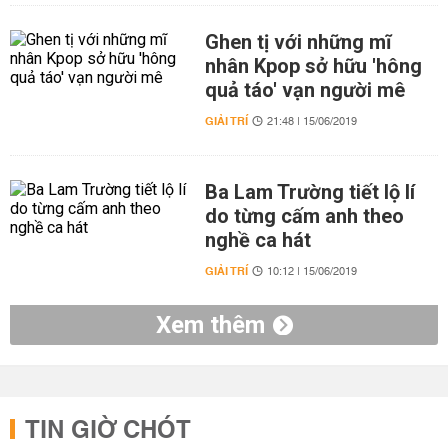
Ghen tị với những mĩ
nhân Kpop sở hữu 'hông
quả táo' vạn người mê
GIẢI TRÍ
21:48 | 15/06/2019
Ba Lam Trường tiết lộ lí
do từng cấm anh theo
nghề ca hát
GIẢI TRÍ
10:12 | 15/06/2019
Xem thêm
TIN GIỜ CHÓT