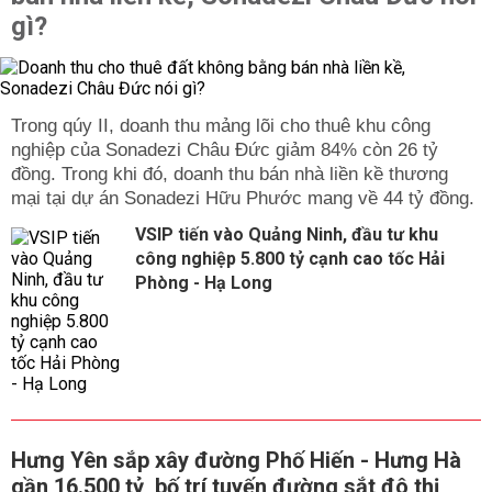
gì?
Trong qúy II, doanh thu mảng lõi cho thuê khu công
nghiệp của Sonadezi Châu Đức giảm 84% còn 26 tỷ
đồng. Trong khi đó, doanh thu bán nhà liền kề thương
mại tại dự án Sonadezi Hữu Phước mang về 44 tỷ đồng.
VSIP tiến vào Quảng Ninh, đầu tư khu
công nghiệp 5.800 tỷ cạnh cao tốc Hải
Phòng - Hạ Long
Hưng Yên sắp xây đường Phố Hiến - Hưng Hà
gần 16.500 tỷ, bố trí tuyến đường sắt đô thị