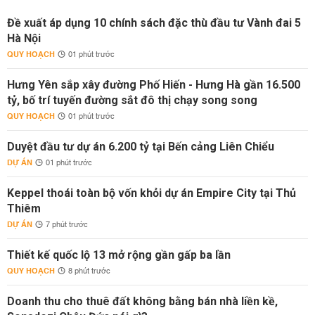
Đề xuất áp dụng 10 chính sách đặc thù đầu tư Vành đai 5
Hà Nội
QUY HOẠCH
01 phút trước
Hưng Yên sắp xây đường Phố Hiến - Hưng Hà gần 16.500
tỷ, bố trí tuyến đường sắt đô thị chạy song song
QUY HOẠCH
01 phút trước
Duyệt đầu tư dự án 6.200 tỷ tại Bến cảng Liên Chiểu
DỰ ÁN
01 phút trước
Keppel thoái toàn bộ vốn khỏi dự án Empire City tại Thủ
Thiêm
DỰ ÁN
7 phút trước
Thiết kế quốc lộ 13 mở rộng gần gấp ba lần
QUY HOẠCH
8 phút trước
Doanh thu cho thuê đất không bằng bán nhà liền kề,