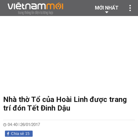
MỚI NHẤT
Nhà thờ Tổ của Hoài Linh được trang
trí đón Tết Đinh Dậu
04:40 | 26/01/2017
Chia sẻ
15