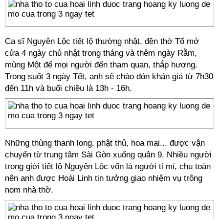
Ca sĩ Nguyên Lộc tiết lộ thường nhật, đền thờ Tổ mở
cửa 4 ngày chủ nhật trong tháng và thêm ngày Rằm,
mùng Một để mọi người đến tham quan, thắp hương.
Trong suốt 3 ngày Tết, anh sẽ chào đón khán giả từ 7h30
đến 11h và buổi chiều là 13h - 16h.
Những thùng thanh long, phật thủ, hoa mai... được vận
chuyển từ trung tâm Sài Gòn xuống quận 9. Nhiều người
trong giới tiết lộ Nguyên Lộc vốn là người tỉ mỉ, chu toàn
nên anh được Hoài Linh tin tưởng giao nhiệm vụ trông
nom nhà thờ.