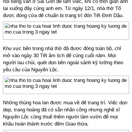
nổi tiếng vẫn ở Sài Gòn để làm việc, khi có thời gian anh
lại xuống đây cùng anh em. Từ ngày 12/1, nhà thờ Tổ
được đóng cửa để chuẩn bị trang trí đón Tết Đinh Dậu.
Khu vực bên trong nhà thờ đã được đóng toàn bộ, chỉ
mở vào ngày 30 Tết âm lịch để cúng cuối năm. Mọi
người lau chùi, quét dọn bên ngoài sảnh kỹ lưỡng theo
yêu cầu của Nguyên Lộc.
Những thùng hoa lan được mua về để trang trí. Việc dọn
dẹp, trang hoàng đã có sẵn nhân công nhưng nghệ sĩ
Nguyên Lộc cũng thuê thêm người làm vườn để mọi
khâu hoàn thành trước đêm Giao thừa.