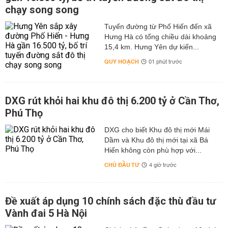
chạy song song
Tuyến đường từ Phố Hiến đến xã
Hưng Hà có tổng chiều dài khoảng
15,4 km. Hưng Yên dự kiến...
QUY HOẠCH
01 phút trước
DXG rút khỏi hai khu đô thị 6.200 tỷ ở Cần Thơ,
Phú Thọ
DXG cho biết Khu đô thị mới Mái
Dầm và Khu đô thị mới tại xã Bá
Hiến không còn phù hợp với...
CHỦ ĐẦU TƯ
4 giờ trước
Đề xuất áp dụng 10 chính sách đặc thù đầu tư
Vành đai 5 Hà Nội