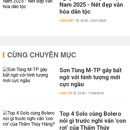
Nam 2025 - Nét đẹp văn
hóa dân tộc
CẦN BIẾT
16:50 | 23/01/2025
CÙNG CHUYÊN MỤC
Sơn Tùng M-TP gây bất
ngờ với hình tượng mới
cực ngầu
GIẢI TRÍ
23:00 | 17/06/2019
Top 4 Solo cùng Bolero
nói gì trước nghi vấn 'con
rơi' của Thẩm Thúy