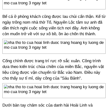
Bể cá ở phòng khách cũng được lau chùi cẩn thận. Kể từ
ngày trông nom nhà thờ Tổ, Nguyên Lộc tâm sự anh đã
dần thích nghi cuộc sống viên tịch nơi đây. Anh không
còn muốn trở về với sự xô bồ, ồn ào chốn thị thành.
Cổng chính được trang trí rực rỡ sắc xuân. Công trình
dựa theo kiến trúc chùa chiền của miền Bắc, nguyên vật
liệu cũng được vận chuyển từ Bắc vào Nam. Điều này
cho thấy sự tỉ mỉ, dày công của "Sáu Bảnh".
Dưới bàn tay chăm sóc của danh hài Hoài Linh và