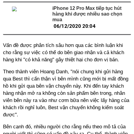
iPhone 12 Pro Max tiếp tục hút
hàng khi được nhiều sao chọn
mua
06/12/2020 20:04
Vấn đề được phân tích sâu hơn qua các bình luận khi
cho rằng sự việc có thể do bên giao nhận và cả khách
hàng khi "có khả năng" gây thiệt hại cho đơn vị bán.
Theo thành viên Hoang Danh, "nói chung khi gửi hàng
qua Best thì cẩn thận vì bên mình cũng mới bị mất đồng
hồ khi gửi qua bên vận chuyển này. Khi đến tay khách
hàng nhận mở ra không còn sản phẩm bên trong, nhân
viên bên này ra vào như cơm bữa nên việc lấy hàng của
khách rồi nghỉ luôn, Best vận chuyển không kiểm soát
được".
Bên cạnh đó, nhiều người cho rằng nếu theo mô tả của
người viết thì cũng có vấn đề xảy ra. Cụ thể, thành viên