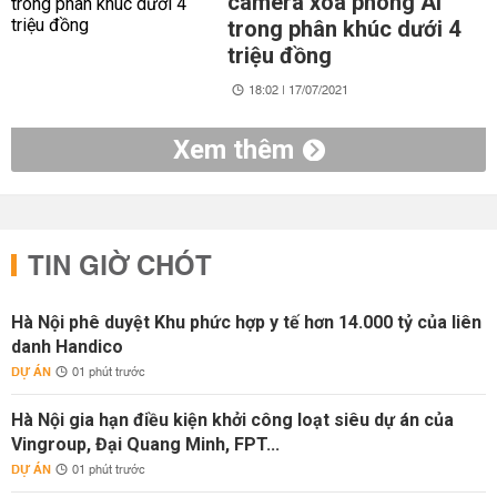
camera xóa phông AI
trong phân khúc dưới 4
triệu đồng
18:02 | 17/07/2021
Xem thêm
TIN GIỜ CHÓT
Hà Nội phê duyệt Khu phức hợp y tế hơn 14.000 tỷ của liên
danh Handico
DỰ ÁN
01 phút trước
Hà Nội gia hạn điều kiện khởi công loạt siêu dự án của
Vingroup, Đại Quang Minh, FPT...
DỰ ÁN
01 phút trước