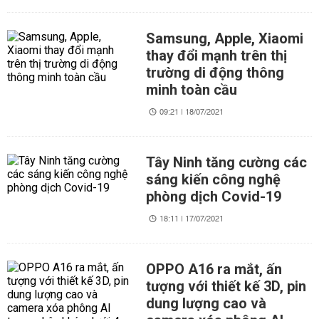
Samsung, Apple, Xiaomi
thay đổi mạnh trên thị
trường di động thông
minh toàn cầu
09:21 | 18/07/2021
Tây Ninh tăng cường các
sáng kiến công nghệ
phòng dịch Covid-19
18:11 | 17/07/2021
OPPO A16 ra mắt, ấn
tượng với thiết kế 3D, pin
dung lượng cao và