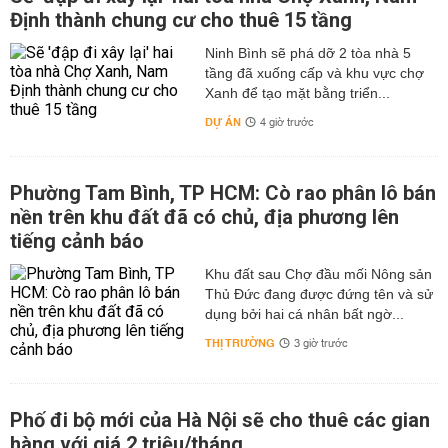
Định thành chung cư cho thuê 15 tầng
Ninh Bình sẽ phá dỡ 2 tòa nhà 5
tầng đã xuống cấp và khu vực chợ
Xanh để tạo mặt bằng triển...
DỰ ÁN
4 giờ trước
Phường Tam Bình, TP HCM: Cò rao phân lô bán
nền trên khu đất đã có chủ, địa phương lên
tiếng cảnh báo
Khu đất sau Chợ đầu mối Nông sản
Thủ Đức đang được đứng tên và sử
dụng bởi hai cá nhân bất ngờ...
THỊ TRƯỜNG
3 giờ trước
Phố đi bộ mới của Hà Nội sẽ cho thuê các gian
hàng với giá 2 triệu/tháng