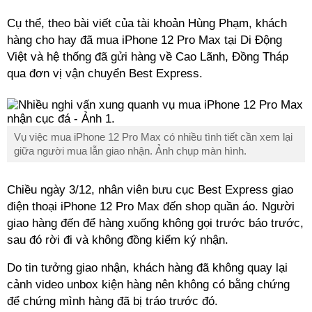
Cụ thể, theo bài viết của tài khoản Hùng Phạm, khách
hàng cho hay đã mua iPhone 12 Pro Max tại Di Động
Việt và hệ thống đã gửi hàng về Cao Lãnh, Đồng Tháp
qua đơn vị vận chuyển Best Express.
Vụ việc mua iPhone 12 Pro Max có nhiều tình tiết cần xem lại
giữa người mua lẫn giao nhận. Ảnh chụp màn hình.
Chiều ngày 3/12, nhân viên bưu cục Best Express giao
điện thoại iPhone 12 Pro Max đến shop quần áo. Người
giao hàng đến để hàng xuống không gọi trước báo trước,
sau đó rời đi và không đồng kiểm ký nhận.
Do tin tưởng giao nhận, khách hàng đã không quay lại
cảnh video unbox kiện hàng nên không có bằng chứng
để chứng mình hàng đã bị tráo trước đó.