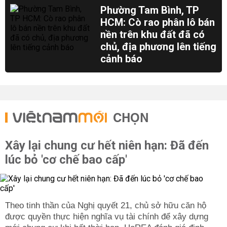
Phường Tam Bình, TP
HCM: Cò rao phân lô bán
nền trên khu đất đã có
chủ, địa phương lên tiếng
cảnh báo
CHỌN
Xây lại chung cư hết niên hạn: Đã đến
lúc bỏ 'cơ chế bao cấp'
Theo tinh thần của Nghị quyết 21, chủ sở hữu căn hộ
được quyền thực hiện nghĩa vụ tài chính để xây dựng