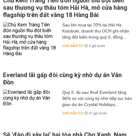
Chủ Kem Tràng Tiền đón nguồn thu đột biến
sau thương vụ thâu tóm Hải Hà, mở cửa hàng
flagship trên đất vàng 18 Hàng Bài
Sau khi mua lại 70% tại Hải Hà
Kotobuki, doanh thu OCH ghi nhận
tăng đột biến trong quý II, đồng...
CHỦ ĐẦU TƯ
5 giờ trước
Everland lãi gấp đôi cùng kỳ nhờ dự án Vân
Đồn
Quý II, lãi sau thuế Everland tăng
96% so với cùng kỳ nhờ tiếp tục bàn
giao dự án Crystal Holidays...
CHỦ ĐẦU TƯ
01 giờ trước
Sẽ 'đập đi xây lại' hai tòa nhà Chợ Xanh, Nam