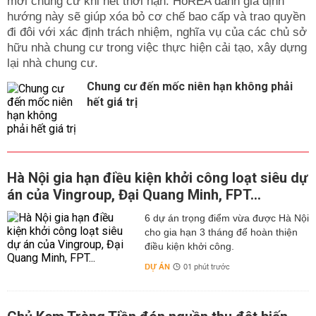
mới chung cư khi hết thời hạn. HoREA đánh giá định
hướng này sẽ giúp xóa bỏ cơ chế bao cấp và trao quyền
đi đôi với xác định trách nhiệm, nghĩa vụ của các chủ sở
hữu nhà chung cư trong việc thực hiện cải tạo, xây dựng
lại nhà chung cư.
Chung cư đến mốc niên hạn không phải
hết giá trị
Hà Nội gia hạn điều kiện khởi công loạt siêu dự
án của Vingroup, Đại Quang Minh, FPT...
6 dự án trọng điểm vừa được Hà Nội
cho gia hạn 3 tháng để hoàn thiện
điều kiện khởi công.
DỰ ÁN
01 phút trước