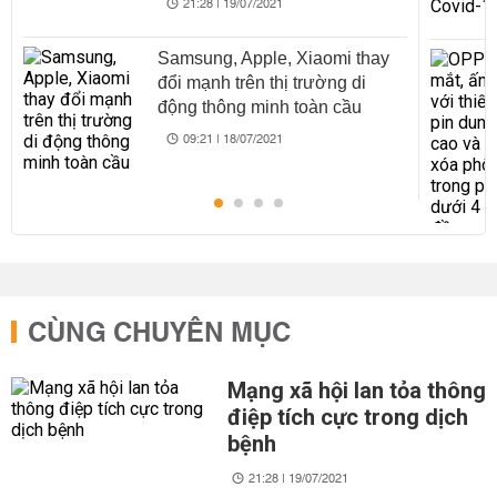
21:28 | 19/07/2021
Samsung, Apple, Xiaomi thay
đổi mạnh trên thị trường di
động thông minh toàn cầu
09:21 | 18/07/2021
CÙNG CHUYÊN MỤC
Mạng xã hội lan tỏa thông
điệp tích cực trong dịch
bệnh
21:28 | 19/07/2021