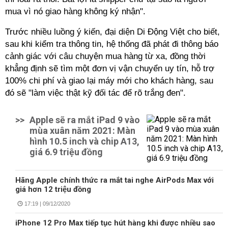
mua vì nó giao hàng không ký nhận".
Trước nhiều luồng ý kiến, đại diện Di Động Việt cho biết,
sau khi kiểm tra thông tin, hệ thống đã phát đi thông báo
cảnh giác với câu chuyện mua hàng từ xa, đồng thời
khẳng định sẽ tìm một đơn vị vận chuyển uy tín, hỗ trợ
100% chi phí và giao lại máy mới cho khách hàng, sau
đó sẽ "làm việc thật kỹ đối tác để rõ trắng đen".
>>
Apple sẽ ra mắt iPad 9 vào
mùa xuân năm 2021: Màn
hình 10.5 inch và chip A13,
giá 6.9 triệu đồng
Hãng Apple chính thức ra mắt tai nghe AirPods Max với
giá hơn 12 triệu đồng
17:19 | 09/12/2020
iPhone 12 Pro Max tiếp tục hút hàng khi được nhiều sao