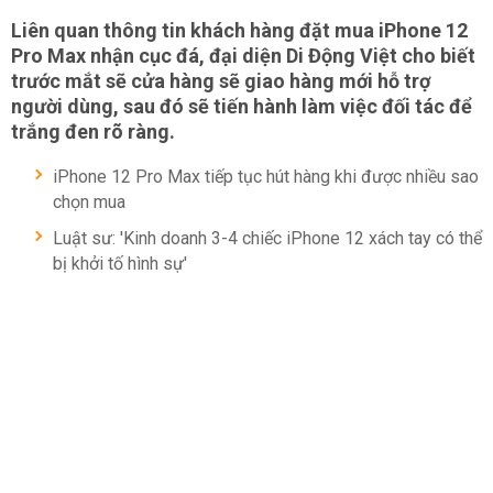
Liên quan thông tin khách hàng đặt mua iPhone 12
Pro Max nhận cục đá, đại diện Di Động Việt cho biết
trước mắt sẽ cửa hàng sẽ giao hàng mới hỗ trợ
người dùng, sau đó sẽ tiến hành làm việc đối tác để
trắng đen rõ ràng.
iPhone 12 Pro Max tiếp tục hút hàng khi được nhiều sao
chọn mua
Luật sư: 'Kinh doanh 3-4 chiếc iPhone 12 xách tay có thể
bị khởi tố hình sự'