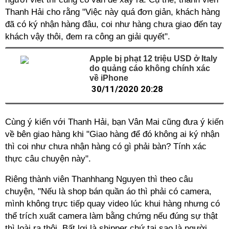
Thanh Hải cho rằng "Việc này quá đơn giản, khách hàng
đã có ký nhận hàng đâu, coi như hàng chưa giao đến tay
khách vậy thôi, đem ra công an giải quyết".
Apple bị phạt 12 triệu USD ở Italy
do quảng cáo không chính xác
về iPhone
30/11/2020 20:28
Cùng ý kiến với Thanh Hải, bạn Vân Mai cũng đưa ý kiến
về bên giao hàng khi "Giao hàng để đó không ai ký nhận
thì coi như chưa nhận hàng có gì phải bàn? Tính xác
thực câu chuyện này".
Riêng thành viên Thanhhang Nguyen thì theo câu
chuyện, "Nếu là shop bán quần áo thì phải có camera,
mình không trực tiếp quay video lúc khui hàng nhưng có
thể trích xuất camera làm bằng chứng nếu đúng sự thật
thì loài ra thôi. Bất lợi là shipper chứ tại sao là người