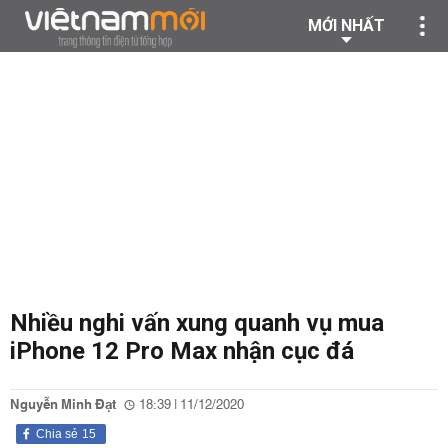
MỚI NHẤT
Nhiều nghi vấn xung quanh vụ mua
iPhone 12 Pro Max nhận cục đá
Nguyễn Minh Đạt
18:39 | 11/12/2020
Chia sẻ
15