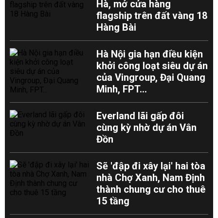
Hà, mở cửa hàng
flagship trên đất vàng 18
Hàng Bài
Hà Nội gia hạn điều kiện
khởi công loạt siêu dự án
của Vingroup, Đại Quang
Minh, FPT...
Everland lãi gấp đôi
cùng kỳ nhờ dự án Vân
Đồn
Sẽ 'đập đi xây lại' hai tòa
nhà Chợ Xanh, Nam Định
thành chung cư cho thuê
15 tầng