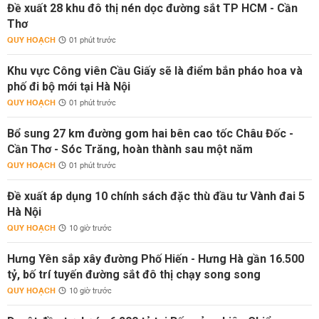
Đề xuất 28 khu đô thị nén dọc đường sắt TP HCM - Cần
Thơ
QUY HOẠCH
01 phút trước
Khu vực Công viên Cầu Giấy sẽ là điểm bắn pháo hoa và
phố đi bộ mới tại Hà Nội
QUY HOẠCH
01 phút trước
Bổ sung 27 km đường gom hai bên cao tốc Châu Đốc -
Cần Thơ - Sóc Trăng, hoàn thành sau một năm
QUY HOẠCH
01 phút trước
Đề xuất áp dụng 10 chính sách đặc thù đầu tư Vành đai 5
Hà Nội
QUY HOẠCH
10 giờ trước
Hưng Yên sắp xây đường Phố Hiến - Hưng Hà gần 16.500
tỷ, bố trí tuyến đường sắt đô thị chạy song song
QUY HOẠCH
10 giờ trước