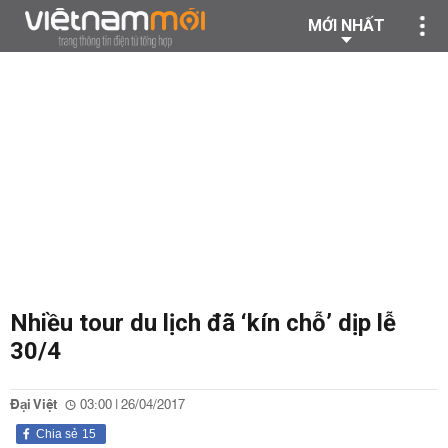
MỚI NHẤT
Nhiều tour du lịch đã ‘kín chỗ’ dịp lễ
30/4
Đại Việt
03:00 | 26/04/2017
Chia sẻ
15