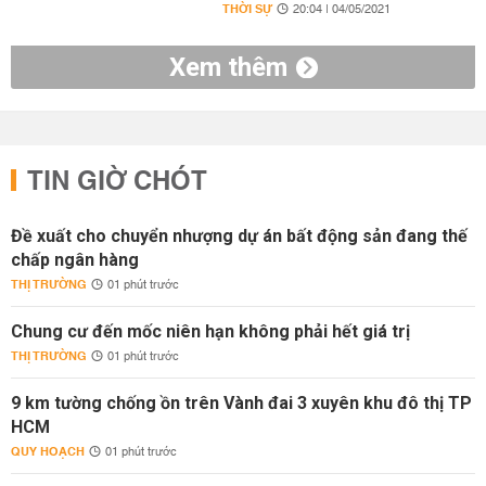
THỜI SỰ
20:04 | 04/05/2021
Xem thêm
TIN GIỜ CHÓT
Đề xuất cho chuyển nhượng dự án bất động sản đang thế
chấp ngân hàng
THỊ TRƯỜNG
01 phút trước
Chung cư đến mốc niên hạn không phải hết giá trị
THỊ TRƯỜNG
01 phút trước
9 km tường chống ồn trên Vành đai 3 xuyên khu đô thị TP
HCM
QUY HOẠCH
01 phút trước