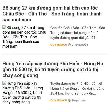
Bổ sung 27 km đường gom hai bên cao tốc
Châu Đốc - Cần Thơ - Sóc Trăng, hoàn thành
sau một năm
Cao tốc Châu Đốc - Cần Thơ - Sóc
Trăng sẽ được bổ sung thêm 2
tuyến đường gom dài gần 27...
QUY HOẠCH
01 phút trước
Hưng Yên sắp xây đường Phố Hiến - Hưng Hà
gần 16.500 tỷ, bố trí tuyến đường sắt đô thị
chạy song song
Tuyến đường từ Phố Hiến đến xã
Hưng Hà có tổng chiều dài khoảng
15,4 km. Hưng Yên dự kiến...
QUY HOẠCH
10 giờ trước