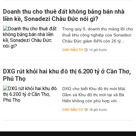
Doanh thu cho thuê đất không bằng bán nhà
liền kề, Sonadezi Châu Đức nói gì?
Trong qúy II, doanh thu mảng lõi cho
thuê khu công nghiệp của Sonadezi
Châu Đức giảm 84% còn 26 tỷ...
CHỦ ĐẦU TƯ
14 giờ trước
DXG rút khỏi hai khu đô thị 6.200 tỷ ở Cần Thơ,
Phú Thọ
DXG cho biết Khu đô thị mới Mái
Dầm và Khu đô thị mới tại xã Bá
Hiến không còn phù hợp với...
CHỦ ĐẦU TƯ
18 giờ trước