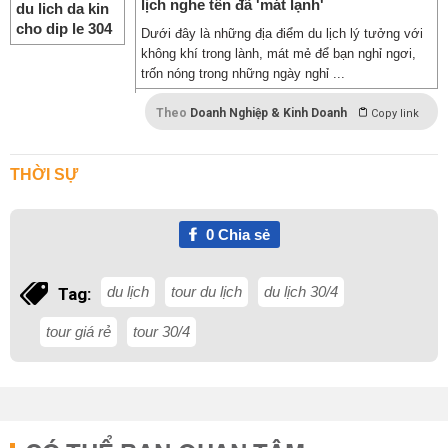
lịch nghe tên đã 'mát lạnh'
Dưới đây là những địa điểm du lịch lý tưởng với
không khí trong lành, mát mẻ để bạn nghỉ ngơi,
trốn nóng trong những ngày nghỉ ...
Theo
Doanh Nghiệp & Kinh Doanh
Copy link
THỜI SỰ
0
Chia sẻ
du lịch
tour du lịch
du lịch 30/4
Tag:
tour giá rẻ
tour 30/4