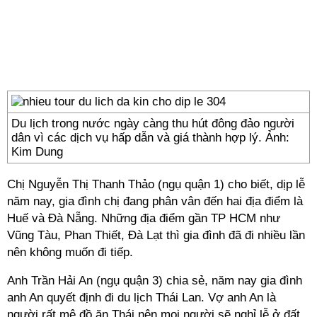
Du lịch trong nước ngày càng thu hút đông đảo người
dân vì các dịch vụ hấp dẫn và giá thành hợp lý. Ảnh:
Kim Dung
Chị Nguyễn Thị Thanh Thảo (ngụ quận 1) cho biết, dịp lễ
năm nay, gia đình chị đang phân vân đến hai địa điểm là
Huế và Đà Nẵng. Những địa điểm gần TP HCM như
Vũng Tàu, Phan Thiết, Đà Lạt thì gia đình đã đi nhiều lần
nên không muốn đi tiếp.
Anh Trần Hải An (ngụ quận 3) chia sẻ, năm nay gia đình
anh An quyết định đi du lịch Thái Lan. Vợ anh An là
người rất mê đồ ăn Thái nên mọi người sẽ nghỉ lễ ở đất