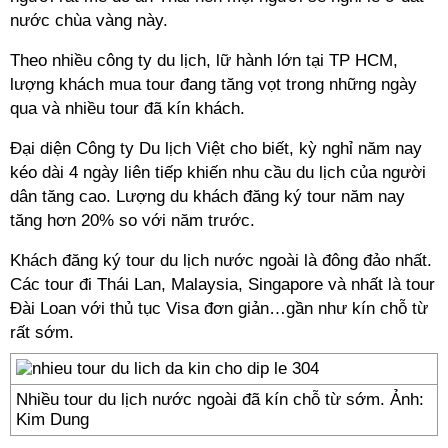
nước chùa vàng này.
Theo nhiều công ty du lịch, lữ hành lớn tại TP HCM,
lượng khách mua tour đang tăng vọt trong những ngày
qua và nhiều tour đã kín khách.
Đại diện Công ty Du lịch Việt cho biết, kỳ nghỉ năm nay
kéo dài 4 ngày liên tiếp khiến nhu cầu du lịch của người
dân tăng cao. Lượng du khách đăng ký tour năm nay
tăng hơn 20% so với năm trước.
Khách đăng ký tour du lịch nước ngoài là đông đảo nhất.
Các tour đi Thái Lan, Malaysia, Singapore và nhất là tour
Đài Loan với thủ tục Visa đơn giản…gần như kín chỗ từ
rất sớm.
Nhiều tour du lịch nước ngoài đã kín chỗ từ sớm. Ảnh:
Kim Dung