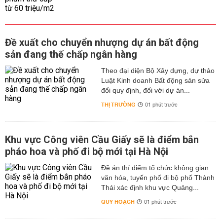
Đề xuất cho chuyển nhượng dự án bất động
sản đang thế chấp ngân hàng
Theo đại diện Bộ Xây dựng, dự thảo
Luật Kinh doanh Bất động sản sửa
đổi quy định, đối với dự án...
THỊ TRƯỜNG
01 phút trước
Khu vực Công viên Cầu Giấy sẽ là điểm bắn
pháo hoa và phố đi bộ mới tại Hà Nội
Đề án thí điểm tổ chức không gian
văn hóa, tuyến phố đi bộ phố Thành
Thái xác định khu vực Quảng...
QUY HOẠCH
01 phút trước