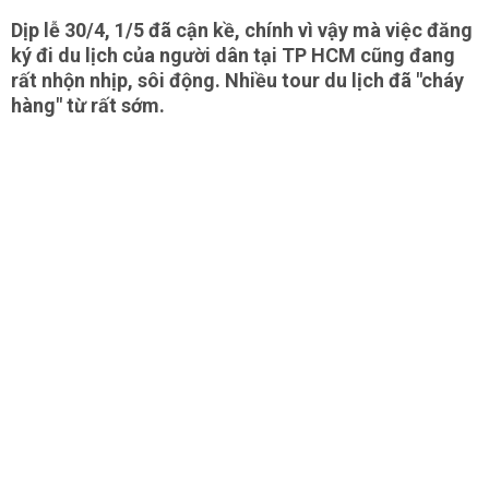
Dịp lễ 30/4, 1/5 đã cận kề, chính vì vậy mà việc đăng
ký đi du lịch của người dân tại TP HCM cũng đang
rất nhộn nhịp, sôi động. Nhiều tour du lịch đã "cháy
hàng" từ rất sớm.