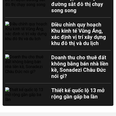
đường sắt đô thị chạy
song song
Điều chỉnh quy hoạch
Khu kinh tế Vũng Áng,
xác định vị trí xây dựng
khu đô thị và du lịch
Doanh thu cho thuê đất
không bằng bán nhà liền
kề, Sonadezi Châu Đức
nói gì?
Thiết kế quốc lộ 13 mở
rộng gần gấp ba lần