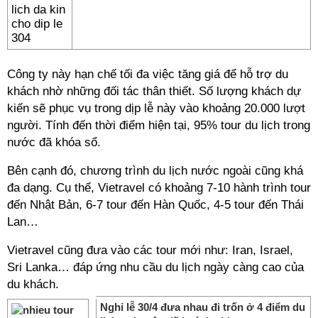
Công ty này hạn chế tối đa việc tăng giá để hỗ trợ du
khách nhờ những đối tác thân thiết. Số lượng khách dự
kiến sẽ phục vụ trong dịp lễ này vào khoảng 20.000 lượt
người. Tính đến thời điểm hiện tại, 95% tour du lịch trong
nước đã khóa sổ.
Bên cạnh đó, chương trình du lịch nước ngoài cũng khá
đa dạng. Cụ thể, Vietravel có khoảng 7-10 hành trình tour
đến Nhật Bản, 6-7 tour đến Hàn Quốc, 4-5 tour đến Thái
Lan…
Vietravel cũng đưa vào các tour mới như: Iran, Israel,
Sri Lanka… đáp ứng nhu cầu du lịch ngày càng cao của
du khách.
Nghỉ lễ 30/4 đưa nhau đi trốn ở 4 điểm du