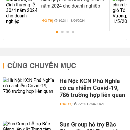
năm 2024 cho doanh nghiệp
ĐÔ THỊ
10:31 | 16/04/2024
CÙNG CHUYÊN MỤC
Hà Nội: KCN Phú Nghĩa
có ca nhiễm Covid-19,
786 trường hợp liên quan
THỜI SỰ
22:30 | 27/07/2021
Sun Group hỗ trợ Bắc