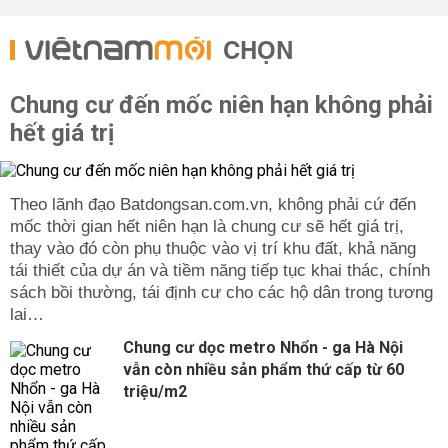
CHỌN
Chung cư đến mốc niên hạn không phải
hết giá trị
Theo lãnh đạo Batdongsan.com.vn, không phải cứ đến
mốc thời gian hết niên hạn là chung cư sẽ hết giá trị,
thay vào đó còn phụ thuộc vào vị trí khu đất, khả năng
tái thiết của dự án và tiềm năng tiếp tục khai thác, chính
sách bồi thường, tái định cư cho các hộ dân trong tương
lai…
Chung cư dọc metro Nhổn - ga Hà Nội
vẫn còn nhiều sản phẩm thứ cấp từ 60
triệu/m2