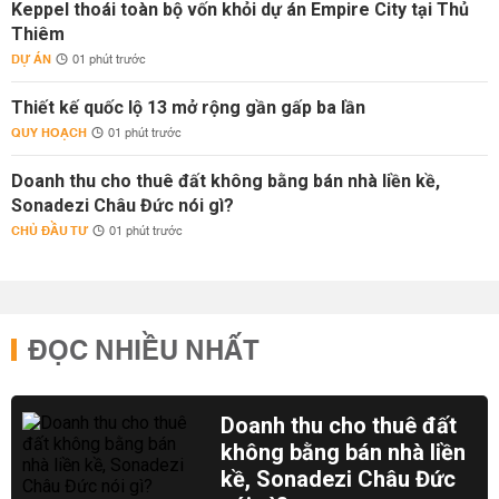
Keppel thoái toàn bộ vốn khỏi dự án Empire City tại Thủ
Thiêm
DỰ ÁN
01 phút trước
Thiết kế quốc lộ 13 mở rộng gần gấp ba lần
QUY HOẠCH
01 phút trước
Doanh thu cho thuê đất không bằng bán nhà liền kề,
Sonadezi Châu Đức nói gì?
CHỦ ĐẦU TƯ
01 phút trước
ĐỌC NHIỀU NHẤT
Doanh thu cho thuê đất
không bằng bán nhà liền
kề, Sonadezi Châu Đức