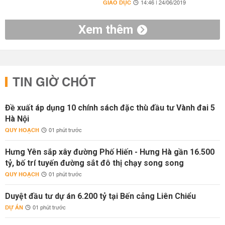
GIÁO DỤC
14:46 | 24/06/2019
Xem thêm
TIN GIỜ CHÓT
Đề xuất áp dụng 10 chính sách đặc thù đầu tư Vành đai 5
Hà Nội
QUY HOẠCH
01 phút trước
Hưng Yên sắp xây đường Phố Hiến - Hưng Hà gần 16.500
tỷ, bố trí tuyến đường sắt đô thị chạy song song
QUY HOẠCH
01 phút trước
Duyệt đầu tư dự án 6.200 tỷ tại Bến cảng Liên Chiểu
DỰ ÁN
01 phút trước