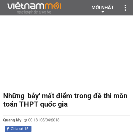
MỚI NHẤT
Những 'bẫy' mất điểm trong đề thi môn
toán THPT quốc gia
Quang My
00:18 | 05/04/2018
Chia sẻ
15