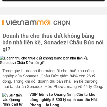
CHỌN
Doanh thu cho thuê đất không bằng
bán nhà liền kề, Sonadezi Châu Đức nói
gì?
Trong qúy II, doanh thu mảng lõi cho thuê khu công
nghiệp của Sonadezi Châu Đức giảm 84% còn 26 tỷ
đồng. Trong khi đó, doanh thu bán nhà liền kề thương
mại tại dự án Sonadezi Hữu Phước mang về 44 tỷ đồng.
VSIP tiến vào Quảng Ninh, đầu tư khu
công nghiệp 5.800 tỷ cạnh cao tốc Hải
Phòng - Hạ Long