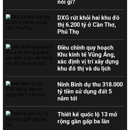
nói gì?
DXG rút khỏi hai khu đô
thị 6.200 tỷ ở Cần Thơ,
Phú Thọ
Điều chỉnh quy hoạch
Khu kinh tế Vũng Áng,
xác định vị trí xây dựng
khu đô thị và du lịch
Ninh Bình dự thu 318.000
tỷ tiền sử dụng đất 5
năm tới
Thiết kế quốc lộ 13 mở
rộng gần gấp ba lần