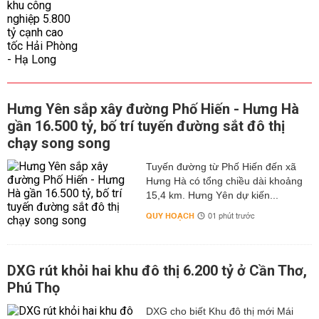
Hưng Yên sắp xây đường Phố Hiến - Hưng Hà
gần 16.500 tỷ, bố trí tuyến đường sắt đô thị
chạy song song
Tuyến đường từ Phố Hiến đến xã
Hưng Hà có tổng chiều dài khoảng
15,4 km. Hưng Yên dự kiến...
QUY HOẠCH
01 phút trước
DXG rút khỏi hai khu đô thị 6.200 tỷ ở Cần Thơ,
Phú Thọ
DXG cho biết Khu đô thị mới Mái