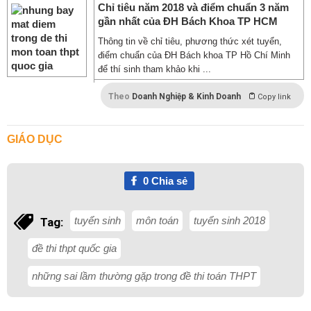
Chỉ tiêu năm 2018 và điểm chuẩn 3 năm
gần nhất của ĐH Bách Khoa TP HCM
Thông tin về chỉ tiêu, phương thức xét tuyển,
điểm chuẩn của ĐH Bách khoa TP Hồ Chí Minh
để thí sinh tham khảo khi ...
Theo
Doanh Nghiệp & Kinh Doanh
Copy link
GIÁO DỤC
0
Chia sẻ
tuyển sinh
môn toán
tuyển sinh 2018
Tag:
đề thi thpt quốc gia
những sai lầm thường gặp trong đề thi toán THPT