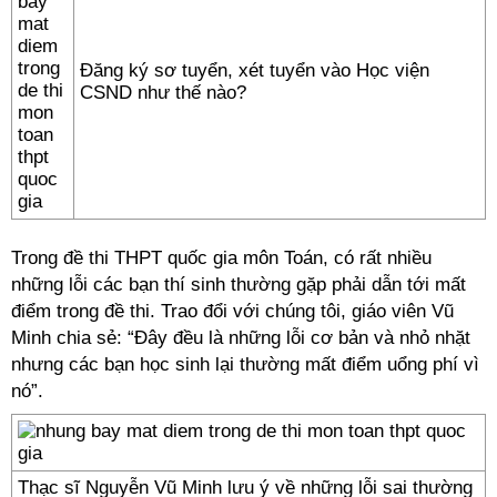
Đăng ký sơ tuyển, xét tuyển vào Học viện
CSND như thế nào?
Trong đề thi THPT quốc gia môn Toán, có rất nhiều
những lỗi các bạn thí sinh thường gặp phải dẫn tới mất
điểm trong đề thi. Trao đổi với chúng tôi, giáo viên Vũ
Minh chia sẻ: “Đây đều là những lỗi cơ bản và nhỏ nhặt
nhưng các bạn học sinh lại thường mất điểm uổng phí vì
nó”.
Thạc sĩ Nguyễn Vũ Minh lưu ý về những lỗi sai thường