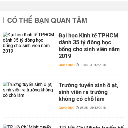
CÓ THỂ BẠN QUAN TÂM
Đại học Kinh tế TPHCM
dành 35 tỷ đồng học
bổng cho sinh viên năm
2019
GIÁO DỤC
12:04 | 31/12/2018
Trường tuyển sinh ồ ạt,
sinh viên ra trường
không có chỗ làm
GIÁO DỤC
08:25 | 29/12/2018