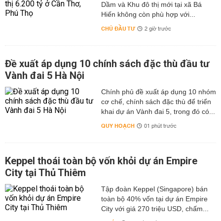
Dầm và Khu đô thị mới tại xã Bá
Hiến không còn phù hợp với...
CHỦ ĐẦU TƯ
2 giờ trước
Đề xuất áp dụng 10 chính sách đặc thù đầu tư
Vành đai 5 Hà Nội
Chính phủ đề xuất áp dụng 10 nhóm
cơ chế, chính sách đặc thù để triển
khai dự án Vành đai 5, trong đó có...
QUY HOẠCH
01 phút trước
Keppel thoái toàn bộ vốn khỏi dự án Empire
City tại Thủ Thiêm
Tập đoàn Keppel (Singapore) bán
toàn bộ 40% vốn tại dự án Empire
City với giá 270 triệu USD, chấm...