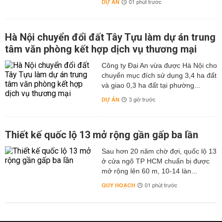
DỰ ÁN
01 phút trước
Hà Nội chuyển đổi đất Tây Tựu làm dự án trung
tâm văn phòng kết hợp dịch vụ thương mại
Công ty Đại An vừa được Hà Nội cho
chuyển mục đích sử dụng 3,4 ha đất
và giao 0,3 ha đất tại phường...
DỰ ÁN
3 giờ trước
Thiết kế quốc lộ 13 mở rộng gần gấp ba lần
Sau hơn 20 năm chờ đợi, quốc lộ 13
ở cửa ngõ TP HCM chuẩn bị được
mở rộng lên 60 m, 10-14 làn...
QUY HOẠCH
01 phút trước