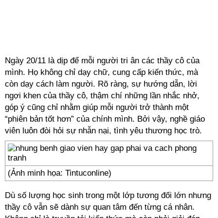
Ngày 20/11 là dịp để mỗi người tri ân các thầy cô của
mình. Họ không chỉ dạy chữ, cung cấp kiến thức, mà
còn dạy cách làm người. Rõ ràng, sự hướng dẫn, lời
ngợi khen của thầy cô, thậm chí những lần nhắc nhở,
góp ý cũng chỉ nhằm giúp mỗi người trở thành một
“phiên bản tốt hơn” của chính mình. Bởi vậy, nghề giáo
viên luôn đòi hỏi sự nhẫn nại, tình yêu thương học trò.
(Ảnh minh họa: Tintuconline)
Dù số lượng học sinh trong một lớp tương đối lớn nhưng
thầy cô vẫn sẽ dành sự quan tâm đến từng cá nhân.