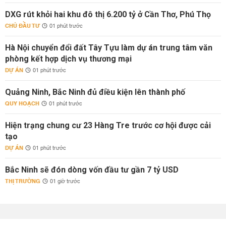
DXG rút khỏi hai khu đô thị 6.200 tỷ ở Cần Thơ, Phú Thọ
CHỦ ĐẦU TƯ
01 phút trước
Hà Nội chuyển đổi đất Tây Tựu làm dự án trung tâm văn
phòng kết hợp dịch vụ thương mại
DỰ ÁN
01 phút trước
Quảng Ninh, Bắc Ninh đủ điều kiện lên thành phố
QUY HOẠCH
01 phút trước
Hiện trạng chung cư 23 Hàng Tre trước cơ hội được cải
tạo
DỰ ÁN
01 phút trước
Bắc Ninh sẽ đón dòng vốn đầu tư gần 7 tỷ USD
THỊ TRƯỜNG
01 giờ trước