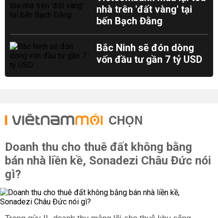
nhà trên 'đất vàng' tại
bến Bạch Đằng
Bắc Ninh sẽ đón dòng
vốn đầu tư gần 7 tỷ USD
CHỌN
Doanh thu cho thuê đất không bằng
bán nhà liền kề, Sonadezi Châu Đức nói
gì?