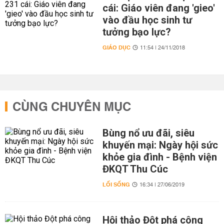
cái: Giáo viên đang 'gieo'
vào đầu học sinh tư
tưởng bạo lực?
GIÁO DỤC
11:54 | 24/11/2018
CÙNG CHUYÊN MỤC
Bùng nổ ưu đãi, siêu
khuyến mại: Ngày hội sức
khỏe gia đình - Bệnh viện
ĐKQT Thu Cúc
LỐI SỐNG
16:34 | 27/06/2019
Hội thảo Đột phá công