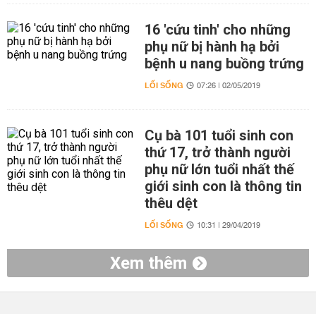
16 'cứu tinh' cho những
phụ nữ bị hành hạ bởi
bệnh u nang buồng trứng
LỐI SỐNG
07:26 | 02/05/2019
Cụ bà 101 tuổi sinh con
thứ 17, trở thành người
phụ nữ lớn tuổi nhất thế
giới sinh con là thông tin
thêu dệt
LỐI SỐNG
10:31 | 29/04/2019
Xem thêm