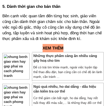
5. Dành thời gian cho bản thân
Bên cạnh việc quan tâm đến từng học sinh, giáo viên
cũng cần dành thời gian chăm sóc cho bản thân. Ngoài
việc ngủ đủ giấc, thầy cô cũng cần xây dựng chế độ ăn
uống, tập luyện và sinh hoạt phù hợp, đồng thời hạn chế
thực phẩm xấu và đi khám sức khỏe định kì.
XEM THÊM
Những thực phẩm càng ăn nhiều càng
gây hoạ cho tim
Để có trái tim khỏe mạnh, ngoài việc luyện tập
thể thao đều đặn, bạn cũng cần có chế độ ăn lành
mạnh, cần tránh ...
Ngủ quá nhiều, ho dai dẳng - dấu hiệu
cần kiểm tra cơ thể
Cơ thể giảm cân bất ngờ, ho dai dẳng, hay nốt
ruồi thay đổi màu sắc,... là những thay đổi cơ thể