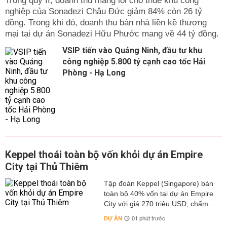
Trong qúy II, doanh thu mảng lõi cho thuê khu công
nghiệp của Sonadezi Châu Đức giảm 84% còn 26 tỷ
đồng. Trong khi đó, doanh thu bán nhà liền kề thương
mại tại dự án Sonadezi Hữu Phước mang về 44 tỷ đồng.
VSIP tiến vào Quảng Ninh, đầu tư khu
công nghiệp 5.800 tỷ cạnh cao tốc Hải
Phòng - Hạ Long
Keppel thoái toàn bộ vốn khỏi dự án Empire
City tại Thủ Thiêm
Tập đoàn Keppel (Singapore) bán
toàn bộ 40% vốn tại dự án Empire
City với giá 270 triệu USD, chấm...
DỰ ÁN
01 phút trước