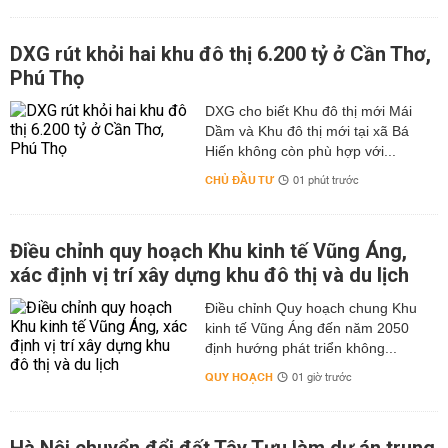
DXG rút khỏi hai khu đô thị 6.200 tỷ ở Cần Thơ,
Phú Thọ
DXG cho biết Khu đô thị mới Mái
Dầm và Khu đô thị mới tại xã Bá
Hiến không còn phù hợp với...
CHỦ ĐẦU TƯ
01 phút trước
Điều chỉnh quy hoạch Khu kinh tế Vũng Áng,
xác định vị trí xây dựng khu đô thị và du lịch
Điều chỉnh Quy hoạch chung Khu
kinh tế Vũng Áng đến năm 2050
định hướng phát triển không...
QUY HOẠCH
01 giờ trước