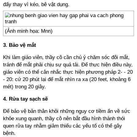
đẩy thay vì kéo, bê vật dụng.
(Ảnh minh họa: Mnn)
3. Bảo vệ mắt
Khi làm giáo viên, thầy cô cần chú ý chăm sóc đôi mắt,
tránh để mắt phải chịu sự quá tải. Để thực hiện điều này,
giáo viên có thể cân nhắc thực hiện phương pháp 2- - 20
- 20: cứ 20 phút lại để mắt nhìn ra xa (20 feet, khoảng 6
mét) trong 20 giây.
4. Rửa tay sạch sẽ
Để bảo vệ bản thân khỏi những nguy cơ tiềm ẩn về sức
khỏe xung quanh, thầy cô nên bắt đầu hình thành thói
quen rửa tay nhằm giảm thiểu các yếu tố có thể gây
bệnh.