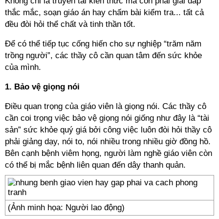
Không chỉ là truyền tải kiến thức mà còn phải giải đáp
thắc mắc, soạn giáo án hay chấm bài kiểm tra... tất cả
đều đòi hỏi thể chất và tinh thần tốt.
Để có thể tiếp tục cống hiến cho sự nghiệp “trăm năm
trồng người”, các thầy cô cần quan tâm đến sức khỏe
của mình.
1. Bảo vệ giọng nói
Điều quan trọng của giáo viên là giọng nói. Các thầy cô
cần coi trọng việc bảo vệ giọng nói giống như đây là “tài
sản” sức khỏe quý giá bởi công việc luôn đòi hỏi thầy cô
phải giảng dạy, nói to, nói nhiều trong nhiều giờ đồng hồ.
Bên cạnh bệnh viêm họng, người làm nghề giáo viên còn
có thể bị mắc bệnh liên quan đến dây thanh quản.
(Ảnh minh họa: Người lao động)