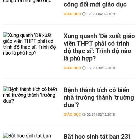
công đổi mới giáo dục
GIÁO DỤC
12:53 | 04/02/2019
Xung quanh 'Đề xuất giáo
viên THPT phải có trình
độ thạc sĩ': Trình độ nào
là phù hợp?
GIÁO DỤC
13:55 | 30/12/2018
Bệnh thành tích có biến
nhà trường thành 'trường
đua'?
GIÁO DỤC
02:34 | 02/12/2018
Bắt học sinh tát bạn 231