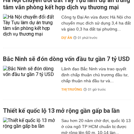
Hà Nội chuyển đổi đất Tây Tựu làm dự án trung
tâm văn phòng kết hợp dịch vụ thương mại
Công ty Đại An vừa được Hà Nội cho
chuyển mục đích sử dụng 3,4 ha đất
và giao 0,3 ha đất tại phường...
DỰ ÁN
01 phút trước
Bắc Ninh sẽ đón dòng vốn đầu tư gần 7 tỷ USD
Lãnh đạo Bắc Ninh vừa trao quyết
định chấp thuận chủ trương đầu tư,
chấp thuận nhà đầu tư và...
THỊ TRƯỜNG
01 giờ trước
Thiết kế quốc lộ 13 mở rộng gần gấp ba lần
Sau hơn 20 năm chờ đợi, quốc lộ 13
ở cửa ngõ TP HCM chuẩn bị được
mở rộng lên 60 m, 10-14 làn...