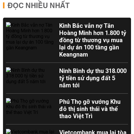
ĐỌC NHIỀU NHẤT
Kinh Bắc vẫn nợ Tân
Hoàng Minh hơn 1.800 tỷ
đồng từ thương vụ mua
lại dự án 100 tầng gần
Keangnam
Ninh Bình dự thu 318.000
tỷ tiền sử dụng đất 5
năm tới
Phú Thọ gỡ vướng Khu
đô thị sinh thái và thể
thao Việt Trì
Vietcombank mua lại tòa