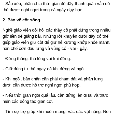
- Sắp xếp, phân chia thời gian để dây thanh quản vẫn có
thể được nghỉ ngơi trong cả ngày dạy học.
2. Bảo vệ cột sống
Nghề giáo viên đòi hỏi các thầy cô phải đứng trong nhiều
giờ liền để giảng bài. Những lời khuyên dưới đây có thể
giúp giáo viên giữ cột để giữ hệ xương khớp khỏe mạnh,
hạn chế cơn đau lưng và vùng cổ - vai - gáy.
- Đứng thẳng, thả lỏng vai khi đứng.
- Giữ đúng tư thế ngay cả khi đứng và ngồi.
- Khi ngồi, bàn chân cần phải chạm đất và phần lưng
dưới cần được hỗ trợ nghỉ ngơi phù hợp.
- Nếu thời gian ngồi quá lâu, cần đứng lên đi lại và thực
hiện các động tác giãn cơ.
- Tìm sự trợ giúp khi muốn mang, vác các vật nặng. Nên