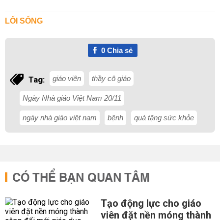
LỐI SỐNG
0
Chia sẻ
giáo viên
thầy cô giáo
Tag:
Ngày Nhà giáo Việt Nam 20/11
ngày nhà giáo việt nam
bệnh
quà tặng sức khỏe
CÓ THỂ BẠN QUAN TÂM
Tạo động lực cho giáo
viên đặt nền móng thành