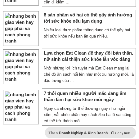
cần đi kiểm ...
8 sản phẩm vô hại có thể gây ảnh hưởng
tới sức khỏe nếu lạm dụng
Nhiều loại thực phẩm thông dụng có thể gây hại
tới sức khỏe nếu bạn ăn quá nhiều.
Lựa chọn Eat Clean để thay đổi bản thân,
nữ sinh cải thiện sức khỏe lẫn vóc dáng
Nhờ những lợi ích tuyệt mà Eat Clean mang lại,
chế độ ăn sạch nổi lên như một xu hướng mới, là
đặc trưng của ...
7 thói quen nhiều người mắc đang âm
thầm làm hại sức khỏe mỗi ngày
Ngay cả những tư thế thường ngày như ngồi
xổm, vắt chéo chân hay cách đeo ba lô sai cũng
có thể trở thành mối ...
Theo
Doanh Nghiệp & Kinh Doanh
Copy link