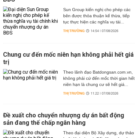
Sun Group kiến nghị cho phép các
bên được thỏa thuận kế thừa, tiếp
tục thực hiện các nghĩa vụ tài...
THỊ TRƯỜNG
14:54 | 07/08/2026
Chung cư đến mốc niên hạn không phải hết giá
trị
Theo lãnh đạo Batdongsan.com.vn,
không phải cứ đến mốc thời gian hết
niên hạn là chung cư sẽ hết giá...
THỊ TRƯỜNG
11:22 | 07/08/2026
Đề xuất cho chuyển nhượng dự án bất động
sản đang thế chấp ngân hàng
Theo đại diện Bộ Xây dựng, dự thảo