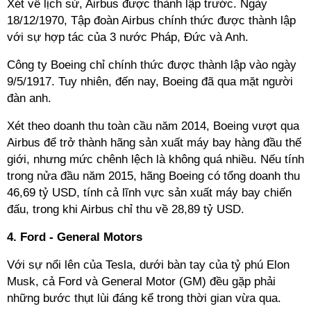
Xét về lịch sử, Airbus được thành lập trước. Ngày
18/12/1970, Tập đoàn Airbus chính thức được thành lập
với sự hợp tác của 3 nước Pháp, Đức và Anh.
Công ty Boeing chỉ chính thức được thành lập vào ngày
9/5/1917. Tuy nhiên, đến nay, Boeing đã qua mặt người
đàn anh.
Xét theo doanh thu toàn cầu năm 2014, Boeing vượt qua
Airbus để trở thành hãng sản xuất máy bay hàng đầu thế
giới, nhưng mức chênh lệch là không quá nhiều. Nếu tính
trong nửa đầu năm 2015, hãng Boeing có tổng doanh thu
46,69 tỷ USD, tính cả lĩnh vực sản xuất máy bay chiến
đấu, trong khi Airbus chỉ thu về 28,89 tỷ USD.
4. Ford - General Motors
Với sự nổi lên của Tesla, dưới bàn tay của tỷ phú Elon
Musk, cả Ford và General Motor (GM) đều gặp phải
những bước thụt lùi đáng kể trong thời gian vừa qua.