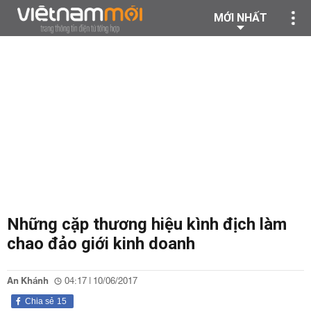
MỚI NHẤT
Những cặp thương hiệu kình địch làm
chao đảo giới kinh doanh
An Khánh
04:17 | 10/06/2017
Chia sẻ
15