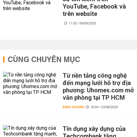
YouTube, Facebook và
trên website
11:05 | 09/09/2020
CÙNG CHUYÊN MỤC
Từ nền tảng công nghệ
đến mạng lưới hỗ trợ địa
phương: Uhomes.com mở
văn phòng tại TP HCM
KINH DOANH
16:04 | 03/08/2026
Tín dụng xây dựng của
Techcombank tăng