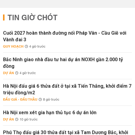
TIN GIỜ CHÓT
Cuối 2027 hoàn thành đường nối Pháp Vân - Cầu Giẽ với
Vành đai 3
QUY HOẠCH
4 giờ trước
Bắc Ninh giao nhà đầu tư hai dự án NOXH gần 2.000 tỷ
đồng
DỰ ÁN
4 giờ trước
Hà Nội đấu giá 6 thửa đất ở tại xã Tiến Thắng, khởi điểm 7
triệu đồng/m2
ĐẤU GIÁ - ĐẤU THẦU
8 giờ trước
Hà Nội xem xét gia hạn thủ tục 6 dự án lớn
DỰ ÁN
10 giờ trước
Phú Thọ đấu giá 30 thửa đất tại xã Tam Dương Bắc, khởi