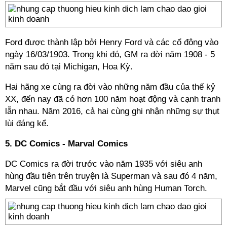
Ford được thành lập bởi Henry Ford và các cổ đông vào
ngày 16/03/1903. Trong khi đó, GM ra đời năm 1908 - 5
năm sau đó tại Michigan, Hoa Kỳ.
Hai hãng xe cùng ra đời vào những năm đầu của thế kỷ
XX, đến nay đã có hơn 100 năm hoạt động và cạnh tranh
lẫn nhau. Năm 2016, cả hai cùng ghi nhận những sự thụt
lùi đáng kể.
5. DC Comics - Marval Comics
DC Comics ra đời trước vào năm 1935 với siêu anh
hùng đầu tiên trên truyện là Superman và sau đó 4 năm,
Marvel cũng bắt đầu với siêu anh hùng Human Torch.