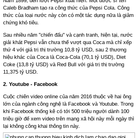
Năm 1899, đến lượt Pepsi xuất hiện. Một dược sĩ tên
Caleb Bradham tạo ra công thức của Pepsi Cola. Công
thức của loại nước này còn có một tác dụng nữa là giảm
chứng khó tiêu.
Sau nhiều năm "chiến đấu" và cạnh tranh, hiện tại, nước
giải khát Pepsi vẫn chưa thể vượt qua Coca mà chỉ xếp
thứ 4 với giá trị thị trường 10,8 tỷ USD, sau 2 thương
hiệu khác của Coca là Coca-Cola (70,1 tỷ USD), Diet
Coke (13,8 tỷ USD) và Red Bull với giá trị thị trường
11,375 tỷ USD.
2. Youtube - Facebook
Cuộc chiên video online của năm 2016 thuộc về hai ông
lớn của ngành công nghệ là Facebook và Youtube. Trong
khi Facebook thống kê có tới 500 triệu người dành 100
triệu giờ để xem video trên mạng xã hội này mỗi ngày thì
lại không công khai thông tin này.