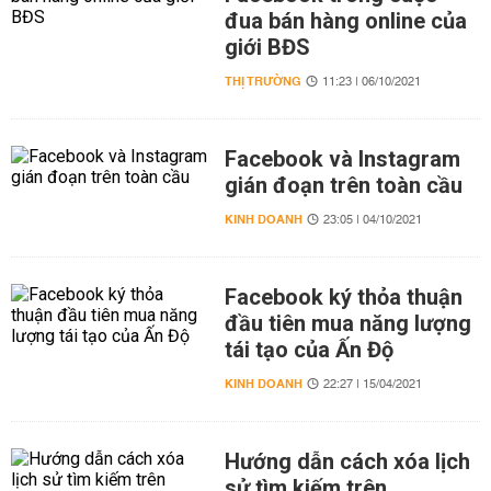
đua bán hàng online của
giới BĐS
THỊ TRƯỜNG
11:23 | 06/10/2021
Facebook và Instagram
gián đoạn trên toàn cầu
KINH DOANH
23:05 | 04/10/2021
Facebook ký thỏa thuận
đầu tiên mua năng lượng
tái tạo của Ấn Độ
KINH DOANH
22:27 | 15/04/2021
Hướng dẫn cách xóa lịch
sử tìm kiếm trên