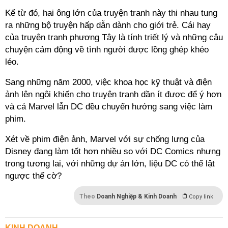
Kể từ đó, hai ông lớn của truyện tranh này thi nhau tung
ra những bộ truyện hấp dẫn dành cho giới trẻ. Cái hay
của truyện tranh phương Tây là tính triết lý và những câu
chuyện cảm động về tình người được lồng ghép khéo
léo.
Sang những năm 2000, việc khoa học kỹ thuật và điện
ảnh lên ngôi khiến cho truyện tranh dần ít được để ý hơn
và cả Marvel lẫn DC đều chuyển hướng sang việc làm
phim.
Xét về phim điện ảnh, Marvel với sự chống lưng của
Disney đang làm tốt hơn nhiều so với DC Comics nhưng
trong tương lai, với những dự án lớn, liệu DC có thể lật
ngược thế cờ?
Theo
Doanh Nghiệp & Kinh Doanh
Copy link
KINH DOANH