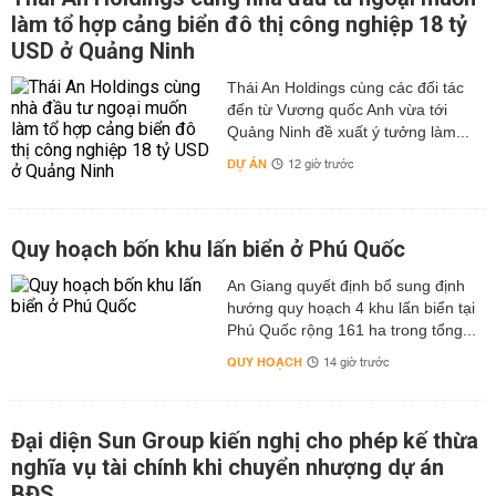
làm tổ hợp cảng biển đô thị công nghiệp 18 tỷ
USD ở Quảng Ninh
Thái An Holdings cùng các đối tác
đến từ Vương quốc Anh vừa tới
Quảng Ninh đề xuất ý tưởng làm...
DỰ ÁN
12 giờ trước
Quy hoạch bốn khu lấn biển ở Phú Quốc
An Giang quyết định bổ sung định
hướng quy hoạch 4 khu lấn biển tại
Phú Quốc rộng 161 ha trong tổng...
QUY HOẠCH
14 giờ trước
Đại diện Sun Group kiến nghị cho phép kế thừa
nghĩa vụ tài chính khi chuyển nhượng dự án
BĐS