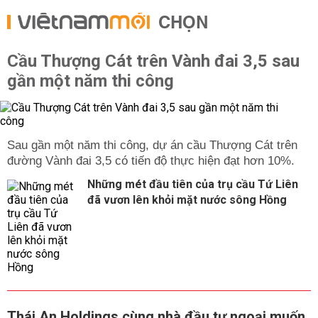
CHỌN
Cầu Thượng Cát trên Vành đai 3,5 sau
gần một năm thi công
Sau gần một năm thi công, dự án cầu Thượng Cát trên
đường Vành đai 3,5 có tiến độ thực hiện đạt hơn 10%.
Những mét đầu tiên của trụ cầu Tứ Liên
đã vươn lên khỏi mặt nước sông Hồng
Thái An Holdings cùng nhà đầu tư ngoại muốn