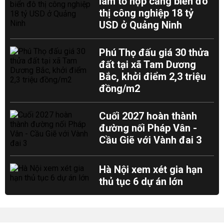
làm tổ hợp cảng biển đô
thị công nghiệp 18 tỷ
USD ở Quảng Ninh
Phú Thọ đấu giá 30 thửa
đất tại xã Tam Dương
Bắc, khởi điểm 2,3 triệu
đồng/m2
Cuối 2027 hoàn thành
đường nối Pháp Vân -
Cầu Giẽ với Vành đai 3
Hà Nội xem xét gia hạn
thủ tục 6 dự án lớn