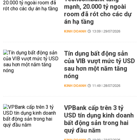
mạnh, 20.000 tỷ ngoài
room đã rót cho các dự
án hạ tầng
KINH DOANH
13:09 | 29/07/2026
Tín dụng bất động sản
của VIB vượt mức tỷ USD
sau hơn một năm tăng
nóng
KINH DOANH
11:49 | 28/07/2026
VPBank cấp trên 3 tỷ
USD tín dụng kinh doanh
bất động sản trong hai
quý đầu năm