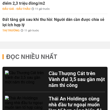
điểm 2,3 triệu đồng/m2
ĐẤU GIÁ - ĐẤU THẦU
11 giờ trước
Đất tăng giá sau khi thu hồi: Người dân cần được chia sẻ
lợi ích hợp lý
THỊ TRƯỜNG
11 giờ trước
ĐỌC NHIỀU NHẤT
Cầu Thượng Cát trên
Vành đai 3,5 sau gần một
năm thi công
Thái An Holdings cùng
nhà đầu tư ngoại muốn