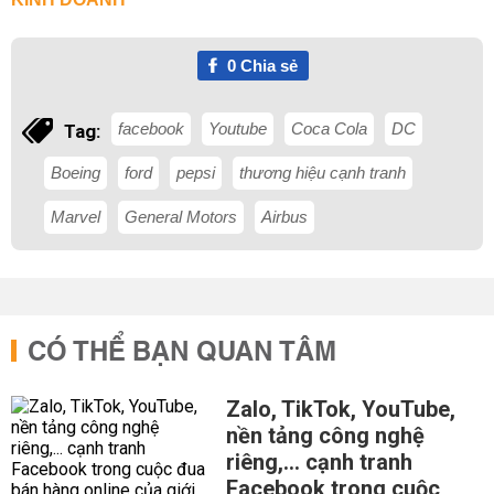
0
Chia sẻ
facebook
Youtube
Coca Cola
DC
Tag:
Boeing
ford
pepsi
thương hiệu cạnh tranh
Marvel
General Motors
Airbus
CÓ THỂ BẠN QUAN TÂM
Zalo, TikTok, YouTube,
nền tảng công nghệ
riêng,... cạnh tranh
Facebook trong cuộc