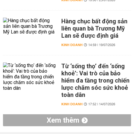
KINH DOANH
19:00 | 23/07/2026
Hàng chục bất động sản
liên quan bà Trương Mỹ
Lan sẽ được định giá
KINH DOANH
14:59 | 19/07/2026
Từ ‘sống thọ’ đến ‘sống
khoẻ’: Vai trò của bảo
hiểm đa tầng trong chiến
lược chăm sóc sức khoẻ
toàn dân
KINH DOANH
17:52 | 14/07/2026
Xem thêm