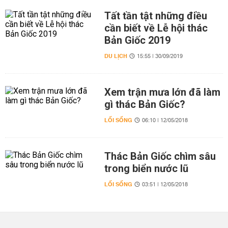
Tất tần tật những điều
cần biết về Lễ hội thác
Bản Giốc 2019
DU LỊCH
15:55 | 30/09/2019
Xem trận mưa lớn đã làm
gì thác Bản Giốc?
LỐI SỐNG
06:10 | 12/05/2018
Thác Bản Giốc chìm sâu
trong biển nước lũ
LỐI SỐNG
03:51 | 12/05/2018