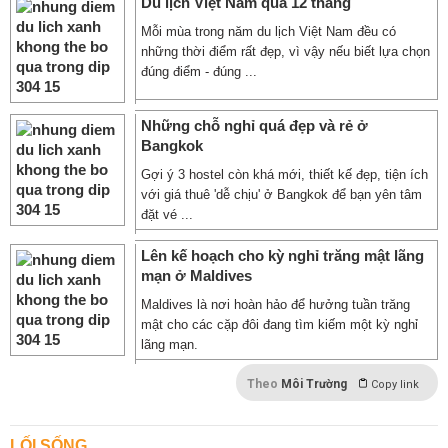
Du lịch Việt Nam qua 12 tháng
Mỗi mùa trong năm du lịch Việt Nam đều có
những thời điểm rất đẹp, vì vậy nếu biết lựa chọn
đúng điểm - đúng ...
Những chỗ nghỉ quá đẹp và rẻ ở
Bangkok
Gợi ý 3 hostel còn khá mới, thiết kế đẹp, tiện ích
với giá thuê 'dễ chịu' ở Bangkok để bạn yên tâm
đặt vé ...
Lên kế hoạch cho kỳ nghỉ trăng mật lãng
mạn ở Maldives
Maldives là nơi hoàn hảo để hưởng tuần trăng
mật cho các cặp đôi đang tìm kiếm một kỳ nghỉ
lãng mạn.
Theo
Môi Trường
Copy link
LỐI SỐNG