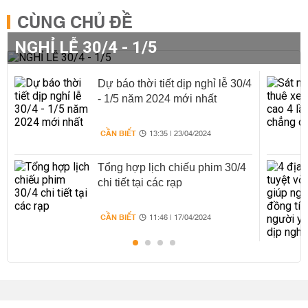
CÙNG CHỦ ĐỀ
NGHỈ LỄ 30/4 - 1/5
Dự báo thời tiết dịp nghỉ lễ 30/4
- 1/5 năm 2024 mới nhất
CẦN BIẾT
13:35 | 23/04/2024
Tổng hợp lịch chiếu phim 30/4
chi tiết tại các rạp
CẦN BIẾT
11:46 | 17/04/2024