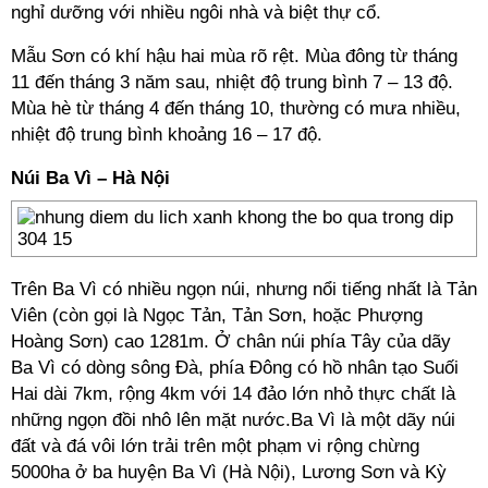
nghỉ dưỡng với nhiều ngôi nhà và biệt thự cổ.
Mẫu Sơn có khí hậu hai mùa rõ rệt. Mùa đông từ tháng
11 đến tháng 3 năm sau, nhiệt độ trung bình 7 – 13 độ.
Mùa hè từ tháng 4 đến tháng 10, thường có mưa nhiều,
nhiệt độ trung bình khoảng 16 – 17 độ.
Núi Ba Vì – Hà Nội
Trên Ba Vì có nhiều ngọn núi, nhưng nổi tiếng nhất là Tản
Viên (còn gọi là Ngọc Tản, Tản Sơn, hoặc Phượng
Hoàng Sơn) cao 1281m. Ở chân núi phía Tây của dãy
Ba Vì có dòng sông Đà, phía Đông có hồ nhân tạo Suối
Hai dài 7km, rộng 4km với 14 đảo lớn nhỏ thực chất là
những ngọn đồi nhô lên mặt nước.Ba Vì là một dãy núi
đất và đá vôi lớn trải trên một phạm vi rộng chừng
5000ha ở ba huyện Ba Vì (Hà Nội), Lương Sơn và Kỳ