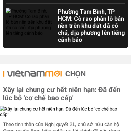
Phường Tam Bình, TP
HCM: Cò rao phân lô bán
nền trên khu đất đã có
chủ, địa phương lên tiếng
cảnh báo
CHỌN
Xây lại chung cư hết niên hạn: Đã đến
lúc bỏ 'cơ chế bao cấp'
Theo tinh thần của Nghị quyết 21, chủ sở hữu căn hộ
được quyền thực hiện nghĩa vụ tài chính để xây dựng