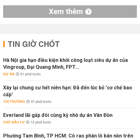
Xem thêm
TIN GIỜ CHÓT
Hà Nội gia hạn điều kiện khởi công loạt siêu dự án của
Vingroup, Đại Quang Minh, FPT...
DỰ ÁN
01 phút trước
Xây lại chung cư hết niên hạn: Đã đến lúc bỏ 'cơ chế bao
cấp'
THỊ TRƯỜNG
01 phút trước
Everland lãi gấp đôi cùng kỳ nhờ dự án Vân Đồn
CHỦ ĐẦU TƯ
12 phút trước
Phường Tam Bình, TP HCM: Cò rao phân lô bán nền trên