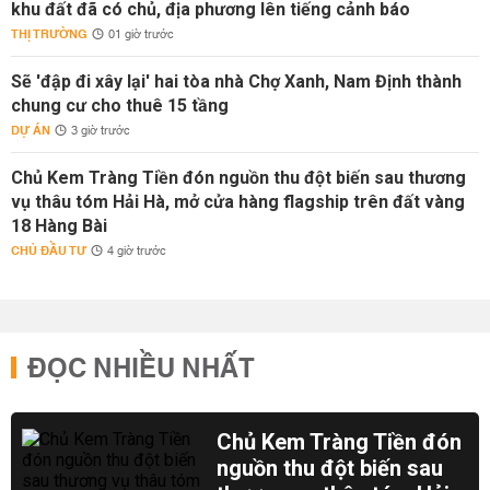
khu đất đã có chủ, địa phương lên tiếng cảnh báo
THỊ TRƯỜNG
01 giờ trước
Sẽ 'đập đi xây lại' hai tòa nhà Chợ Xanh, Nam Định thành
chung cư cho thuê 15 tầng
DỰ ÁN
3 giờ trước
Chủ Kem Tràng Tiền đón nguồn thu đột biến sau thương
vụ thâu tóm Hải Hà, mở cửa hàng flagship trên đất vàng
18 Hàng Bài
CHỦ ĐẦU TƯ
4 giờ trước
ĐỌC NHIỀU NHẤT
Chủ Kem Tràng Tiền đón
nguồn thu đột biến sau