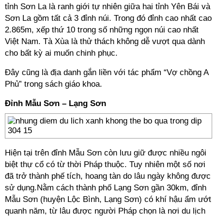
tỉnh Sơn La là ranh giới tự nhiên giữa hai tỉnh Yên Bái và
Sơn La gồm tất cả 3 đỉnh núi. Trong đó đỉnh cao nhất cao
2.865m, xếp thứ 10 trong số những ngọn núi cao nhất
Việt Nam. Tà Xùa là thử thách không dễ vượt qua dành
cho bất kỳ ai muốn chinh phục.
Đây cũng là địa danh gắn liền với tác phẩm “Vợ chồng A
Phủ” trong sách giáo khoa.
Đỉnh Mẫu Sơn – Lạng Sơn
Hiện tại trên đỉnh Mẫu Sơn còn lưu giữ được nhiều ngôi
biệt thự cổ có từ thời Pháp thuộc. Tuy nhiên một số nơi
đã trở thành phế tích, hoang tàn do lâu ngày không được
sử dụng.Nằm cách thành phố Lạng Sơn gần 30km, đỉnh
Mẫu Sơn (huyện Lộc Bình, Lạng Sơn) có khí hậu ẩm ướt
quanh năm, từ lâu được người Pháp chọn là nơi du lịch