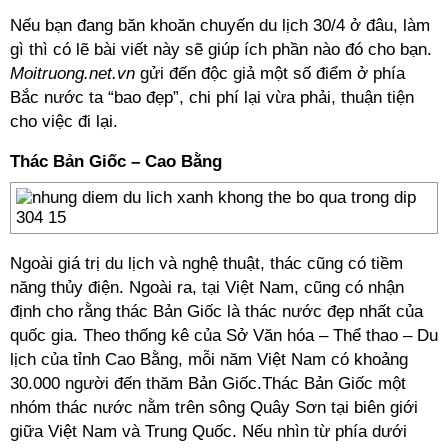
Nếu bạn đang băn khoăn chuyến du lịch 30/4 ở đâu, làm
gì thì có lẽ bài viết này sẽ giúp ích phần nào đó cho bạn.
Moitruong.net.vn
gửi đến độc giả một số điểm ở phía
Bắc nước ta “bao đẹp”, chi phí lại vừa phải, thuận tiện
cho việc đi lại.
Thác Bản Giốc – Cao Bằng
Ngoài giá trị du lịch và nghệ thuật, thác cũng có tiềm
năng thủy điện. Ngoài ra, tại Việt Nam, cũng có nhận
định cho rằng thác Bản Giốc là thác nước đẹp nhất của
quốc gia. Theo thống kê của Sở Văn hóa – Thể thao – Du
lịch của tỉnh Cao Bằng, mỗi năm Việt Nam có khoảng
30.000 người đến thăm Bản Giốc.Thác Bản Giốc một
nhóm thác nước nằm trên sông Quây Sơn tại biên giới
giữa Việt Nam và Trung Quốc. Nếu nhìn từ phía dưới