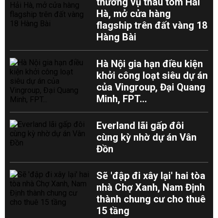
thương vụ thâu tóm Hải
Hà, mở cửa hàng
flagship trên đất vàng 18
Hàng Bài
Hà Nội gia hạn điều kiện
khởi công loạt siêu dự án
của Vingroup, Đại Quang
Minh, FPT...
Everland lãi gấp đôi
cùng kỳ nhờ dự án Vân
Đồn
Sẽ 'đập đi xây lại' hai tòa
nhà Chợ Xanh, Nam Định
thành chung cư cho thuê
15 tầng