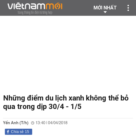
MỚI NHẤT
Những điểm du lịch xanh không thể bỏ
qua trong dịp 30/4 - 1/5
Yến Anh (T/h)
13:40 | 04/04/2018
Chia sẻ
15