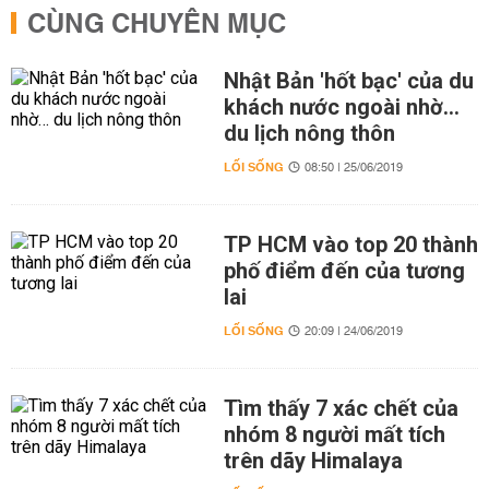
CÙNG CHUYÊN MỤC
Nhật Bản 'hốt bạc' của du
khách nước ngoài nhờ…
du lịch nông thôn
LỐI SỐNG
08:50 | 25/06/2019
TP HCM vào top 20 thành
phố điểm đến của tương
lai
LỐI SỐNG
20:09 | 24/06/2019
Tìm thấy 7 xác chết của
nhóm 8 người mất tích
trên dãy Himalaya