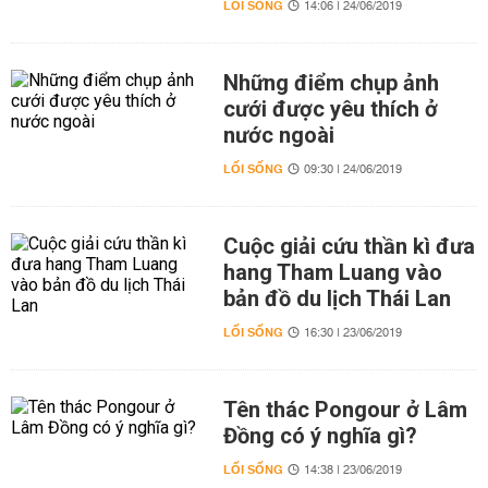
LỐI SỐNG
14:06 | 24/06/2019
Những điểm chụp ảnh
cưới được yêu thích ở
nước ngoài
LỐI SỐNG
09:30 | 24/06/2019
Cuộc giải cứu thần kì đưa
hang Tham Luang vào
bản đồ du lịch Thái Lan
LỐI SỐNG
16:30 | 23/06/2019
Tên thác Pongour ở Lâm
Đồng có ý nghĩa gì?
LỐI SỐNG
14:38 | 23/06/2019