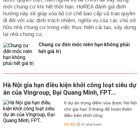
mới chung cư khi hết thời hạn. HoREA đánh giá định
hướng này sẽ giúp xóa bỏ cơ chế bao cấp và trao quyền
đi đôi với xác định trách nhiệm, nghĩa vụ của các chủ sở
hữu nhà chung cư trong việc thực hiện cải tạo, xây dựng
lại nhà chung cư.
Chung cư đến mốc niên hạn không phải
hết giá trị
Hà Nội gia hạn điều kiện khởi công loạt siêu dự
án của Vingroup, Đại Quang Minh, FPT...
6 dự án trọng điểm vừa được Hà Nội
cho gia hạn 3 tháng để hoàn thiện
điều kiện khởi công.
DỰ ÁN
01 phút trước