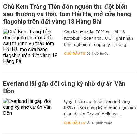
Chủ Kem Tràng Tiền đón nguồn thu đột biến
sau thương vụ thâu tóm Hải Hà, mở cửa hàng
flagship trên đất vàng 18 Hàng Bài
Sau khi mua lại 70% tại Hải Hà
Kotobuki, doanh thu OCH ghi nhận
tăng đột biến trong quý II, đồng...
CHỦ ĐẦU TƯ
4 giờ trước
Everland lãi gấp đôi cùng kỳ nhờ dự án Vân
Đồn
Quý II, lãi sau thuế Everland tăng
96% so với cùng kỳ nhờ tiếp tục bàn
giao dự án Crystal Holidays...
CHỦ ĐẦU TƯ
12 phút trước