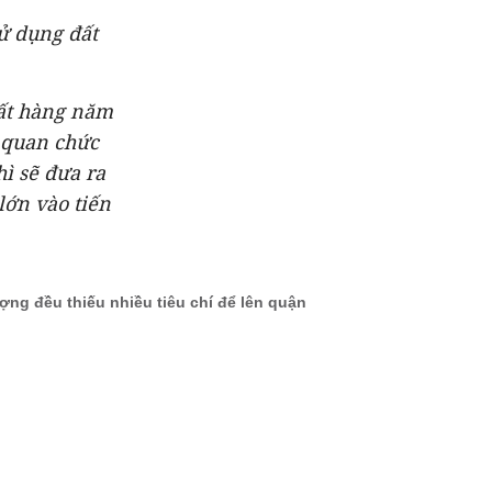
sử dụng đất
đất hàng năm
 quan chức
hì sẽ đưa ra
lớn vào tiến