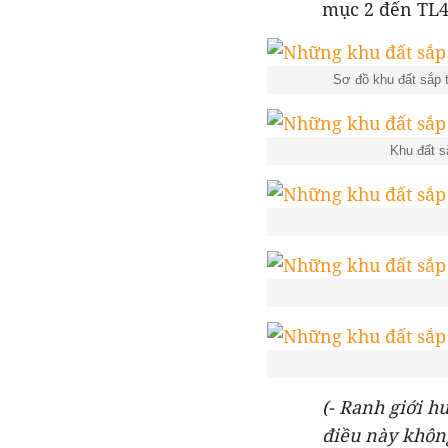
mục 2 đến TL4
Sơ đồ khu đất sắp
Khu đất s
(- Ranh giới h
điều này không