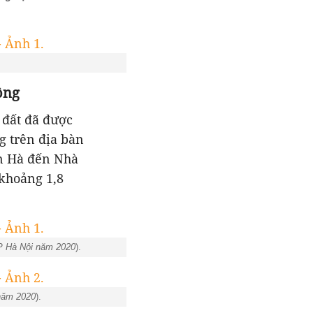
ồng
 đất đã được
g trên địa bàn
ên Hà đến Nhà
khoảng 1,8
P Hà Nội năm 2020
).
năm 2020
).