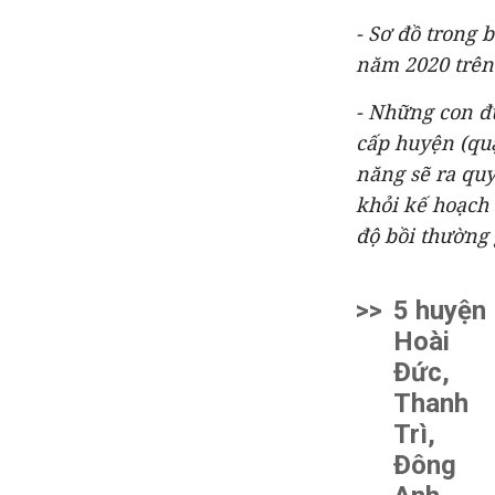
- Sơ đồ trong 
năm 2020 trên
- Những con đ
cấp huyện (qu
năng sẽ ra quy
khỏi kế hoạch 
độ bồi thường 
>>
5 huyện
Hoài
Đức,
Thanh
Trì,
Đông