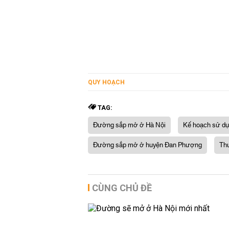
QUY HOẠCH
TAG:
Đường sắp mở ở Hà Nội
Kế hoạch sử dụ
Đường sắp mở ở huyện Đan Phượng
Th
CÙNG CHỦ ĐỀ