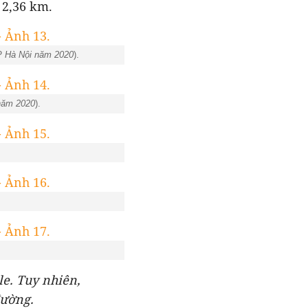
 2,36 km.
P Hà Nội năm 2020
).
năm 2020
).
le. Tuy nhiên,
đường.