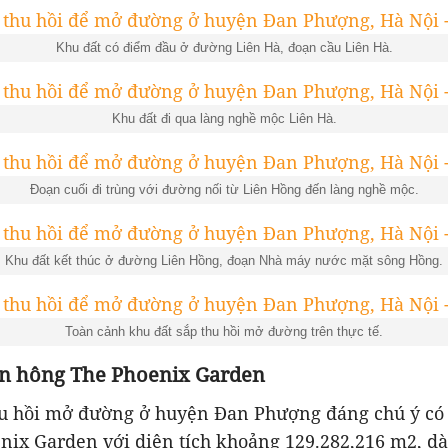
Khu đất có điểm đầu ở đường Liên Hà, đoạn cầu Liên Hà.
Khu đất đi qua làng nghề mộc Liên Hà.
Đoạn cuối đi trùng với đường nối từ Liên Hồng đến làng nghề mộc.
Khu đất kết thúc ở đường Liên Hồng, đoạn Nhà máy nước mặt sông Hồng.
Toàn cảnh khu đất sắp thu hồi mở đường trên thực tế.
ên hông The Phoenix Garden
hu hồi mở đường ở huyện Đan Phượng đáng chú ý có
nix Garden với diện tích khoảng 129.282,216 m2, dà