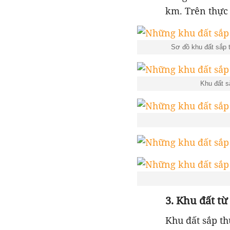
km. Trên thực
Sơ đồ khu đất sắp
Khu đất s
3. Khu đất t
Khu đất sắp t