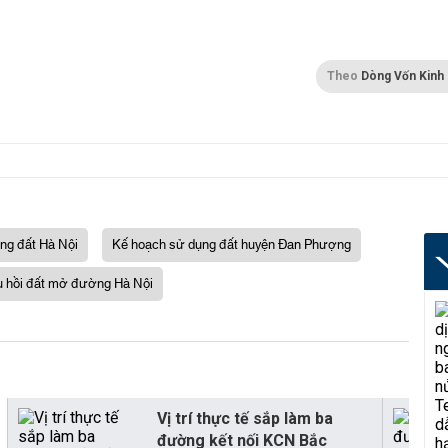
Theo
Dòng Vốn Kinh
ng đất Hà Nội
Kế hoạch sử dụng đất huyện Đan Phượng
u hồi đất mở đường Hà Nội
Vị trí thực tế sắp làm ba
đường kết nối KCN Bắc