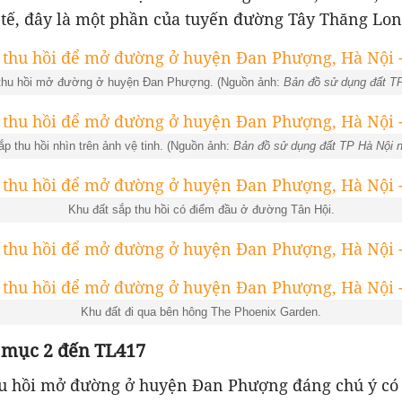
 tế, đây là một phần của tuyến đường Tây Thăng Lon
 thu hồi mở đường ở huyện Đan Phượng. (Nguồn ảnh:
Bản đồ sử dụng đất T
ắp thu hồi nhìn trên ảnh vệ tinh. (Nguồn ảnh:
Bản đồ sử dụng đất TP Hà Nội 
Khu đất sắp thu hồi có điểm đầu ở đường Tân Hội.
Khu đất đi qua bên hông The Phoenix Garden.
ừ mục 2 đến TL417
hu hồi mở đường ở huyện Đan Phượng đáng chú ý có 