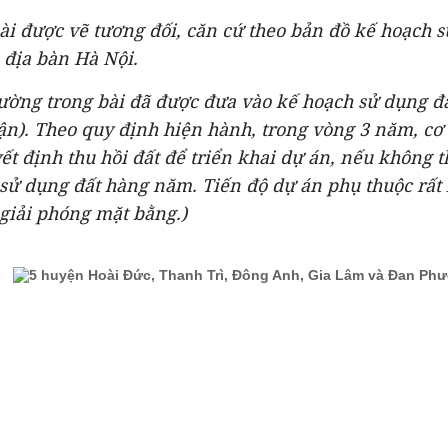
bài được vẽ tương đối, căn cứ theo bản đồ kế hoạch 
 địa bàn Hà Nội.
ường trong bài đã được đưa vào kế hoạch sử dụng 
ận). Theo quy định hiện hành, trong vòng 3 năm, cơ
ết định thu hồi đất để triển khai dự án, nếu không t
sử dụng đất hàng năm. Tiến độ dự án phụ thuộc rất 
giải phóng mặt bằng.)