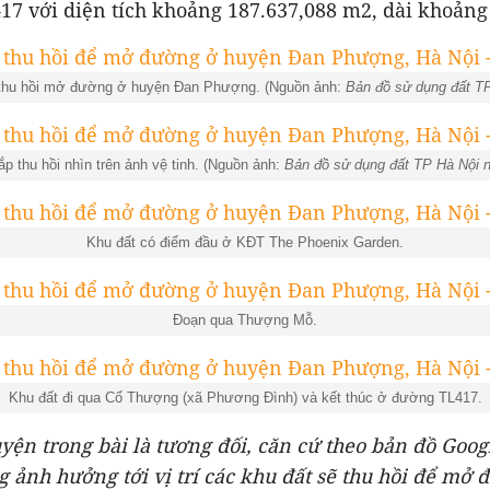
17 với diện tích khoảng 187.637,088 m2, dài khoảng
 thu hồi mở đường ở huyện Đan Phượng. (Nguồn ảnh:
Bản đồ sử dụng đất T
ắp thu hồi nhìn trên ảnh vệ tinh. (Nguồn ảnh:
Bản đồ sử dụng đất TP Hà Nội 
Khu đất có điểm đầu ở KĐT The Phoenix Garden.
Đoạn qua Thượng Mỗ.
Khu đất đi qua Cổ Thượng (xã Phương Đình) và kết thúc ở đường TL417.
uyện trong bài là tương đối, căn cứ theo bản đồ Goog
 ảnh hưởng tới vị trí các khu đất sẽ thu hồi để mở 