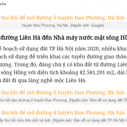
hóa
Huyện Đan Phượng, Hà Nội. (Nguồn ảnh:
Google
).
ừ đường Liên Hà đến Nhà máy nước mặt sông H
ế hoạch sử dụng đất TP Hà Nội năm 2020, nhiều khu
ch sử dụng để triển khai các tuyến đường giao thôn
ợng. Trong đó, đáng chú ý có khu đất từ đường Li
sông Hồng với diện tích khoảng 82.581,201 m2, dài 
 đất đi qua làng nghề mộc Liên Hà.
 thu hồi làm đường ở huyện Đan Phượng. (Nguồn ảnh:
Bản đồ sử dụng đất T
ắp thu hồi nhìn trên ảnh vệ tinh. (Nguồn ảnh:
Bản đồ sử dụng đất TP Hà Nội 