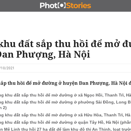
N
CHỦ ĐẦU TƯ
ĐẤU GIÁ - ĐẤU THẦU
KINH DOANH
hu đất sắp thu hồi để mở 
Đan Phượng, Hà Nội
1/10/2021
sắp thu hồi để mở đường ở huyện Đan Phượng, Hà Nội đ
g khu đất sắp thu hồi để mở đường ở xã Ngọc Hồi, Thanh Trì, Hà
g khu đất sắp thu hồi để mở đường ở phường Sài Đồng, Long Bi
n 2)
g khu đất sắp thu hồi để mở đường ở xã Hữu Hòa, Thanh Trì, Hà 
g khu đất sắp thu hồi để mở đường ở quận Tây Hồ, Hà Nội (phần
n Mê Linh thu hồi 27 ha đất để làm khu đô thị An Thịnh, loạt trư