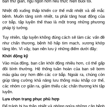
bạn thư giãn, ngủ ngon hơn nếu thực hiện buổi tối.
Nhiệt độ xuống thấp khiến cơ thể mất nhiệt và dễ mắc
bệnh. Muốn tăng sinh nhiệt, ta phải tăng hoạt động của
cơ bắp, tập luyện thể thao là một trong những phương
pháp lý tưởng.
Tuy nhiên, tập luyện không đúng cách sẽ làm các vấn đề
như chấn thương, bệnh hô hấp tim mạch, xương khớp
tăng lên. Vì vậy, bạn nên lưu ý những điểm dưới đây:
Khởi động kỹ
Vào mùa động, bạn cần khởi động nhiều hơn, có thể gấp
đôi bình thường. Hệ thống tuần hoàn của bạn sẽ bơm
máu giàu oxy hơn đến các cơ bắp. Ngoài ra, chúng còn
giúp tăng cường khả năng lưu thông máu khắp cơ thể,
các nhóm cơ giãn ra, giảm thiểu các chấn thương khi tập
luyện.
Lựa chọn trạng phục phù hợp
Để tránh bị hạ thân nhiệt và phòng ngừa những căn bệnh