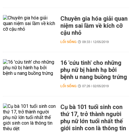
Chuyên gia hóa giải quan
niệm sai lầm về kích cỡ
cậu nhỏ
LỐI SỐNG
09:33 | 12/05/2019
16 'cứu tinh' cho những
phụ nữ bị hành hạ bởi
bệnh u nang buồng trứng
LỐI SỐNG
07:26 | 02/05/2019
Cụ bà 101 tuổi sinh con
thứ 17, trở thành người
phụ nữ lớn tuổi nhất thế
giới sinh con là thông tin