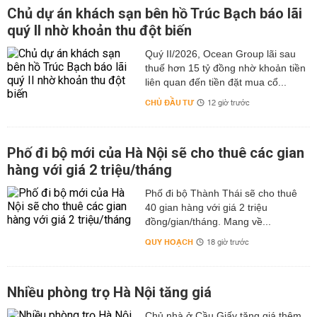
Chủ dự án khách sạn bên hồ Trúc Bạch báo lãi
quý II nhờ khoản thu đột biến
Quý II/2026, Ocean Group lãi sau
thuế hơn 15 tỷ đồng nhờ khoản tiền
liên quan đến tiền đặt mua cổ...
CHỦ ĐẦU TƯ
12 giờ trước
Phố đi bộ mới của Hà Nội sẽ cho thuê các gian
hàng với giá 2 triệu/tháng
Phố đi bộ Thành Thái sẽ cho thuê
40 gian hàng với giá 2 triệu
đồng/gian/tháng. Mang về...
QUY HOẠCH
18 giờ trước
Nhiều phòng trọ Hà Nội tăng giá
Chủ nhà ở Cầu Giấy tăng giá thêm