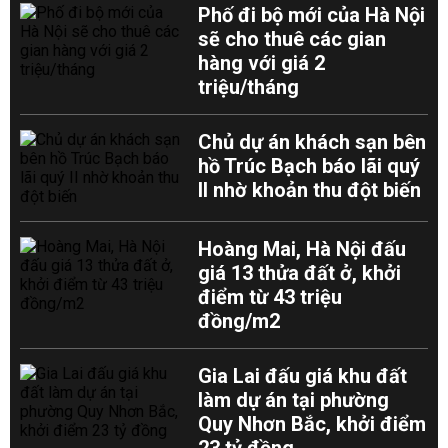
Phố đi bộ mới của Hà Nội
sẽ cho thuê các gian
hàng với giá 2
triệu/tháng
Chủ dự án khách sạn bên
hồ Trúc Bạch báo lãi quý
II nhờ khoản thu đột biến
Hoàng Mai, Hà Nội đấu
giá 13 thửa đất ở, khởi
điểm từ 43 triệu
đồng/m2
Gia Lai đấu giá khu đất
làm dự án tại phường
Quy Nhơn Bắc, khởi điểm