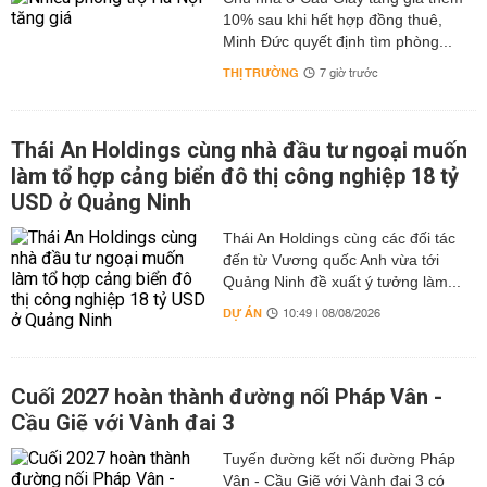
10% sau khi hết hợp đồng thuê,
Minh Đức quyết định tìm phòng...
THỊ TRƯỜNG
7 giờ trước
Thái An Holdings cùng nhà đầu tư ngoại muốn
làm tổ hợp cảng biển đô thị công nghiệp 18 tỷ
USD ở Quảng Ninh
Thái An Holdings cùng các đối tác
đến từ Vương quốc Anh vừa tới
Quảng Ninh đề xuất ý tưởng làm...
DỰ ÁN
10:49 | 08/08/2026
Cuối 2027 hoàn thành đường nối Pháp Vân -
Cầu Giẽ với Vành đai 3
Tuyến đường kết nối đường Pháp
Vân - Cầu Giẽ với Vành đai 3 có