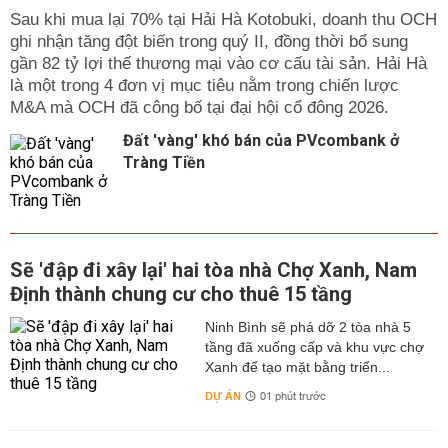
Sau khi mua lại 70% tại Hải Hà Kotobuki, doanh thu OCH
ghi nhận tăng đột biến trong quý II, đồng thời bổ sung
gần 82 tỷ lợi thế thương mại vào cơ cấu tài sản. Hải Hà
là một trong 4 đơn vị mục tiêu nằm trong chiến lược
M&A mà OCH đã công bố tại đại hội cổ đông 2026.
Đất 'vàng' khó bán của PVcombank ở
Tràng Tiền
Sẽ 'đập đi xây lại' hai tòa nhà Chợ Xanh, Nam
Định thành chung cư cho thuê 15 tầng
Ninh Bình sẽ phá dỡ 2 tòa nhà 5
tầng đã xuống cấp và khu vực chợ
Xanh để tạo mặt bằng triển...
DỰ ÁN
01 phút trước