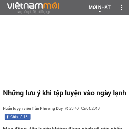
MỚI NHẤT
Những lưu ý khi tập luyện vào ngày lạnh
Huấn luyện viên Trần Phương Duy
23:40 | 02/01/2018
Chia sẻ
15
Mùa đông, tập luyện không đúng cách sẽ gây chấn