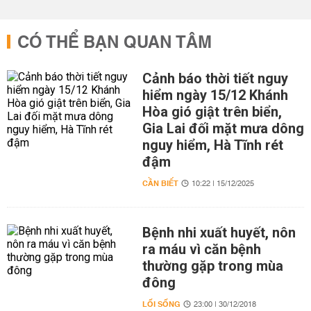
CÓ THỂ BẠN QUAN TÂM
Cảnh báo thời tiết nguy
hiểm ngày 15/12 Khánh
Hòa gió giật trên biển,
Gia Lai đối mặt mưa dông
nguy hiểm, Hà Tĩnh rét
đậm
CẦN BIẾT
10:22 | 15/12/2025
Bệnh nhi xuất huyết, nôn
ra máu vì căn bệnh
thường gặp trong mùa
đông
LỐI SỐNG
23:00 | 30/12/2018