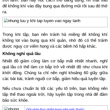
trời lạnh. Bạn hãy học cách thở bằng bụng, hít thật sâu
để không khí vào đầy bụng qua đường mũi rồi sau đó thở
ra.
Trong khi tập, bạn nên tránh há miệng để không khí
không lọt vào bụng qua khí quản, nhờ đó có thể tránh
được nguy cơ viêm họng và các bệnh hô hấp khác.
Không nghỉ quá lâu
Nhiệt độ giảm cũng làm cơ bắp mất nhiệt nhanh, nghỉ
quá lâu có thể làm cơ bắp trở về nhiệt độ như chưa khi
khởi động. Chúng ta chỉ nên nghỉ khoảng 60 giây giữa
các bài bài, tránh nguội cơ bắp, giảm hiệu quả luyện tập.
Nếu chưa chuẩn bị tốt các yếu tố trên, bạn không nên
tập thể thao ngoài trời, hãy luyện tập trong nhà để đảm
bảo sức khỏe.
Giải pháp thực phẩm trong năm mới: Nước!