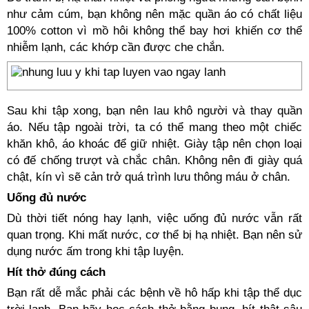
như cảm cúm, bạn không nên mặc quần áo có chất liệu
100% cotton vì mồ hôi không thể bay hơi khiến cơ thể
nhiễm lạnh, các khớp cần được che chắn.
Sau khi tập xong, bạn nên lau khô người và thay quần
áo. Nếu tập ngoài trời, ta có thể mang theo một chiếc
khăn khô, áo khoác để giữ nhiệt. Giày tập nên chọn loại
có đế chống trượt và chắc chân. Không nên đi giày quá
chật, kín vì sẽ cản trở quá trình lưu thông máu ở chân.
Uống đủ nước
Dù thời tiết nóng hay lạnh, việc uống đủ nước vẫn rất
quan trọng. Khi mất nước, cơ thể bị hạ nhiệt. Bạn nên sử
dụng nước ấm trong khi tập luyện.
Hít thở đúng cách
Bạn rất dễ mắc phải các bệnh về hô hấp khi tập thể dục