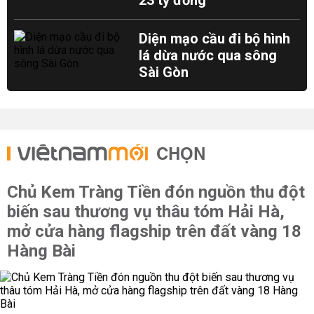
23 tỷ đồng
Diện mạo cầu đi bộ hình
lá dừa nước qua sông
Sài Gòn
CHỌN
Chủ Kem Tràng Tiền đón nguồn thu đột
biến sau thương vụ thâu tóm Hải Hà,
mở cửa hàng flagship trên đất vàng 18
Hàng Bài