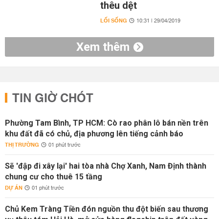
thêu dệt
LỐI SỐNG
10:31 | 29/04/2019
Xem thêm
TIN GIỜ CHÓT
Phường Tam Bình, TP HCM: Cò rao phân lô bán nền trên
khu đất đã có chủ, địa phương lên tiếng cảnh báo
THỊ TRƯỜNG
01 phút trước
Sẽ 'đập đi xây lại' hai tòa nhà Chợ Xanh, Nam Định thành
chung cư cho thuê 15 tầng
DỰ ÁN
01 phút trước
Chủ Kem Tràng Tiền đón nguồn thu đột biến sau thương