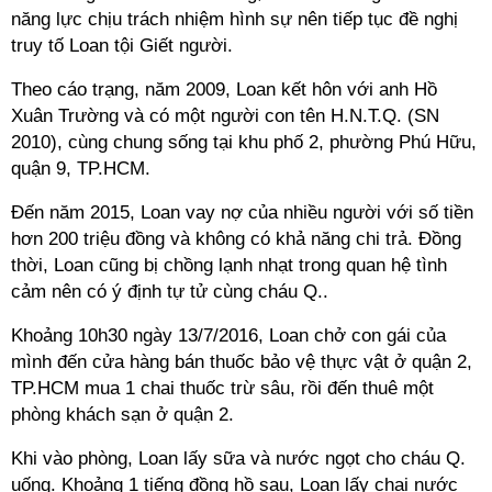
năng lực chịu trách nhiệm hình sự nên tiếp tục đề nghị
truy tố Loan tội Giết người.
Theo cáo trạng, năm 2009, Loan kết hôn với anh Hồ
Xuân Trường và có một người con tên H.N.T.Q. (SN
2010), cùng chung sống tại khu phố 2, phường Phú Hữu,
quận 9, TP.HCM.
Đến năm 2015, Loan vay nợ của nhiều người với số tiền
hơn 200 triệu đồng và không có khả năng chi trả. Đồng
thời, Loan cũng bị chồng lạnh nhạt trong quan hệ tình
cảm nên có ý định tự tử cùng cháu Q..
Khoảng 10h30 ngày 13/7/2016, Loan chở con gái của
mình đến cửa hàng bán thuốc bảo vệ thực vật ở quận 2,
TP.HCM mua 1 chai thuốc trừ sâu, rồi đến thuê một
phòng khách sạn ở quận 2.
Khi vào phòng, Loan lấy sữa và nước ngọt cho cháu Q.
uống. Khoảng 1 tiếng đồng hồ sau, Loan lấy chai nước