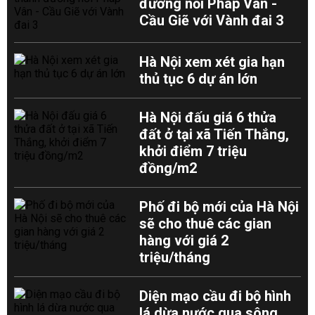
đường nối Pháp Vân -
Cầu Giẽ với Vành đai 3
Hà Nội xem xét gia hạn
thủ tục 6 dự án lớn
Hà Nội đấu giá 6 thửa
đất ở tại xã Tiến Thắng,
khởi điểm 7 triệu
đồng/m2
Phố đi bộ mới của Hà Nội
sẽ cho thuê các gian
hàng với giá 2
triệu/tháng
Diện mạo cầu đi bộ hình
lá dừa nước qua sông