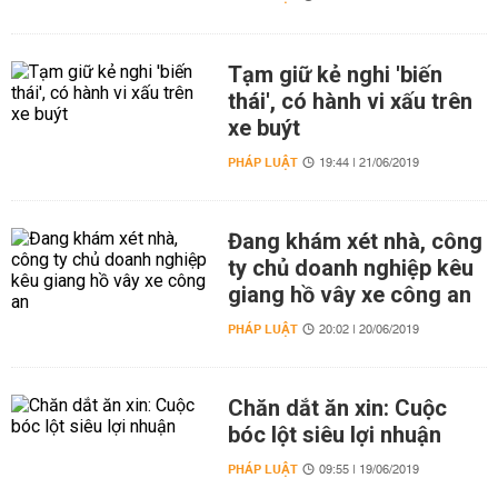
Tạm giữ kẻ nghi 'biến
thái', có hành vi xấu trên
xe buýt
PHÁP LUẬT
19:44 | 21/06/2019
Đang khám xét nhà, công
ty chủ doanh nghiệp kêu
giang hồ vây xe công an
PHÁP LUẬT
20:02 | 20/06/2019
Chăn dắt ăn xin: Cuộc
bóc lột siêu lợi nhuận
PHÁP LUẬT
09:55 | 19/06/2019