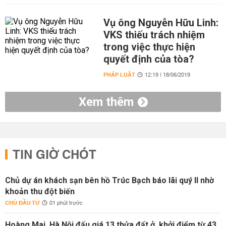
Vụ ông Nguyễn Hữu Linh:
VKS thiếu trách nhiệm
trong việc thực hiện
quyết định của tòa?
PHÁP LUẬT
12:19 | 18/06/2019
Xem thêm
TIN GIỜ CHÓT
Chủ dự án khách sạn bên hồ Trúc Bạch báo lãi quý II nhờ
khoản thu đột biến
CHỦ ĐẦU TƯ
01 phút trước
Hoàng Mai, Hà Nội đấu giá 13 thửa đất ở, khởi điểm từ 43