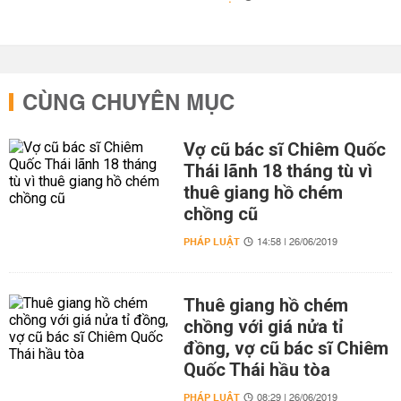
CÙNG CHUYÊN MỤC
Vợ cũ bác sĩ Chiêm Quốc
Thái lãnh 18 tháng tù vì
thuê giang hồ chém
chồng cũ
PHÁP LUẬT
14:58 | 26/06/2019
Thuê giang hồ chém
chồng với giá nửa tỉ
đồng, vợ cũ bác sĩ Chiêm
Quốc Thái hầu tòa
PHÁP LUẬT
08:29 | 26/06/2019