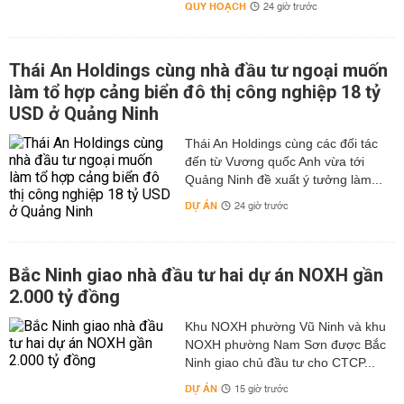
QUY HOẠCH
24 giờ trước
Thái An Holdings cùng nhà đầu tư ngoại muốn
làm tổ hợp cảng biển đô thị công nghiệp 18 tỷ
USD ở Quảng Ninh
Thái An Holdings cùng các đối tác
đến từ Vương quốc Anh vừa tới
Quảng Ninh đề xuất ý tưởng làm...
DỰ ÁN
24 giờ trước
Bắc Ninh giao nhà đầu tư hai dự án NOXH gần
2.000 tỷ đồng
Khu NOXH phường Vũ Ninh và khu
NOXH phường Nam Sơn được Bắc
Ninh giao chủ đầu tư cho CTCP...
DỰ ÁN
15 giờ trước