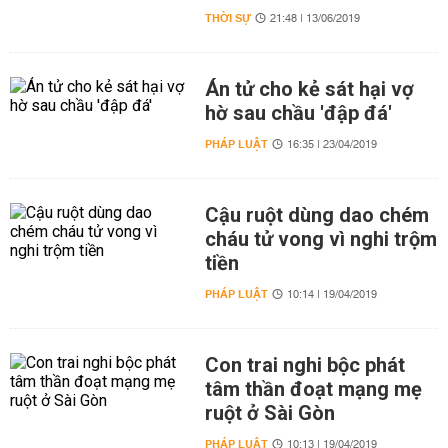
THỜI SỰ
21:48 | 13/06/2019
Án tử cho kẻ sát hại vợ
hờ sau chầu 'đập đá'
PHÁP LUẬT
16:35 | 23/04/2019
Cậu ruột dùng dao chém
cháu tử vong vì nghi trộm
tiền
PHÁP LUẬT
10:14 | 19/04/2019
Con trai nghi bộc phát
tâm thần đoạt mạng mẹ
ruột ở Sài Gòn
PHÁP LUẬT
10:13 | 19/04/2019