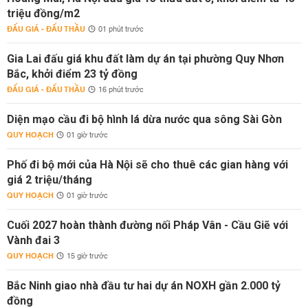
triệu đồng/m2
ĐẤU GIÁ - ĐẤU THẦU
01 phút trước
Gia Lai đấu giá khu đất làm dự án tại phường Quy Nhơn
Bắc, khởi điểm 23 tỷ đồng
ĐẤU GIÁ - ĐẤU THẦU
16 phút trước
Diện mạo cầu đi bộ hình lá dừa nước qua sông Sài Gòn
QUY HOẠCH
01 giờ trước
Phố đi bộ mới của Hà Nội sẽ cho thuê các gian hàng với
giá 2 triệu/tháng
QUY HOẠCH
01 giờ trước
Cuối 2027 hoàn thành đường nối Pháp Vân - Cầu Giẽ với
Vành đai 3
QUY HOẠCH
15 giờ trước
Bắc Ninh giao nhà đầu tư hai dự án NOXH gần 2.000 tỷ
đồng