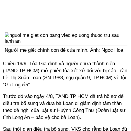
Người mẹ giết chính con đẻ của mình. Ảnh: Ngọc Hoa
Chiều 19/9, Tòa Gia đình và người chưa thành niên
(TAND TP HCM) mở phiên tòa xét xử đối với bị cáo Trần
Lê Thị Xuân Loan (SN 1988, ngụ quận 9, TP.HCM) về tội
“Giết người”.
Trước đó vào ngày 4/8, TAND TP HCM đã trả hồ sơ để
điều tra bổ sung và đưa bà Loan đi giám định tâm thần
theo đề nghị của luật sư Huỳnh Công Thư (Đoàn luật sư
tỉnh Long An – bảo vệ cho bà Loan).
Sau thời gian điều tra bổ sung, VKS cho rằng bà Loan đủ