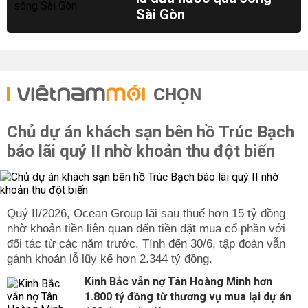
Sài Gòn
CHỌN
Chủ dự án khách sạn bên hồ Trúc Bạch
báo lãi quý II nhờ khoản thu đột biến
Quý II/2026, Ocean Group lãi sau thuế hơn 15 tỷ đồng
nhờ khoản tiền liên quan đến tiền đặt mua cổ phần với
đối tác từ các năm trước. Tính đến 30/6, tập đoàn vẫn
gánh khoản lỗ lũy kế hơn 2.344 tỷ đồng.
Kinh Bắc vẫn nợ Tân Hoàng Minh hơn
1.800 tỷ đồng từ thương vụ mua lại dự án