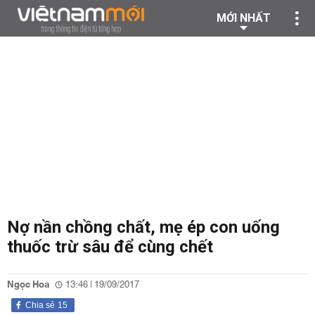
MỚI NHẤT
Nợ nần chồng chất, mẹ ép con uống
thuốc trừ sâu để cùng chết
Ngọc Hoa
13:46 | 19/09/2017
Chia sẻ
15