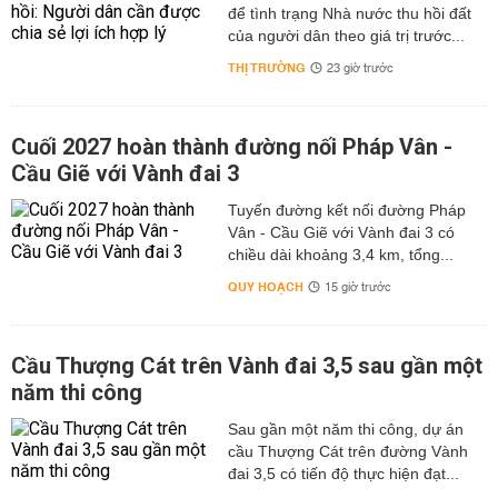
để tình trạng Nhà nước thu hồi đất
của người dân theo giá trị trước...
THỊ TRƯỜNG
23 giờ trước
Cuối 2027 hoàn thành đường nối Pháp Vân -
Cầu Giẽ với Vành đai 3
Tuyến đường kết nối đường Pháp
Vân - Cầu Giẽ với Vành đai 3 có
chiều dài khoảng 3,4 km, tổng...
QUY HOẠCH
15 giờ trước
Cầu Thượng Cát trên Vành đai 3,5 sau gần một
năm thi công
Sau gần một năm thi công, dự án
cầu Thượng Cát trên đường Vành
đai 3,5 có tiến độ thực hiện đạt...