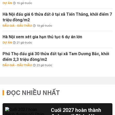
DỰ ÁN
15 giờ trước
Hà Nội đấu giá 6 thửa đất ở tại xã Tiến Thắng, khởi điểm 7
triệu đồng/m2
ĐẤU GIÁ - ĐẤU THẦU
19 giờ trước
Hà Nội xem xét gia hạn thủ tục 6 dự án lớn
DỰ ÁN
21 giờ trước
Phú Thọ đấu giá 30 thửa đất tại xã Tam Dương Bắc, khởi
điểm 2,3 triệu đồng/m2
ĐẤU GIÁ - ĐẤU THẦU
23 giờ trước
ĐỌC NHIỀU NHẤT
Cuối 2027 hoàn thành