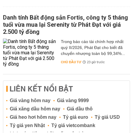
Danh tính Bất động sản Fortis, công ty 5 tháng
tuổi vừa mua lại Serenity từ Phát Đạt với giá
2.500 tỷ đồng
Trong báo cáo tài chính hợp nhất
quý II/2026, Phát Đạt cho biết đã
chuyển nhượng toàn bộ 99,34%...
CHỦ ĐẦU TƯ
23 giờ trước
LIÊN KẾT NỔI BẬT
Giá vàng hôm nay
Giá vàng 9999
Giá xăng dầu hôm nay
Giá dầu thô
Giá heo hơi hôm nay
Tỷ giá euro
Tỷ giá USD
Tỷ giá yen Nhật
Tỷ giá vietcombank