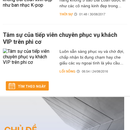
hàng không 5 sao Đài Loan được ví
như các cô nàng kinh đẹp trong...
THỜI SỰ
01:48 | 30/08/2017
Tâm sự của tiếp viên chuyên phục vụ khách
VIP trên phi cơ
Luôn sẵn sàng phục vụ và chờ đợi,
chấp nhận bị đụng chạm hay che
giấu các vụ ngoại tình là yêu cầu...
LỐI SỐNG
06:54 | 24/08/2016
TÌM THEO NGÀY