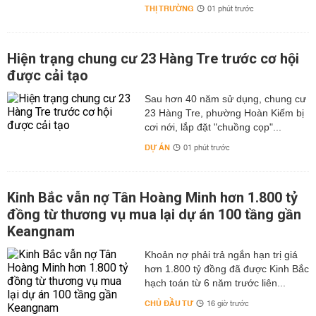
THỊ TRƯỜNG
01 phút trước
Hiện trạng chung cư 23 Hàng Tre trước cơ hội
được cải tạo
Sau hơn 40 năm sử dụng, chung cư
23 Hàng Tre, phường Hoàn Kiếm bị
cơi nới, lắp đặt "chuồng cọp"...
DỰ ÁN
01 phút trước
Kinh Bắc vẫn nợ Tân Hoàng Minh hơn 1.800 tỷ
đồng từ thương vụ mua lại dự án 100 tầng gần
Keangnam
hơn 1.800 tỷ đồng đã được Kinh Bắc
hạch toán từ 6 năm trước liên...
CHỦ ĐẦU TƯ
16 giờ trước