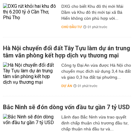
DXG cho biết Khu đô thị mới Mái
Dầm và Khu đô thị mới tại xã Bá
Hiến không còn phù hợp với...
CHỦ ĐẦU TƯ
01 phút trước
Hà Nội chuyển đổi đất Tây Tựu làm dự án trung
tâm văn phòng kết hợp dịch vụ thương mại
Công ty Đại An vừa được Hà Nội cho
chuyển mục đích sử dụng 3,4 ha đất
và giao 0,3 ha đất tại phường...
DỰ ÁN
01 phút trước
Bắc Ninh sẽ đón dòng vốn đầu tư gần 7 tỷ USD
Lãnh đạo Bắc Ninh vừa trao quyết
định chấp thuận chủ trương đầu tư,
chấp thuận nhà đầu tư và...