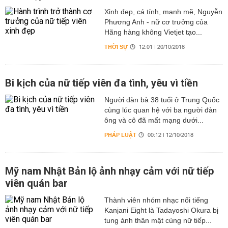
Xinh đẹp, cá tính, mạnh mẽ, Nguyễn
Phương Anh - nữ cơ trưởng của
Hãng hàng không Vietjet tạo...
THỜI SỰ
12:01 | 20/10/2018
Bi kịch của nữ tiếp viên đa tình, yêu vì tiền
Người đàn bà 38 tuổi ở Trung Quốc
cùng lúc quan hệ với ba người đàn
ông và cô đã mất mạng dưới...
PHÁP LUẬT
00:12 | 12/10/2018
Mỹ nam Nhật Bản lộ ảnh nhạy cảm với nữ tiếp
viên quán bar
Thành viên nhóm nhạc nổi tiếng
Kanjani Eight là Tadayoshi Okura bị
tung ảnh thân mật cùng nữ tiếp...