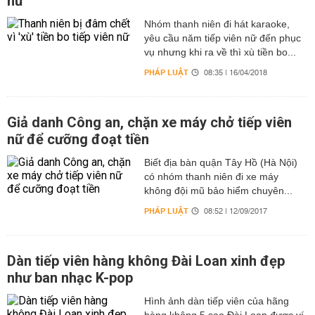
nữ
Nhóm thanh niên đi hát karaoke,
yêu cầu năm tiếp viên nữ đến phục
vụ nhưng khi ra về thì xù tiền bo...
PHÁP LUẬT
08:35 | 16/04/2018
Giả danh Công an, chặn xe máy chở tiếp viên
nữ để cưỡng đoạt tiền
Biết địa bàn quận Tây Hồ (Hà Nội)
có nhóm thanh niên đi xe máy
không đội mũ bảo hiểm chuyên...
PHÁP LUẬT
08:52 | 12/09/2017
Dàn tiếp viên hàng không Đài Loan xinh đẹp
như ban nhạc K-pop
Hình ảnh dàn tiếp viên của hãng