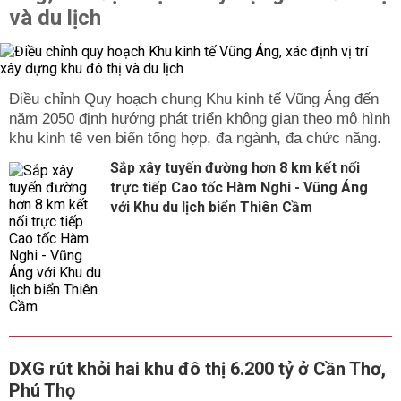
và du lịch
Điều chỉnh Quy hoạch chung Khu kinh tế Vũng Áng đến
năm 2050 định hướng phát triển không gian theo mô hình
khu kinh tế ven biển tổng hợp, đa ngành, đa chức năng.
Sắp xây tuyến đường hơn 8 km kết nối
trực tiếp Cao tốc Hàm Nghi - Vũng Áng
với Khu du lịch biển Thiên Cầm
DXG rút khỏi hai khu đô thị 6.200 tỷ ở Cần Thơ,
Phú Thọ