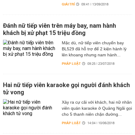
GIẢI TRÍ
09:41 | 13/09/2018
Đánh nữ tiếp viên trên máy bay, nam hành
khách bị xử phạt 15 triệu đồng
Mặc dù, nữ tiếp viên chuyến bay
BL529 đã hỗ trợ để 2 kiện hành lý
lên khoang nhưng nam hành...
PHÁP LUẬT
09:25 | 23/07/2018
Hai nữ tiếp viên karaoke gọi người đánh khách
tử vong
Xảy ra cự cãi với khách, hai nữ nhân
viên quán karaoke ở Quảng Ngãi gọi
cho 5 thanh niên chặn đường...
PHÁP LUẬT
14:04 | 10/06/2018