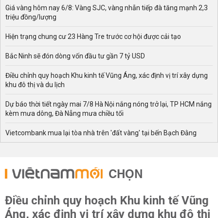
Giá vàng hôm nay 6/8: Vàng SJC, vàng nhẫn tiếp đà tăng mạnh 2,3
triệu đồng/lượng
Hiện trạng chung cư 23 Hàng Tre trước cơ hội được cải tạo
Bắc Ninh sẽ đón dòng vốn đầu tư gần 7 tỷ USD
Điều chỉnh quy hoạch Khu kinh tế Vũng Áng, xác định vị trí xây dựng
khu đô thị và du lịch
Dự báo thời tiết ngày mai 7/8 Hà Nội nắng nóng trở lại, TP HCM nắng
kèm mưa dông, Đà Nẵng mưa chiều tối
Vietcombank mua lại tòa nhà trên 'đất vàng' tại bến Bạch Đằng
CHỌN
Điều chỉnh quy hoạch Khu kinh tế Vũng
Áng, xác định vị trí xây dựng khu đô thị