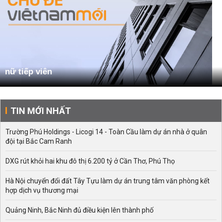
nữ tiếp viên
TIN MỚI NHẤT
Trường Phú Holdings - Licogi 14 - Toàn Cầu làm dự án nhà ở quân
đội tại Bắc Cam Ranh
DXG rút khỏi hai khu đô thị 6.200 tỷ ở Cần Thơ, Phú Thọ
Hà Nội chuyển đổi đất Tây Tựu làm dự án trung tâm văn phòng kết
hợp dịch vụ thương mại
Quảng Ninh, Bắc Ninh đủ điều kiện lên thành phố