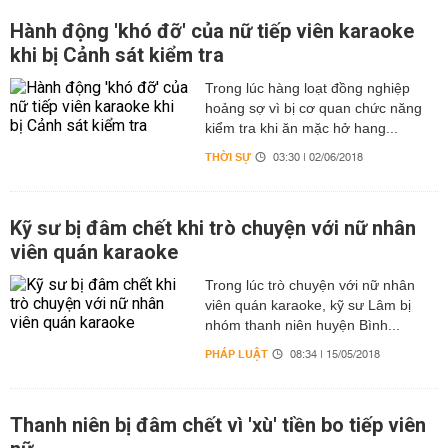
Hành động 'khó đỡ' của nữ tiếp viên karaoke
khi bị Cảnh sát kiểm tra
Trong lúc hàng loạt đồng nghiệp
hoảng sợ vì bị cơ quan chức năng
kiểm tra khi ăn mặc hở hang...
THỜI SỰ
03:30 | 02/06/2018
Kỹ sư bị đâm chết khi trò chuyện với nữ nhân
viên quán karaoke
Trong lúc trò chuyện với nữ nhân
viên quán karaoke, kỹ sư Lâm bị
nhóm thanh niên huyện Bình...
PHÁP LUẬT
08:34 | 15/05/2018
Thanh niên bị đâm chết vì 'xù' tiền bo tiếp viên