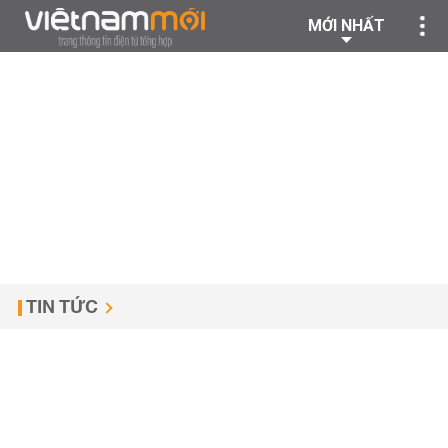
MỚI NHẤT
TIN TỨC